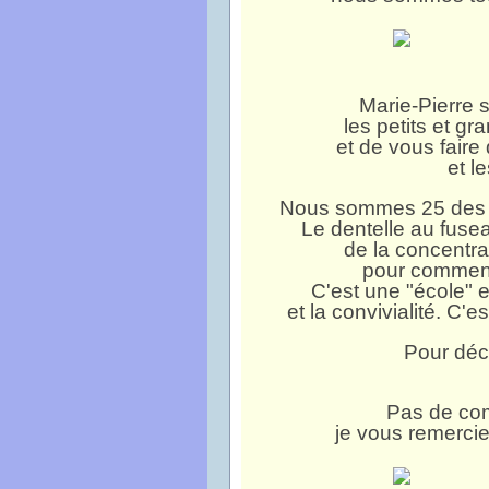
Marie-Pierre 
les petits et g
et de vous faire
et l
Nous sommes 25 des d
Le dentelle au fuse
de la concentrat
pour commenc
C'est une "école" e
et la convivialité. C'
Pour déc
Pas de com
je vous remercie