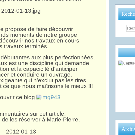
Reche
se propose de faire découvrir
rands moments de notre groupe
 découvrir nos travaux en cours
es travaux terminés.
ébutantes aux plus perfectionnées.
aux est une discipline qui demande
ion et la capacicité d'anticiper
er et conduire un ouvrage.
xigeante qui n'exclut pas les rires
est ce que nous maîtrisons le mieux !!!
ouvrir ce blog
mentaires sur cet article,
 de les réserver à Marie-Pierre.
Archi