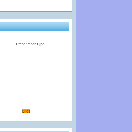
Clic !