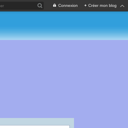
Connexion
+
Créer mon blog