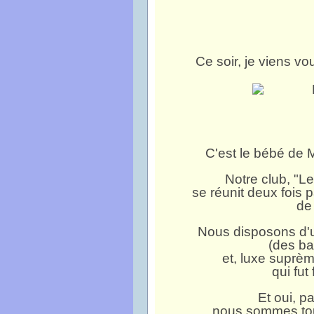
Ce soir, je viens v
C'est le bébé de M
Notre club, "L
se réunit deux fois 
de
Nous disposons d'u
(des ba
et, luxe suprè
qui fut
Et oui, pa
nous sommes touj