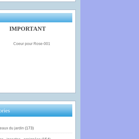
IMPORTANT
ories
eaux du jardin
(173)