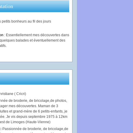
tation
 petits bonheurs au fil des jours
ion
: Essentiellement mes découvertes dans
, quelques balades et éventuellement des
tifs.
ristiane ( Cricri)
 :
Passionnée de broderie, de bricolage,de