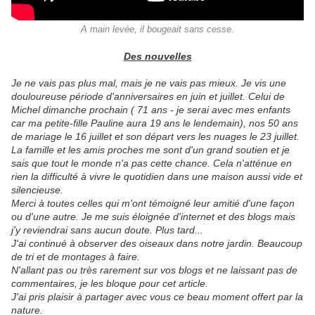
A main levée, il bougeait sans cesse.
Des nouvelles
Je ne vais pas plus mal, mais je ne vais pas mieux. Je vis une
douloureuse période d'anniversaires en juin et juillet. Celui de
Michel dimanche prochain ( 71 ans - je serai avec mes enfants
car ma petite-fille Pauline aura 19 ans le lendemain), nos 50 ans
de mariage le 16 juillet et son départ vers les nuages le 23 juillet.
La famille et les amis proches me sont d'un grand soutien et je
sais que tout le monde n'a pas cette chance. Cela n'atténue en
rien la difficulté à vivre le quotidien dans une maison aussi vide et
silencieuse.
Merci à toutes celles qui m'ont témoigné leur amitié d'une façon
ou d'une autre. Je me suis éloignée d'internet et des blogs mais
j'y reviendrai sans aucun doute. Plus tard...
J'ai continué à observer des oiseaux dans notre jardin. Beaucoup
de tri et de montages à faire.
N'allant pas ou très rarement sur vos blogs et ne laissant pas de
commentaires, je les bloque pour cet article.
J'ai pris plaisir à partager avec vous ce beau moment offert par la
nature.