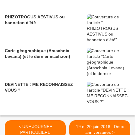
RHIZOTROGUS AESTIVUS ou
hanneton d'été
Carte géographique (Araschnia
Levana) (et le dernier machaon)
DEVINETTE : ME RECONNAISSEZ-
VOUS ?
< UNE JOURNEE
19 et 20 juin 2016 : Deux
PARTICULIERE
anniversaires >