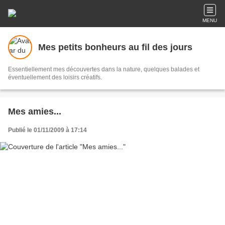
MENU
Mes petits bonheurs au fil des jours
Essentiellement mes découvertes dans la nature, quelques balades et
éventuellement des loisirs créatifs.
Mes amies...
Publié le 01/11/2009 à 17:14