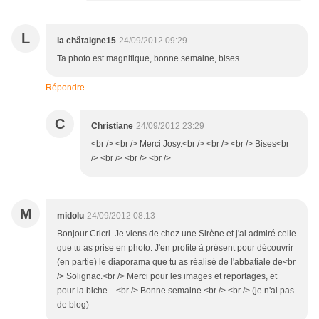
L
la châtaigne15
24/09/2012 09:29
Ta photo est magnifique, bonne semaine, bises
Répondre
C
Christiane
24/09/2012 23:29
<br /> <br /> Merci Josy.<br /> <br /> <br /> Bises<br
/> <br /> <br /> <br />
M
midolu
24/09/2012 08:13
Bonjour Cricri. Je viens de chez une Sirène et j'ai admiré celle
que tu as prise en photo. J'en profite à présent pour découvrir
(en partie) le diaporama que tu as réalisé de l'abbatiale de<br
/> Solignac.<br /> Merci pour les images et reportages, et
pour la biche ...<br /> Bonne semaine.<br /> <br /> (je n'ai pas
de blog)