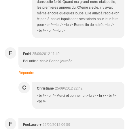
dans cette forêt. Quand ma grand-mère était petite,
les premières années du XXème siècle, il y avait
même encore quelques loups. Elle allait à l'école<br
/> par là-bas et tapait dans ses sabots pour leur faire
peur.<br /> <br /> <br /> Bonne fin de soirée.<br />
<br /> <br /> <br />
F
Fethi
25/09/2012 11:49
Bel article.<br /> Bonne journée
Répondre
C
Christiane
25/09/2012 22:42
<br /> <br /> Merci et bonne nuit.<br /> <br /> <br />
<br />
F
FéeLaure ♥
25/09/2012 06:59