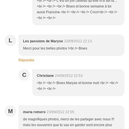
<br /> <br /> C'est un joli cadeau qu'elle m'a fait là....
<br /> <br /> <br /> Bises et bonne semaine à toi
aussi Francine.<br /> <br /> <br /> Cricri<br /> <br />
<br /> <br />
L
Les passions de Maryse
23/09/2012 22:13
Merci pour les belles photos !<br /> Bises
Répondre
C
Christiane
24/09/2012 22:53
<br /> <br /> Bises Maryse et bonne nuit.<br /> <br />
<br /> <br />
M
maria romero
23/09/2012 22:05
de magnifiques photos, merci de les partager avec nous !!!
mais les souvenirs que tu vas en garder sont encore plus