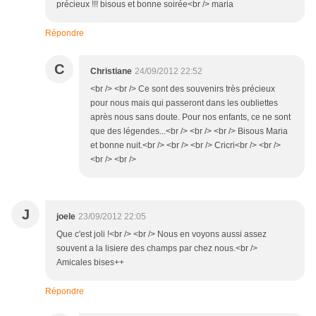
précieux !!! bisous et bonne soirée<br /> maria
Répondre
C
Christiane
24/09/2012 22:52
<br /> <br /> Ce sont des souvenirs très précieux
pour nous mais qui passeront dans les oubliettes
après nous sans doute. Pour nos enfants, ce ne sont
que des légendes...<br /> <br /> <br /> Bisous Maria
et bonne nuit.<br /> <br /> <br /> Cricri<br /> <br />
<br /> <br />
J
joele
23/09/2012 22:05
Que c'est joli !<br /> <br /> Nous en voyons aussi assez
souvent a la lisiere des champs par chez nous.<br />
Amicales bises++
Répondre