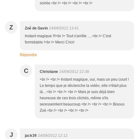
soirée.<br /> <br /> <br /> <br />
Z
Zoé de Gavin
24/09/2012 13:41
Instant magique !!!<br /> Tout s'arrête .....<br /> C'est
formidable !<br /> Merci Cricri
Répondre
C
Christiane
24/09/2012 22:38
<br /> <br /> Instant magique, oui, mais un peu court !
Le temps que je déclenche la vidéo, elle n'était plus
là....<br /> <br /> <br /> Mais je suis déjà bien
heureuse de ces trois clichés, même s'ils
seressemlent beaucoup.<br /> <br /> <br /> Bisous
Zoé.<br /> <br /> <br /> <br />
J
jack39
24/09/2012 12:12