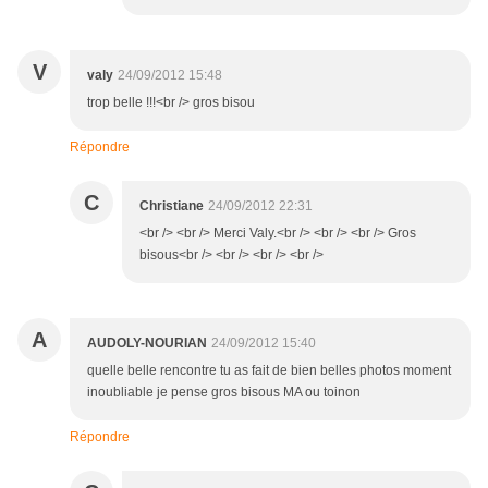
V
valy
24/09/2012 15:48
trop belle !!!<br /> gros bisou
Répondre
C
Christiane
24/09/2012 22:31
<br /> <br /> Merci Valy.<br /> <br /> <br /> Gros
bisous<br /> <br /> <br /> <br />
A
AUDOLY-NOURIAN
24/09/2012 15:40
quelle belle rencontre tu as fait de bien belles photos moment
inoubliable je pense gros bisous MA ou toinon
Répondre