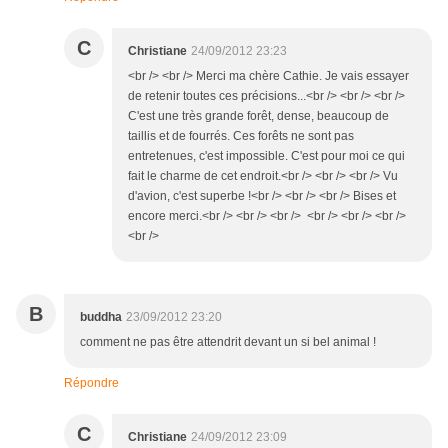
C
Christiane
24/09/2012 23:23
<br /> <br /> Merci ma chère Cathie. Je vais essayer
de retenir toutes ces précisions...<br /> <br /> <br />
C'est une très grande forêt, dense, beaucoup de
taillis et de fourrés. Ces forêts ne sont pas
entretenues, c'est impossible. C'est pour moi ce qui
fait le charme de cet endroit.<br /> <br /> <br /> Vu
d'avion, c'est superbe !<br /> <br /> <br /> Bises et
encore merci.<br /> <br /> <br /> <br /> <br /> <br />
<br />
B
buddha
23/09/2012 23:20
comment ne pas être attendrit devant un si bel animal !
Répondre
C
Christiane
24/09/2012 23:09