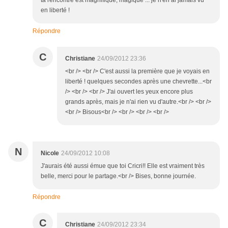
ta rencontre est magnifique, magique ... je n'en ai jamais vu
en liberté !
Répondre
C
Christiane
24/09/2012 23:36
<br /> <br /> C'est aussi la première que je voyais en
liberté ! quelques secondes après une chevrette...<br
/> <br /> <br /> J'ai ouvert les yeux encore plus
grands après, mais je n'ai rien vu d'autre.<br /> <br />
<br /> Bisous<br /> <br /> <br /> <br />
N
Nicole
24/09/2012 10:08
J'aurais été aussi émue que toi Cricri!! Elle est vraiment très
belle, merci pour le partage.<br /> Bises, bonne journée.
Répondre
C
Christiane
24/09/2012 23:34