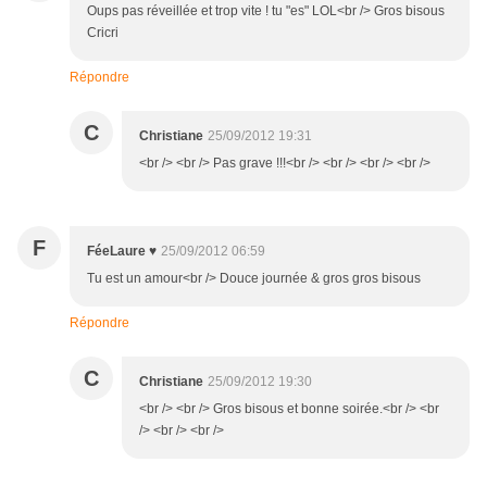
Oups pas réveillée et trop vite ! tu "es" LOL<br /> Gros bisous
Cricri
Répondre
C
Christiane
25/09/2012 19:31
<br /> <br /> Pas grave !!!<br /> <br /> <br /> <br />
F
FéeLaure ♥
25/09/2012 06:59
Tu est un amour<br /> Douce journée & gros gros bisous
Répondre
C
Christiane
25/09/2012 19:30
<br /> <br /> Gros bisous et bonne soirée.<br /> <br
/> <br /> <br />