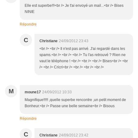
Elle est superbe!!!<br /> Je t'ai envoyé un mail...<br /> Bises
NINIE
Répondre
C
Christiane
24/09/2012 23:43
<br /> <br /> Il n'est pas arrivé. J'ai regardé dans les
spams.<br /> <br /> <br /> Tu l'as retrouvé ? Rien ne
vaut le téléphone ! <br /> <br /> <br /> Bises<br /> <br
/> <br /> Cricri<br /> <br /> <br /> <br />
M
moune17
24/09/2012 10:33
Magnifique!!!!! ,quelle superbe rencontre ,un petit moment de
Bonheur.<br /> Passe une belle semaine<br /> Bisous
Répondre
C
Christiane
24/09/2012 23:42