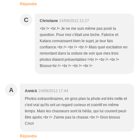
Répondre
C
Christiane
24/09/2012 22:27
<br /> <br /> Je ne me suis même pas posé la
question. Pour moi c'était une biche. Fabrice et
Katara connaissent bien le sujet, je leur fais
confiance.<br /> <br /> <br /> Mais quel excitation en
remontant dans la voiture de voir que mes trois
photos étaient présentables !<br /> <br /> <br />
Bisous<br /> <br /> <br /> <br />
A
Annick
24/09/2012 17:44
Photos extraordinaires, en gros plan la photo est très nette et
c'est vrai qu'ils ont un regard curieux et craintif en même
temps. Mais les chasseurs sont là hélàs, qui lui courent peut-
être après.<br /> J'aime pas la chasse.<br /> Gros bisous
Cricri
Répondre