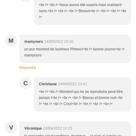
<br /> <br /> Nous avons été surpris mais vraiment
ravis.<br /> <br /> <br /> Bisous<br /> <br /> <br /> <br
/>
M
mamyours
24/09/2012 10:30
un pur moment de bonheur !!!!merci<br /> bonne journe<br />
mamyours
Répondre
C
Christiane
24/09/2012 23:41
<br /> <br /> Moment qui ne se reproduira peut-être
jamais !<br /> <br /> <br /> Bisous et bonne nuit.<br
/> <br /> <br /> Cricri<br /> <br /> <br /> <br />
V
Véronique
24/09/2012 10:15