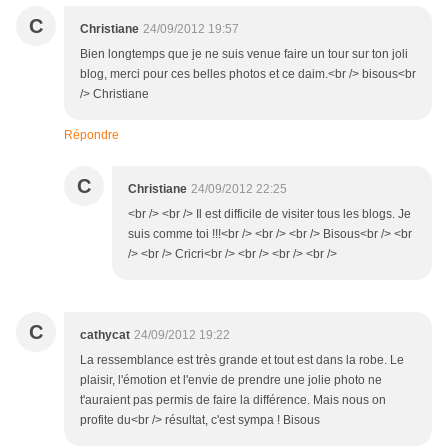
C
Christiane
24/09/2012 19:57
Bien longtemps que je ne suis venue faire un tour sur ton joli
blog, merci pour ces belles photos et ce daim.<br /> bisous<br
/> Christiane
Répondre
C
Christiane
24/09/2012 22:25
<br /> <br /> Il est difficile de visiter tous les blogs. Je
suis comme toi !!!<br /> <br /> <br /> Bisous<br /> <br
/> <br /> Cricri<br /> <br /> <br /> <br />
C
cathycat
24/09/2012 19:22
La ressemblance est très grande et tout est dans la robe. Le
plaisir, l'émotion et l'envie de prendre une jolie photo ne
t'auraient pas permis de faire la différence. Mais nous on
profite du<br /> résultat, c'est sympa ! Bisous