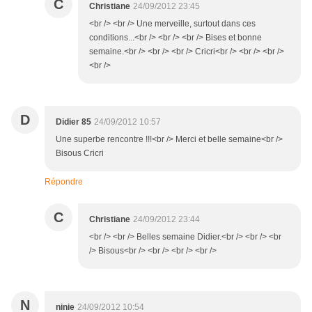
C
Christiane
24/09/2012 23:45
<br /> <br /> Une merveille, surtout dans ces
conditions...<br /> <br /> <br /> Bises et bonne
semaine.<br /> <br /> <br /> Cricri<br /> <br /> <br />
<br />
D
Didier 85
24/09/2012 10:57
Une superbe rencontre !!!<br /> Merci et belle semaine<br />
Bisous Cricri
Répondre
C
Christiane
24/09/2012 23:44
<br /> <br /> Belles semaine Didier.<br /> <br /> <br
/> Bisous<br /> <br /> <br /> <br />
N
ninie
24/09/2012 10:54