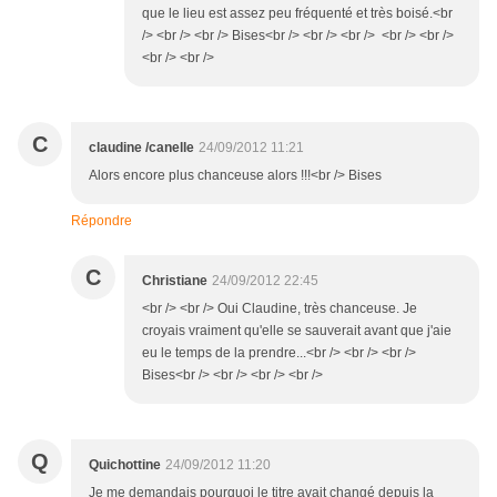
que le lieu est assez peu fréquenté et très boisé.<br
/> <br /> <br /> Bises<br /> <br /> <br /> <br /> <br />
<br /> <br />
C
claudine /canelle
24/09/2012 11:21
Alors encore plus chanceuse alors !!!<br /> Bises
Répondre
C
Christiane
24/09/2012 22:45
<br /> <br /> Oui Claudine, très chanceuse. Je
croyais vraiment qu'elle se sauverait avant que j'aie
eu le temps de la prendre...<br /> <br /> <br />
Bises<br /> <br /> <br /> <br />
Q
Quichottine
24/09/2012 11:20
Je me demandais pourquoi le titre avait changé depuis la