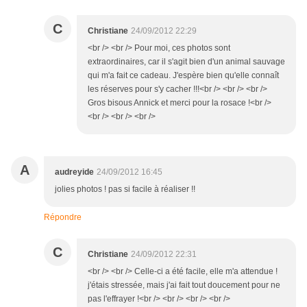
C
Christiane
24/09/2012 22:29
<br /> <br /> Pour moi, ces photos sont
extraordinaires, car il s'agit bien d'un animal sauvage
qui m'a fait ce cadeau. J'espère bien qu'elle connaît
les réserves pour s'y cacher !!!<br /> <br /> <br />
Gros bisous Annick et merci pour la rosace !<br />
<br /> <br /> <br />
A
audreyide
24/09/2012 16:45
jolies photos ! pas si facile à réaliser !!
Répondre
C
Christiane
24/09/2012 22:31
<br /> <br /> Celle-ci a été facile, elle m'a attendue !
j'étais stressée, mais j'ai fait tout doucement pour ne
pas l'effrayer !<br /> <br /> <br /> <br />