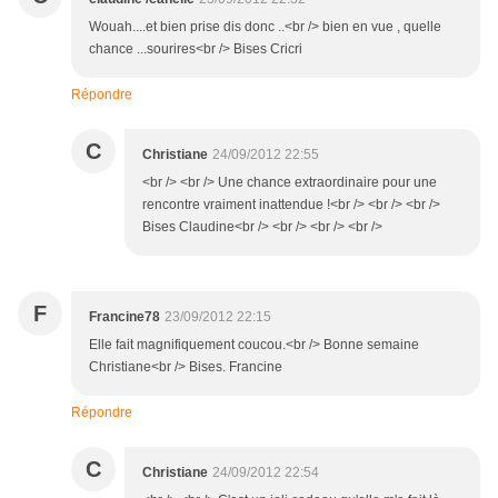
Wouah....et bien prise dis donc ..<br /> bien en vue , quelle
chance ...sourires<br /> Bises Cricri
Répondre
C
Christiane
24/09/2012 22:55
<br /> <br /> Une chance extraordinaire pour une
rencontre vraiment inattendue !<br /> <br /> <br />
Bises Claudine<br /> <br /> <br /> <br />
F
Francine78
23/09/2012 22:15
Elle fait magnifiquement coucou.<br /> Bonne semaine
Christiane<br /> Bises. Francine
Répondre
C
Christiane
24/09/2012 22:54