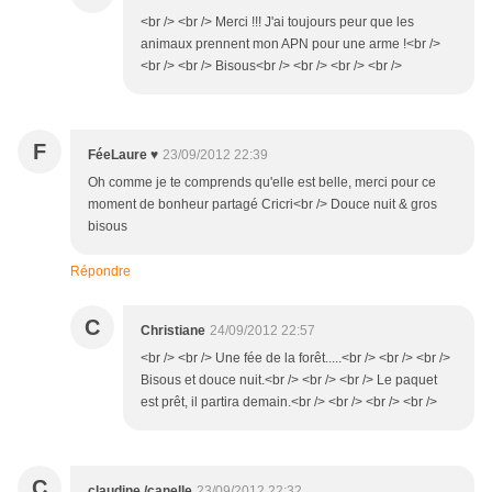
<br /> <br /> Merci !!! J'ai toujours peur que les
animaux prennent mon APN pour une arme !<br />
<br /> <br /> Bisous<br /> <br /> <br /> <br />
F
FéeLaure ♥
23/09/2012 22:39
Oh comme je te comprends qu'elle est belle, merci pour ce
moment de bonheur partagé Cricri<br /> Douce nuit & gros
bisous
Répondre
C
Christiane
24/09/2012 22:57
<br /> <br /> Une fée de la forêt.....<br /> <br /> <br />
Bisous et douce nuit.<br /> <br /> <br /> Le paquet
est prêt, il partira demain.<br /> <br /> <br /> <br />
C
claudine /canelle
23/09/2012 22:32