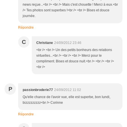
news reçue...<br /> <br /> Mais c'est chouette ! Merci à eux.<br
/> Tes photos sont superbes !<br /> <br /> Bises et douce
journée.
Répondre
C
Christiane
24/09/2012 23:46
<br /> <br /> Un des petits bonheurs des relations
virtuelles...<br /> <br /> <br /> Merci pour le
compliment. Bises et douce nuit.<br /> <br /> <br />
<br />
P
passionbroderie77
24/09/2012 11:02
Qu'elle chance de l'avoir vue, elle est superbe, bon lundi,
bizzzzzzzzz<br /> Corinne
Répondre