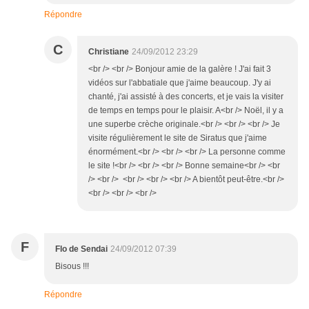
Répondre
C
Christiane
24/09/2012 23:29
<br /> <br /> Bonjour amie de la galère ! J'ai fait 3
vidéos sur l'abbatiale que j'aime beaucoup. J'y ai
chanté, j'ai assisté à des concerts, et je vais la visiter
de temps en temps pour le plaisir. A<br /> Noël, il y a
une superbe crèche originale.<br /> <br /> <br /> Je
visite régulièrement le site de Siratus que j'aime
énormément.<br /> <br /> <br /> La personne comme
le site !<br /> <br /> <br /> Bonne semaine<br /> <br
/> <br /> <br /> <br /> <br /> A bientôt peut-être.<br />
<br /> <br /> <br />
F
Flo de Sendai
24/09/2012 07:39
Bisous !!!
Répondre