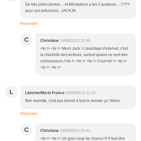
De trés jolies photos ....et félicitations a tes 2 posteurs ....????
pour ces précisions...JACK39
Répondre
C
Christiane
24/09/2012 22:40
<br /> <br /> Merci Jack ! L'avantage d'internet, c'est
la réactivité des lecteurs, surtout quand ce sont des
connaisseurs !<br /> <br /> <br /> Cricri<br /> <br />
<br /> <br />
L
Littorine/Marie France
24/09/2012 11:24
Ben mazette, c'est pas donné à tout le monde ça ! Bises
Répondre
C
Christiane
24/09/2012 22:43
<br /> <br /> Un gros coup de chance !!! Il faut dire