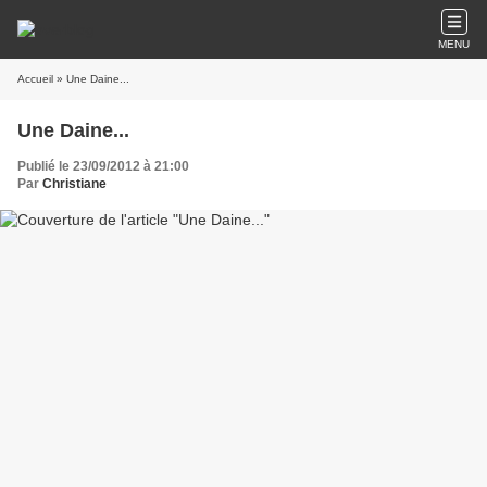
MENU
Accueil
» Une Daine...
Une Daine...
Publié le 23/09/2012 à 21:00
Par
Christiane