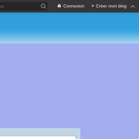
Connexion
+
Créer mon blog