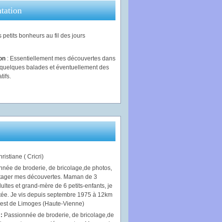
tation
 petits bonheurs au fil des jours
ion
: Essentiellement mes découvertes dans
, quelques balades et éventuellement des
tifs.
ristiane ( Cricri)
 :
Passionnée de broderie, de bricolage,de