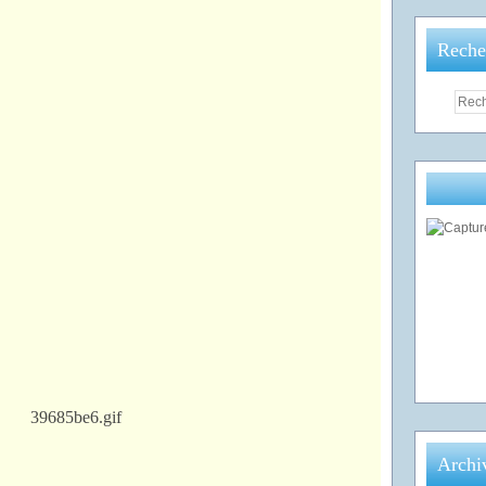
Reche
Archi