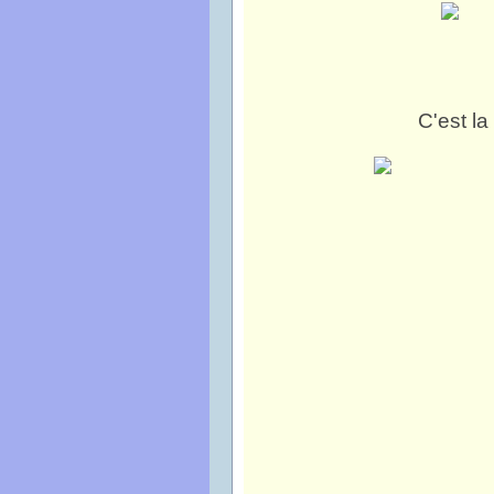
C'est la