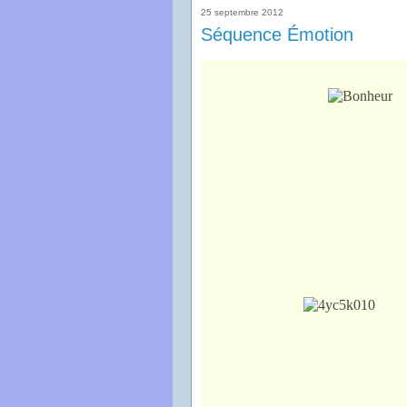
25 septembre 2012
Séquence Émotion