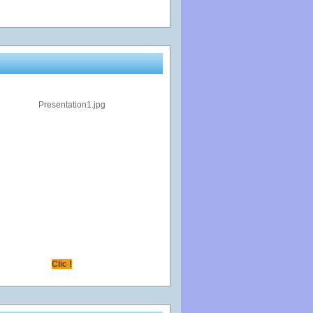
Clic !