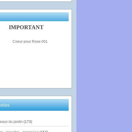
IMPORTANT
ories
eaux du jardin
(173)