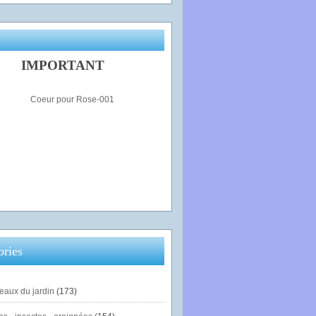
IMPORTANT
ories
eaux du jardin
(173)