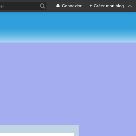
Connexion
+
Créer mon blog