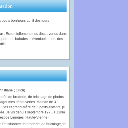
tation
 petits bonheurs au fil des jours
ion
: Essentiellement mes découvertes dans
, quelques balades et éventuellement des
tifs.
ristiane ( Cricri)
 :
Passionnée de broderie, de bricolage,de