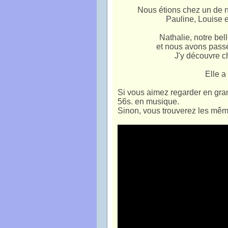
Nous étions chez un de no
Pauline, Louise et
Nathalie, notre bel
et nous avons pass
J'y découvre c
Elle a
Si vous aimez regarder en gra
56s. en musique.
Sinon, vous trouverez les mê