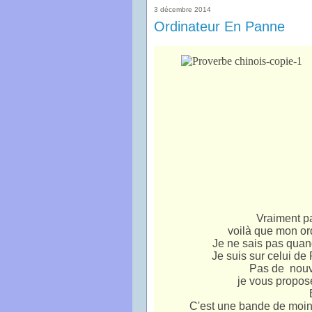
3 décembre 2014
Ordinateur En Panne
Vraiment p
voilà que mon or
Je ne sais pas quan
Je suis sur celui de 
Pas de nouve
je vous propose
C'est une bande de moini