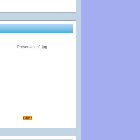
Clic !