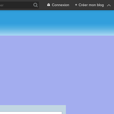
Connexion
+
Créer mon blog