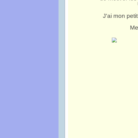
J'ai mon peti
Mer