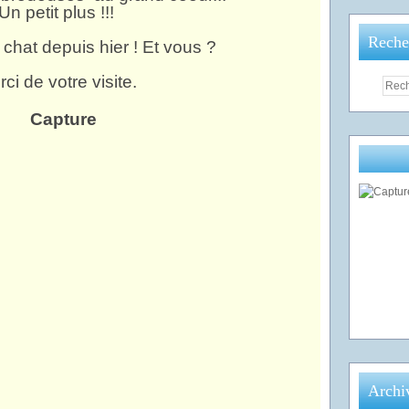
Un petit plus !!!
Reche
t chat depuis hier ! Et vous ?
ci de votre visite.
Archi