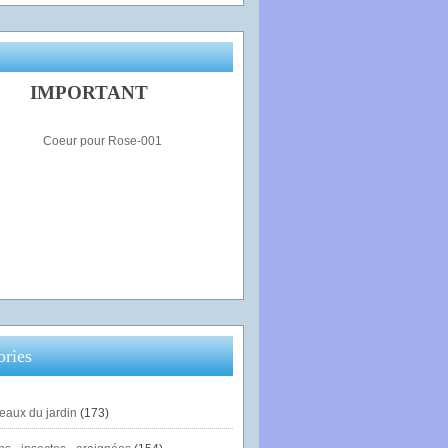
IMPORTANT
ories
eaux du jardin
(173)