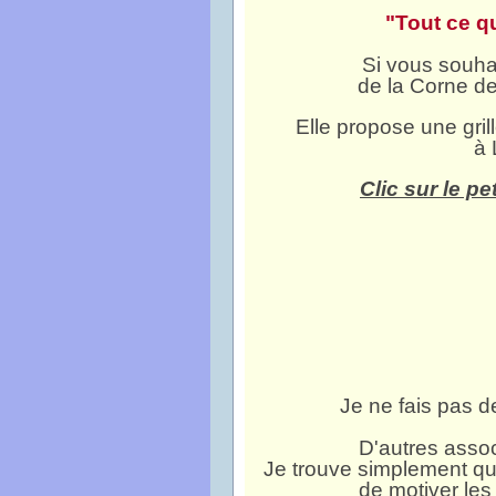
"Tout ce q
Si vous souhai
de la Corne de 
Elle propose une gri
à
Clic sur le pe
Je ne fais pas d
D'autres associ
Je trouve simplement qu
de motiver les