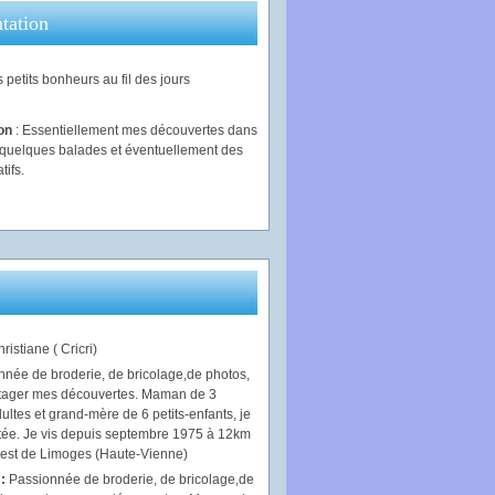
tation
 petits bonheurs au fil des jours
ion
: Essentiellement mes découvertes dans
, quelques balades et éventuellement des
tifs.
ristiane ( Cricri)
 :
Passionnée de broderie, de bricolage,de