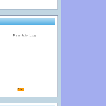
Clic !