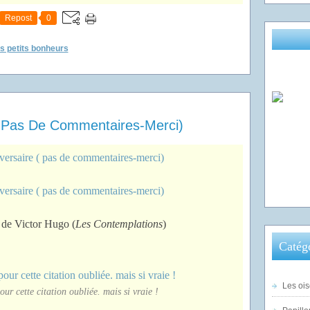
Repost
0
 petits bonheurs
( Pas De Commentaires-Merci)
 de Victor Hugo (
Les Contemplations
)
Catég
Les ois
ur cette citation oubliée. mais si vraie !