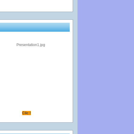
Clic !