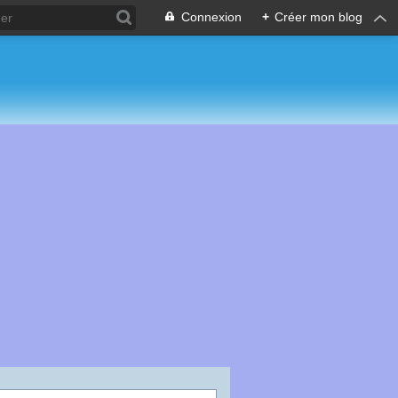
Connexion
+
Créer mon blog