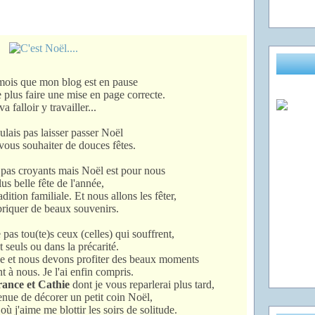
mois que mon blog est en pause
 plus faire une mise en page correcte.
 va falloir y travailler...
ulais pas laisser passer Noël
vous souhaiter de douces fêtes.
as croyants mais Noël est pour nous
lus belle fête de l'année,
adition familiale. Et nous allons les fêter,
briquer de beaux souvenirs.
 pas tou(te)s ceux (celles) qui souffrent,
t seuls ou dans la précarité.
e et nous devons profiter des beaux moments
nt à nous. Je l'ai enfin compris.
ance et Cathie
dont je vous reparlerai plus tard,
enue de décorer un petit coin Noël,
 où j'aime me blottir les soirs de solitude.