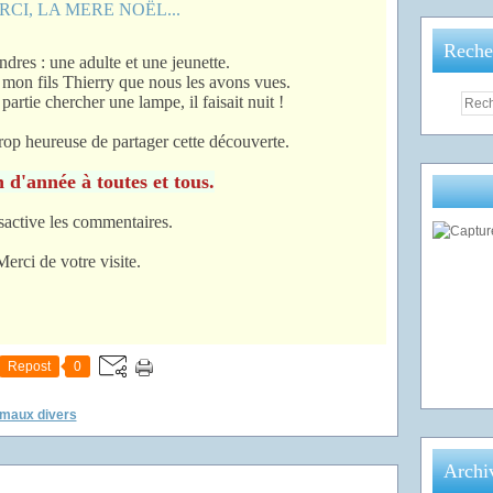
Reche
res : une adulte et une jeunette.
e mon fils Thierry que nous les avons vues.
partie chercher une lampe, il faisait nuit !
rop heureuse de partager cette découverte.
 d'année à toutes et tous.
sactive les commentaires.
Merci de votre visite.
Repost
0
imaux divers
Archi