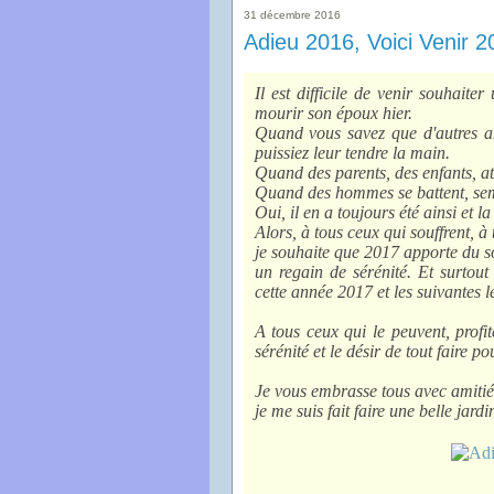
31 décembre 2016
Adieu 2016, Voici Venir 2
Il est difficile de venir souhai
mourir son époux hier.
Quand vous savez que d'autres am
puissiez leur tendre la main.
Quand des parents, des enfants, a
Quand des hommes se battent, sema
Oui, il en a toujours été ainsi et l
Alors, à tous ceux qui souffrent, à
je souhaite que 2017 apporte du s
un regain de sérénité. Et surtout
cette année 2017 et les suivantes 
A tous ceux qui le peuvent, profi
sérénité et le désir de tout faire 
Je vous embrasse tous avec amitié
je me suis fait faire une belle jardin