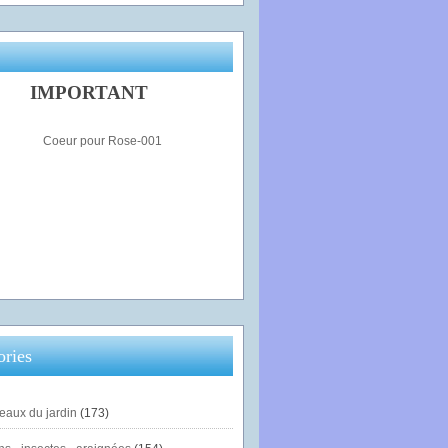
IMPORTANT
ories
eaux du jardin
(173)