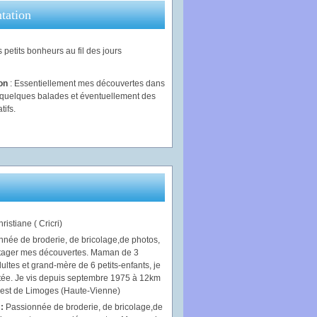
tation
 petits bonheurs au fil des jours
ion
: Essentiellement mes découvertes dans
, quelques balades et éventuellement des
tifs.
ristiane ( Cricri)
 :
Passionnée de broderie, de bricolage,de