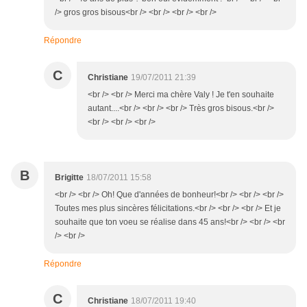
/> gros gros bisous<br /> <br /> <br /> <br />
Répondre
C
Christiane
19/07/2011 21:39
<br /> <br /> Merci ma chère Valy ! Je t'en souhaite
autant....<br /> <br /> <br /> Très gros bisous.<br />
<br /> <br /> <br />
B
Brigitte
18/07/2011 15:58
<br /> <br /> Oh! Que d'années de bonheur!<br /> <br /> <br />
Toutes mes plus sincères félicitations.<br /> <br /> <br /> Et je
souhaite que ton voeu se réalise dans 45 ans!<br /> <br /> <br
/> <br />
Répondre
C
Christiane
18/07/2011 19:40