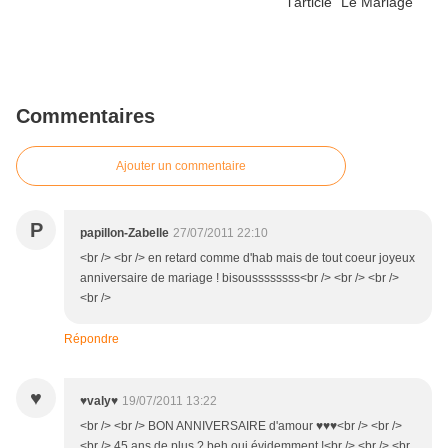
Commentaires
Ajouter un commentaire
P
papillon-Zabelle
27/07/2011 22:10
<br /> <br /> en retard comme d'hab mais de tout coeur joyeux
anniversaire de mariage ! bisoussssssss<br /> <br /> <br />
<br />
Répondre
♥
♥valy♥
19/07/2011 13:22
<br /> <br /> BON ANNIVERSAIRE d'amour ♥♥♥<br /> <br />
<br /> 45 ans de plus ? beh oui évidemment !<br /> <br /> <br