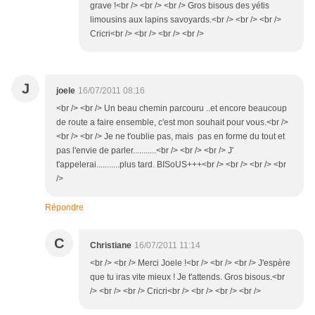
grave !<br /> <br /> <br /> Gros bisous des yétis
limousins aux lapins savoyards.<br /> <br /> <br />
Cricri<br /> <br /> <br /> <br />
J
joele
16/07/2011 08:16
<br /> <br /> Un beau chemin parcouru ..et encore beaucoup
de route a faire ensemble, c'est mon souhait pour vous.<br />
<br /> <br /> Je ne t'oublie pas, mais pas en forme du tout et
pas l'envie de parler...........<br /> <br /> <br /> J'
t'appelerai...........plus tard. BISoUS+++<br /> <br /> <br /> <br
/>
Répondre
C
Christiane
16/07/2011 11:14
<br /> <br /> Merci Joele !<br /> <br /> <br /> J'espère
que tu iras vite mieux ! Je t'attends. Gros bisous.<br
/> <br /> <br /> Cricri<br /> <br /> <br /> <br />