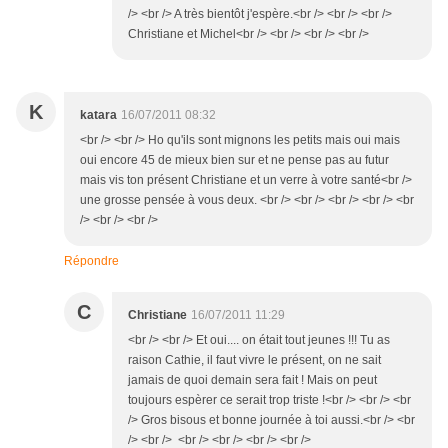
/> <br /> A très bientôt j'espère.<br /> <br /> <br />
Christiane et Michel<br /> <br /> <br /> <br />
K
katara
16/07/2011 08:32
<br /> <br /> Ho qu'ils sont mignons les petits mais oui mais
oui encore 45 de mieux bien sur et ne pense pas au futur
mais vis ton présent Christiane et un verre à votre santé<br />
une grosse pensée à vous deux. <br /> <br /> <br /> <br /> <br
/> <br /> <br />
Répondre
C
Christiane
16/07/2011 11:29
<br /> <br /> Et oui.... on était tout jeunes !!! Tu as
raison Cathie, il faut vivre le présent, on ne sait
jamais de quoi demain sera fait ! Mais on peut
toujours espèrer ce serait trop triste !<br /> <br /> <br
/> Gros bisous et bonne journée à toi aussi.<br /> <br
/> <br /> <br /> <br /> <br /> <br />