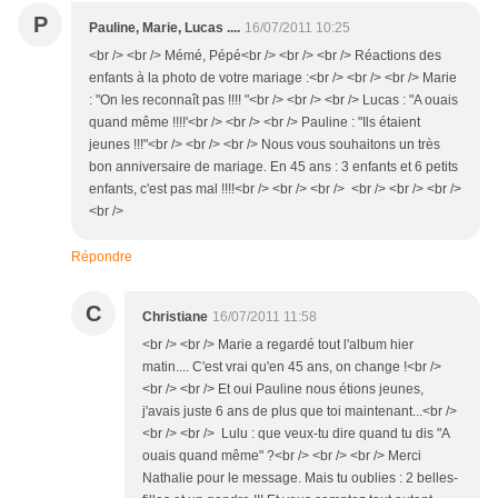
P
Pauline, Marie, Lucas ....
16/07/2011 10:25
<br /> <br /> Mémé, Pépé<br /> <br /> <br /> Réactions des
enfants à la photo de votre mariage :<br /> <br /> <br /> Marie
: "On les reconnaît pas !!!! "<br /> <br /> <br /> Lucas : "A ouais
quand même !!!!'<br /> <br /> <br /> Pauline : "Ils étaient
jeunes !!!"<br /> <br /> <br /> Nous vous souhaitons un très
bon anniversaire de mariage. En 45 ans : 3 enfants et 6 petits
enfants, c'est pas mal !!!!<br /> <br /> <br /> <br /> <br /> <br />
<br />
Répondre
C
Christiane
16/07/2011 11:58
<br /> <br /> Marie a regardé tout l'album hier
matin.... C'est vrai qu'en 45 ans, on change !<br />
<br /> <br /> Et oui Pauline nous étions jeunes,
j'avais juste 6 ans de plus que toi maintenant...<br />
<br /> <br /> Lulu : que veux-tu dire quand tu dis "A
ouais quand même" ?<br /> <br /> <br /> Merci
Nathalie pour le message. Mais tu oublies : 2 belles-