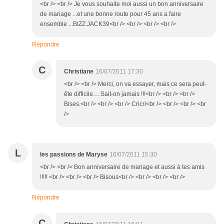
<br /> <br /> Je vous souhaite moi aussi un bon anniversaire
de mariage ...et une bonne route pour 45 ans a faire
ensemble ...BIZZ.JACK39<br /> <br /> <br /> <br />
Répondre
C
Christiane
16/07/2011 17:30
<br /> <br /> Merci, on va essayer, mais ce sera peut-
ête difficile.... Sait-on jamais !!!<br /> <br /> <br />
Bises.<br /> <br /> <br /> Cricri<br /> <br /> <br /> <br
/>
L
les passions de Maryse
16/07/2011 15:30
<br /> <br /> Bon anniversaire de mariage et aussi à tes amis
!!!!! <br /> <br /> <br /> Bisous<br /> <br /> <br /> <br />
Répondre
C