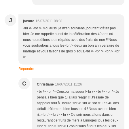
J
jacotte
16/07/2011 08:31
<br /> <br /> Moi aussi je m'en souviens, pourtant c'était pas
hier. Je me rappelle aussi de la célébration des 40 ans où
nous nous étions tous régalés avec des fruits de mer !!!Nous
vous souhaitons à tous les<br /> deux un bon anniversaire de
mariage et vous faisons de gros bisous.<br /> <br /> <br /> <br
/>
Répondre
C
Christiane
16/07/2011 11:26
<br /> <br /> Coucou ma soeur !<br /> <br /> <br /> Je
pensais bien que tu allais réagir !!! J'essaie de
t'appeler tout à l'heure.<br /> <br /> <br /> Les 40 ans
c'était drôlement bien tous les 4 ! Nous avions bien
ri...<br /> <br /> <br /> Ce soir nous allons dans un
restaurant de fruits de mers à Limoges tous les deux
!<br /> <br /> <br /> Gros bisous à tous les deux.<br