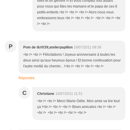
filles et un gendre !!! Et vous comptez tout autant
pour nous qui êtes les mamans et le papa de ces 6
petits-enfants.<br /> <br /> <br /> Alors nous vous
embrassons tous.<br /> <br /> <br /> <br /> <br /> <br
/> <br />
P
Pom de l&#039;atelierpapillon
16/07/2011 09:38
<br /> <br /> Félicitations ! Joyeux anniversaire à toutes les
deux ainsi qu'aux heureux époux ! Et bonne continuation pour
l'autre moitié du chemin... !<br /> <br /> <br /> <br />
Répondre
C
Christiane
16/07/2011 11:51
<br /> <br /> Merci Marie-Odile. Mon amie va lire tout
ça !<br /> <br /> <br /> Bises amicales.<br /> <br />
<br /> <br /> <br /> <br /> <br />