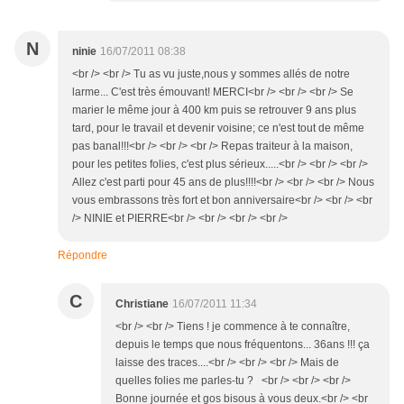
N
ninie
16/07/2011 08:38
<br /> <br /> Tu as vu juste,nous y sommes allés de notre
larme... C'est très émouvant! MERCI<br /> <br /> <br /> Se
marier le même jour à 400 km puis se retrouver 9 ans plus
tard, pour le travail et devenir voisine; ce n'est tout de même
pas banal!!!<br /> <br /> <br /> Repas traiteur à la maison,
pour les petites folies, c'est plus sérieux.....<br /> <br /> <br />
Allez c'est parti pour 45 ans de plus!!!!<br /> <br /> <br /> Nous
vous embrassons très fort et bon anniversaire<br /> <br /> <br
/> NINIE et PIERRE<br /> <br /> <br /> <br />
Répondre
C
Christiane
16/07/2011 11:34
<br /> <br /> Tiens ! je commence à te connaître,
depuis le temps que nous fréquentons... 36ans !!! ça
laisse des traces....<br /> <br /> <br /> Mais de
quelles folies me parles-tu ? <br /> <br /> <br />
Bonne journée et gos bisous à vous deux.<br /> <br