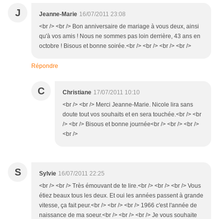
J
Jeanne-Marie
16/07/2011 23:08
<br /> <br /> Bon anniversaire de mariage à vous deux, ainsi
qu'à vos amis ! Nous ne sommes pas loin derrière, 43 ans en
octobre ! Bisous et bonne soirée.<br /> <br /> <br /> <br />
Répondre
C
Christiane
17/07/2011 10:10
<br /> <br /> Merci Jeanne-Marie. Nicole lira sans
doute tout vos souhaits et en sera touchée.<br /> <br
/> <br /> Bisous et bonne journée<br /> <br /> <br />
<br />
S
Sylvie
16/07/2011 22:25
<br /> <br /> Très émouvant de te lire.<br /> <br /> <br /> Vous
étiez beaux tous les deux. Et oui les années passent à grande
vitesse, ça fait peur.<br /> <br /> <br /> 1966 c'est l'année de
naissance de ma soeur.<br /> <br /> <br /> Je vous souhaite