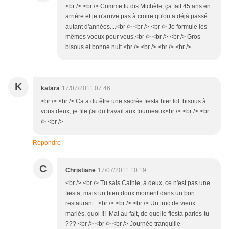
<br /> <br /> Comme tu dis Michèle, ça fait 45 ans en
arrière et je n'arrive pas à croire qu'on a déjà passé
autant d'années....<br /> <br /> <br /> Je formule les
mêmes voeux pour vous.<br /> <br /> <br /> Gros
bisous et bonne nuit.<br /> <br /> <br /> <br />
K
katara
17/07/2011 07:46
<br /> <br /> Ca a du être une sacrée fiesta hier lol. bisous à
vous deux, je file j'ai du travail aux fourneaux<br /> <br /> <br
/> <br />
Répondre
C
Christiane
17/07/2011 10:19
<br /> <br /> Tu sais Cathie, à deux, ce n'est pas une
fiesta, mais un bien doux moment dans un bon
restaurant...<br /> <br /> <br /> Un truc de vieux
mariés, quoi !!! Mai au fait, de quelle fiesta parles-tu
??? <br /> <br /> <br /> Journée tranquille