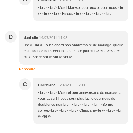
Christiane
16/07/2011 16:01
<br /> <br /> Merci Maryse, pour eux et pour nous.<br
/> <br /> <br /> Bisous.<br /> <br /> <br /> <br />
D
dani-elle
16/07/2011 14:03
<br /> <br /> Tout d'abord bon anniversaire de mariage! quelle
coÎncidence nous cela fait 23 ans ce jour!<br /> <br /> <br />
muxu<br /> <br /> <br /> <br />
Répondre
C
Christiane
16/07/2011 16:00
<br /> <br /> Merci et bon anniversaire de mariage à
vous aussi ! Il vous sera plus facile qu'à nous de
doubler ce nombre....<br /> <br /> <br /> Bonne
soirée.<br /> <br /> <br /> Christiane<br /> <br /> <br
/> <br />