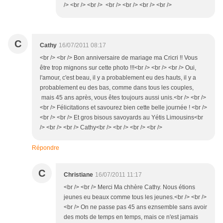
/> <br /> <br /> <br /> <br /> <br /> <br />
C
Cathy
16/07/2011 08:17
<br /> <br /> Bon anniversaire de mariage ma Cricri !! Vous
être trop mignons sur cette photo !!!<br /> <br /> <br /> Oui,
l'amour, c'est beau, il y a probablement eu des hauts, il y a
probablement eu des bas, comme dans tous les couples,
mais 45 ans après, vous êtes toujours aussi unis.<br /> <br />
<br /> Félicitations et savourez bien cette belle journée ! <br />
<br /> <br /> Et gros bisous savoyards au Yétis Limousins<br
/> <br /> <br /> Cathy<br /> <br /> <br /> <br />
Répondre
C
Christiane
16/07/2011 11:17
<br /> <br /> Merci Ma chhère Cathy. Nous étions
jeunes eu beaux comme tous les jeunes.<br /> <br />
<br /> On ne passe pas 45 ans eznsemble sans avoir
des mots de temps en temps, mais ce n'est jamais