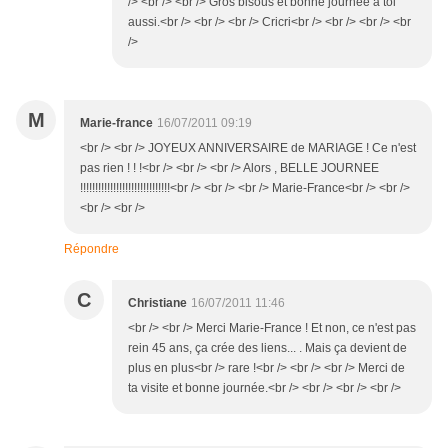
/> <br /> <br /> Gros bisous et bonne journée à toi
aussi.<br /> <br /> <br /> Cricri<br /> <br /> <br /> <br
/>
M
Marie-france
16/07/2011 09:19
<br /> <br /> JOYEUX ANNIVERSAIRE de MARIAGE ! Ce n'est
pas rien ! ! !<br /> <br /> <br /> Alors , BELLE JOURNEE
!!!!!!!!!!!!!!!!!!!!!!!!!!!!!!<br /> <br /> <br /> Marie-France<br /> <br />
<br /> <br />
Répondre
C
Christiane
16/07/2011 11:46
<br /> <br /> Merci Marie-France ! Et non, ce n'est pas
rein 45 ans, ça crée des liens... . Mais ça devient de
plus en plus<br /> rare !<br /> <br /> <br /> Merci de
ta visite et bonne journée.<br /> <br /> <br /> <br />