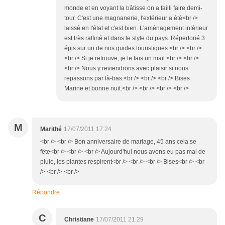
monde et en voyant la bâtisse on a failli faire demi-
tour. C'est une magnanerie, l'extérieur a été<br />
laissé en l'état et c'est bien. L'aménagement intérieur
est très raffiné et dans le style du pays. Répertorié 3
épis sur un de nos guides touristiques.<br /> <br />
<br /> Si je retrouve, je te fais un mail.<br /> <br />
<br /> Nous y reviendrons avec plaisir si nous
repassons par là-bas.<br /> <br /> <br /> Bises
Marine et bonne nuit.<br /> <br /> <br /> <br />
M
Marithé
17/07/2011 17:24
<br /> <br /> Bon anniversaire de mariage, 45 ans cela se
fête<br /> <br /> <br /> Aujourd'hui nous avons eu pas mal de
pluie, les plantes respirent<br /> <br /> <br /> Bises<br /> <br
/> <br /> <br />
Répondre
C
Christiane
17/07/2011 21:29