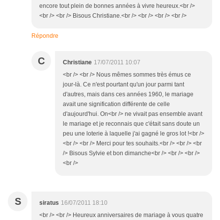
encore tout plein de bonnes années à vivre heureux.<br />
<br /> <br /> Bisous Christiane.<br /> <br /> <br /> <br />
Répondre
C
Christiane
17/07/2011 10:07
<br /> <br /> Nous mêmes sommes très émus ce
jour-là. Ce n'est pourtant qu'un jour parmi tant
d'autres, mais dans ces années 1960, le mariage
avait une signification différente de celle
d'aujourd'hui. On<br /> ne vivait pas ensemble avant
le mariage et je reconnais que c'était sans doute un
peu une loterie à laquelle j'ai gagné le gros lot !<br />
<br /> <br /> Merci pour tes souhaits.<br /> <br /> <br
/> Bisous Sylvie et bon dimanche<br /> <br /> <br />
<br />
S
siratus
16/07/2011 18:10
<br /> <br /> Heureux anniversaires de mariage à vous quatre