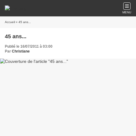
MENU
Accueil
» 45 ans...
45 ans...
Publié le 16/07/2011 à 03:00
Par
Christiane