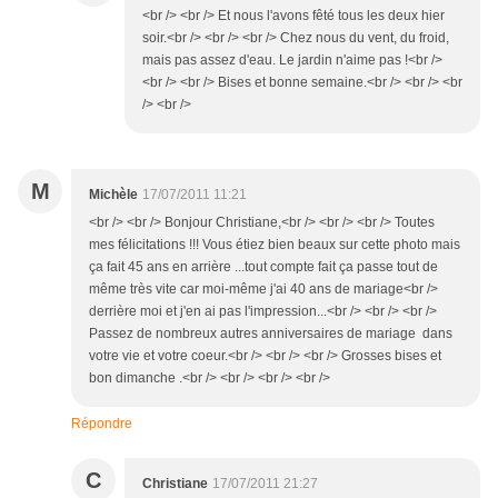
<br /> <br /> Et nous l'avons fêté tous les deux hier
soir.<br /> <br /> <br /> Chez nous du vent, du froid,
mais pas assez d'eau. Le jardin n'aime pas !<br />
<br /> <br /> Bises et bonne semaine.<br /> <br /> <br
/> <br />
M
Michèle
17/07/2011 11:21
<br /> <br /> Bonjour Christiane,<br /> <br /> <br /> Toutes
mes félicitations !!! Vous étiez bien beaux sur cette photo mais
ça fait 45 ans en arrière ...tout compte fait ça passe tout de
même très vite car moi-même j'ai 40 ans de mariage<br />
derrière moi et j'en ai pas l'impression...<br /> <br /> <br />
Passez de nombreux autres anniversaires de mariage dans
votre vie et votre coeur.<br /> <br /> <br /> Grosses bises et
bon dimanche .<br /> <br /> <br /> <br />
Répondre
C
Christiane
17/07/2011 21:27