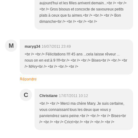
aujourd'hui et les filles arrivent demain...<br /> <br />
<br /> Gros bisous et concocte de savoureux petits
plats à ceux que tu aimes.<br /> <br /> <br /> Bon
dimanche<br /> <br /> <br /> <br />
M
maryg34
16/07/2011 23:49
<br /> <br /> Félicitations !!!! 45 ans ...cela laisse rêveur ...
nous on en est à 9 !!!!<br /> <br /> <br /> Bises<br /> <br /> <br
/> MAry<br /> <br /> <br /> <br />
Répondre
C
Christiane
17/07/2011 10:12
<br /> <br /> Merci ma chère Mary. Je suis certaine,
vous connaissant tous les deux que vous y
parviendrez sans peine.<br /> <br /> <br /> Bises<br
/> <br /> <br /> Cricri<br /> <br /> <br /> <br />