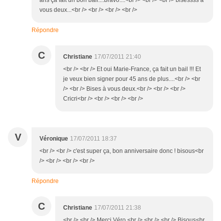
ans çà fait un bon bail....bravo....<br /> <br /> <br /> bisessss à
vous deux...<br /> <br /> <br /> <br />
Répondre
C
Christiane
17/07/2011 21:40
<br /> <br /> Et oui Marie-France, ça fait un bail !!! Et
je veux bien signer pour 45 ans de plus....<br /> <br
/> <br /> Bises à vous deux.<br /> <br /> <br />
Cricri<br /> <br /> <br /> <br />
V
Véronique
17/07/2011 18:37
<br /> <br /> c'est super ça, bon anniversaire donc ! bisous<br
/> <br /> <br /> <br />
Répondre
C
Christiane
17/07/2011 21:38
<br /> <br /> Merci Véro.<br /> <br /> <br /> Bisous<br