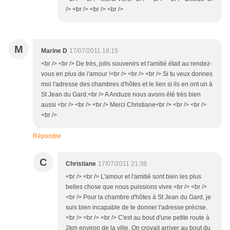
/> <br /> <br /> <br />
M
Marine D
17/07/2011 18:15
<br /> <br /> De très, jolis souvenirs et l'amitié était au rendez-
vous en plus de l'amour !<br /> <br /> <br /> Si tu veux donnes
moi l'adresse des chambres d'hôtes et le lien si ils en ont un à
St Jean du Gard.<br /> A Anduze nous avons été très bien
aussi <br /> <br /> <br /> Merci Christiane<br /> <br /> <br />
<br />
Répondre
C
Christiane
17/07/2011 21:38
<br /> <br /> L'amour et l'amitié sont bien les plus
belles chose que nous puissions vivre.<br /> <br />
<br /> Pour la chambre d'hôtes à St Jean du Gard, je
suis bien incapable de te donner l'adresse précise.
<br /> <br /> <br /> C'est au bout d'une petite route à
2km environ de la ville. On croyait arriver au bout du