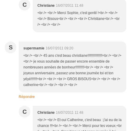
C
Christiane
16/07/2011 11:48
<br /> <br /> Merci Sophie, c'est gentil !<br /> <br />
<br /> Bisous<br /> <br /> <br /> Christiane<br /> <br
/> <br /> <br />
S
supermamie
16/07/2011 09:20
<br /> <br /> 45 ans c'est beau christiane!!!!!!!!!!!!!!!!!<br /> <br />
<br /> je vous souhaite de passer encore ensemble de
nombreuses années de bonheur!!!!!!!!!!<br /> <br /> <br />
joyeux anniversaire, passez une bonne journée toi et ton
yéyé!!!!!!!<br /> <br /> <br /> GROS BISOUS<br /> <br /> <br />
catherine<br /> <br /> <br /> <br />
Répondre
C
Christiane
16/07/2011 11:48
<br /> <br /> Et oui Catherine, c'est beau : j'ai eu de la
chance !!!<br /> <br /> <br /> Merci pour tes voeux.<br