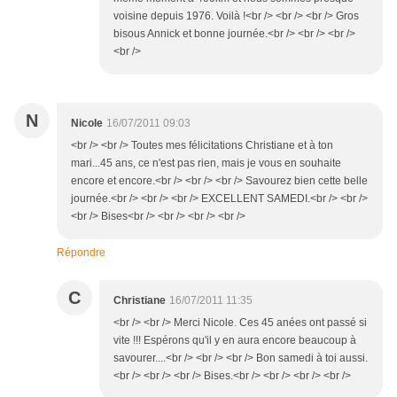
voisine depuis 1976. Voilà !<br /> <br /> <br /> Gros
bisous Annick et bonne journée.<br /> <br /> <br />
<br />
N
Nicole
16/07/2011 09:03
<br /> <br /> Toutes mes félicitations Christiane et à ton
mari...45 ans, ce n'est pas rien, mais je vous en souhaite
encore et encore.<br /> <br /> <br /> Savourez bien cette belle
journée.<br /> <br /> <br /> EXCELLENT SAMEDI.<br /> <br />
<br /> Bises<br /> <br /> <br /> <br />
Répondre
C
Christiane
16/07/2011 11:35
<br /> <br /> Merci Nicole. Ces 45 anées ont passé si
vite !!! Espérons qu'il y en aura encore beaucoup à
savourer....<br /> <br /> <br /> Bon samedi à toi aussi.
<br /> <br /> <br /> Bises.<br /> <br /> <br /> <br />