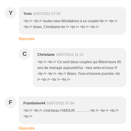
Y
Yvon
16/07/2011 07:50
<br /> <br /> toutes mes félicitations à ce couple<br /> <br />
<br /> bises, Christiane<br /> <br /> <br /> <br />
Répondre
C
Christiane
16/07/2011 11:13
<br /> <br /> Ce sont deux couples qui fêtent leurs 45
ans de mariage aujourdd'hui : mes amis et nous !!!
<br /> <br /> <br /> Bises, Yvon et bonne journée.<br
/> <br /> <br /> <br />
F
Framboise44
16/07/2011 07:04
<br /> <br /> c'est beau l'AMOUR ................<br /> <br /> <br />
<br />
Répondre