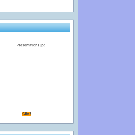
Clic !