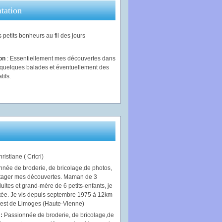
tation
 petits bonheurs au fil des jours
ion
: Essentiellement mes découvertes dans
, quelques balades et éventuellement des
tifs.
ristiane ( Cricri)
 :
Passionnée de broderie, de bricolage,de