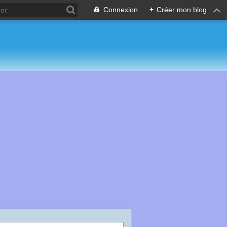
Connexion
+
Créer mon blog