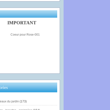
IMPORTANT
ories
eaux du jardin
(173)