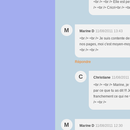
<br /> <br /> Elle est pe
/> <br /> Cricri<br /> <br
M
Marine D
11/08/2011 13:43
<br /> <br /> Je suis contente d
nos pages, moi c'est moyen-moye
<br /> <br />
Répondre
C
Christiane
11/08/2011
<br /> <br /> Marine, j
par ce que tu as dit !!!
franchement ce qui ne v
/> <br />
M
Marine D
11/08/2011 12:30