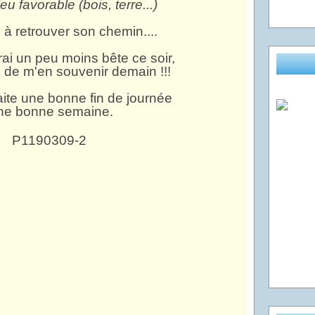
eu favorable (bois, terre...)
e à retrouver son chemin....
i un peu moins bête ce soir,
 de m'en souvenir demain !!!
ite une bonne fin de journée
une bonne semaine.