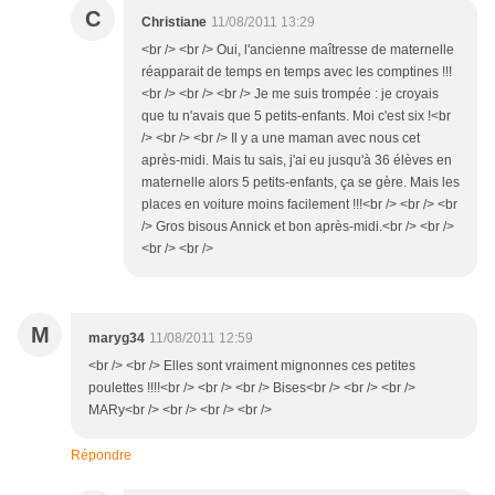
C
Christiane
11/08/2011 13:29
<br /> <br /> Oui, l'ancienne maîtresse de maternelle
réapparait de temps en temps avec les comptines !!!
<br /> <br /> <br /> Je me suis trompée : je croyais
que tu n'avais que 5 petits-enfants. Moi c'est six !<br
/> <br /> <br /> Il y a une maman avec nous cet
après-midi. Mais tu sais, j'ai eu jusqu'à 36 élèves en
maternelle alors 5 petits-enfants, ça se gère. Mais les
places en voiture moins facilement !!!<br /> <br /> <br
/> Gros bisous Annick et bon après-midi.<br /> <br />
<br /> <br />
M
maryg34
11/08/2011 12:59
<br /> <br /> Elles sont vraiment mignonnes ces petites
poulettes !!!!<br /> <br /> <br /> Bises<br /> <br /> <br />
MARy<br /> <br /> <br /> <br />
Répondre