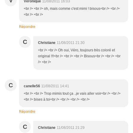
V
Véronique
11/08/2011 16:03
<br /> <br /> oh, mais comme c'est mimi ! bisous<br /> <br />
<br /> <br />
Répondre
C
Christiane
11/08/2011 21:30
<br /> <br /> Oh oui, Véro, toujours très coloré et
original !!!<br /> <br /> <br /> Bisous<br /> <br /> <br
/> <br />
C
canelle56
11/08/2011 14:41
<br /> <br /> Trop mimis tout ça ..je vais aller voir<br /> <br />
<br /> bises à toi<br /> <br /> <br /> <br />
Répondre
C
Christiane
11/08/2011 21:29