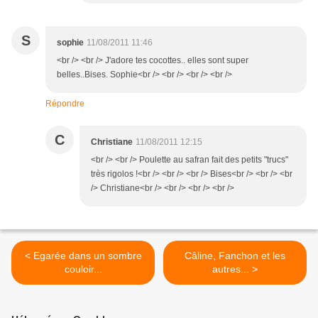
S
sophie
11/08/2011 11:46
<br /> <br /> J'adore tes cocottes.. elles sont super
belles..Bises. Sophie<br /> <br /> <br /> <br />
Répondre
C
Christiane
11/08/2011 12:15
<br /> <br /> Poulette au safran fait des petits "trucs"
très rigolos !<br /> <br /> <br /> Bises<br /> <br /> <br
/> Christiane<br /> <br /> <br /> <br />
< Egarée dans un sombre
Câline, Fanchon et les
couloir...
autres... >