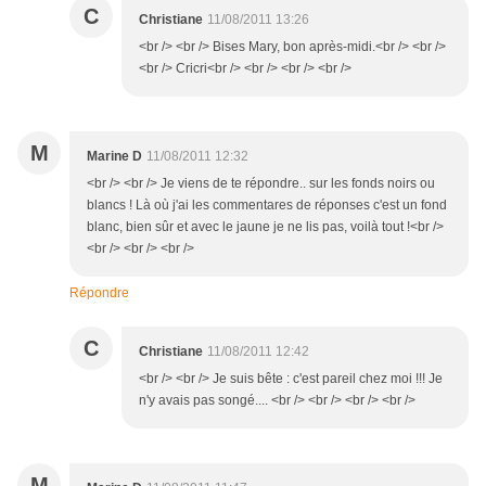
C
Christiane
11/08/2011 13:26
<br /> <br /> Bises Mary, bon après-midi.<br /> <br />
<br /> Cricri<br /> <br /> <br /> <br />
M
Marine D
11/08/2011 12:32
<br /> <br /> Je viens de te répondre.. sur les fonds noirs ou
blancs ! Là où j'ai les commentares de réponses c'est un fond
blanc, bien sûr et avec le jaune je ne lis pas, voilà tout !<br />
<br /> <br /> <br />
Répondre
C
Christiane
11/08/2011 12:42
<br /> <br /> Je suis bête : c'est pareil chez moi !!! Je
n'y avais pas songé.... <br /> <br /> <br /> <br />
M