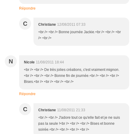
Répondre
C
Christiane
12/08/2011 07:33
<br /> <br /> Bonne journée Jackie.<br /> <br /> <br
/> <br />
N
Nicole
11/08/2011 18:44
<br /> <br /> De très jolies créations, c'est vraiment mignon.
<br /> <br /> <br /> Bonne fin de journée.<br /> <br /> <br />
Bises.<br /> <br /> <br /> <br />
Répondre
C
Christiane
11/08/2011 21:33
<br /> <br /> J'adore tout ce qu'elle fait et je ne suis
pas la seule !<br /> <br /> <br /> Bises et bonne
soirée.<br /> <br /> <br /> <br />