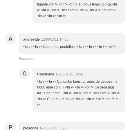
fignolé.<br /> <br /> <br /> Tu nous feras voir ça.<br
/> <br /> <br /> Bises<br /> <br /> <br /> Cricri<br />
<br /> <br /> <br />
A
audreyide
12/08/2011 14:50
<br /> <br /> j'adore les poulettes !!<br /> <br /> <br /> <br />
Répondre
C
Christiane
12/08/2011 14:56
<br /> <br /> Ça tombe bien : tu viens de déposer le
6000 ème com !!! <br /> <br /> <br /> Ce sera plus
facile pour moi...<br /> <br /> <br /> Bises<br /> <br />
<br /> Cricri<br /> <br /> <br /> <br /> <br /> <br /> <br
/>
P
piosoune
12/08/2011 11:27