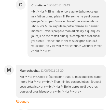
C
Christiane
11/08/2011 13:43
<br /> <br /> Et tu riais encore au téléphone, ce qui
m'a fait un grand plaisir !!! Personne ne peut douter
que je t'ai un peu "mise en boîte" par amitié !<br />
<br /> <br /> J'ai rajouté la petite phrase au dernier
moment. J'avais préparé mon article il y a quelques
jours, il ne me restait plus qu'à compléter. Moi aussi
j'ai bien ri... <br /> <br /> <br /> Allez gros bisous à
vous tous, on y va !<br /> <br /> <br /> Cricri<br /> <br
/> <br /> <br />
M
Mamychachat
11/08/2011 13:20
<br /> <br /> Quelle présentation ! avec la musique c'est super
rigolo !<br /> <br /> <br /> Trop mimies ces poulettes ! Bravo à
cette créatrice.<br /> <br /> <br /> Belle après-midi avec les
poules et gros bisous<br /> <br /> <br /> <br />
Répondre