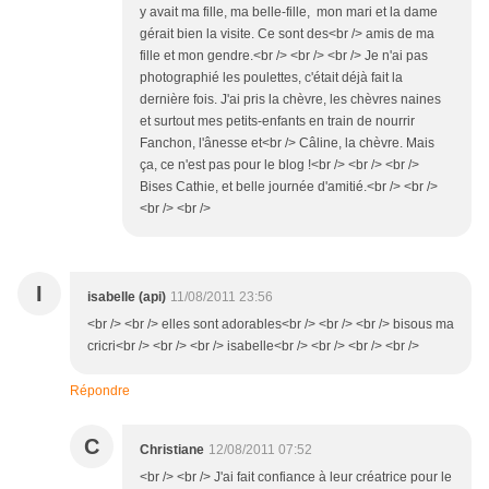
y avait ma fille, ma belle-fille, mon mari et la dame
gérait bien la visite. Ce sont des<br /> amis de ma
fille et mon gendre.<br /> <br /> <br /> Je n'ai pas
photographié les poulettes, c'était déjà fait la
dernière fois. J'ai pris la chèvre, les chèvres naines
et surtout mes petits-enfants en train de nourrir
Fanchon, l'ânesse et<br /> Câline, la chèvre. Mais
ça, ce n'est pas pour le blog !<br /> <br /> <br />
Bises Cathie, et belle journée d'amitié.<br /> <br />
<br /> <br />
I
isabelle (api)
11/08/2011 23:56
<br /> <br /> elles sont adorables<br /> <br /> <br /> bisous ma
cricri<br /> <br /> <br /> isabelle<br /> <br /> <br /> <br />
Répondre
C
Christiane
12/08/2011 07:52
<br /> <br /> J'ai fait confiance à leur créatrice pour le