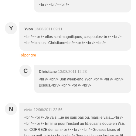
<br /> <br /> <br />
Y
Yvon
13/08/2011 09:11
<br /> <br /> elles sont magnifiques, ces poules<br /> <br />
<br /> bisous , Christiane<br /> <br /> <br /> <br />
Répondre
C
Christiane
13/08/2011 12:23
<br /> <br /> Bon week-end Yvon.<br /> <br /> <br />
Bisous.<br /> <br /> <br /> <br />
N
ninie
12/08/2011 22:56
<br /> <br /> Je vais.....je ne sais pas où, mais je vais....<br />
<br /> <br /> Enfin si pour l'instant au lit. et sans doute en W.E.
en CORREZE demain.<br /> <br /> <br /> Grosses bises et
bonne nuit...<br /> <br /> <br /> Pour moi bonne lecture au lit.