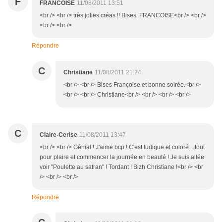
F
FRANCOISE
11/08/2011 13:51
<br /> <br /> très jolies créas !! Bises. FRANCOISE<br /> <br />
<br /> <br />
Répondre
C
Christiane
11/08/2011 21:24
<br /> <br /> Bises Françoise et bonne soirée.<br />
<br /> <br /> Christiane<br /> <br /> <br /> <br />
C
Claire-Cerise
11/08/2011 13:47
<br /> <br /> Génial ! J'aime bcp ! C'est ludique et coloré... tout
pour plaire et commencer la journée en beauté ! Je suis allée
voir "Poulette au safran" ! Tordant ! Bizh Christiane !<br /> <br
/> <br /> <br />
Répondre