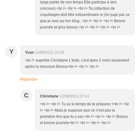
large partie de son temps.Elle participe à des
concours.<br /> <br /> <br /> Ta collection de
coquillages doit être extraordinaire si j'en juge par ce
que je vois sur ton blog...<br /> <br /> <br /> Bonne
journée et gros bisous.<br /> <br /> <br /> <br />
Y
Yvon
11/08/2011 22:58
<br /> superbe Christiane L'Inde, c'est dans 2 mois seulement
après la mousson Bisous<br /> <br /> <br />
Répondre
C
Christiane
12/08/2011 07:41
<br /> <br /> Tu as le temps de te préparer !<br /> <br
/> <br /> Mais je suppose que ce n'est pas la
première fois que tu y vas.<br /> <br /> <br /> Bisous
et bonne journée<br /> <br /> <br /> <br />