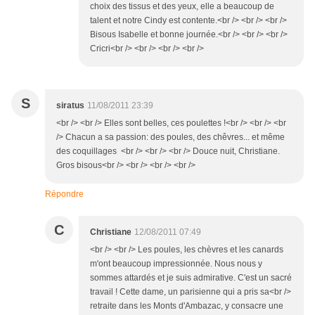
choix des tissus et des yeux, elle a beaucoup de
talent et notre Cindy est contente.<br /> <br /> <br />
Bisous Isabelle et bonne journée.<br /> <br /> <br />
Cricri<br /> <br /> <br /> <br />
S
siratus
11/08/2011 23:39
<br /> <br /> Elles sont belles, ces poulettes !<br /> <br /> <br
/> Chacun a sa passion: des poules, des chêvres... et même
des coquillages <br /> <br /> <br /> Douce nuit, Christiane.
Gros bisous<br /> <br /> <br /> <br />
Répondre
C
Christiane
12/08/2011 07:49
<br /> <br /> Les poules, les chèvres et les canards
m'ont beaucoup impressionnée. Nous nous y
sommes attardés et je suis admirative. C'est un sacré
travail ! Cette dame, un parisienne qui a pris sa<br />
retraite dans les Monts d'Ambazac, y consacre une