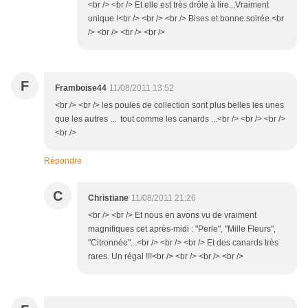
<br /> <br /> Et elle est très drôle à lire...Vraiment
unique !<br /> <br /> <br /> Bises et bonne soirée.<br
/> <br /> <br /> <br />
F
Framboise44
11/08/2011 13:52
<br /> <br /> les poules de collection sont plus belles les unes
que les autres ... tout comme les canards ...<br /> <br /> <br />
<br />
Répondre
C
Christiane
11/08/2011 21:26
<br /> <br /> Et nous en avons vu de vraiment
magnifiques cet après-midi : "Perle", "Mille Fleurs",
"Citronnée"...<br /> <br /> <br /> Et des canards très
rares. Un régal !!!<br /> <br /> <br /> <br />