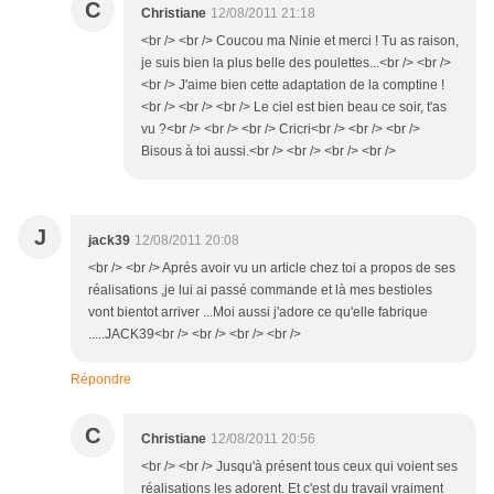
C
Christiane
12/08/2011 21:18
<br /> <br /> Coucou ma Ninie et merci ! Tu as raison,
je suis bien la plus belle des poulettes...<br /> <br />
<br /> J'aime bien cette adaptation de la comptine !
<br /> <br /> <br /> Le ciel est bien beau ce soir, t'as
vu ?<br /> <br /> <br /> Cricri<br /> <br /> <br />
Bisous à toi aussi.<br /> <br /> <br /> <br />
J
jack39
12/08/2011 20:08
<br /> <br /> Aprés avoir vu un article chez toi a propos de ses
réalisations ,je lui ai passé commande et là mes bestioles
vont bientot arriver ...Moi aussi j'adore ce qu'elle fabrique
.....JACK39<br /> <br /> <br /> <br />
Répondre
C
Christiane
12/08/2011 20:56
<br /> <br /> Jusqu'à présent tous ceux qui voient ses
réalisations les adorent. Et c'est du travail vraiment