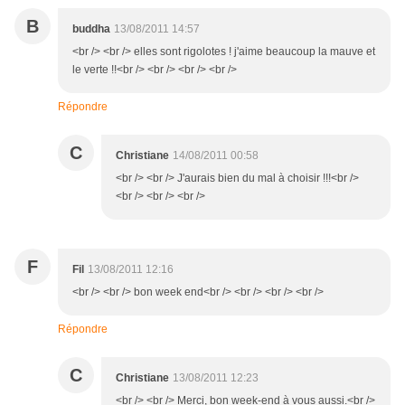
B
buddha
13/08/2011 14:57
<br /> <br /> elles sont rigolotes ! j'aime beaucoup la mauve et
le verte !!<br /> <br /> <br /> <br />
Répondre
C
Christiane
14/08/2011 00:58
<br /> <br /> J'aurais bien du mal à choisir !!!<br />
<br /> <br /> <br />
F
Fil
13/08/2011 12:16
<br /> <br /> bon week end<br /> <br /> <br /> <br />
Répondre
C
Christiane
13/08/2011 12:23
<br /> <br /> Merci, bon week-end à vous aussi.<br />