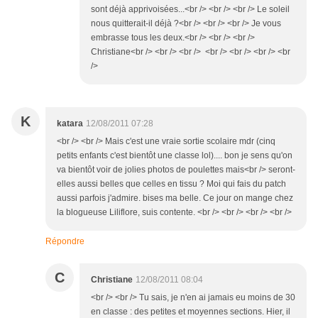
sont déjà apprivoisées...<br /> <br /> <br /> Le soleil
nous quitterait-il déjà ?<br /> <br /> <br /> Je vous
embrasse tous les deux.<br /> <br /> <br />
Christiane<br /> <br /> <br /> <br /> <br /> <br /> <br
/>
K
katara
12/08/2011 07:28
<br /> <br /> Mais c'est une vraie sortie scolaire mdr (cinq
petits enfants c'est bientôt une classe lol).... bon je sens qu'on
va bientôt voir de jolies photos de poulettes mais<br /> seront-
elles aussi belles que celles en tissu ? Moi qui fais du patch
aussi parfois j'admire. bises ma belle. Ce jour on mange chez
la blogueuse Liliflore, suis contente. <br /> <br /> <br /> <br />
Répondre
C
Christiane
12/08/2011 08:04
<br /> <br /> Tu sais, je n'en ai jamais eu moins de 30
en classe : des petites et moyennes sections. Hier, il