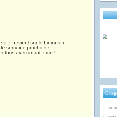
e soleil revient sur le Limousin
 de semaine prochaine....
endons avec impatience !
Catég
Les ois