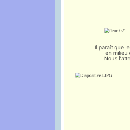
Il paraît que l
en milieu
Nous l'att