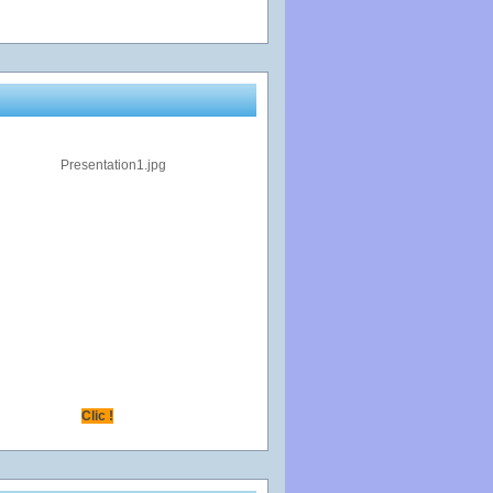
Clic !