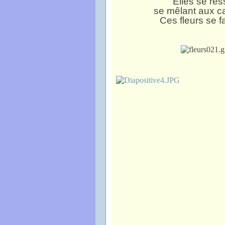
Elles se re
se mêlant aux cas
Ces fleurs se f