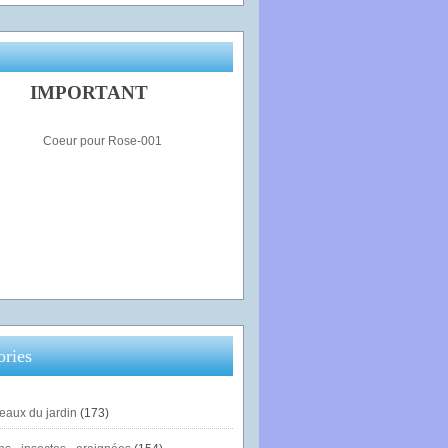
IMPORTANT
ories
eaux du jardin
(173)