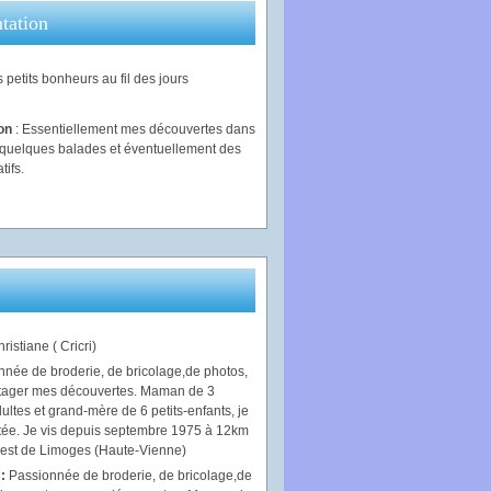
tation
 petits bonheurs au fil des jours
ion
: Essentiellement mes découvertes dans
, quelques balades et éventuellement des
tifs.
ristiane ( Cricri)
 :
Passionnée de broderie, de bricolage,de