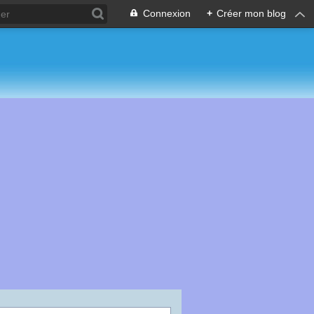
Connexion
+
Créer mon blog