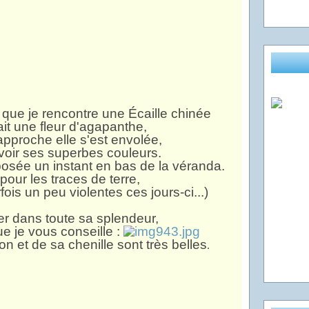
s que je rencontre une Écaille chinée
ait une fleur d'agapanthe,
pproche elle s'est envolée,
voir ses superbes couleurs.
posée un instant en bas de la véranda.
pour les traces de terre,
ois un peu violentes ces jours-ci...)
er dans toute sa splendeur,
que je vous conseille :
n et de sa chenille sont très belles
.