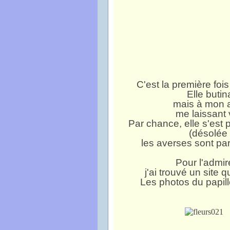
C'est la première foi
Elle butin
mais à mon a
me laissant 
Par chance, elle s'est 
(désolée 
les averses sont parf
Pour l'admir
j'ai trouvé un site 
Les photos du papillo