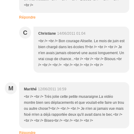
<br />
Répondre
C
Christiane
14/06/2011 01:04
<br /> <br /> Bon courage Aliselle. Le mois de juin est
bien chargé dans les écoles !!!<br /> <br /> <br /> Je
n'en avais jamais observé une aussi longuement. Un
vrai coup de chance...<br /> <br /> <br /> Bisous.<br
/> <br /> <br /> <br /> <br /> <br /> <br />
M
Marithé
12/06/2011 16:59
<br /> <br /> Très jolie cette petite musaraigne.La vidéo
montre bien ses déplacements et que voulait-elle faire un trou
ou autre chose?<br /> <br /> <br /> Je n'en ai jamais vue mais
Noé m'en a déjà rapportée deux qu'il avait dans le bec.<br />
<br /> <br /> Bises<br /> <br /> <br /> <br />
Répondre