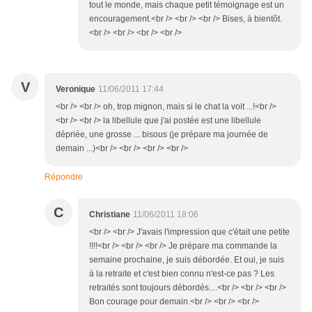
tout le monde, mais chaque petit témoignage est un
encouragement.<br /> <br /> <br /> Bises, à bientôt.
<br /> <br /> <br /> <br />
V
Veronique
11/06/2011 17:44
<br /> <br /> oh, trop mignon, mais si le chat la voit ...!<br />
<br /> <br /> la libellule que j'ai postée est une libellule
dépriée, une grosse ... bisous (je prépare ma journée de
demain ...)<br /> <br /> <br /> <br />
Répondre
C
Christiane
11/06/2011 18:06
<br /> <br /> J'avais l'impression que c'était une petite
!!!!<br /> <br /> <br /> Je prépare ma commande la
semaine prochaine, je suis débordée. Et oui, je suis
à la retraite et c'est bien connu n'est-ce pas ? Les
retraités sont toujours débordés....<br /> <br /> <br />
Bon courage pour demain.<br /> <br /> <br />