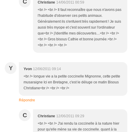
C
Christiane
14/06/2011 00:59
<br /> <br /> Il faut reconnaître que nous n'avons pas
l'habitude d'observer ces petits animaux.
Généralement ils s'enfuient très rapidement ! Je suis
aussi très myope et c'est souvent sur l'ordinateur
que<br /> j'identifie mes découvertes....<br /> <br />
<br /> Gros bisous Cathie et bonne journée.<br />
<br /> <br /> <br />
Y
Yvon
12/06/2011 09:14
<br /> longue vie a la petite coccinelle Mignonne, cette petite
musaraigne Ici en Bretagne, c'est le déluge ce matin Bisous
Christiane<br /> <br /> <br />
Répondre
C
Christiane
12/06/2011 09:29
<br /> <br /> J'ai rendu la coccinelle à la nature hier
pour qu'elle mène sa vie de coccinelle. quant à la