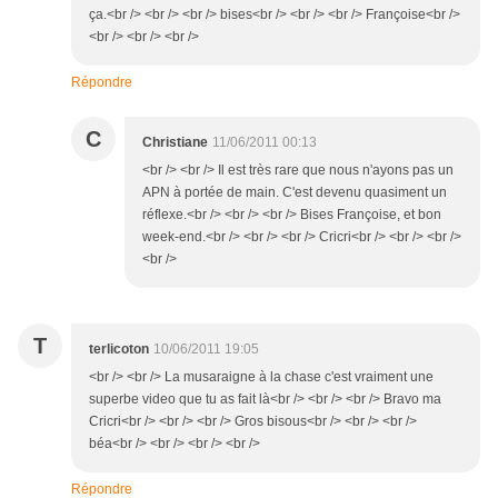
ça.<br /> <br /> <br /> bises<br /> <br /> <br /> Françoise<br />
<br /> <br /> <br />
Répondre
C
Christiane
11/06/2011 00:13
<br /> <br /> Il est très rare que nous n'ayons pas un
APN à portée de main. C'est devenu quasiment un
réflexe.<br /> <br /> <br /> Bises Françoise, et bon
week-end.<br /> <br /> <br /> Cricri<br /> <br /> <br />
<br />
T
terlicoton
10/06/2011 19:05
<br /> <br /> La musaraigne à la chase c'est vraiment une
superbe video que tu as fait là<br /> <br /> <br /> Bravo ma
Cricri<br /> <br /> <br /> Gros bisous<br /> <br /> <br />
béa<br /> <br /> <br /> <br />
Répondre