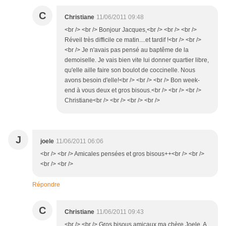
C
Christiane
11/06/2011 09:48
<br /> <br /> Bonjour Jacques,<br /> <br /> <br />
Réveil très difficile ce matin....et tardif !<br /> <br />
<br /> Je n'avais pas pensé au baptême de la
demoiselle. Je vais bien vite lui donner quartier libre,
qu'elle aille faire son boulot de coccinelle. Nous
avons besoin d'elle!<br /> <br /> <br /> Bon week-
end à vous deux et gros bisous.<br /> <br /> <br />
Christiane<br /> <br /> <br /> <br />
J
joele
11/06/2011 06:06
<br /> <br /> Amicales pensées et gros bisous++<br /> <br />
<br /> <br />
Répondre
C
Christiane
11/06/2011 09:43
<br /> <br /> Gros bisous amicaux ma chère Joele. A