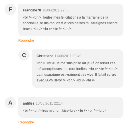
F
Francine78
10/06/2011 22:55
<br /> <br /> Toutes mes félicitations à la marraine de la
coccinelle, te dis-moi c'est vif ces petites musaraignes encore
bravo. <br /> <br /> <br /> <br />
Répondre
C
Christiane
11/06/2011 00:49
<br /> <br /> Je me suis prise au jeu à observer ces
métamorphoses des coccinelles...<br /> <br /> <br />
La musaraigne est vraiment très vive. Il fallait suivre
avec l'APN !!!<br /> <br /> <br /> <br />
A
antilles
10/06/2011 22:14
<br /> <br /> tres mignon, kiss<br /> <br /> <br /> <br />
Répondre