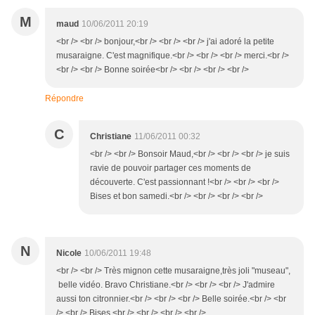
M
maud
10/06/2011 20:19
<br /> <br /> bonjour,<br /> <br /> <br /> j'ai adoré la petite
musaraigne. C'est magnifique.<br /> <br /> <br /> merci.<br />
<br /> <br /> Bonne soirée<br /> <br /> <br /> <br />
Répondre
C
Christiane
11/06/2011 00:32
<br /> <br /> Bonsoir Maud,<br /> <br /> <br /> je suis
ravie de pouvoir partager ces moments de
découverte. C'est passionnant !<br /> <br /> <br />
Bises et bon samedi.<br /> <br /> <br /> <br />
N
Nicole
10/06/2011 19:48
<br /> <br /> Très mignon cette musaraigne,très joli "museau",
belle vidéo. Bravo Christiane.<br /> <br /> <br /> J'admire
aussi ton citronnier.<br /> <br /> <br /> Belle soirée.<br /> <br
/> <br /> Bises.<br /> <br /> <br /> <br />