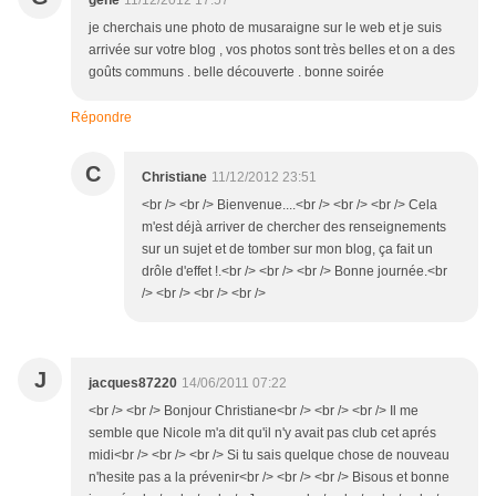
gene
11/12/2012 17:57
je cherchais une photo de musaraigne sur le web et je suis
arrivée sur votre blog , vos photos sont très belles et on a des
goûts communs . belle découverte . bonne soirée
Répondre
C
Christiane
11/12/2012 23:51
<br /> <br /> Bienvenue....<br /> <br /> <br /> Cela
m'est déjà arriver de chercher des renseignements
sur un sujet et de tomber sur mon blog, ça fait un
drôle d'effet !.<br /> <br /> <br /> Bonne journée.<br
/> <br /> <br /> <br />
J
jacques87220
14/06/2011 07:22
<br /> <br /> Bonjour Christiane<br /> <br /> <br /> Il me
semble que Nicole m'a dit qu'il n'y avait pas club cet aprés
midi<br /> <br /> <br /> Si tu sais quelque chose de nouveau
n'hesite pas a la prévenir<br /> <br /> <br /> Bisous et bonne