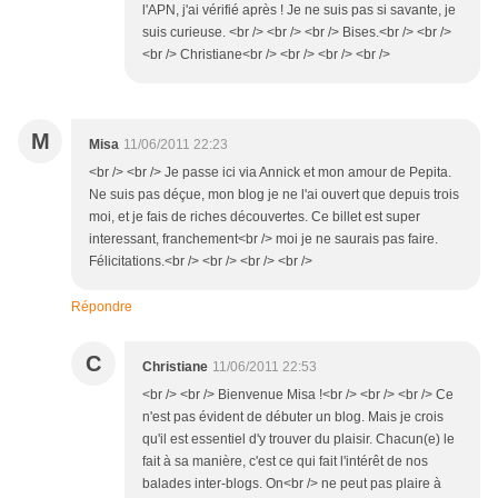
l'APN, j'ai vérifié après ! Je ne suis pas si savante, je
suis curieuse. <br /> <br /> <br /> Bises.<br /> <br />
<br /> Christiane<br /> <br /> <br /> <br />
M
Misa
11/06/2011 22:23
<br /> <br /> Je passe ici via Annick et mon amour de Pepita.
Ne suis pas déçue, mon blog je ne l'ai ouvert que depuis trois
moi, et je fais de riches découvertes. Ce billet est super
interessant, franchement<br /> moi je ne saurais pas faire.
Félicitations.<br /> <br /> <br /> <br />
Répondre
C
Christiane
11/06/2011 22:53
<br /> <br /> Bienvenue Misa !<br /> <br /> <br /> Ce
n'est pas évident de débuter un blog. Mais je crois
qu'il est essentiel d'y trouver du plaisir. Chacun(e) le
fait à sa manière, c'est ce qui fait l'intérêt de nos
balades inter-blogs. On<br /> ne peut pas plaire à