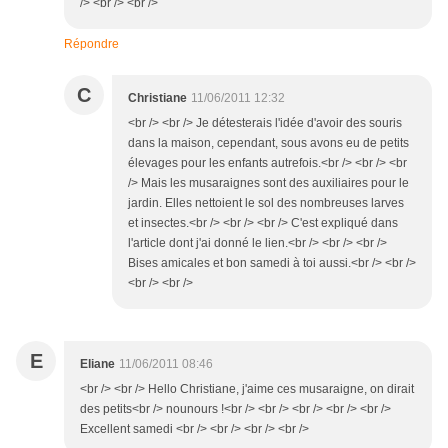
/> <br /> <br />
Répondre
C
Christiane
11/06/2011 12:32
<br /> <br /> Je détesterais l'idée d'avoir des souris
dans la maison, cependant, sous avons eu de petits
élevages pour les enfants autrefois.<br /> <br /> <br
/> Mais les musaraignes sont des auxiliaires pour le
jardin. Elles nettoient le sol des nombreuses larves
et insectes.<br /> <br /> <br /> C'est expliqué dans
l'article dont j'ai donné le lien.<br /> <br /> <br />
Bises amicales et bon samedi à toi aussi.<br /> <br />
<br /> <br />
E
Eliane
11/06/2011 08:46
<br /> <br /> Hello Christiane, j'aime ces musaraigne, on dirait
des petits<br /> nounours !<br /> <br /> <br /> <br /> <br />
Excellent samedi <br /> <br /> <br /> <br />