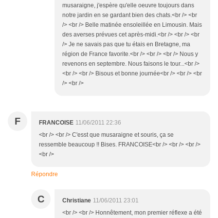
musaraigne, j'espère qu'elle oeuvre toujours dans
notre jardin en se gardant bien des chats.<br /> <br
/> <br /> Belle matinée ensoleillée en Limousin. Mais
des averses prévues cet après-midi.<br /> <br /> <br
/> Je ne savais pas que tu étais en Bretagne, ma
région de France favorite.<br /> <br /> <br /> Nous y
revenons en septembre. Nous faisons le tour...<br />
<br /> <br /> Bisous et bonne journée<br /> <br /> <br
/> <br />
F
FRANCOISE
11/06/2011 22:36
<br /> <br /> C'esst que musaraigne et souris, ça se
ressemble beaucoup !! Bises. FRANCOISE<br /> <br /> <br />
<br />
Répondre
C
Christiane
11/06/2011 23:01
<br /> <br /> Honnêtement, mon premier réflexe a été