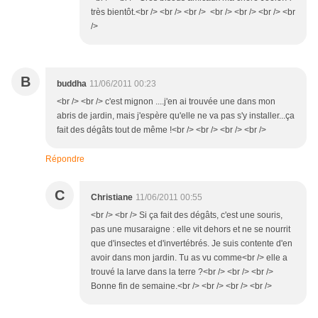
très bientôt.<br /> <br /> <br /> <br /> <br /> <br /> <br
/>
B
buddha
11/06/2011 00:23
<br /> <br /> c'est mignon ....j'en ai trouvée une dans mon
abris de jardin, mais j'espère qu'elle ne va pas s'y installer...ça
fait des dégâts tout de même !<br /> <br /> <br /> <br />
Répondre
C
Christiane
11/06/2011 00:55
<br /> <br /> Si ça fait des dégâts, c'est une souris,
pas une musaraigne : elle vit dehors et ne se nourrit
que d'insectes et d'invertébrés. Je suis contente d'en
avoir dans mon jardin. Tu as vu comme<br /> elle a
trouvé la larve dans la terre ?<br /> <br /> <br />
Bonne fin de semaine.<br /> <br /> <br /> <br />