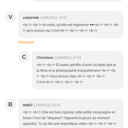
V
valybr♥de
11/06/2011 14:57
<br /> <br /> oh extra, qu'elle est mignonne ♥♥<br /> <br /> <br
/> gros bisous ma Cricri<br /> <br /> <br /> <br />
Répondre
C
Christiane
11/06/2011 17:51
<br /> <br /> Et super gentille d'avoir accepté que je
la filme et la photographie tranquillement.<br /> <br
/> <br /> Gros bisous Valy.<br /> <br /> <br />
Cricri<br /> <br /> <br /> <br />
B
bibi03
11/06/2011 13:31
<br /> <br /> Elle est bien rigolote cette petite musaraigne et
bravo Cricri de "dégainer" l'appareil toujours au moment
opportun. Tu as fait une magnifique vidéo.<br /> <br /> <br />