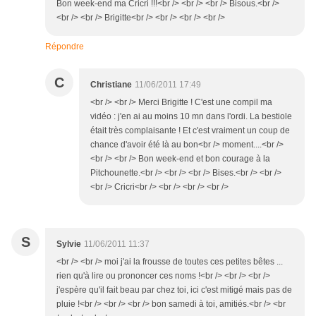
Bon week-end ma Cricri !!!<br /> <br /> <br /> Bisous.<br />
<br /> <br /> Brigitte<br /> <br /> <br /> <br />
Répondre
C
Christiane
11/06/2011 17:49
<br /> <br /> Merci Brigitte ! C'est une compil ma
vidéo : j'en ai au moins 10 mn dans l'ordi. La bestiole
était très complaisante ! Et c'est vraiment un coup de
chance d'avoir été là au bon<br /> moment....<br />
<br /> <br /> Bon week-end et bon courage à la
Pitchounette.<br /> <br /> <br /> Bises.<br /> <br />
<br /> Cricri<br /> <br /> <br /> <br />
S
Sylvie
11/06/2011 11:37
<br /> <br /> moi j'ai la frousse de toutes ces petites bêtes ...
rien qu'à lire ou prononcer ces noms !<br /> <br /> <br />
j'espère qu'il fait beau par chez toi, ici c'est mitigé mais pas de
pluie !<br /> <br /> <br /> bon samedi à toi, amitiés.<br /> <br