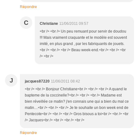
Répondre
C
Christiane
11/06/2011 09:57
<br /> <br /> Un peu remuant pour servir de doudou
!!! Mais vraiment craquante et le modèle est souvent
imité, en plus grand , par les fabriquants de jouets.
<br /> <br /> <br /> Beau week-end.<br /> <br /> <br
/> <br />
J
jacques87220
11/06/2011 08:42
<br /> <br /> Bonjour Christiane<br /> <br /> <br /> A quand le
bapteme de la coccinelle?<br /> <br /> <br /> Madame est
bien réveillée ce matin? j'en connais une qui a bien du mal ce
matin....<br /> <br /> <br /> Je te souhaite un bon week end de
Pentecote<br /> <br /> <br /> Gros bisous a toi<br /> <br /> <br
/> Jacques<br /> <br /> <br /> <br />
Répondre