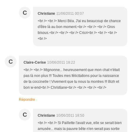
C
Christiane
11/06/2011 00:07
<br /> <br /> Merci Béa. J'ai eu beaucoup de chance
d'être là au bon moment.<br /> <br /> <br /> Gros
bisous.<br /> <br /> <br /> Cricri<br /> <br /> <br />
<br />
C
Claire-Cerise
10/06/2011 18:22
<br /> <br /> Mignonne... heureusement que mon chat n'était
pas là non plus !!! Toutes mes félicitations pour la naissance
de ta coccinelle ! Vivement que tu nous la montres !!! Bizh et
bon w-end<br /> Christiane<br /> <br /> <br /> <br />
Répondre
C
Christiane
10/06/2011 18:50
<br /> <br /> Si Paillette l'avait vue, elle se serait bien
amusée... mais la pauvre bête n'en serait pas sortie