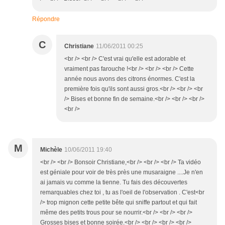
Répondre
C
Christiane
11/06/2011 00:25
<br /> <br /> C'est vrai qu'elle est adorable et
vraiment pas farouche !<br /> <br /> <br /> Cette
année nous avons des citrons énormes. C'est la
première fois qu'ils sont aussi gros.<br /> <br /> <br
/> Bises et bonne fin de semaine.<br /> <br /> <br />
<br />
M
Michèle
10/06/2011 19:40
<br /> <br /> Bonsoir Christiane,<br /> <br /> <br /> Ta vidéo
est géniale pour voir de très près une musaraigne ....Je n'en
ai jamais vu comme la tienne. Tu fais des découvertes
remarquables chez toi , tu as l'oeil de l'observation . C'est<br
/> trop mignon cette petite bête qui sniffe partout et qui fait
même des petits trous pour se nourrir.<br /> <br /> <br />
Grosses bises et bonne soirée.<br /> <br /> <br /> <br />