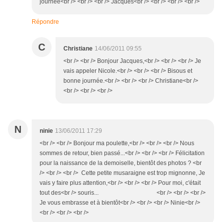
journée<br /> <br /> <br /> Jacques<br /> <br /> <br /> <br />
Répondre
C
Christiane
14/06/2011 09:55
<br /> <br /> Bonjour Jacques,<br /> <br /> <br /> Je
vais appeler Nicole.<br /> <br /> <br /> Bisous et
bonne journée.<br /> <br /> <br /> Christiane<br />
<br /> <br /> <br />
N
ninie
13/06/2011 17:29
<br /> <br /> Bonjour ma poulette,<br /> <br /> <br /> Nous
sommes de retour, bien passé...<br /> <br /> <br /> Félicitation
pour la naissance de la demoiselle, bientôt des photos ? <br
/> <br /> <br /> Cette petite musaraigne est trop mignonne, Je
vais y faire plus attention,<br /> <br /> <br /> Pour moi, c'était
tout des<br /> souris... <br /> <br /> <br />
Je vous embrasse et à bientôt<br /> <br /> <br /> Ninie<br />
<br /> <br /> <br />