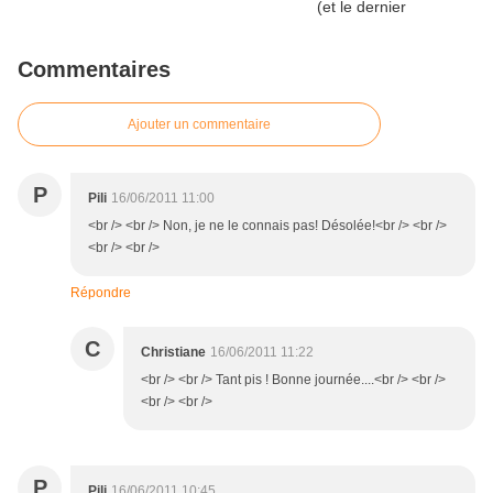
Commentaires
Ajouter un commentaire
P
Pili
16/06/2011 11:00
<br /> <br /> Non, je ne le connais pas! Désolée!<br /> <br />
<br /> <br />
Répondre
C
Christiane
16/06/2011 11:22
<br /> <br /> Tant pis ! Bonne journée....<br /> <br />
<br /> <br />
P
Pili
16/06/2011 10:45