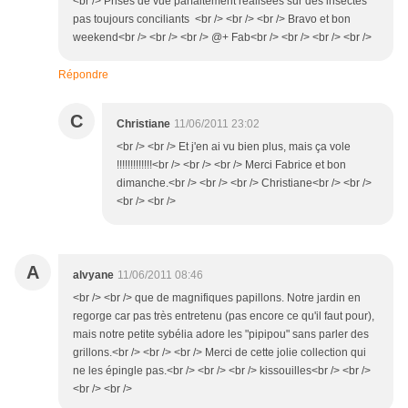
<br /> Prises de vue parfaitement réalisées sur des insectes
pas toujours conciliants <br /> <br /> <br /> Bravo et bon
weekend<br /> <br /> <br /> @+ Fab<br /> <br /> <br /> <br />
Répondre
C
Christiane
11/06/2011 23:02
<br /> <br /> Et j'en ai vu bien plus, mais ça vole
!!!!!!!!!!!!!<br /> <br /> <br /> Merci Fabrice et bon
dimanche.<br /> <br /> <br /> Christiane<br /> <br />
<br /> <br />
A
alvyane
11/06/2011 08:46
<br /> <br /> que de magnifiques papillons. Notre jardin en
regorge car pas très entretenu (pas encore ce qu'il faut pour),
mais notre petite sybélia adore les "pipipou" sans parler des
grillons.<br /> <br /> <br /> Merci de cette jolie collection qui
ne les épingle pas.<br /> <br /> <br /> kissouilles<br /> <br />
<br /> <br />