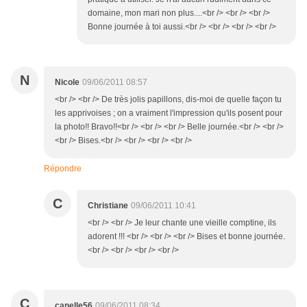
domaine, mon mari non plus....<br /> <br /> <br />
Bonne journée à toi aussi.<br /> <br /> <br /> <br />
N
Nicole
09/06/2011 08:57
<br /> <br /> De très jolis papillons, dis-moi de quelle façon tu
les apprivoises ; on a vraiment l'impression qu'ils posent pour
la photo!! Bravo!!<br /> <br /> <br /> Belle journée.<br /> <br />
<br /> Bises.<br /> <br /> <br /> <br />
Répondre
C
Christiane
09/06/2011 10:41
<br /> <br /> Je leur chante une vieille comptine, ils
adorent !!! <br /> <br /> <br /> Bises et bonne journée.
<br /> <br /> <br /> <br />
C
canelle56
09/06/2011 08:34