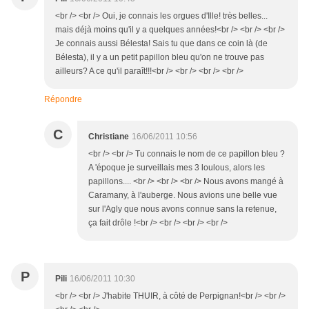
<br /> <br /> Oui, je connais les orgues d'Ille! très belles...
mais déjà moins qu'il y a quelques années!<br /> <br /> <br />
Je connais aussi Bélesta! Sais tu que dans ce coin là (de
Bélesta), il y a un petit papillon bleu qu'on ne trouve pas
ailleurs? A ce qu'il paraît!!!<br /> <br /> <br /> <br />
Répondre
C
Christiane
16/06/2011 10:56
<br /> <br /> Tu connais le nom de ce papillon bleu ?
A 'époque je surveillais mes 3 loulous, alors les
papillons.... <br /> <br /> <br /> Nous avons mangé à
Caramany, à l'auberge. Nous avions une belle vue
sur l'Agly que nous avons connue sans la retenue,
ça fait drôle !<br /> <br /> <br /> <br />
P
Pili
16/06/2011 10:30
<br /> <br /> J'habite THUIR, à côté de Perpignan!<br /> <br />