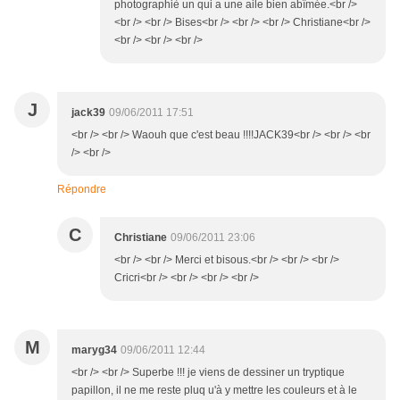
photographiè un qui a une aile bien abîmée.<br />
<br /> <br /> Bises<br /> <br /> <br /> Christiane<br />
<br /> <br /> <br />
J
jack39
09/06/2011 17:51
<br /> <br /> Waouh que c'est beau !!!!JACK39<br /> <br /> <br
/> <br />
Répondre
C
Christiane
09/06/2011 23:06
<br /> <br /> Merci et bisous.<br /> <br /> <br />
Cricri<br /> <br /> <br /> <br />
M
maryg34
09/06/2011 12:44
<br /> <br /> Superbe !!! je viens de dessiner un tryptique
papillon, il ne me reste pluq u'à y mettre les couleurs et à le