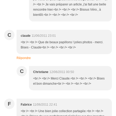
/> <br /> Je vais préparer un article, j'ai fait une belle
rencontre hier.<br /> <br /> <br /> Bisous Véro., à
bientôt.<br /> <br /> <br /> <br />
C
claude
11/06/2011 23:01
<br /> <br /> Que de beaux papillons ! jolies photos - merci.
Bises - Claude<br /> <br /> <br /> <br />
Répondre
C
Christiane
12/06/2011 00:50
<br /> <br /> Merci Claude.<br /> <br /> <br /> Bises
et bon dimanche<br /> <br /> <br /> <br />
F
Fabrice
11/06/2011 22:41
<br /> <br /> Une bien jolie collection partagée.<br /> <br />