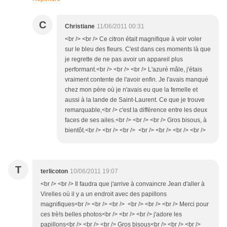
C
Christiane
11/06/2011 00:31
<br /> <br /> Ce citron était magnifique à voir voler
sur le bleu des fleurs. C'est dans ces moments là que
je regrette de ne pas avoir un appareil plus
performant.<br /> <br /> <br /> L'azuré mâle, j'étais
vraiment contente de l'avoir enfin. Je l'avais manqué
chez mon père où je n'avais eu que la femelle et
aussi à la lande de Saint-Laurent. Ce que je trouve
remarquable,<br /> c'est la différence entre les deux
faces de ses ailes.<br /> <br /> <br /> Gros bisous, à
bientôt.<br /> <br /> <br /> <br /> <br /> <br /> <br />
T
terlicoton
10/06/2011 19:07
<br /> <br /> Il faudra que j'arrive à convaincre Jean d'aller à
Virelles où il y a un endroit avec des papillons
magnifiques<br /> <br /> <br /> <br /> <br /> <br /> Merci pour
ces trè!s belles photos<br /> <br /> <br /> j'adore les
papillons<br /> <br /> <br /> Gros bisous<br /> <br /> <br />