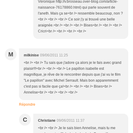
Véronique http://v.brosseau.over-blog.com/article-
naissance-76178860.html) qui parle souvent de
l'aneth. Mais ça se<br /> ressemble beaucoup, non ?
<br /> <br /> <br /> Ce soir j'y ai trouvé une belle
araignée.<br /> <br /> <br /> Bises<br /> <br /> <br />
Cricri<br /> <br /> <br /> <br />
M
milkinise
09/06/2011 11:25
<br /> <br /> Tu sais que j'adore ça alors je le fais avec grand
plaisir!!!<br /> <br /> <br /> Le papillon isabelle est
magnifique, je rêve de le rencontrer depuis que j'ai vu le film
"Le papillon" avec Michel Serrault. Mais bon apparemment
c'est pas si facile que ça!<br /> <br /> <br /> Bises<br />
Annelise<br /> <br /> <br /> <br />
Répondre
C
Christiane
09/06/2011 11:37
<br /> <br /> Je le sais bien Annelise, mais tu me