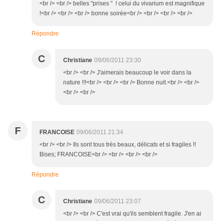
<br /> <br /> belles "prises " ! celui du vivarium est magnifique
!<br /> <br /> <br /> bonne soirée<br /> <br /> <br /> <br />
Répondre
C
Christiane
09/06/2011 23:30
<br /> <br /> J'aimerais beaucoup le voir dans la
nature !!!<br /> <br /> <br /> Bonne nuit.<br /> <br />
<br /> <br />
F
FRANCOISE
09/06/2011 21:34
<br /> <br /> Ils sont tous très beaux, délicats et si fragiles !!
Bises; FRANCOISE<br /> <br /> <br /> <br />
Répondre
C
Christiane
09/06/2011 23:07
<br /> <br /> C'est vrai qu'ils semblent fragile. J'en ai