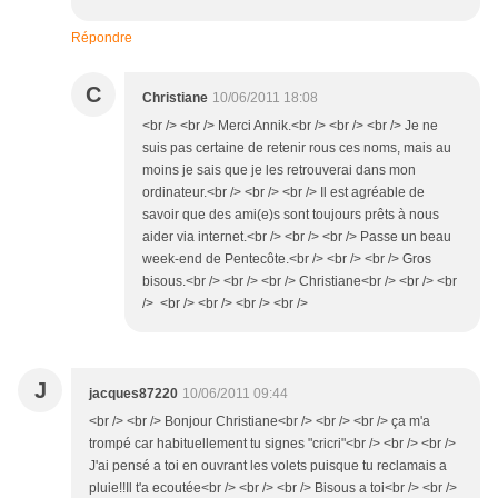
Répondre
C
Christiane
10/06/2011 18:08
<br /> <br /> Merci Annik.<br /> <br /> <br /> Je ne
suis pas certaine de retenir rous ces noms, mais au
moins je sais que je les retrouverai dans mon
ordinateur.<br /> <br /> <br /> Il est agréable de
savoir que des ami(e)s sont toujours prêts à nous
aider via internet.<br /> <br /> <br /> Passe un beau
week-end de Pentecôte.<br /> <br /> <br /> Gros
bisous.<br /> <br /> <br /> Christiane<br /> <br /> <br
/> <br /> <br /> <br /> <br />
J
jacques87220
10/06/2011 09:44
<br /> <br /> Bonjour Christiane<br /> <br /> <br /> ça m'a
trompé car habituellement tu signes "cricri"<br /> <br /> <br />
J'ai pensé a toi en ouvrant les volets puisque tu reclamais a
pluie!!Il t'a ecoutée<br /> <br /> <br /> Bisous a toi<br /> <br />