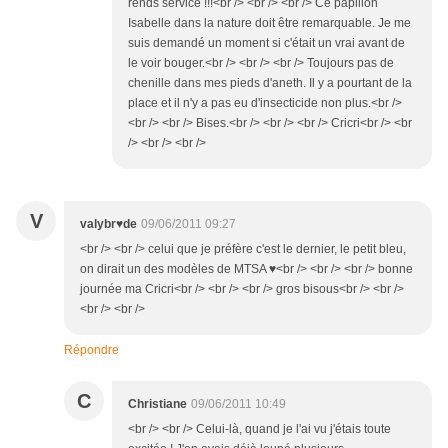
rends service !!!<br /> <br /> <br /> Ce papillon
Isabelle dans la nature doit être remarquable. Je me
suis demandé un moment si c'était un vrai avant de
le voir bouger.<br /> <br /> <br /> Toujours pas de
chenille dans mes pieds d'aneth. Il y a pourtant de la
place et il n'y a pas eu d'insecticide non plus.<br />
<br /> <br /> Bises.<br /> <br /> <br /> Cricri<br /> <br
/> <br /> <br />
V
valybr♥de
09/06/2011 09:27
<br /> <br /> celui que je préfère c'est le dernier, le petit bleu,
on dirait un des modèles de MTSA ♥<br /> <br /> <br /> bonne
journée ma Cricri<br /> <br /> <br /> gros bisous<br /> <br />
<br /> <br />
Répondre
C
Christiane
09/06/2011 10:49
<br /> <br /> Celui-là, quand je l'ai vu j'étais toute