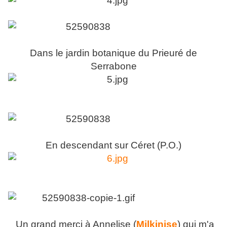
Dans le jardin botanique du Prieuré de
Serrabone
En descendant sur Céret (P.O.)
Un grand merci à Annelise (
Milkinise
) qui m'a