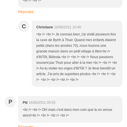
<br /> <br />
Répondre
C
Christiane
16/06/2011 10:40
<br /> <br /> Je connais bien, j'ai visité plusieurs fois
la cave de Byrrh à Thuir. Quand mes enfants étaient
petits (dans les années 70), nous louions une
grande maison dans un petit village à 8km<br />
d'Ill/Têt, Bélesta.<br /> <br /> <br /> Nous passions
souvent par Thuir pour aller à la mer.<br /> <br /> <br
/> As-tu visiter les orges d'Ill/Têt ? Je ferai bientôt un
article. J'ai pris de superbes photos.<br /> <br /> <br
/> <br /> <br /> <br /> <br />
P
Pili
16/06/2011 09:55
<br /> <br /> Oh! mais c'est dans mon coin que tu es venue
alors!<br /> <br /> <br /> <br />