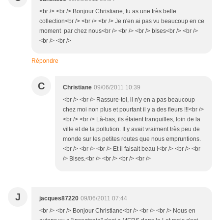
<br /> <br /> Bonjour Christiane, tu as une très belle
collection<br /> <br /> <br /> Je n'en ai pas vu beaucoup en ce
moment par chez nous<br /> <br /> <br /> bIses<br /> <br />
<br /> <br />
Répondre
C
Christiane
09/06/2011 10:39
<br /> <br /> Rassure-toi, il n'y en a pas beaucoup
chez moi non plus et pourtant il y a des fleurs !!!<br />
<br /> <br /> Là-bas, ils étaient tranquilles, loin de la
ville et de la pollution. Il y avait vraiment très peu de
monde sur les petites routes que nous empruntions.
<br /> <br /> <br /> Et il faisait beau !<br /> <br /> <br
/> Bises.<br /> <br /> <br /> <br />
J
jacques87220
09/06/2011 07:44
<br /> <br /> Bonjour Christiane<br /> <br /> <br /> Nous en