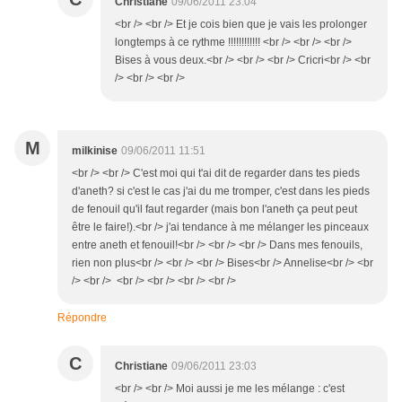
Christiane
09/06/2011 23:04
<br /> <br /> Et je cois bien que je vais les prolonger
longtemps à ce rythme !!!!!!!!!!!! <br /> <br /> <br />
Bises à vous deux.<br /> <br /> <br /> Cricri<br /> <br
/> <br /> <br />
M
milkinise
09/06/2011 11:51
<br /> <br /> C'est moi qui t'ai dit de regarder dans tes pieds
d'aneth? si c'est le cas j'ai du me tromper, c'est dans les pieds
de fenouil qu'il faut regarder (mais bon l'aneth ça peut peut
être le faire!).<br /> j'ai tendance à me mélanger les pinceaux
entre aneth et fenouil!<br /> <br /> <br /> Dans mes fenouils,
rien non plus<br /> <br /> <br /> Bises<br /> Annelise<br /> <br
/> <br /> <br /> <br /> <br /> <br />
Répondre
C
Christiane
09/06/2011 23:03
<br /> <br /> Moi aussi je me les mélange : c'est