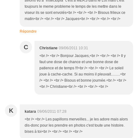
avions vu a "insectopia" c'est a MERS dans le Lot mais c'est
toujours le meme probleme le temps de les mettre dans le
viseur ils se sont envolés<br /> <br /> <br /> Bisous frileux ce
matin<br /> <br /> <br /> Jacques<br /> <br /> <br /> <br />
Répondre
C
Christiane
09/06/2011 10:31
<br /> <br /> Bonjour Jacques,<br /> <br /> <br /> Il y
faut une dose de chance et une bonne dose de
patience et de temps !!!<br /> <br /> <br /> Le soleil
joue à cache-cache. Si au moins il pleuvait..........<br
/> <br /> <br /> Bisous et bonne journée.<br /> <br />
<br /> Christiane<br /> <br /> <br /> <br />
K
katara
09/06/2011 07:28
<br /> <br /> Les papillons merveilles... je les adore mais alors
dis-donc pour les prendre en photos c'est toute une histoire.
bises à toi<br /> <br /> <br /> <br />