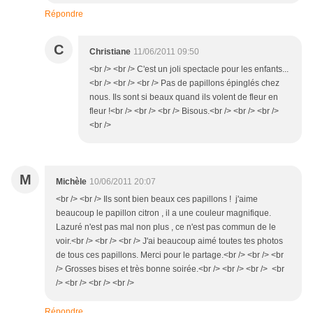
Répondre
C
Christiane
11/06/2011 09:50
<br /> <br /> C'est un joli spectacle pour les enfants...
<br /> <br /> <br /> Pas de papillons épinglés chez
nous. Ils sont si beaux quand ils volent de fleur en
fleur !<br /> <br /> <br /> Bisous.<br /> <br /> <br />
<br />
M
Michèle
10/06/2011 20:07
<br /> <br /> Ils sont bien beaux ces papillons ! j'aime
beaucoup le papillon citron , il a une couleur magnifique.
Lazuré n'est pas mal non plus , ce n'est pas commun de le
voir.<br /> <br /> <br /> J'ai beaucoup aimé toutes tes photos
de tous ces papillons. Merci pour le partage.<br /> <br /> <br
/> Grosses bises et très bonne soirée.<br /> <br /> <br /> <br
/> <br /> <br /> <br />
Répondre