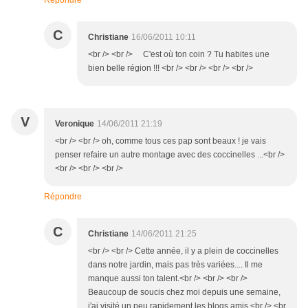
Répondre
C
Christiane
16/06/2011 10:11
<br /> <br /> C'est où ton coin ? Tu habites une
bien belle région !!! <br /> <br /> <br /> <br />
V
Veronique
14/06/2011 21:19
<br /> <br /> oh, comme tous ces pap sont beaux ! je vais
penser refaire un autre montage avec des coccinelles ...<br />
<br /> <br /> <br />
Répondre
C
Christiane
14/06/2011 21:25
<br /> <br /> Cette année, il y a plein de coccinelles
dans notre jardin, mais pas très variées.... Il me
manque aussi ton talent.<br /> <br /> <br />
Beaucoup de soucis chez moi depuis une semaine,
j'ai visité un peu rapidement les blogs amis.<br /> <br