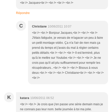
<br /> Jacques<br /> <br /> <br /> <br />
Répondre
C
Christiane
10/06/2011 10:07
<br /> <br /> Bonjour Jacques,<br /> <br /> <br />
J'étais fatiguée, je venais de m'agacer un peu à faire
un petit montage vidéo. Ça n'a l'air de rien mais ça
prend du temps et j'avais du mal à régler certains
petits détails.<br /> <br /> <br /> Il est terminé, plus
qu'à le mettre sur Youtube.<br /> <br /> <br /> Je ne
crois pas qu'il ait plu suffisamment pour remplir les
récupérateurs...<br /> <br /> <br /> Bisous à vous
deux.<br /> <br /> <br /> Christiane<br /> <br /> <br />
<br />
K
katara
10/06/2011 06:52
<br /> <br /> Je crois que j'en passe une série demain mais je
ne connais pas leur nom. belle journée à toi ma jolie.