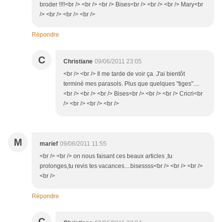
broder !!!!<br /> <br /> <br /> Bises<br /> <br /> <br /> Mary<br
/> <br /> <br /> <br />
Répondre
C
Christiane
09/06/2011 23:05
<br /> <br /> Il me tarde de voir ça. J'ai bientôt
terminé mes parasols. Plus que quelques "tiges"....
<br /> <br /> <br /> Bises<br /> <br /> <br /> Cricri<br
/> <br /> <br /> <br />
M
marief
09/06/2011 11:55
<br /> <br /> on nous faisant ces beaux articles ,tu
prolonges,tu revis tes vacances....bisessss<br /> <br /> <br />
<br />
Répondre
C