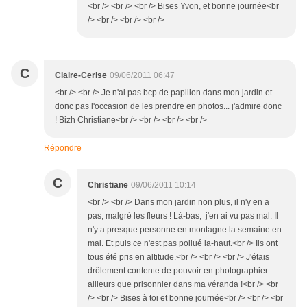
<br /> <br /> <br /> Bises Yvon, et bonne journée<br
/> <br /> <br /> <br />
C
Claire-Cerise
09/06/2011 06:47
<br /> <br /> Je n'ai pas bcp de papillon dans mon jardin et
donc pas l'occasion de les prendre en photos... j'admire donc
! Bizh Christiane<br /> <br /> <br /> <br />
Répondre
C
Christiane
09/06/2011 10:14
<br /> <br /> Dans mon jardin non plus, il n'y en a
pas, malgré les fleurs ! Là-bas, j'en ai vu pas mal. Il
n'y a presque personne en montagne la semaine en
mai. Et puis ce n'est pas pollué la-haut.<br /> Ils ont
tous été pris en altitude.<br /> <br /> <br /> J'étais
drôlement contente de pouvoir en photographier
ailleurs que prisonnier dans ma véranda !<br /> <br
/> <br /> Bises à toi et bonne journée<br /> <br /> <br