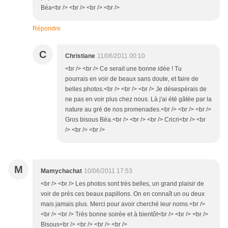
Béa<br /> <br /> <br /> <br />
Répondre
C
Christiane
11/06/2011 00:10
<br /> <br /> Ce serait une bonne idée ! Tu
pourrais en voir de beaux sans doute, et faire de
belles photos.<br /> <br /> <br /> Je désespérais de
ne pas en voir plus chez nous. Là j'ai été gâtée par la
nature au gré de nos promenades.<br /> <br /> <br />
Gros bisous Béa.<br /> <br /> <br /> Cricri<br /> <br
/> <br /> <br />
M
Mamychachat
10/06/2011 17:53
<br /> <br /> Les photos sont très belles, un grand plaisir de
voir de près ces beaux papillons. On en connaît un ou deux
mais jamais plus. Merci pour avoir cherché leur noms.<br />
<br /> <br /> Très bonne soirée et à bientôt<br /> <br /> <br />
Bisous<br /> <br /> <br /> <br />