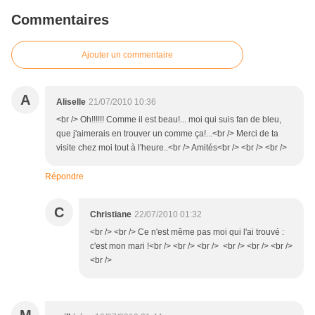
Commentaires
Ajouter un commentaire
A
Aliselle
21/07/2010 10:36
<br /> Oh!!!!!! Comme il est beau!... moi qui suis fan de bleu,
que j'aimerais en trouver un comme ça!...<br /> Merci de ta
visite chez moi tout à l'heure..<br /> Amités<br /> <br /> <br />
Répondre
C
Christiane
22/07/2010 01:32
<br /> <br /> Ce n'est même pas moi qui l'ai trouvé :
c'est mon mari !<br /> <br /> <br /> <br /> <br /> <br />
<br />