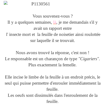
Vous souvenez-vous ?
Il y a quelques semaines,
là
, je me demandais s'il y
avait un rapport entre
l' insecte mort et la feuille de noisetier ainsi roulottée
sur laquelle il se trouvait.
Nous avons trouvé la réponse, c'est non !
Le responsable est un charançon de type
"Cigariers".
Plus exactement la femelle.
Elle incise le limbe de la feuille à un endroit précis, le
seul qui puisse permettre d'enrouler immédiatement la
feuille.
Les oeufs sont dissimulés dans l'enroulement de la
feuille.