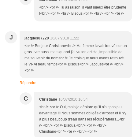
<br /> <br /> Tu as raison, il vaut mieux être prudente
!<br /> <br /> <br /> Bisous.<br /> <br /> <br /> <br />
J
jacques87220
16/07/2010 11:22
<br /> Bonjour Christiane<br /> Ma femme l'avait trouvé sur un
gros livre aussi mais quand j'ai vu ton article, impossible de
me souvenir du nom<br /> Je crois que nous avons retrouvé
le VRAI beau temps<br /> Bisous<br /> Jacques<br /> <br />
<br />
Répondre
C
Christiane
16/07/2010 16:54
<br /> <br /> Oui, mais je déplore qu'il n'ait pas plu
davantage !!! Nous sommes obligés d'arroser et il n'y
a plus beaucoup d'eau dans les récupérateurs...<br
/> <br /> <br /> Bisous.<br /> <br /> <br />
Christiane<br /> <br /> <br /> <br />