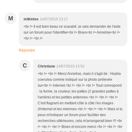
M
milkinise
14/07/2010 13:17
<br /> Il est bien beau ce scarabé. je vais demander de l'aide
sur un forum pour l'identifier<br /> Bises<br /> Annelise<br />
<br /> <br />
Répondre
C
Christiane
14/07/2010 13:52
<br /> <br /> Merci Annelise, mais il s'agit de : Hoplia
coerulea comme indiqué sur la photo prélevée
sur<br /> internet.<br /> <br /> <br /> Tout correspond
: la forme, la couleur, les pattes (2 grandes pattes à
l'arrière) et les petites antennes.<br /> <br /> <br />
C'est flagrant en mettant côte à côte l'es images
d'internet et les miennes.<br /> <br /> <br /> Mais si tu
peux m'indiquer un forum pour faciliter des
recherches ultérieures, cela m'arrangerait bien !!! <br
/> <br /> <br /> Bises et encore merci.<br /> <br /> <br