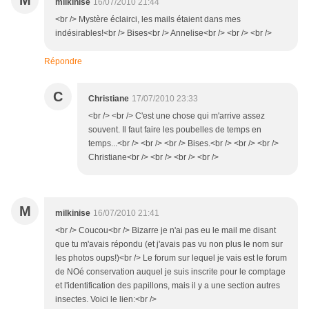
M
milkinise
16/07/2010 21:44
<br /> Mystère éclairci, les mails étaient dans mes
indésirables!<br /> Bises<br /> Annelise<br /> <br /> <br />
Répondre
C
Christiane
17/07/2010 23:33
<br /> <br /> C'est une chose qui m'arrive assez
souvent. Il faut faire les poubelles de temps en
temps...<br /> <br /> <br /> Bises.<br /> <br /> <br />
Christiane<br /> <br /> <br /> <br />
M
milkinise
16/07/2010 21:41
<br /> Coucou<br /> Bizarre je n'ai pas eu le mail me disant
que tu m'avais répondu (et j'avais pas vu non plus le nom sur
les photos oups!)<br /> Le forum sur lequel je vais est le forum
de NOé conservation auquel je suis inscrite pour le comptage
et l'identification des papillons, mais il y a une section autres
insectes. Voici le lien:<br />