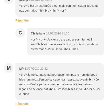
<br /> C'est un scarabée bleu, mais son nom scientifique, moi
pas connaitre hihi.<br /> <br /> <br />
Répondre
C
Christiane
13/07/2010 21:00
<br /> <br /> Je viens de regarder sur internet. Il
semble bien que tu aies raison....<br /> <br /> <br />
Merci Marie.<br /> <br /> <br /> <br />
M
MP
13/07/2010 20:32
<br /> Je ne connais malheureusement pas le nom de beau
bleu lumineux, j'en croise cependant assez souvent.<br /> Je
ne suis d'autre part aucunement réfractaire à tes petites
leçons de science nat.<br /> Grosses bises<br /> MP<br /> <br
/> <br />
Répondre