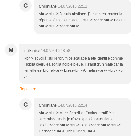
C
Christiane
14/07/2010 22:12
<br /> <br /> Je suis obstinée, j'aime bien trouver la
réponse à mes questions...<br /> <br /> <br /> Bisous.
<br /> <br /> <br /> <br />
M
milkinise
14/07/2010 18:58
<br /> et voilà, sur le forum ce scarabé a été identifié comme
Hoplia coerulea soit la holpie bleue. Il s'agit d'un male car la
femelle est brune!<br /> Bises<br /> Annelise<br /> <br /> <br
/>
Répondre
C
Christiane
14/07/2010 22:14
<br /> <br /> Merci Annelise. J'avias identifié le
sacarabée, mais je n'avais pas fait attention au
sexe...<br /> <br /> <br /> Bises.<br /> <br /> <br />
Christiane<br /> <br /> <br /> <br />