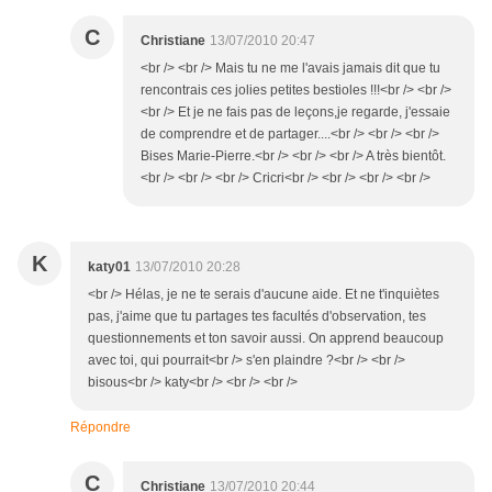
C
Christiane
13/07/2010 20:47
<br /> <br /> Mais tu ne me l'avais jamais dit que tu
rencontrais ces jolies petites bestioles !!!<br /> <br />
<br /> Et je ne fais pas de leçons,je regarde, j'essaie
de comprendre et de partager....<br /> <br /> <br />
Bises Marie-Pierre.<br /> <br /> <br /> A très bientôt.
<br /> <br /> <br /> Cricri<br /> <br /> <br /> <br />
K
katy01
13/07/2010 20:28
<br /> Hélas, je ne te serais d'aucune aide. Et ne t'inquiètes
pas, j'aime que tu partages tes facultés d'observation, tes
questionnements et ton savoir aussi. On apprend beaucoup
avec toi, qui pourrait<br /> s'en plaindre ?<br /> <br />
bisous<br /> katy<br /> <br /> <br />
Répondre
C
Christiane
13/07/2010 20:44