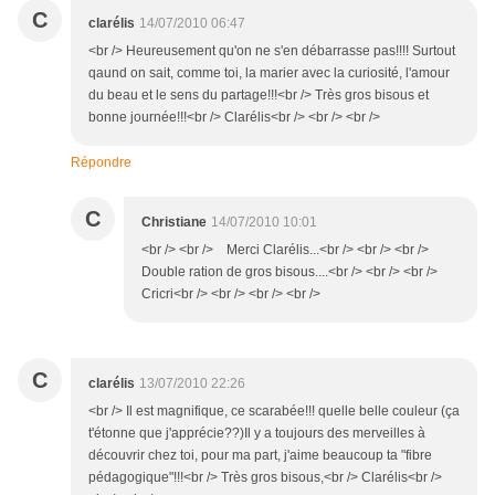
C
clarélis
14/07/2010 06:47
<br /> Heureusement qu'on ne s'en débarrasse pas!!!! Surtout
qaund on sait, comme toi, la marier avec la curiosité, l'amour
du beau et le sens du partage!!!<br /> Très gros bisous et
bonne journée!!!<br /> Clarélis<br /> <br /> <br />
Répondre
C
Christiane
14/07/2010 10:01
<br /> <br /> Merci Clarélis...<br /> <br /> <br />
Double ration de gros bisous....<br /> <br /> <br />
Cricri<br /> <br /> <br /> <br />
C
clarélis
13/07/2010 22:26
<br /> Il est magnifique, ce scarabée!!! quelle belle couleur (ça
t'étonne que j'apprécie??)Il y a toujours des merveilles à
découvrir chez toi, pour ma part, j'aime beaucoup ta "fibre
pédagogique"!!!<br /> Très gros bisous,<br /> Clarélis<br />