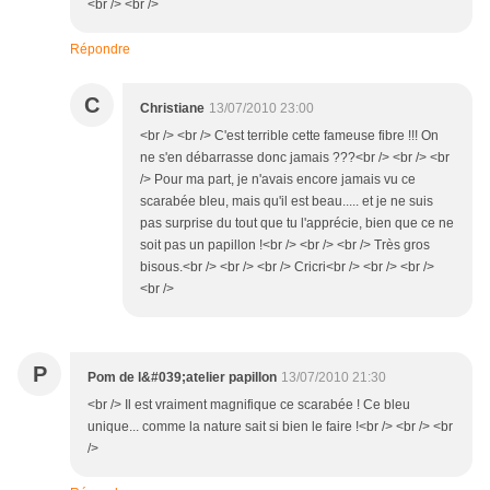
<br /> <br />
Répondre
C
Christiane
13/07/2010 23:00
<br /> <br /> C'est terrible cette fameuse fibre !!! On
ne s'en débarrasse donc jamais ???<br /> <br /> <br
/> Pour ma part, je n'avais encore jamais vu ce
scarabée bleu, mais qu'il est beau..... et je ne suis
pas surprise du tout que tu l'apprécie, bien que ce ne
soit pas un papillon !<br /> <br /> <br /> Très gros
bisous.<br /> <br /> <br /> Cricri<br /> <br /> <br />
<br />
P
Pom de l&#039;atelier papillon
13/07/2010 21:30
<br /> Il est vraiment magnifique ce scarabée ! Ce bleu
unique... comme la nature sait si bien le faire !<br /> <br /> <br
/>