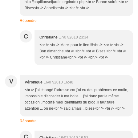
http://papillonsetjardin.org/index.php<br /> Bonne soirée<br />
Bises<br /> Annelise<br /> <br /> <br />
Répondre
C
Christiane
17/07/2010 23:34
<br /> <br /> Merci pour le lien !!!<br /> <br /> <br />
Bon dimanche.<br /> <br /> <br /> Bises.<br /> <br />
<br /> Christiane<br /> <br /> <br /> <br />
V
Véronique
16/07/2010 16:48
<br /> j'ai changé l'adresse car j'ai eu des problèmes ce matin,
impossible d'acceder à ma boite ... j'ai donc par la même
occasion , modifié mes identifiants du blog, il faut faire
attention ... on ne<br /> sait jamais ...bises<br /> <br /> <br />
Répondre
C
Christiane
16/07/2010 16:52