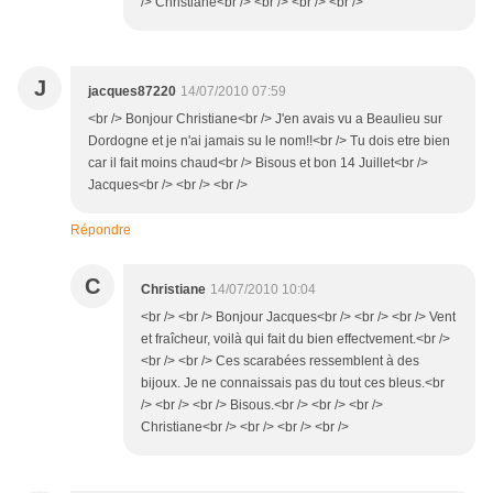
/> Christiane<br /> <br /> <br /> <br />
J
jacques87220
14/07/2010 07:59
<br /> Bonjour Christiane<br /> J'en avais vu a Beaulieu sur
Dordogne et je n'ai jamais su le nom!!<br /> Tu dois etre bien
car il fait moins chaud<br /> Bisous et bon 14 Juillet<br />
Jacques<br /> <br /> <br />
Répondre
C
Christiane
14/07/2010 10:04
<br /> <br /> Bonjour Jacques<br /> <br /> <br /> Vent
et fraîcheur, voilà qui fait du bien effectvement.<br />
<br /> <br /> Ces scarabées ressemblent à des
bijoux. Je ne connaissais pas du tout ces bleus.<br
/> <br /> <br /> Bisous.<br /> <br /> <br />
Christiane<br /> <br /> <br /> <br />