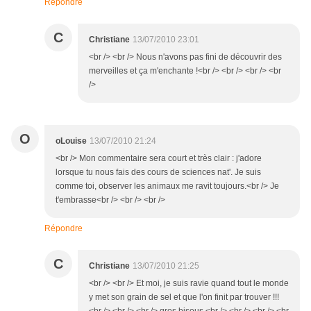
Répondre
C
Christiane
13/07/2010 23:01
<br /> <br /> Nous n'avons pas fini de découvrir des
merveilles et ça m'enchante !<br /> <br /> <br /> <br
/>
O
oLouise
13/07/2010 21:24
<br /> Mon commentaire sera court et très clair : j'adore
lorsque tu nous fais des cours de sciences nat'. Je suis
comme toi, observer les animaux me ravit toujours.<br /> Je
t'embrasse<br /> <br /> <br />
Répondre
C
Christiane
13/07/2010 21:25
<br /> <br /> Et moi, je suis ravie quand tout le monde
y met son grain de sel et que l'on finit par trouver !!!