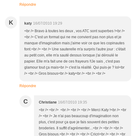
Répondre
K
katy
16/07/2010 19:29
<br /> Bravo à toutes les deux , vos ATC sont superbes !<br />
<br /> C'est un format qui ne me convient pas non plus et je
manque d'imagination mais j'aime voir ce que les copinautes
font.<br /> <br /> Une sauterelle m'a surpris l'autre jour : c'était
au petit coin, elle m'a sauté dessus lorsque j'ai déroulé le
papier. Elle m'a fait une de ces frayeurs !!Je sais , c'est pas
glamour tout ça mais<br /> c'est la réalité. Qui puis-je ? lol<br
/> <br /> Gros bisous<br /> katy<br /> <br /> <br />
Répondre
C
Christiane
16/07/2010 19:35
<br /> <br /> <br /> <br /> <br /> Merci Katy !<br /> <br
/> <br /> Je n'ai pas beaucoup d'imagination non
plus, c'est pour ça que je fais souvent des petites
broderies. Il suffit d'agrémenter....<br /> <br /> <br />
Gros bisous.<br /> <br /> <br /> Cricri<br /> <br /> <br