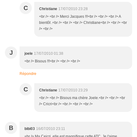
C
Christiane
17/07/2010 23:28
<br /> <br /> Merci Jacques !!!<br /> <br /> <br /> A
bientôt .<br /> <br /> <br /> Christiane<br /> <br /> <br
/> <br />
J
joele
17/07/2010 01:38
<br /> Bisous !!!<br /> <br /> <br />
Répondre
C
Christiane
17/07/2010 23:29
<br /> <br /> Bisous ma chère Joele.<br /> <br /> <br
/> Cricri<br /> <br /> <br /> <br />
B
bibi03
16/07/2010 23:11
<br /> Ma Ceicri, elle est magnifique cette ATC. Je l'aime