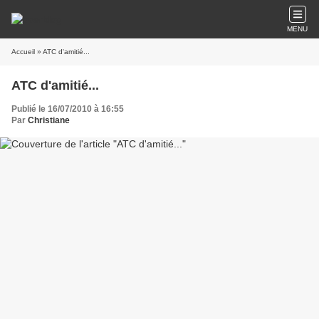
MENU
Accueil
» ATC d'amitié...
ATC d'amitié...
Publié le 16/07/2010 à 16:55
Par
Christiane