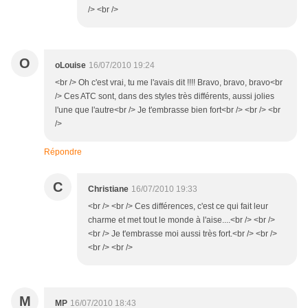
/> <br />
O
oLouise
16/07/2010 19:24
<br /> Oh c'est vrai, tu me l'avais dit !!!! Bravo, bravo, bravo<br
/> Ces ATC sont, dans des styles très différents, aussi jolies
l'une que l'autre<br /> Je t'embrasse bien fort<br /> <br /> <br
/>
Répondre
C
Christiane
16/07/2010 19:33
<br /> <br /> Ces différences, c'est ce qui fait leur
charme et met tout le monde à l'aise....<br /> <br />
<br /> Je t'embrasse moi aussi très fort.<br /> <br />
<br /> <br />
M
MP
16/07/2010 18:43