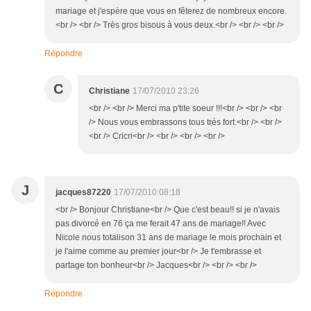
mariage et j'espère que vous en fêterez de nombreux encore.
<br /> <br /> Très gros bisous à vous deux.<br /> <br /> <br />
Répondre
C
Christiane
17/07/2010 23:26
<br /> <br /> Merci ma p'tite soeur !!!<br /> <br /> <br
/> Nous vous embrassons tous très fort.<br /> <br />
<br /> Cricri<br /> <br /> <br /> <br />
J
jacques87220
17/07/2010 08:18
<br /> Bonjour Christiane<br /> Que c'est beau!! si je n'avais
pas divorcé en 76 ça me ferait 47 ans de mariage!! Avec
Nicole nous totalison 31 ans de mariage le mois prochain et
je l'aime comme au premier jour<br /> Je t'embrasse et
partage ton bonheur<br /> Jacques<br /> <br /> <br />
Répondre