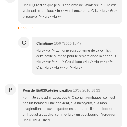
<br /> Qu'est ce que je suis contente de l'avoir reçue. Elle est
vraiment magnifique.<br /> Merci encore ma Cricri.<br /> Gros
bisous<br /> <br /> <br />
Répondre
C
Christiane
16/07/2010 18:47
<br /> <br /> Et moi je suis contente de t'avoir fait
cette petite surprise pour te remercier de la tienne !!!
<br /> <br /> <br /> Gros bisous.<br /> <br /> <br />
Cricri<br /> <br /> <br /> <br />
P
Pom de l&#039;atelier papillon
16/07/2010 18:33
<br /> Je suis admirative, ces ATC sont magnifiques, ce n'est
pas un format qui me convient, ni à mes yeux, ni à mon
imagination. Le sweet garden est adorable, il a une bordure,
en haut et à gauche, comme<br /> un petit beurre ! A croquer !
<br /> <br /> <br />