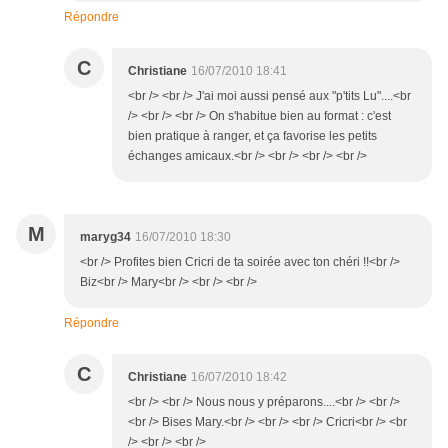
Répondre
C
Christiane
16/07/2010 18:41
<br /> <br /> J'ai moi aussi pensé aux "p'tits Lu"....<br
/> <br /> <br /> On s'habitue bien au format : c'est
bien pratique à ranger, et ça favorise les petits
échanges amicaux.<br /> <br /> <br /> <br />
M
maryg34
16/07/2010 18:30
<br /> Profites bien Cricri de ta soirée avec ton chéri !!<br />
Biz<br /> Mary<br /> <br /> <br />
Répondre
C
Christiane
16/07/2010 18:42
<br /> <br /> Nous nous y préparons....<br /> <br />
<br /> Bises Mary.<br /> <br /> <br /> Cricri<br /> <br
/> <br /> <br />