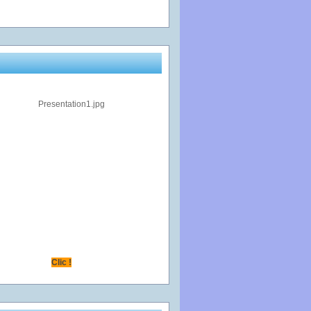
Clic !