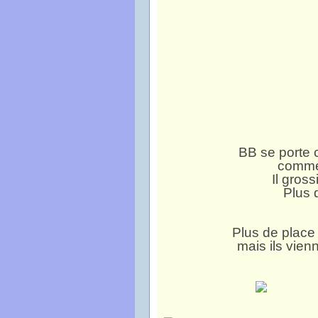
BB se porte
comme 
Il gross
Plus 
Plus de place 
mais ils vien