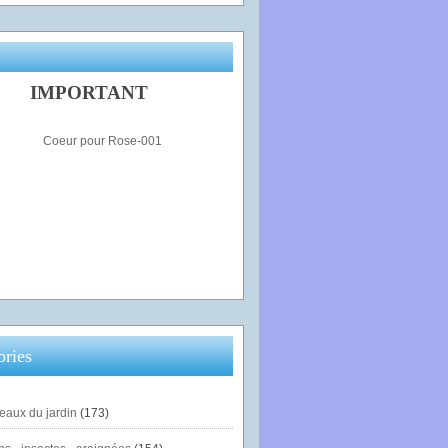
IMPORTANT
ories
eaux du jardin
(173)