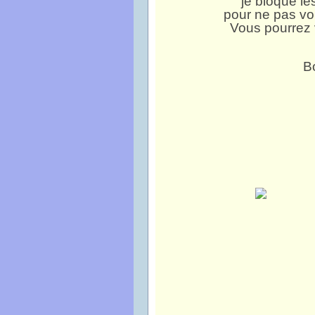
je bloque le
pour ne pas vo
Vous pourrez 
B