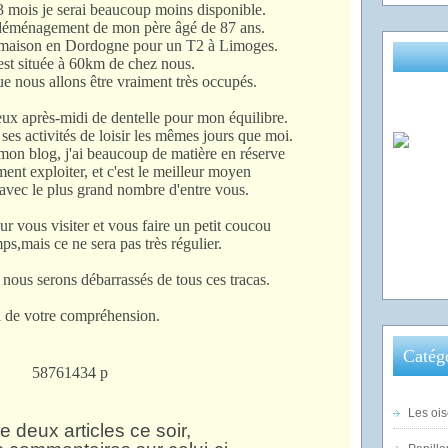
 mois je serai beaucoup moins disponible.
 déménagement de mon père âgé de 87 ans.
de maison en Dordogne pour un T2 à Limoges.
st située à 60km de chez nous.
 nous allons être vraiment très occupés.
eux après-midi de dentelle pour mon équilibre.
es activités de loisir les mêmes jours que moi.
 mon blog, j'ai beaucoup de matière en réserve
ment exploiter, et c'est le meilleur moyen
 avec le plus grand nombre d'entre vous.
r vous visiter et vous faire un petit coucou
s,mais ce ne sera pas très régulier.
 nous serons débarrassés de tous ces tracas.
 de votre compréhension.
Catég
Les ois
e deux articles ce soir,