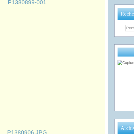
Reche
Archi