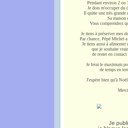
Pendant environ 2 ou 3
Je dois m'occuper du
Il quitte une très gran
Sa maison e
Vous comprendrez que
Je tiens à préserver mes d
Par chance, Pépé Michel a s
Je tiens aussi à alimenter
que je souhaite vrai
de rester en contact
Je ferai le maximum pou
de temps en temp
J'espère bien qu'à Noël
Merci
Je publi