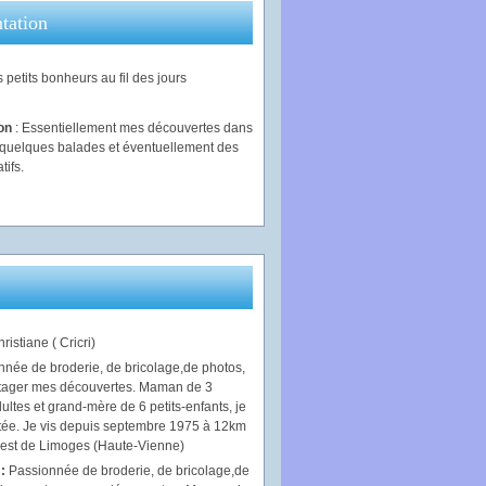
tation
 petits bonheurs au fil des jours
ion
: Essentiellement mes découvertes dans
, quelques balades et éventuellement des
tifs.
ristiane ( Cricri)
 :
Passionnée de broderie, de bricolage,de