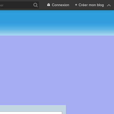
Connexion
+
Créer mon blog