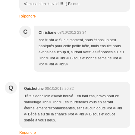
s'amuse bien chez toi !!! :-) Bisous
Répondre
C
Christiane
08/10/2012 23:34
<br /> <br /> Sur le moment, nous étions un peu
paniqués pour cette petite bête, mais ensuite nous
avons beaucoup ri, surtout avec les réponses au jeu
!<br /> <br /> <br /> Bisous et bonne semaine.<br />
<br /> <br /> <br />
Q
Quichottine
08/10/2012 20:32
J'étais donc loin d'avoir trouvé... en tout cas, bravo pour ce
sauvetage.<br /> <br /> Les tourterelles vous en seront
éternellement reconnaissantes, sans aucun doute.<br /> <br
/> Bébé a eu de la chance !<br /> <br /> Bisous et douce
soirée à vous deux.
Répondre