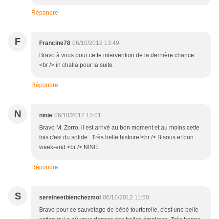
Répondre
F
Francine78
06/10/2012 13:49
Bravo à vous pour cette intervention de la dernière chance.
<br /> in challa pour la suite.
Répondre
N
ninie
06/10/2012 13:01
Bravo M. Zorro, il est arrivé au bon moment et au moins cette
fois c'est du solide...Très belle histoire!<br /> Bisous et bon
week-end.<br /> NINIE
Répondre
S
sereineetbienchezmoi
06/10/2012 11:50
Bravo pour ce sauvetage de bébé tourterelle, c'est une belle