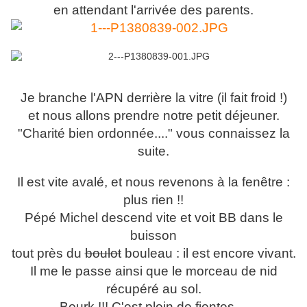
en attendant l'arrivée des parents.
Je branche l'APN derrière la vitre (il fait froid !)
et nous allons prendre notre petit déjeuner.
"Charité bien ordonnée...." vous connaissez la
suite.
Il est vite avalé, et nous revenons à la fenêtre :
plus rien !!
Pépé Michel descend vite et voit BB dans le
buisson
tout près du
boulot
bouleau : il est encore vivant.
Il me le passe ainsi que le morceau de nid
récupéré au sol.
Beurk !!! C'est plein de fientes...