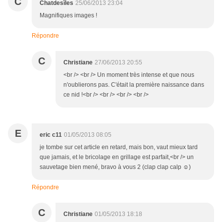
C
Chatdesîles
25/06/2013 23:04
Magnifiques images !
Répondre
C
Christiane
27/06/2013 20:55
<br /> <br /> Un moment très intense et que nous
n'oublierons pas. C'était la première naissance dans
ce nid !<br /> <br /> <br /> <br />
E
eric c11
01/05/2013 08:05
je tombe sur cet article en retard, mais bon, vaut mieux tard
que jamais, et le bricolage en grillage est parfait,<br /> un
sauvetage bien mené, bravo à vous 2 (clap clap calp ☺)
Répondre
C
Christiane
01/05/2013 18:18