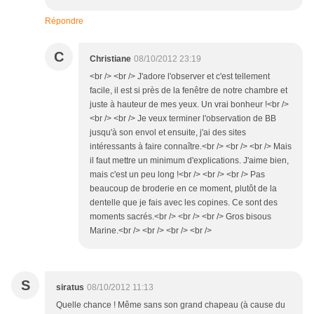
Répondre
C
Christiane
08/10/2012 23:19
<br /> <br /> J'adore l'observer et c'est tellement
facile, il est si près de la fenêtre de notre chambre et
juste à hauteur de mes yeux. Un vrai bonheur !<br />
<br /> <br /> Je veux terminer l'observation de BB
jusqu'à son envol et ensuite, j'ai des sites
intéressants à faire connaître.<br /> <br /> <br /> Mais
il faut mettre un minimum d'explications. J'aime bien,
mais c'est un peu long !<br /> <br /> <br /> Pas
beaucoup de broderie en ce moment, plutôt de la
dentelle que je fais avec les copines. Ce sont des
moments sacrés.<br /> <br /> <br /> Gros bisous
Marine.<br /> <br /> <br /> <br />
S
siratus
08/10/2012 11:13
Quelle chance ! Même sans son grand chapeau (à cause du