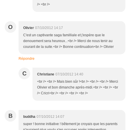
/> <br />
O
Olivier
07/10/2012 14:17
C'est un captivante saga familliale et j'espère que le
denouement sera heureux...<br /> Merci de nous tenir au
courant de la suite.<br /> Bonne continuation<br /> Olivier
Répondre
C
Christiane
07/10/2012 14:40
<br /> <br /> Mais bien sûr !<br /> <br /> <br /> Merci
Olivier et bon dimanche après-midi.<br /> <br /> <br
/> Cricri<br /> <br /> <br /> <br />
B
buddha
07/10/2012 14:07
super ! bonne initiative ! bêtement je croyais que les parents
n'auraient plus voulu s'en occuper après intervention