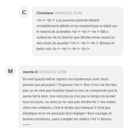
C
Christiane
08/10/2012 23:30
<br /> <br /> Les pauvres parents étaient
complétement affolés et ne voyaient pas le bébé sur
le rebord de la fenêtre.<br /> <br /> <br /> BB a
surtout eu de la chance que Michel arrive avant un
des chats du quartier !<br /> <br /> <br /> Bisous et
belle nuit.<br /> <br /> <br /> <br />
M
marine D
08/10/2012 12:59
Ils sont quand-même rigolos ces tourtereaux avec leurs
plumes qui poussent ! Trognons !<br /> Bon Cricri ne t'en fais
pas, je ne vais pas t'oublier quant à moi, je comprends que tu
auras fort à faire, moi non plus je n'ai pas le temps de poster
tous les jours, ou alors je ne vais pas rendre<br /> les visites
chez mes visiteurs, c'est le temps qui manque il n'est pas
élastique et on ne peut pas tout négliger ! Bon courage et
bonnes broderies, sans compter les vidéos !<br /> Bisous
++++