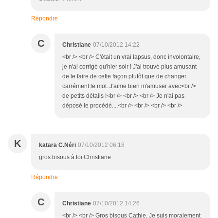
Répondre
C
Christiane
07/10/2012 14:22
<br /> <br /> C'était un vrai lapsus, donc involontaire,
je n'ai corrigé qu'hier soir ! J'ai trouvé plus amusant
de le faire de cette façon plutôt que de changer
carrément le mot. J'aime bien m'amuser avec<br />
de petits détails !<br /> <br /> <br /> Je n'ai pas
déposé le procédé....<br /> <br /> <br /> <br />
K
katara C.Néri
07/10/2012 06:18
gros bisous à toi Christiane
Répondre
C
Christiane
07/10/2012 14:26
<br /> <br /> Gros bisous Cathie. Je suis moralement