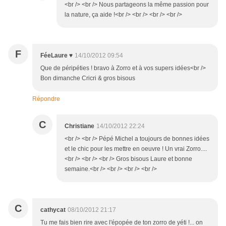
<br /> <br /> Nous partageons la même passion pour
la nature, ça aide !<br /> <br /> <br /> <br />
F
FéeLaure ♥
14/10/2012 09:54
Que de péripéties ! bravo à Zorro et à vos supers idées<br />
Bon dimanche Cricri & gros bisous
Répondre
C
Christiane
14/10/2012 22:24
<br /> <br /> Pépé Michel a toujours de bonnes idées
et le chic pour les mettre en oeuvre ! Un vrai Zorro....
<br /> <br /> <br /> Gros bisous Laure et bonne
semaine.<br /> <br /> <br /> <br />
C
cathycat
08/10/2012 21:17
Tu me fais bien rire avec l'épopée de ton zorro de yéti !... on