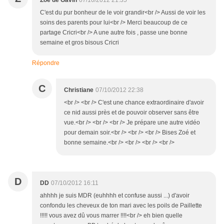
Zoé de Gavin
07/10/2012 21:35
C'est du pur bonheur de le voir grandir<br /> Aussi de voir les
soins des parents pour lui<br /> Merci beaucoup de ce
partage Cricri<br /> A une autre fois , passe une bonne
semaine et gros bisous Cricri
Répondre
C
Christiane
07/10/2012 22:38
<br /> <br /> C'est une chance extraordinaire d'avoir
ce nid aussi près et de pouvoir observer sans être
vue.<br /> <br /> <br /> Je prépare une autre vidéo
pour demain soir.<br /> <br /> <br /> Bises Zoé et
bonne semaine.<br /> <br /> <br /> <br />
D
DD
07/10/2012 16:11
ahhhh je suis MDR (euhhhh et confuse aussi ...) d'avoir
confondu les cheveux de ton mari avec les poils de Paillette
!!!!! vous avez dû vous marrer !!!!<br /> eh bien quelle