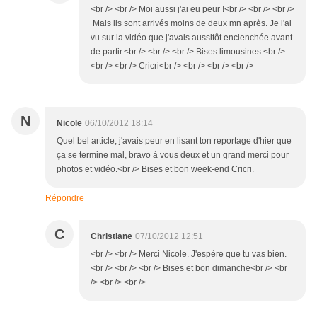
<br /> <br /> Moi aussi j'ai eu peur !<br /> <br /> <br />
Mais ils sont arrivés moins de deux mn après. Je l'ai
vu sur la vidéo que j'avais aussitôt enclenchée avant
de partir.<br /> <br /> <br /> Bises limousines.<br />
<br /> <br /> Cricri<br /> <br /> <br /> <br />
N
Nicole
06/10/2012 18:14
Quel bel article, j'avais peur en lisant ton reportage d'hier que
ça se termine mal, bravo à vous deux et un grand merci pour
photos et vidéo.<br /> Bises et bon week-end Cricri.
Répondre
C
Christiane
07/10/2012 12:51
<br /> <br /> Merci Nicole. J'espère que tu vas bien.
<br /> <br /> <br /> Bises et bon dimanche<br /> <br
/> <br /> <br />