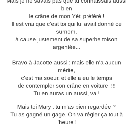
Mais je ne savais pas que tu connaissais aussi
bien
le crâne de mon Yéti préféré !
Il est vrai que c'est toi qui lui avait donné ce
surnom,
à cause justement de sa superbe toison
argentée...
Bravo à Jacotte aussi : mais elle n'a aucun
mérite,
c'est ma soeur, et elle a eu le temps
de contempler son crâne en voiture !!!
Tu en auras un aussi, va !
Mais toi Mary : tu m'as bien regardée ?
Tu as gagné un gage. On va régler ça tout à
l'heure !