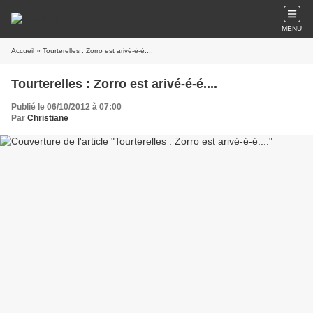
MENU
Accueil
» Tourterelles : Zorro est arivé-é-é....
Tourterelles : Zorro est arivé-é-é....
Publié le 06/10/2012 à 07:00
Par
Christiane