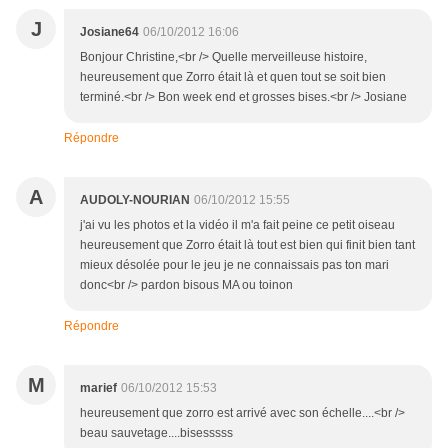
J
Josiane64
06/10/2012 16:06
Bonjour Christine,<br /> Quelle merveilleuse histoire,
heureusement que Zorro était là et quen tout se soit bien
terminé.<br /> Bon week end et grosses bises.<br /> Josiane
Répondre
A
AUDOLY-NOURIAN
06/10/2012 15:55
j'ai vu les photos et la vidéo il m'a fait peine ce petit oiseau
heureusement que Zorro était là tout est bien qui finit bien tant
mieux désolée pour le jeu je ne connaissais pas ton mari
donc<br /> pardon bisous MA ou toinon
Répondre
M
marief
06/10/2012 15:53
heureusement que zorro est arrivé avec son échelle....<br />
beau sauvetage....bisesssss