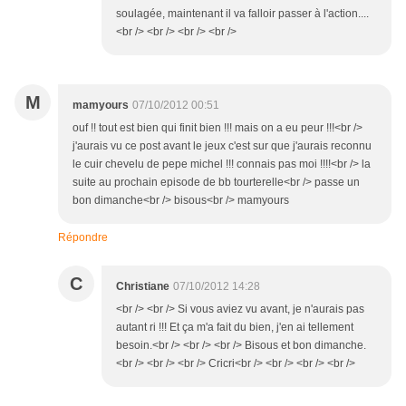
soulagée, maintenant il va falloir passer à l'action....
<br /> <br /> <br /> <br />
M
mamyours
07/10/2012 00:51
ouf !! tout est bien qui finit bien !!! mais on a eu peur !!!<br />
j'aurais vu ce post avant le jeux c'est sur que j'aurais reconnu
le cuir chevelu de pepe michel !!! connais pas moi !!!!<br /> la
suite au prochain episode de bb tourterelle<br /> passe un
bon dimanche<br /> bisous<br /> mamyours
Répondre
C
Christiane
07/10/2012 14:28
<br /> <br /> Si vous aviez vu avant, je n'aurais pas
autant ri !!! Et ça m'a fait du bien, j'en ai tellement
besoin.<br /> <br /> <br /> Bisous et bon dimanche.
<br /> <br /> <br /> Cricri<br /> <br /> <br /> <br />