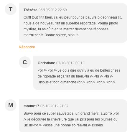
T
Thérèse
06/10/2012 22:59
Oufff tout finit bien, j'ai eu peur pour ce pauvre pigeonneau ! tu
nous a de nouveau fait un superbe reportage. Pourla photo
mystère, tu as dû bien te marrer devant nos réponses
mdrrrrr<br /> Bonne soirée, bisous
Répondre
C
Christiane
07/10/2012 00:13
<br /> <br /> Je dois dire qu'il y a eu de belles crises
de rigolade et ça fait du bien.<br /> <br /> <br />
Bisous et bon dimanche<br /> <br /> <br /> <br />
M
moune17
06/10/2012 21:37
Bravo pour ce super sauvetage ,un grand merci à Zorro .<br
/> je découvre la chevelure que j'ai pris pour les plumes du
BB !!!!<br /> Passe une bonne soirée<br /> Bisous