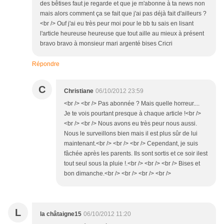
des bêtises faut je regarde et que je m'abonne à ta news non
mais alors comment ça se fait que j'ai pas déjà fait d'ailleurs ?
<br /> Ouf j'ai eu très peur moi pour le bb tu sais en lisant
l'article heureuse heureuse que tout aille au mieux à présent
bravo bravo à monsieur mari argenté bises Cricri
Répondre
C
Christiane
06/10/2012 23:59
<br /> <br /> Pas abonnée ? Mais quelle horreur....
Je te vois pourtant presque à chaque article !<br />
<br /> <br /> Nous avons eu très peur nous aussi.
Nous le surveillons bien mais il est plus sûr de lui
maintenant.<br /> <br /> <br /> Cependant, je suis
fâchée après les parents. Ils sont sortis et ce soir ilest
tout seul sous la pluie !.<br /> <br /> <br /> Bises et
bon dimanche.<br /> <br /> <br /> <br />
L
la châtaigne15
06/10/2012 11:20