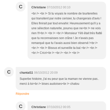
C
Christiane
07/10/2012 00:10
<br /> <br /> Si tu voyais le nombre de tourterelles
qui transitent par notre cerisier, tu changerais d'avis !
Elles finirait par tout envahir. Heureusement qu'il y a
une sélection naturelle, pourvu que ne<br /> ne vois
rien !!!<br /> <br /> <br /> Monsieur Yéti était très flatté
que tu reconnaisses son crâne ! Je n'avais pas
remarqué que tu l'avais aussi bien observé !<br />
<br /> <br /> Bisous et surveille ta bal.<br /> <br />
<br /> Cricri<br /> <br /> <br /> <br />
C
chantal11
06/10/2012 20:09
Superbe histoire, j'ai eu peur que la maman ne vienne pas..
merci à toi<br /> bises audoises<br /> chatou
Répondre
C
Christiane
07/10/2012 00:05