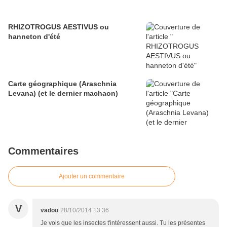
RHIZOTROGUS AESTIVUS ou
hanneton d'été
Carte géographique (Araschnia
Levana) (et le dernier machaon)
Commentaires
Ajouter un commentaire
V
vadou
28/10/2014 13:36
Je vois que les insectes t'intéressent aussi. Tu les présentes