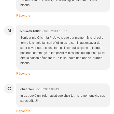
Prenez soin de vous et je vous dis @ bientôt<br /> Gros
bisous
Répondre
N
Noisette16000
08/10/2014 10:17
Bonjour ma Cricri<br /> Je vois que par moment Michel est en
forme la chimio fait son effet, tu as raison il faut essayer de
sortir et voir autre chose tant qu'il conduit si ça ne le fatigue
pas trop, dommage le temps<br /> n'est pas au top mais ça va
être la saison hélas<br /> Je te souhaite une bonne journée,
bisous
Répondre
C
chat bleu
08/10/2014 08:43
tu as trouvé un frelon asiatique chez toi, ils remontent vite ces
sales bêtes!!!
Répondre