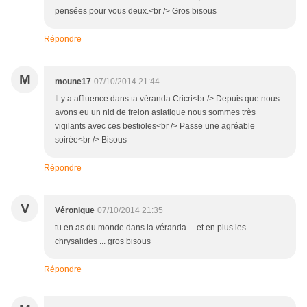
pensées pour vous deux.<br /> Gros bisous
Répondre
M
moune17
07/10/2014 21:44
Il y a affluence dans ta véranda Cricri<br /> Depuis que nous
avons eu un nid de frelon asiatique nous sommes très
vigilants avec ces bestioles<br /> Passe une agréable
soirée<br /> Bisous
Répondre
V
Véronique
07/10/2014 21:35
tu en as du monde dans la véranda ... et en plus les
chrysalides ... gros bisous
Répondre