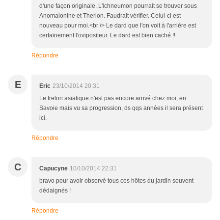
d'une façon originale. L'ichneumon pourrait se trouver sous
Anomalonine et Therion. Faudrait vérifier. Celui-ci est
nouveau pour moi.<br /> Le dard que l'on voit à l'arrière est
certainement l'ovipositeur. Le dard est bien caché !!
Répondre
E
Eric
23/10/2014 20:31
Le frelon asiatique n'est pas encore arrivé chez moi, en
Savoie mais vu sa progression, ds qqs années il sera présent
ici.
Répondre
C
Capucyne
10/10/2014 22:31
bravo pour avoir observé tous ces hôtes du jardin souvent
dédaignés !
Répondre