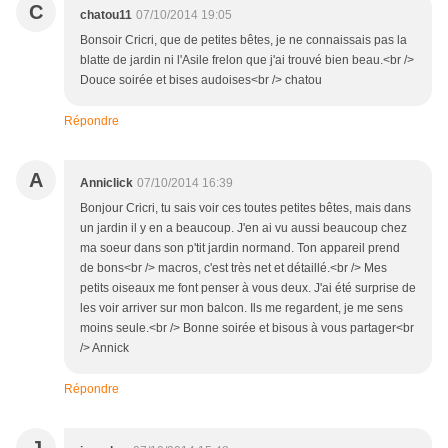
C
chatou11
07/10/2014 19:05
Bonsoir Cricri, que de petites bêtes, je ne connaissais pas la
blatte de jardin ni l'Asile frelon que j'ai trouvé bien beau.<br />
Douce soirée et bises audoises<br /> chatou
Répondre
A
Anniclick
07/10/2014 16:39
Bonjour Cricri, tu sais voir ces toutes petites bêtes, mais dans
un jardin il y en a beaucoup. J'en ai vu aussi beaucoup chez
ma soeur dans son p'tit jardin normand. Ton appareil prend
de bons<br /> macros, c'est très net et détaillé.<br /> Mes
petits oiseaux me font penser à vous deux. J'ai été surprise de
les voir arriver sur mon balcon. Ils me regardent, je me sens
moins seule.<br /> Bonne soirée et bisous à vous partager<br
/> Annick
Répondre