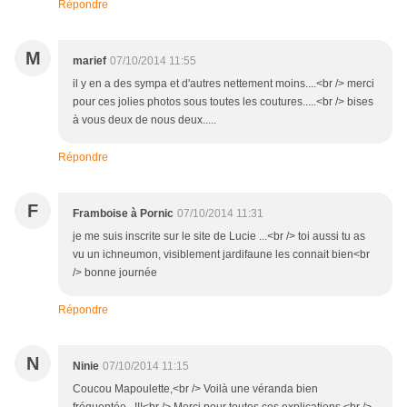
Répondre
M
marief
07/10/2014 11:55
il y en a des sympa et d'autres nettement moins....<br /> merci
pour ces jolies photos sous toutes les coutures.....<br /> bises
à vous deux de nous deux.....
Répondre
F
Framboise à Pornic
07/10/2014 11:31
je me suis inscrite sur le site de Lucie ...<br /> toi aussi tu as
vu un ichneumon, visiblement jardifaune les connait bien<br
/> bonne journée
Répondre
N
Ninie
07/10/2014 11:15
Coucou Mapoulette,<br /> Voilà une véranda bien