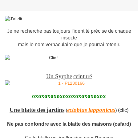
Je ne recherche pas toujours l'identité précise de chaque
insecte
mais le nom vernaculaire que je pourrai retenir.
Un Syrphe
ceinturé
oxoxoxoxoxoxoxoxoxoxoxox
Une blatte des jardins
ectobius lapponicus
(
)
(clic)
Ne pas confondre avec la blatte des maisons (cafard)
Cette blatte est inoffensive pour l'homme