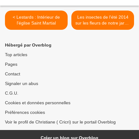
< Lestards : Intérieur de
Les insectes de l'été 2014
l'église Saint Martial
sur les fleurs de notre jardin
>
Hébergé par Overblog
Top articles
Pages
Contact
Signaler un abus
C.G.U.
Cookies et données personnelles
Préférences cookies
Voir le profil de Christiane ( Cricri) sur le portail Overblog
Créer un blog sur Overblog