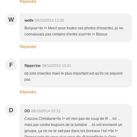
Répondre
W
wolfe
08/10/2014 13:35
Bonjour<br /> Merci pour toutes ces photos d'insectes, je ne
connaissais pas certains d'entre eux!<br /> Bisous
Répondre
F
flipperine
08/10/2014 10:41
de jolis insectes mais le plus important est qu'ils ne piquent
pas
Répondre
D
DD
08/10/2014 10:32
Coucou Christiane<br /> eh non pas de coup de fil ... lol ...
mais par contre toujours de la lumière ... ils ont emmené un
groupe, ça on ne le sait pas dans les bureaux ! lol !<br />