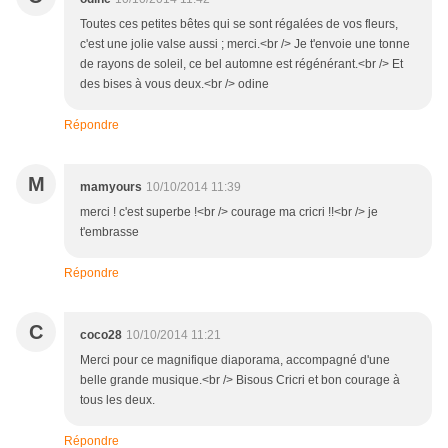
Toutes ces petites bêtes qui se sont régalées de vos fleurs,
c'est une jolie valse aussi ; merci.<br /> Je t'envoie une tonne
de rayons de soleil, ce bel automne est régénérant.<br /> Et
des bises à vous deux.<br /> odine
Répondre
M
mamyours
10/10/2014 11:39
merci ! c'est superbe !<br /> courage ma cricri !!<br /> je
t'embrasse
Répondre
C
coco28
10/10/2014 11:21
Merci pour ce magnifique diaporama, accompagné d'une
belle grande musique.<br /> Bisous Cricri et bon courage à
tous les deux.
Répondre