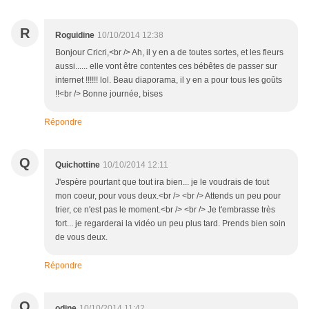
R
Roguidine
10/10/2014 12:38
Bonjour Cricri,<br /> Ah, il y en a de toutes sortes, et les fleurs
aussi...... elle vont être contentes ces bébêtes de passer sur
internet !!!!!! lol. Beau diaporama, il y en a pour tous les goûts
!!<br /> Bonne journée, bises
Répondre
Q
Quichottine
10/10/2014 12:11
J'espère pourtant que tout ira bien... je le voudrais de tout
mon coeur, pour vous deux.<br /> <br /> Attends un peu pour
trier, ce n'est pas le moment.<br /> <br /> Je t'embrasse très
fort... je regarderai la vidéo un peu plus tard. Prends bien soin
de vous deux.
Répondre
O
odine
10/10/2014 11:42