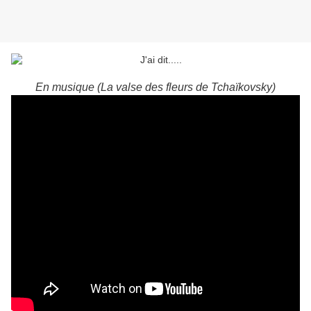
En musique (La valse des fleurs de Tchaïkovsky)