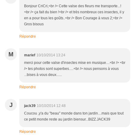
Bonjour CriCri,<br /> Cette valse des fleurs me transporte...!
<br /> ça fait du bien !<br /> et très nombreux ces insectes, il y
en a pour tous les goûts..<br /> Bon Courage à vous 2;<br />
Gros bisous
Répondre
M
marief
10/10/2014 13:24
merci pour cette valse d'insectes mise en musique....<br /> <br
/> tes photos sont superbes.....<br /> nous pensons à vous
...bises à vous deux......
Répondre
J
jack39
10/10/2014 12:48
Coucou ,y'a du "beau" monde dans ton jardin....mais que tout
ce petit monde reste au jardin biensur...BIZZ.JACK39
Répondre