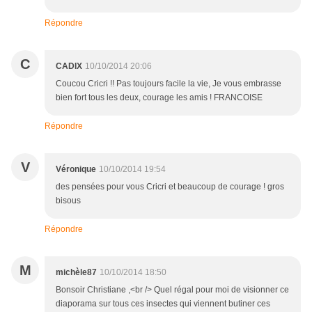
Répondre
C
CADIX
10/10/2014 20:06
Coucou Cricri !! Pas toujours facile la vie, Je vous embrasse
bien fort tous les deux, courage les amis ! FRANCOISE
Répondre
V
Véronique
10/10/2014 19:54
des pensées pour vous Cricri et beaucoup de courage ! gros
bisous
Répondre
M
michèle87
10/10/2014 18:50
Bonsoir Christiane ,<br /> Quel régal pour moi de visionner ce
diaporama sur tous ces insectes qui viennent butiner ces