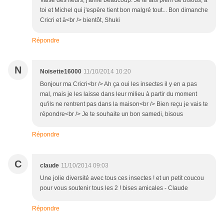
Valse des fleurs, j'aime beaucoup. Je te fais plein de bisous, à
toi et Michel qui j'espère tient bon malgré tout... Bon dimanche
Cricri et à<br /> bientôt, Shuki
Répondre
N
Noisette16000
11/10/2014 10:20
Bonjour ma Cricri<br /> Ah ça oui les insectes il y en a pas
mal, mais je les laisse dans leur milieu à partir du moment
qu'ils ne rentrent pas dans la maison<br /> Bien reçu je vais te
répondre<br /> Je te souhaite un bon samedi, bisous
Répondre
C
claude
11/10/2014 09:03
Une jolie diversité avec tous ces insectes ! et un petit coucou
pour vous soutenir tous les 2 ! bises amicales - Claude
Répondre