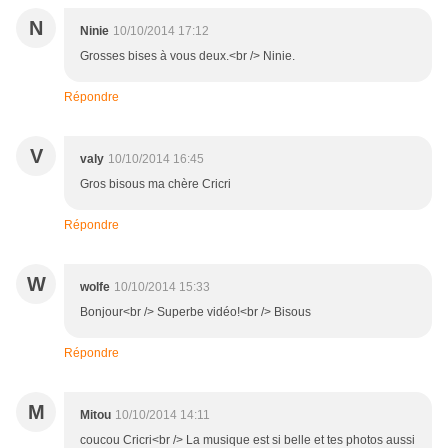
N
Ninie
10/10/2014 17:12
Grosses bises à vous deux.<br /> Ninie.
Répondre
V
valy
10/10/2014 16:45
Gros bisous ma chère Cricri
Répondre
W
wolfe
10/10/2014 15:33
Bonjour<br /> Superbe vidéo!<br /> Bisous
Répondre
M
Mitou
10/10/2014 14:11
coucou Cricri<br /> La musique est si belle et tes photos aussi