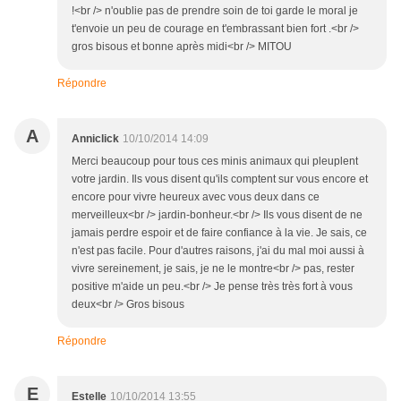
!<br /> n'oublie pas de prendre soin de toi garde le moral je
t'envoie un peu de courage en t'embrassant bien fort .<br />
gros bisous et bonne après midi<br /> MITOU
Répondre
A
Anniclick
10/10/2014 14:09
Merci beaucoup pour tous ces minis animaux qui pleuplent
votre jardin. Ils vous disent qu'ils comptent sur vous encore et
encore pour vivre heureux avec vous deux dans ce
merveilleux<br /> jardin-bonheur.<br /> Ils vous disent de ne
jamais perdre espoir et de faire confiance à la vie. Je sais, ce
n'est pas facile. Pour d'autres raisons, j'ai du mal moi aussi à
vivre sereinement, je sais, je ne le montre<br /> pas, rester
positive m'aide un peu.<br /> Je pense très très fort à vous
deux<br /> Gros bisous
Répondre
E
Estelle
10/10/2014 13:55