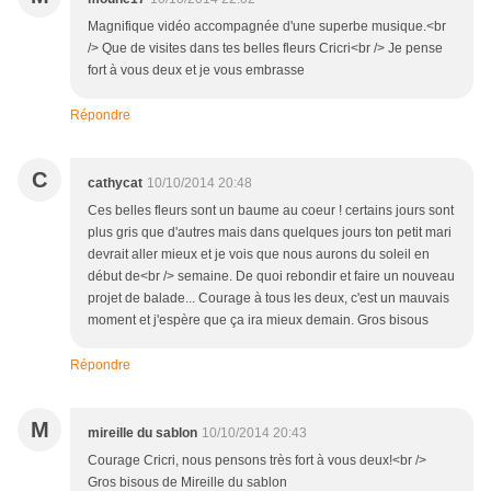
Magnifique vidéo accompagnée d'une superbe musique.<br
/> Que de visites dans tes belles fleurs Cricri<br /> Je pense
fort à vous deux et je vous embrasse
Répondre
C
cathycat
10/10/2014 20:48
Ces belles fleurs sont un baume au coeur ! certains jours sont
plus gris que d'autres mais dans quelques jours ton petit mari
devrait aller mieux et je vois que nous aurons du soleil en
début de<br /> semaine. De quoi rebondir et faire un nouveau
projet de balade... Courage à tous les deux, c'est un mauvais
moment et j'espère que ça ira mieux demain. Gros bisous
Répondre
M
mireille du sablon
10/10/2014 20:43
Courage Cricri, nous pensons très fort à vous deux!<br />
Gros bisous de Mireille du sablon