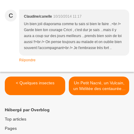
C
Claudine/canelle
10/10/2014 11:17
Un bien joli diaporama comme tu sais si bien le faire ..<br />
Garde bien ton courage Cricri , c'est dur je sais ...mais il y
aura a coup sur des jours meilleurs ...prends bien soin de toi
aussi !!<br /> On pense toujours au malade et on oublie bien
souvent l'accompagnant<br /> Je t'embrasse très fort ..
Répondre
< Quelques insectes
Un Petit Nacré, un Vulcain,
un Mélitée des centaurées.
>
Hébergé par Overblog
Top articles
Pages