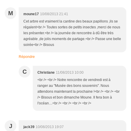
M
moune17
10/08/2013 21:41
Cet arbre est vraiment la cantine des beaux papillons ,ils se
régalent<br /> Toutes sortes de petits insectes ,merci de nous
les présenter.<br /> la journée de rencontre à dû être très
agréable ,de jolis moments de partage.<br /> Passe une belle
soirée<br /> Bisous
Répondre
C
Christiane
11/08/2013 10:00
<br /> <br /> Notre rencontre de vendredi est à
ranger au "Musée des bons souvenirs". Nous
attendons maintenant la prochaine !<br /> <br /> <br
/> Bisous et bon dimanche Moune. Il fera bon à
l'océan....<br /> <br /> <br /> <br />
J
jack39
10/08/2013 19:07