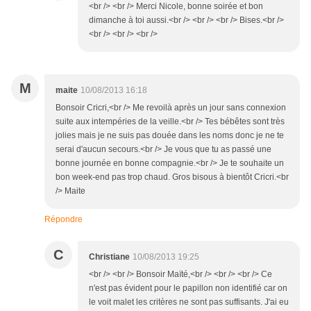
<br /> <br /> Merci Nicole, bonne soirée et bon
dimanche à toi aussi.<br /> <br /> <br /> Bises.<br />
<br /> <br /> <br />
M
maite
10/08/2013 16:18
Bonsoir Cricri,<br /> Me revoilà après un jour sans connexion
suite aux intempéries de la veille.<br /> Tes bébêtes sont très
jolies mais je ne suis pas douée dans les noms donc je ne te
serai d'aucun secours.<br /> Je vous que tu as passé une
bonne journée en bonne compagnie.<br /> Je te souhaite un
bon week-end pas trop chaud. Gros bisous à bientôt Cricri.<br
/> Maite
Répondre
C
Christiane
10/08/2013 19:25
<br /> <br /> Bonsoir Maïté,<br /> <br /> <br /> Ce
n'est pas évident pour le papillon non identifié car on
le voit malet les critères ne sont pas suffisants. J'ai eu