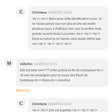
C
Christiane
13/08/2013 19:02
<br /> <br /> Merci pour cette identification Lucie. Je
ne l'avais jamais vue non plus et elle est restée
plusieurs jours à l'intérieur bien que la fenêtre reste
grande ouverte toute la journée.<br /> <br /> <br />
Dans la nature je ne l'aurais sans doute même pas
vue !<br /> <br /> <br /> <br />
M
milkinise
11/08/2013 19:51
Elle est belle hein??? enfin surtout en fin de croissance!<br />
Je vais me renseigner pour la coupe des fleurs de
buddleaia<br /> Bises<br /> Annelise
Répondre
C
Christiane
11/08/2013 21:02
<br /> <br /> Elle est superbe !<br /> <br /> <br />