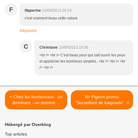
F
flipperine
10/08/2013 00:16
c'est vraiment beau cette nature
Répondre
C
Christiane
10/08/2013 18:36
<br /> <br /> C'est beau pour qui sait ouvrir les yeux
et apprécier les bonheurs simples...<br /> <br /> <br
/> <br />
< Chez les tourtereaux : un
Mr Pigeon promu
dominant - un dominé....
"Surveillant de baignade". >
Hébergé par Overblog
Top articles