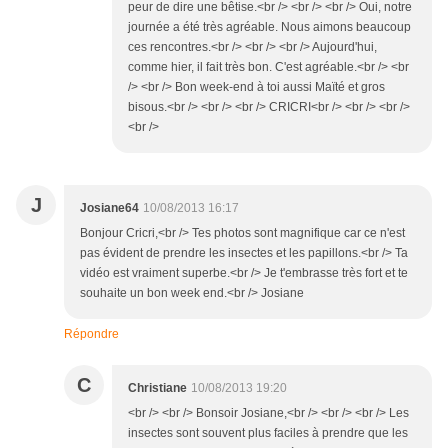
peur de dire une bêtise.<br /> <br /> <br /> Oui, notre
journée a été très agréable. Nous aimons beaucoup
ces rencontres.<br /> <br /> <br /> Aujourd'hui,
comme hier, il fait très bon. C'est agréable.<br /> <br
/> <br /> Bon week-end à toi aussi Maïté et gros
bisous.<br /> <br /> <br /> CRICRI<br /> <br /> <br />
<br />
J
Josiane64
10/08/2013 16:17
Bonjour Cricri,<br /> Tes photos sont magnifique car ce n'est
pas évident de prendre les insectes et les papillons.<br /> Ta
vidéo est vraiment superbe.<br /> Je t'embrasse très fort et te
souhaite un bon week end.<br /> Josiane
Répondre
C
Christiane
10/08/2013 19:20
<br /> <br /> Bonsoir Josiane,<br /> <br /> <br /> Les
insectes sont souvent plus faciles à prendre que les