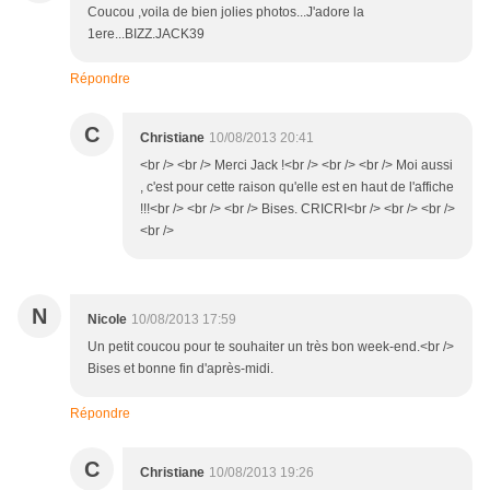
Coucou ,voila de bien jolies photos...J'adore la
1ere...BIZZ.JACK39
Répondre
C
Christiane
10/08/2013 20:41
<br /> <br /> Merci Jack !<br /> <br /> <br /> Moi aussi
, c'est pour cette raison qu'elle est en haut de l'affiche
!!!<br /> <br /> <br /> Bises. CRICRI<br /> <br /> <br />
<br />
N
Nicole
10/08/2013 17:59
Un petit coucou pour te souhaiter un très bon week-end.<br />
Bises et bonne fin d'après-midi.
Répondre
C
Christiane
10/08/2013 19:26