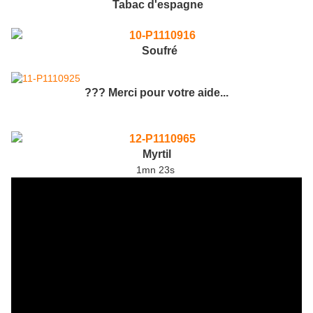
Tabac d'espagne
Soufré
??? Merci pour votre aide...
Myrtil
1mn 23s