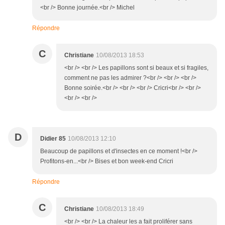
<br /> Bonne journée.<br /> Michel
Répondre
C
Christiane
10/08/2013 18:53
<br /> <br /> Les papillons sont si beaux et si fragiles,
comment ne pas les admirer ?<br /> <br /> <br />
Bonne soirée.<br /> <br /> <br /> Cricri<br /> <br />
<br /> <br />
D
Didier 85
10/08/2013 12:10
Beaucoup de papillons et d'insectes en ce moment !<br />
Profitons-en...<br /> Bises et bon week-end Cricri
Répondre
C
Christiane
10/08/2013 18:49
<br /> <br /> La chaleur les a fait proliférer sans