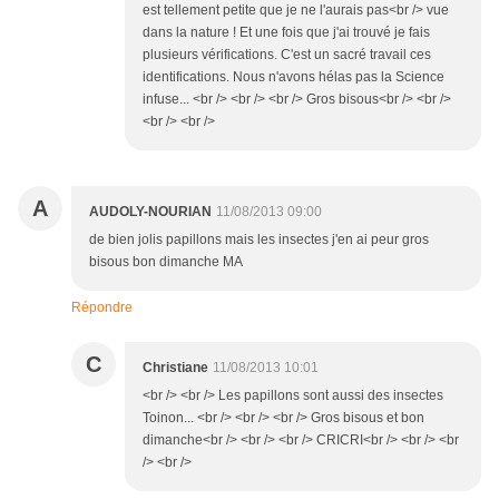
est tellement petite que je ne l'aurais pas<br /> vue
dans la nature ! Et une fois que j'ai trouvé je fais
plusieurs vérifications. C'est un sacré travail ces
identifications. Nous n'avons hélas pas la Science
infuse... <br /> <br /> <br /> Gros bisous<br /> <br />
<br /> <br />
A
AUDOLY-NOURIAN
11/08/2013 09:00
de bien jolis papillons mais les insectes j'en ai peur gros
bisous bon dimanche MA
Répondre
C
Christiane
11/08/2013 10:01
<br /> <br /> Les papillons sont aussi des insectes
Toinon... <br /> <br /> <br /> Gros bisous et bon
dimanche<br /> <br /> <br /> CRICRI<br /> <br /> <br
/> <br />