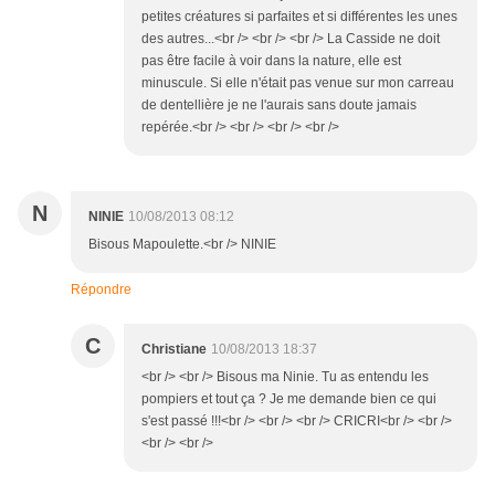
petites créatures si parfaites et si différentes les unes
des autres...<br /> <br /> <br /> La Casside ne doit
pas être facile à voir dans la nature, elle est
minuscule. Si elle n'était pas venue sur mon carreau
de dentellière je ne l'aurais sans doute jamais
repérée.<br /> <br /> <br /> <br />
N
NINIE
10/08/2013 08:12
Bisous Mapoulette.<br /> NINIE
Répondre
C
Christiane
10/08/2013 18:37
<br /> <br /> Bisous ma Ninie. Tu as entendu les
pompiers et tout ça ? Je me demande bien ce qui
s'est passé !!!<br /> <br /> <br /> CRICRI<br /> <br />
<br /> <br />