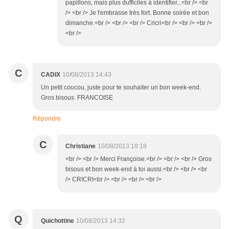
papillons, mais plus dufficiles à identifier...<br /> <br
/> <br /> Je t'embrasse très fort. Bonne soirée et bon
dimanche.<br /> <br /> <br /> Cricri<br /> <br /> <br />
<br />
C
CADIX
10/08/2013 14:43
Un petit coucou, juste pour te souhaiter un bon week-end.
Gros bisous. FRANCOISE
Répondre
C
Christiane
10/08/2013 19:18
<br /> <br /> Merci Françoise.<br /> <br /> <br /> Gros
bisous et bon week-end à toi aussi.<br /> <br /> <br
/> CRICRI<br /> <br /> <br /> <br />
Q
Quichottine
10/08/2013 14:32