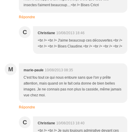
insectes t'aiment beaucoup....<br /> Bises Cricri
Répondre
C
Christiane
10/08/2013 18:46
<br /> <br /> J'aime beaucoup ces découvertes.<br />
<br /> <br /> Bises Claudine.<br /> <br /> <br /> <br />
M
marie-paule
10/08/2013 08:35
C'est fou tout ce qui nous entoure sans que l'on y prête
attention, mais quand on le fait cela donne de bien belles
images. Je ne connais pas non plus la casside, même jamais
vue chez moi.
Répondre
C
Christiane
10/08/2013 18:40
<br /> <br /> Je suis toujours admirative devant ces