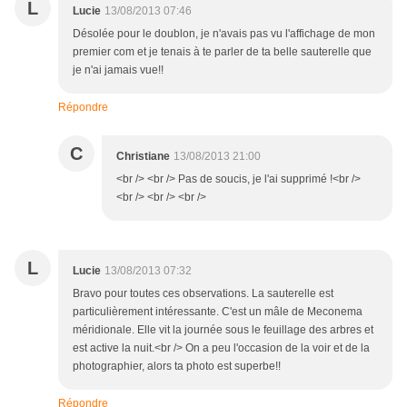
L
Lucie
13/08/2013 07:46
Désolée pour le doublon, je n'avais pas vu l'affichage de mon
premier com et je tenais à te parler de ta belle sauterelle que
je n'ai jamais vue!!
Répondre
C
Christiane
13/08/2013 21:00
<br /> <br /> Pas de soucis, je l'ai supprimé !<br />
<br /> <br /> <br />
L
Lucie
13/08/2013 07:32
Bravo pour toutes ces observations. La sauterelle est
particulièrement intéressante. C'est un mâle de Meconema
méridionale. Elle vit la journée sous le feuillage des arbres et
est active la nuit.<br /> On a peu l'occasion de la voir et de la
photographier, alors ta photo est superbe!!
Répondre