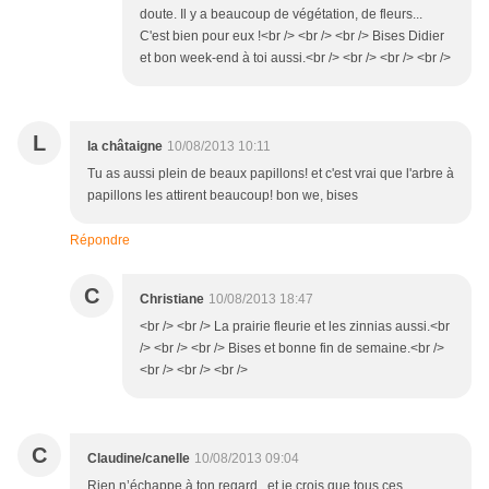
doute. Il y a beaucoup de végétation, de fleurs...
C'est bien pour eux !<br /> <br /> <br /> Bises Didier
et bon week-end à toi aussi.<br /> <br /> <br /> <br />
L
la châtaigne
10/08/2013 10:11
Tu as aussi plein de beaux papillons! et c'est vrai que l'arbre à
papillons les attirent beaucoup! bon we, bises
Répondre
C
Christiane
10/08/2013 18:47
<br /> <br /> La prairie fleurie et les zinnias aussi.<br
/> <br /> <br /> Bises et bonne fin de semaine.<br />
<br /> <br /> <br />
C
Claudine/canelle
10/08/2013 09:04
Rien n’échappe à ton regard , et je crois que tous ces