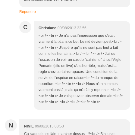
Répondre
C
Christiane
09/08/2013 22:56
<br /> <br /> Je n'ai pas l'impression que c'était
vraiment fait dans ce but. Le nid devient petit.<br />
<br /> <br /> J'espère qu'ils ne sont pas tout à fait
comme les humains...<br /> <br /> <br /> J'ai eu
l'occasion de voir un cas de "caïnisme" chez l'Aigle
Pomarin (site en live) c'est horrible, mais c'est la
règle chez certains rapaces. Une condition de la
survie de l'espèce en raison<br /> du manque de
nourriture.<br /> <br /> <br /> Nous n'en sommes
vraiment pas là, mais ça m'a fait y repenser...<br />
<br /> <br /> Je vais pouvoir observer demain.<br />
<br /> <br /> <br /> <br /> <br /> <br />
N
NINIE
09/08/2013 08:53
Ça s'appelle se faire marcher dessus...!!!<br /> Bisous et