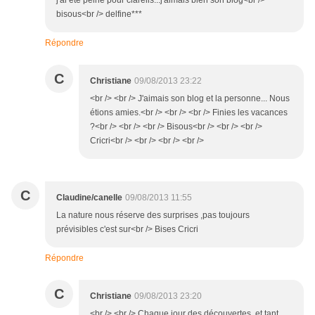
j'ai été peiné pour clarelis...j'aimais bien son blog<br />
bisous<br /> delfine***
Répondre
C
Christiane
09/08/2013 23:22
<br /> <br /> J'aimais son blog et la personne... Nous
étions amies.<br /> <br /> <br /> Finies les vacances
?<br /> <br /> <br /> Bisous<br /> <br /> <br />
Cricri<br /> <br /> <br /> <br />
C
Claudine/canelle
09/08/2013 11:55
La nature nous réserve des surprises ,pas toujours
prévisibles c'est sur<br /> Bises Cricri
Répondre
C
Christiane
09/08/2013 23:20
<br /> <br /> Chaque jour des découvertes, et tant