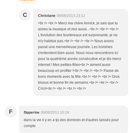
C
Christiane
09/08/2013 23:12
<br /> <br /> Merci ma chère Annick, je sais que tu
aimes la musique et moi aussi...<br /> <br /> <br />
L'évolution des tourtereaux est surprenante, je ne
m'y habitue pas.<br /> <br /> <br /> Nous avons
passé une merveilleuse journée. Les hommes
s'entendent bien aussi. Nous nous rencontrons ici
pour la quatrième année consécutive et je dis merci
internet ! Mes petites-filles<br /> aiment aussi
beaucoup en profiter !<br /> <br /> <br /> Passe de
bons moments avec ta fille.<br /> <br /> <br /> Gros
bisous et bonne fin de semains.<br /> <br /> <br />
Cricri<br /> <br /> <br /> <br />
F
flipperine
09/08/2013 10:18
dans la vie il y en a tjs des dominés et d'autres laissés pour
compte