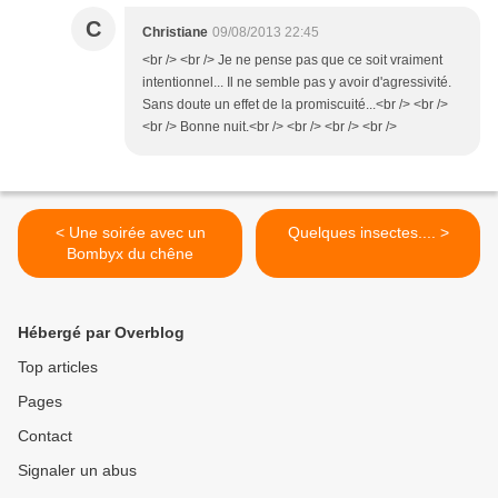
C
Christiane
09/08/2013 22:45
<br /> <br /> Je ne pense pas que ce soit vraiment
intentionnel... Il ne semble pas y avoir d'agressivité.
Sans doute un effet de la promiscuité...<br /> <br />
<br /> Bonne nuit.<br /> <br /> <br /> <br />
< Une soirée avec un
Quelques insectes.... >
Bombyx du chêne
Hébergé par Overblog
Top articles
Pages
Contact
Signaler un abus