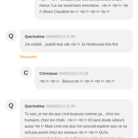
mieux ! La vie serait bien monotone...<br /> <br /> <br
/> Bises Claudine<br /> <br /> <br /> <br />
Q
Quichottine
09/08/2013 11:46
J'ai oublié... publié trop vite.<br /> Je t'embrasse très fort.
Répondre
C
Christiane
09/08/2013 23:19
<br /> <br /> Bisous<br /> <br /> <br /> <br />
Q
Quichottine
09/08/2013 11:46
Tu sais, je me dis que c'est toujours comme ça... chez les
humains, chez les chats...<br /> <br /> Et sans doute ailleurs
aussi.<br /> Mais c'est vrai que l'on pouvait espérer que ce ne
soit pas pareil chez les oiseaux.<br /> <br /> Qu'ils