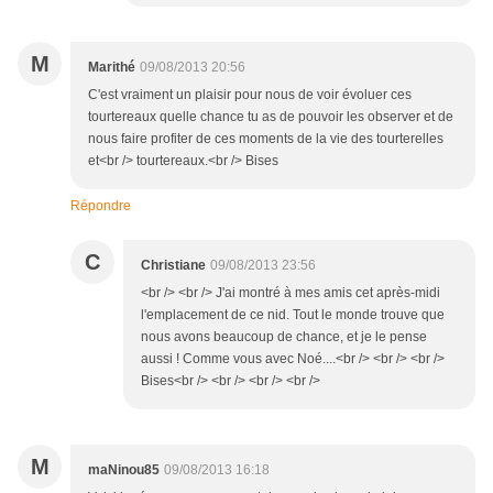
M
Marithé
09/08/2013 20:56
C'est vraiment un plaisir pour nous de voir évoluer ces
tourtereaux quelle chance tu as de pouvoir les observer et de
nous faire profiter de ces moments de la vie des tourterelles
et<br /> tourtereaux.<br /> Bises
Répondre
C
Christiane
09/08/2013 23:56
<br /> <br /> J'ai montré à mes amis cet après-midi
l'emplacement de ce nid. Tout le monde trouve que
nous avons beaucoup de chance, et je le pense
aussi ! Comme vous avec Noé....<br /> <br /> <br />
Bises<br /> <br /> <br /> <br />
M
maNinou85
09/08/2013 16:18