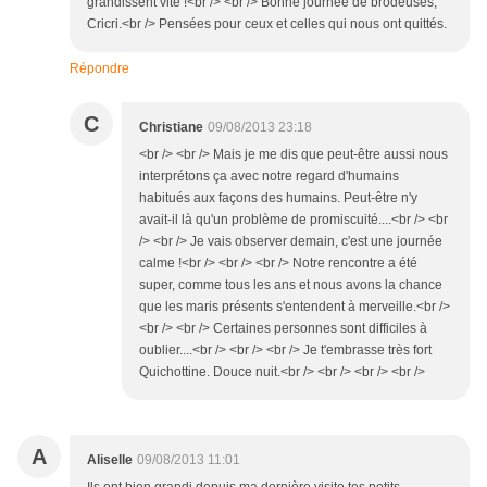
grandissent vite !<br /> <br /> Bonne journée de brodeuses,
Cricri.<br /> Pensées pour ceux et celles qui nous ont quittés.
Répondre
C
Christiane
09/08/2013 23:18
<br /> <br /> Mais je me dis que peut-être aussi nous
interprétons ça avec notre regard d'humains
habitués aux façons des humains. Peut-être n'y
avait-il là qu'un problème de promiscuité....<br /> <br
/> <br /> Je vais observer demain, c'est une journée
calme !<br /> <br /> <br /> Notre rencontre a été
super, comme tous les ans et nous avons la chance
que les maris présents s'entendent à merveille.<br />
<br /> <br /> Certaines personnes sont difficiles à
oublier....<br /> <br /> <br /> Je t'embrasse très fort
Quichottine. Douce nuit.<br /> <br /> <br /> <br />
A
Aliselle
09/08/2013 11:01