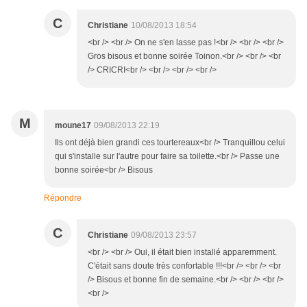
C
Christiane
10/08/2013 18:54
<br /> <br /> On ne s'en lasse pas !<br /> <br /> <br />
Gros bisous et bonne soirée Toinon.<br /> <br /> <br
/> CRICRI<br /> <br /> <br /> <br />
M
moune17
09/08/2013 22:19
Ils ont déjà bien grandi ces tourtereaux<br /> Tranquillou celui
qui s'installe sur l'autre pour faire sa toilette.<br /> Passe une
bonne soirée<br /> Bisous
Répondre
C
Christiane
09/08/2013 23:57
<br /> <br /> Oui, il était bien installé apparemment.
C'était sans doute très confortable !!!<br /> <br /> <br
/> Bisous et bonne fin de semaine.<br /> <br /> <br />
<br />