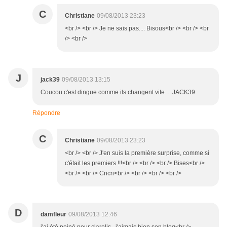
C
Christiane
09/08/2013 23:23
<br /> <br /> Je ne sais pas.... Bisous<br /> <br /> <br
/> <br />
J
jack39
09/08/2013 13:15
Coucou c'est dingue comme ils changent vite ....JACK39
Répondre
C
Christiane
09/08/2013 23:23
<br /> <br /> J'en suis la première surprise, comme si
c'était les premiers !!!<br /> <br /> <br /> Bises<br />
<br /> <br /> Cricri<br /> <br /> <br /> <br />
D
damfleur
09/08/2013 12:46