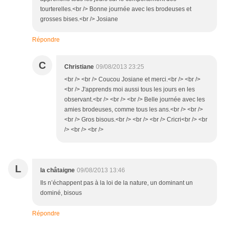
tourterelles.<br /> Bonne journée avec les brodeuses et
grosses bises.<br /> Josiane
Répondre
C
Christiane
09/08/2013 23:25
<br /> <br /> Coucou Josiane et merci.<br /> <br />
<br /> J'apprends moi aussi tous les jours en les
observant.<br /> <br /> <br /> Belle journée avec les
amies brodeuses, comme tous les ans.<br /> <br />
<br /> Gros bisous.<br /> <br /> <br /> Cricri<br /> <br
/> <br /> <br />
L
la châtaigne
09/08/2013 13:46
Ils n’échappent pas à la loi de la nature, un dominant un
dominé, bisous
Répondre