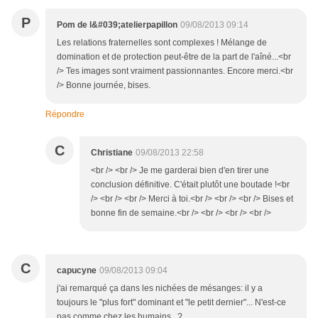
P
Pom de l&#039;atelierpapillon
09/08/2013 09:14
Les relations fraternelles sont complexes ! Mélange de
domination et de protection peut-être de la part de l'aîné...<br
/> Tes images sont vraiment passionnantes. Encore merci.<br
/> Bonne journée, bises.
Répondre
C
Christiane
09/08/2013 22:58
<br /> <br /> Je me garderai bien d'en tirer une
conclusion définitive. C'était plutôt une boutade !<br
/> <br /> <br /> Merci à toi.<br /> <br /> <br /> Bises et
bonne fin de semaine.<br /> <br /> <br /> <br />
C
capucyne
09/08/2013 09:04
j'ai remarqué ça dans les nichées de mésanges: il y a
toujours le "plus fort" dominant et "le petit dernier"... N'est-ce
pas comme chez les humains...?