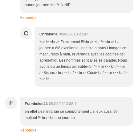
bonne journée.<br /> NINIE
Répondre
C
Christiane
09/08/2013 22:47
<br /> <br /> Exactement !!!<br /> <br /> <br /> La
jounée a été excellente : petit train dans Limoges ce
matin, resto à midi, et véranda avec les copines cet
après-midi. Les hommes sont allés se balader. Nous
avons eu un temps agréable<br /> !<br /> <br /> <br
/> Bisous.<br /> <br /> <br /> Cricri<br /> <br /> <br />
<br />
F
Framboise44
09/08/2013 08:11
en effet c'est étrange ce comportement .. si eux aussi s'y
mettent !!<br /> bonne journée
Répondre