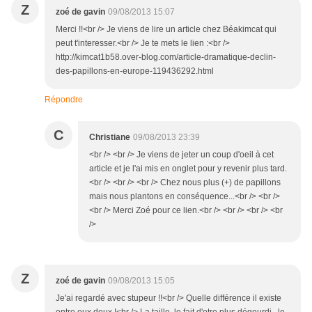
Z
zoé de gavin
09/08/2013 15:07
Merci !!<br /> Je viens de lire un article chez Béakimcat qui
peut t'interesser.<br /> Je te mets le lien :<br />
http://kimcat1b58.over-blog.com/article-dramatique-declin-
des-papillons-en-europe-119436292.html
Répondre
C
Christiane
09/08/2013 23:39
<br /> <br /> Je viens de jeter un coup d'oeil à cet
article et je l'ai mis en onglet pour y revenir plus tard.
<br /> <br /> <br /> Chez nous plus (+) de papillons
mais nous plantons en conséquence...<br /> <br />
<br /> Merci Zoé pour ce lien.<br /> <br /> <br /> <br
/>
Z
zoé de gavin
09/08/2013 15:05
Je'ai regardé avec stupeur !!<br /> Quelle différence il existe