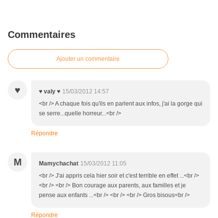
Commentaires
Ajouter un commentaire
♥
♥ valy ♥
15/03/2012 14:57
<br /> A chaque fois qu'ils en parlent aux infos, j'ai la gorge qui
se serre...quelle horreur...<br />
Répondre
M
Mamychachat
15/03/2012 11:05
<br /> J'ai appris cela hier soir et c'est terrible en effet ...<br />
<br /> <br /> Bon courage aux parents, aux familles et je
pense aux enfants ...<br /> <br /> <br /> Gros bisous<br />
Répondre