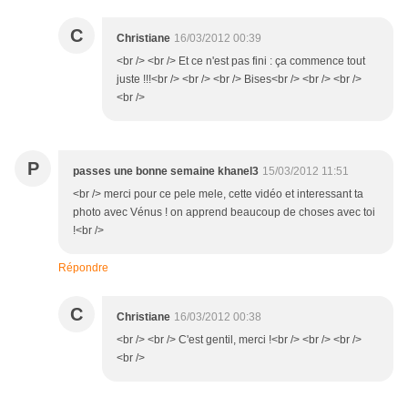
C
Christiane
16/03/2012 00:39
<br /> <br /> Et ce n'est pas fini : ça commence tout
juste !!!<br /> <br /> <br /> Bises<br /> <br /> <br />
<br />
P
passes une bonne semaine khanel3
15/03/2012 11:51
<br /> merci pour ce pele mele, cette vidéo et interessant ta
photo avec Vénus ! on apprend beaucoup de choses avec toi
!<br />
Répondre
C
Christiane
16/03/2012 00:38
<br /> <br /> C'est gentil, merci !<br /> <br /> <br />
<br />