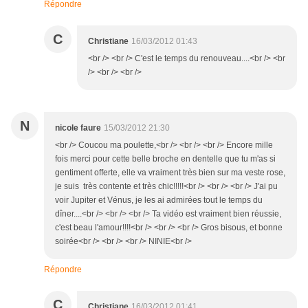
Répondre
C
Christiane
16/03/2012 01:43
<br /> <br /> C'est le temps du renouveau....<br /> <br
/> <br /> <br />
N
nicole faure
15/03/2012 21:30
<br /> Coucou ma poulette,<br /> <br /> <br /> Encore mille
fois merci pour cette belle broche en dentelle que tu m'as si
gentiment offerte, elle va vraiment très bien sur ma veste rose,
je suis très contente et très chic!!!!!<br /> <br /> <br /> J'ai pu
voir Jupiter et Vénus, je les ai admirées tout le temps du
dîner....<br /> <br /> <br /> Ta vidéo est vraiment bien réussie,
c'est beau l'amour!!!!<br /> <br /> <br /> Gros bisous, et bonne
soirée<br /> <br /> <br /> NINIE<br />
Répondre
C
Christiane
16/03/2012 01:41