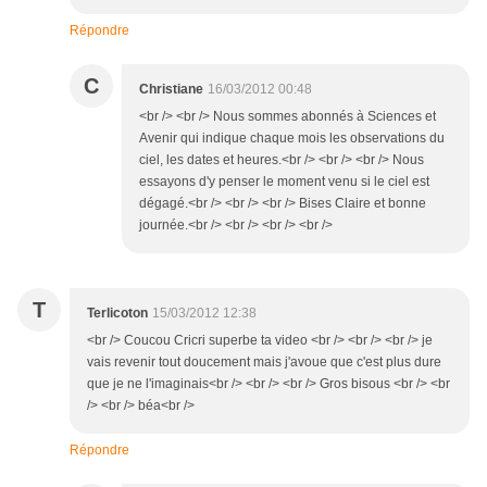
Répondre
C
Christiane
16/03/2012 00:48
<br /> <br /> Nous sommes abonnés à Sciences et
Avenir qui indique chaque mois les observations du
ciel, les dates et heures.<br /> <br /> <br /> Nous
essayons d'y penser le moment venu si le ciel est
dégagé.<br /> <br /> <br /> Bises Claire et bonne
journée.<br /> <br /> <br /> <br />
T
Terlicoton
15/03/2012 12:38
<br /> Coucou Cricri superbe ta video <br /> <br /> <br /> je
vais revenir tout doucement mais j'avoue que c'est plus dure
que je ne l'imaginais<br /> <br /> <br /> Gros bisous <br /> <br
/> <br /> béa<br />
Répondre