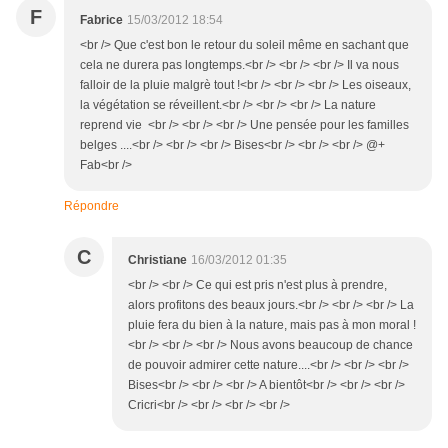
F
Fabrice
15/03/2012 18:54
<br /> Que c'est bon le retour du soleil même en sachant que
cela ne durera pas longtemps.<br /> <br /> <br /> Il va nous
falloir de la pluie malgrè tout !<br /> <br /> <br /> Les oiseaux,
la végétation se réveillent.<br /> <br /> <br /> La nature
reprend vie <br /> <br /> <br /> Une pensée pour les familles
belges ....<br /> <br /> <br /> Bises<br /> <br /> <br /> @+
Fab<br />
Répondre
C
Christiane
16/03/2012 01:35
<br /> <br /> Ce qui est pris n'est plus à prendre,
alors profitons des beaux jours.<br /> <br /> <br /> La
pluie fera du bien à la nature, mais pas à mon moral !
<br /> <br /> <br /> Nous avons beaucoup de chance
de pouvoir admirer cette nature....<br /> <br /> <br />
Bises<br /> <br /> <br /> A bientôt<br /> <br /> <br />
Cricri<br /> <br /> <br /> <br />