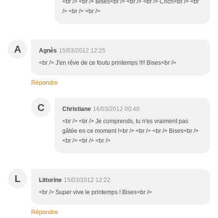
<br /> <br /> Bises<br /> <br /> <br /> Cricri<br /> <br
/> <br /> <br />
A
Agnès
15/03/2012 12:25
<br /> J'en rêve de ce foutu printemps !!!! Bises<br />
Répondre
C
Christiane
16/03/2012 00:40
<br /> <br /> Je comprends, tu n'es vraiment pas
gâtée en ce moment !<br /> <br /> <br /> Bises<br />
<br /> <br /> <br />
L
Littorine
15/03/2012 12:22
<br /> Super vive le printemps ! Bises<br />
Répondre