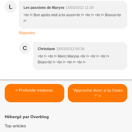
L
Les passions de Maryse
15/03/2012 11:39
<br /> Bon après midi à toi aussi<br /> <br /> <br /> Bisous<br
/>
Répondre
C
Christiane
16/03/2012 00:36
<br /> <br /> Merci Maryse.<br /> <br /> <br />
Bises<br /> <br /> <br /> <br />
< Profonde tristesse.
"Approche donc si tu l'oses
!" >
Hébergé par Overblog
Top articles