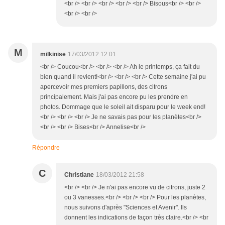
<br /> <br /> <br /> <br /> <br /> Bisous<br /> <br />
<br /> <br />
M
milkinise
17/03/2012 12:01
<br /> Coucou<br /> <br /> <br /> Ah le printemps, ça fait du
bien quand il revient!<br /> <br /> <br /> Cette semaine j'ai pu
apercevoir mes premiers papillons, des citrons
principalement. Mais j'ai pas encore pu les prendre en
photos. Dommage que le soleil ait disparu pour le week end!
<br /> <br /> <br /> Je ne savais pas pour les planètes<br />
<br /> <br /> Bises<br /> Annelise<br />
Répondre
C
Christiane
18/03/2012 21:58
<br /> <br /> Je n'ai pas encore vu de citrons, juste 2
ou 3 vanesses.<br /> <br /> <br /> Pour les planètes,
nous suivons d'après "Sciences et Avenir". Ils
donnent les indications de façon très claire.<br /> <br