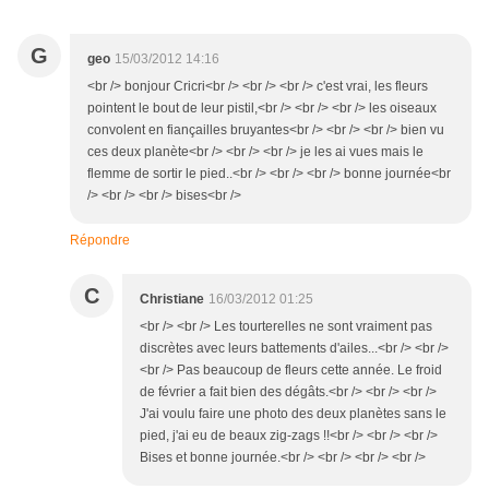
G
geo
15/03/2012 14:16
<br /> bonjour Cricri<br /> <br /> <br /> c'est vrai, les fleurs
pointent le bout de leur pistil,<br /> <br /> <br /> les oiseaux
convolent en fiançailles bruyantes<br /> <br /> <br /> bien vu
ces deux planète<br /> <br /> <br /> je les ai vues mais le
flemme de sortir le pied..<br /> <br /> <br /> bonne journée<br
/> <br /> <br /> bises<br />
Répondre
C
Christiane
16/03/2012 01:25
<br /> <br /> Les tourterelles ne sont vraiment pas
discrètes avec leurs battements d'ailes...<br /> <br />
<br /> Pas beaucoup de fleurs cette année. Le froid
de février a fait bien des dégâts.<br /> <br /> <br />
J'ai voulu faire une photo des deux planètes sans le
pied, j'ai eu de beaux zig-zags !!<br /> <br /> <br />
Bises et bonne journée.<br /> <br /> <br /> <br />