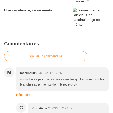
Une cacahuète, ça se mérite !
Commentaires
Ajouter un commentaire
M
maNinou85
24/03/2012 17:26
<br /> Il n'y a pas que les petites feuilles qui frémissent sur les
branches au printemps (lol !) bisous<br />
Répondre
C
Christiane
24/03/2012 22:49