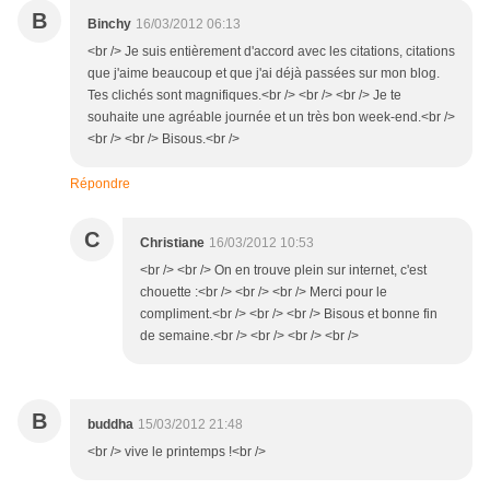
B
Binchy
16/03/2012 06:13
<br /> Je suis entièrement d'accord avec les citations, citations
que j'aime beaucoup et que j'ai déjà passées sur mon blog.
Tes clichés sont magnifiques.<br /> <br /> <br /> Je te
souhaite une agréable journée et un très bon week-end.<br />
<br /> <br /> Bisous.<br />
Répondre
C
Christiane
16/03/2012 10:53
<br /> <br /> On en trouve plein sur internet, c'est
chouette :<br /> <br /> <br /> Merci pour le
compliment.<br /> <br /> <br /> Bisous et bonne fin
de semaine.<br /> <br /> <br /> <br />
B
buddha
15/03/2012 21:48
<br /> vive le printemps !<br />