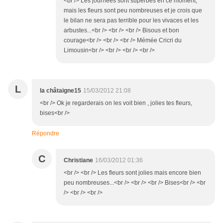
<br /> Les journées sont superbes en ce moment,
mais les fleurs sont peu nombreuses et je crois que
le bilan ne sera pas terrible pour les vivaces et les
arbustes...<br /> <br /> <br /> Bisous et bon
courage<br /> <br /> <br /> Mémée Cricri du
Limousin<br /> <br /> <br /> <br />
L
la châtaigne15
15/03/2012 21:08
<br /> Ok je regarderais on les voit bien , jolies tes fleurs,
bises<br />
Répondre
C
Christiane
16/03/2012 01:36
<br /> <br /> Les fleurs sont jolies mais encore bien
peu nombreuses...<br /> <br /> <br /> Bises<br /> <br
/> <br /> <br />