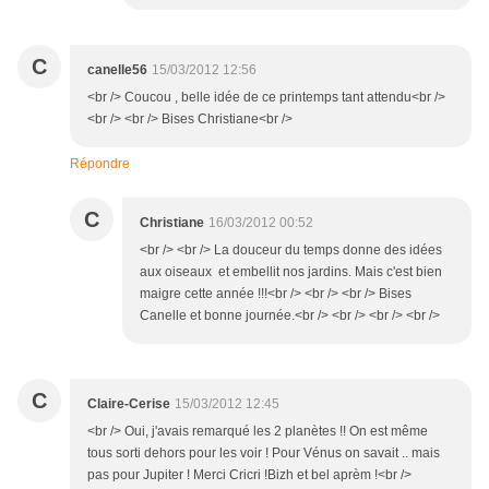
C
canelle56
15/03/2012 12:56
<br /> Coucou , belle idée de ce printemps tant attendu<br />
<br /> <br /> Bises Christiane<br />
Répondre
C
Christiane
16/03/2012 00:52
<br /> <br /> La douceur du temps donne des idées
aux oiseaux et embellit nos jardins. Mais c'est bien
maigre cette année !!!<br /> <br /> <br /> Bises
Canelle et bonne journée.<br /> <br /> <br /> <br />
C
Claire-Cerise
15/03/2012 12:45
<br /> Oui, j'avais remarqué les 2 planètes !! On est même
tous sorti dehors pour les voir ! Pour Vénus on savait .. mais
pas pour Jupiter ! Merci Cricri !Bizh et bel aprèm !<br />