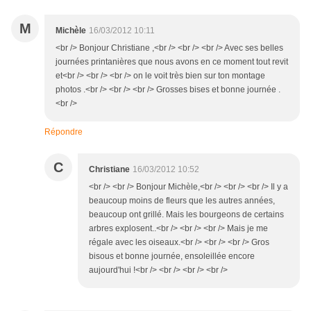
M
Michèle
16/03/2012 10:11
<br /> Bonjour Christiane ,<br /> <br /> <br /> Avec ses belles
journées printanières que nous avons en ce moment tout revit
et<br /> <br /> <br /> on le voit très bien sur ton montage
photos .<br /> <br /> <br /> Grosses bises et bonne journée .
<br />
Répondre
C
Christiane
16/03/2012 10:52
<br /> <br /> Bonjour Michèle,<br /> <br /> <br /> Il y a
beaucoup moins de fleurs que les autres années,
beaucoup ont grillé. Mais les bourgeons de certains
arbres explosent..<br /> <br /> <br /> Mais je me
régale avec les oiseaux.<br /> <br /> <br /> Gros
bisous et bonne journée, ensoleillée encore
aujourd'hui !<br /> <br /> <br /> <br />