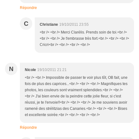
Répondre
C
Christiane
19/10/2011 23:55
<br /> <br /> Merci Clarélis. Prends soin de toi.<br />
<br /> <br /> Je t'embrasse très fort.<br /> <br /> <br />
Cricri<br /> <br /> <br /> <br />
N
Nicole
19/10/2011 21:21
<br /> <br /> Impossible de passer te voir plus tôt, OB fait, une
fois de plus des caprices...<br /> <br /> <br /> Magnifiques tes
photos, les couleurs sont vraiment splendides.<br /> <br />
<br /> J'ai bien envie de la peindre cette jolie fleur, si c'est
réussi, je te l'envoie!!<br /> <br /> <br /> Je me souviens avoir
ramené des strélitzias des Canaries.<br /> <br /> <br /> Bises
et excellente soirée.<br /> <br /> <br /> <br />
Répondre