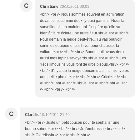
C
Christiane
20/10/2011 00:01
<br /> <br /> Nous sommes souvent en admiration
devant elle, comme deux (vieux) gamins ! Nous la
surveillons bien maintenant. J'espère qu'elle va
bientôt faire éclore une autre fleur.<br /> <br /> <br />
Pour demain la neige peut-être... Tu vas pouvoir
sortir tes équipements d'hiver pour chausser ta
voiture !<br /> <br /> <br /> Bonne nuit àvous deux
aussi mes lapins savoyards.<br /> <br /> <br /> Les
Yétis limousins vous font de gros bisous.<br /> <br />
<br /> S'il y a de la neige demain matin, tu m'envoies
une petite photo !<br /> <br /> <br /> Cricri<br /> <br
/> <br /> <br /> <br /> <br /> <br /> <br /> <br /> <br
/> <br /> <br /> <br />
C
Clarélis
19/10/2011 21:40
<br /> <br /> Juste un petit coucou pour te souhaiter une
bonne soirée!<br /> <br /> <br /> Je t'embrasse,<br /> <br />
<br /> Clarélis<br /> <br /> <br /> <br />