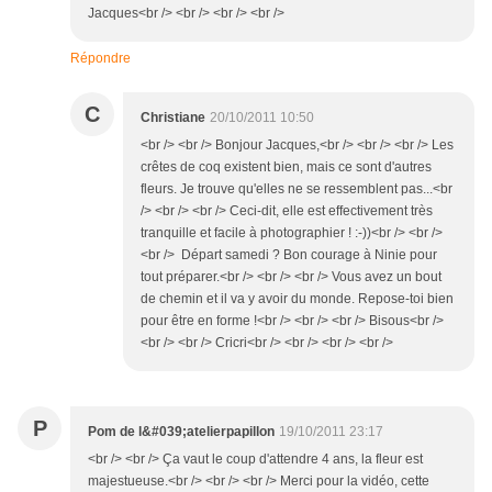
Jacques<br /> <br /> <br /> <br />
Répondre
C
Christiane
20/10/2011 10:50
<br /> <br /> Bonjour Jacques,<br /> <br /> <br /> Les
crêtes de coq existent bien, mais ce sont d'autres
fleurs. Je trouve qu'elles ne se ressemblent pas...<br
/> <br /> <br /> Ceci-dit, elle est effectivement très
tranquille et facile à photographier ! :-))<br /> <br />
<br /> Départ samedi ? Bon courage à Ninie pour
tout préparer.<br /> <br /> <br /> Vous avez un bout
de chemin et il va y avoir du monde. Repose-toi bien
pour être en forme !<br /> <br /> <br /> Bisous<br />
<br /> <br /> Cricri<br /> <br /> <br /> <br />
P
Pom de l&#039;atelierpapillon
19/10/2011 23:17
<br /> <br /> Ça vaut le coup d'attendre 4 ans, la fleur est
majestueuse.<br /> <br /> <br /> Merci pour la vidéo, cette