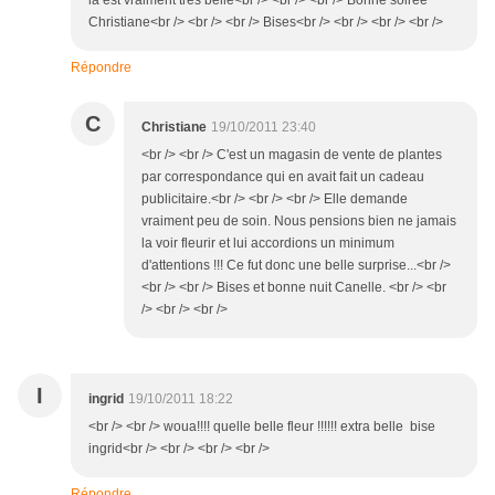
là est vraiment très belle<br /> <br /> <br /> Bonne soirée
Christiane<br /> <br /> <br /> Bises<br /> <br /> <br /> <br />
Répondre
C
Christiane
19/10/2011 23:40
<br /> <br /> C'est un magasin de vente de plantes
par correspondance qui en avait fait un cadeau
publicitaire.<br /> <br /> <br /> Elle demande
vraiment peu de soin. Nous pensions bien ne jamais
la voir fleurir et lui accordions un minimum
d'attentions !!! Ce fut donc une belle surprise...<br />
<br /> <br /> Bises et bonne nuit Canelle. <br /> <br
/> <br /> <br />
I
ingrid
19/10/2011 18:22
<br /> <br /> woua!!!! quelle belle fleur !!!!!! extra belle bise
ingrid<br /> <br /> <br /> <br />
Répondre