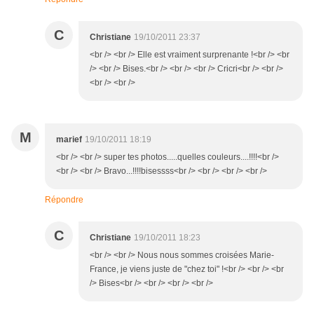
C
Christiane
19/10/2011 23:37
<br /> <br /> Elle est vraiment surprenante !<br /> <br
/> <br /> Bises.<br /> <br /> <br /> Cricri<br /> <br />
<br /> <br />
M
marief
19/10/2011 18:19
<br /> <br /> super tes photos.....quelles couleurs....!!!!<br />
<br /> <br /> Bravo...!!!!bisessss<br /> <br /> <br /> <br />
Répondre
C
Christiane
19/10/2011 18:23
<br /> <br /> Nous nous sommes croisées Marie-
France, je viens juste de "chez toi" !<br /> <br /> <br
/> Bises<br /> <br /> <br /> <br />