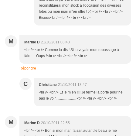
reconstituerai mon stock à l'occasion des diverses
fêtes où mon mari m'en offre ! ;-))<br /> <br /> <br />
Bisous<br /> <br /> <br /> <br />
M
Marine D
21/10/2011 08:43
<br /> <br /> Comme tu dis ! Si tu voyais mon repassage à
faire.... Oups !<br /> <br /> <br /> <br />
Répondre
C
Christiane
21/10/2011 13:47
<br /> <br /> Et le mien !!!! Je ferme la porte pour ne
pas le voir...................... <br /> <br /> <br /> <br />
M
Marine D
20/10/2011 22:55
<br /> <br /> Bon si mon mari faisait autant le beau je me