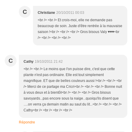
C
Christiane
20/10/2011 00:03
<br /> <br /> Et crois-moi, elle ne demande pas
beaucoup de soin. Juste d'être rentrée à la mauvaise
saison !<br /> <br /> <br /> Gros bisous Valy ♥♥♥<br
/> <br /> <br /> <br />
C
Cathy
19/10/2011 21:42
<br /> <br /> Le moins que l'on puisse dire, c'est que cette
plante n'est pas ordinaire. Elle est tout simplement
magnifique. ET que de belles couleurs aussi !<br /> <br /> <br
/> Merci de ce partage ma Cricri<br /> <br /> <br /> Bonne nuit
à vous deux et à bientôt<br /> <br /> <br /> Gros bisous
savoyards...pas encore sous la naige...quoiqu'ils disent que
.....on verra ça demain matin au saut du lit...<br /> <br /> <br />
Cathy<br /> <br /> <br /> <br />
Répondre