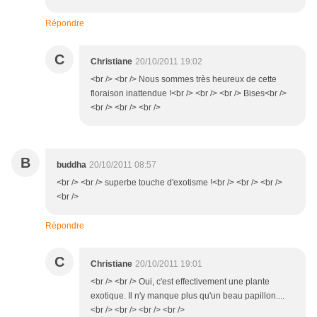
Répondre
C
Christiane
20/10/2011 19:02
<br /> <br /> Nous sommes très heureux de cette
floraison inattendue !<br /> <br /> <br /> Bises<br />
<br /> <br /> <br />
B
buddha
20/10/2011 08:57
<br /> <br /> superbe touche d'exotisme !<br /> <br /> <br />
<br />
Répondre
C
Christiane
20/10/2011 19:01
<br /> <br /> Oui, c'est effectivement une plante
exotique. Il n'y manque plus qu'un beau papillon....
<br /> <br /> <br /> <br />