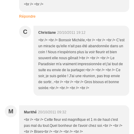
<br /> <br />
Répondre
C
Christiane
20/10/2011 19:12
<br /> <br /> Bonsoir Michèle,<br /> <br /> <br /> C'est
un miracle qu'elle n'ait pas été abandonnée dans un
coin ! Nous n'espérions plus la voir fleurir et bien
souvent elle nous gênait !<br /> <br /> <br /> Le
Paradisier m'a vraiment impressionnée et j'ai tout de
suite eu envie de la partager.<br /> <br /> <br /> Ce
soir, je suis gelée ! J'ai une réunion, pas trop envie
de sortir...<br /> <br /> <br /> Gros bisous et bonne
soirée.<br /> <br /> <br /> <br />
M
Marithé
20/10/2011 09:32
<br /> <br /> Cette fleur est magnifique et 1 m de haut c'est
pas mal du tout.Quel bonheur de l'avoir chez soi.<br /> <br />
<br /> Bises<br /> <br /> <br /> <br />