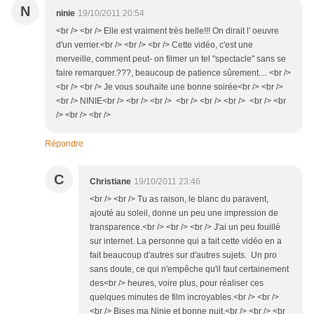
N
ninie
19/10/2011 20:54
<br /> <br /> Elle est vraiment très belle!!! On dirait l' oeuvre
d'un verrier.<br /> <br /> <br /> Cette vidéo, c'est une
merveille, comment peut- on filmer un tel "spectacle" sans se
faire remarquer.???, beaucoup de patience sûrement.... <br />
<br /> <br /> Je vous souhaite une bonne soirée<br /> <br />
<br /> NINIE<br /> <br /> <br /> <br /> <br /> <br /> <br /> <br
/> <br /> <br />
Répondre
C
Christiane
19/10/2011 23:46
<br /> <br /> Tu as raison, le blanc du paravent,
ajouté au soleil, donne un peu une impression de
transparence.<br /> <br /> <br /> J'ai un peu fouillé
sur internet. La personne qui a fait cette vidéo en a
fait beaucoup d'autres sur d'autres sujets. Un pro
sans doute, ce qui n'empêche qu'il faut certainement
des<br /> heures, voire plus, pour réaliser ces
quelques minutes de film incroyables.<br /> <br />
<br /> Bises ma Ninie et bonne nuit.<br /> <br /> <br