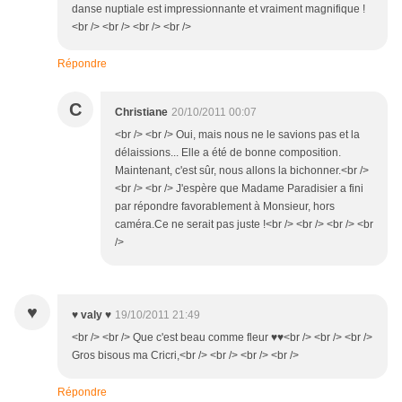
danse nuptiale est impressionnante et vraiment magnifique !
<br /> <br /> <br /> <br />
Répondre
C
Christiane
20/10/2011 00:07
<br /> <br /> Oui, mais nous ne le savions pas et la
délaissions... Elle a été de bonne composition.
Maintenant, c'est sûr, nous allons la bichonner.<br />
<br /> <br /> J'espère que Madame Paradisier a fini
par répondre favorablement à Monsieur, hors
caméra.Ce ne serait pas juste !<br /> <br /> <br /> <br
/>
♥
♥ valy ♥
19/10/2011 21:49
<br /> <br /> Que c'est beau comme fleur ♥♥<br /> <br /> <br />
Gros bisous ma Cricri,<br /> <br /> <br /> <br />
Répondre