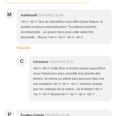
M
maNinou85
24/10/2011 21:49
<br /> <br /> Que de merveilles nous offre Dame Nature, et
quelles couleurs extraordinaires ! Ta patience est bien
récompensée... un grand merci pour cette vidéo très
touchante... Bisous !<br /> <br /> <br /> <br />
Répondre
C
Christiane
24/10/2011 23:21
<br /> <br /> Cette fleur a encore évolué aujourd'hui.
nous l'observons avec curiosité et je prends des
photos. Je referai un article plus tard pour faire voir
son évolution.<br /> <br /> <br /> J'admire chaque
jour les cadeaux de la nature : j'ai le temps !<br />
<br /> <br /> Bisous<br /> <br /> <br /> <br />
P
Papillon-Zabelle
23/10/2011 01:05