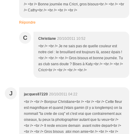
/> <br /> Bonne journée ma Cricri, gros bisous<br /> <br /> <br
/> Cathy<br /> <br /> <br /> <br />
Répondre
C
Christiane
20/10/2011 10:52
<br /> <br /> Je ne sais pas de quelle couleur est
notre ciel : le brouillard est toujours là, assez épais !
<br /> <br /> <br /> Gros bisous et bonne journée. Tu
as club sans doute ? Bises à Katy.<br /> <br /> <br />
Cricri<br /> <br /> <br /> <br />
J
jacques87220
20/10/2011 04:22
<br /> <br /> Bonjour Christiane<br /> <br /> <br /> Cette fleur
est magnifique et quand j'etais gamin (il y a longtemps) on la
nommait "la crete de coq" et c'est vrai que contrairement aux
oiseaux, tu peux la photographier autant que tu veux<br />
<br /> <br /> Il reste encore demain avant notre depart<br />
<br /> <br /> Gros bisous atoi mon amie<br /> <br /> <br />