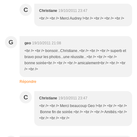
C
Christiane
19/10/2011 23:47
<br /> <br /> Merci Audrey !<br /> <br /> <br /> <br />
G
geo
19/10/2011 21:08
<br /> <br /> bonsoir...Christiane..<br /> <br /> <br /> superb et
bravo pour les photos...une réussite...<br /> <br /> <br />
bonne soirée<br /> <br /> <br /> amicalement<br /> <br /> <br
/> <br />
Répondre
C
Christiane
19/10/2011 23:47
<br /> <br /> Merci beaucoup Geo !<br /> <br /> <br />
Bonne fin de soirée.<br /> <br /> <br /> Amitiés.<br />
<br /> <br /> <br />