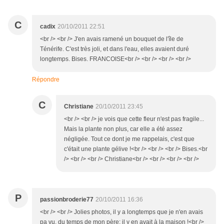
C
cadix
20/10/2011 22:51
<br /> <br /> J'en avais ramené un bouquet de l'île de
Ténérife. C'est très joli, et dans l'eau, elles avaient duré
longtemps. Bises. FRANCOISE<br /> <br /> <br /> <br />
Répondre
C
Christiane
20/10/2011 23:45
<br /> <br /> je vois que cette fleur n'est pas fragile...
Mais la plante non plus, car elle a été assez
négligée. Tout ce dont je me rappelais, c'est que
c'était une plante gélive !<br /> <br /> <br /> Bises.<br
/> <br /> <br /> Christiane<br /> <br /> <br /> <br />
P
passionbroderie77
20/10/2011 16:36
<br /> <br /> Jolies photos, il y a longtemps que je n'en avais
pa vu, du temps de mon père; il y en avait à la maison !<br />