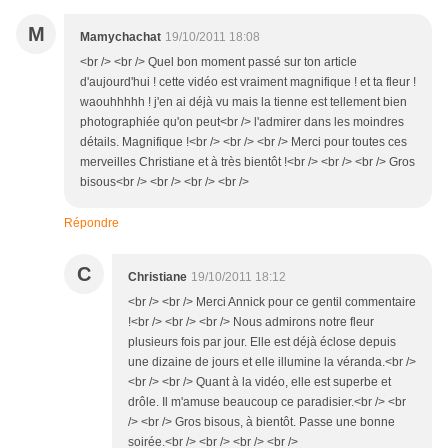
M
Mamychachat
19/10/2011 18:08
<br /> <br /> Quel bon moment passé sur ton article
d'aujourd'hui ! cette vidéo est vraiment magnifique ! et ta fleur !
waouhhhhh ! j'en ai déjà vu mais la tienne est tellement bien
photographiée qu'on peut<br /> l'admirer dans les moindres
détails. Magnifique !<br /> <br /> <br /> Merci pour toutes ces
merveilles Christiane et à très bientôt !<br /> <br /> <br /> Gros
bisous<br /> <br /> <br /> <br />
Répondre
C
Christiane
19/10/2011 18:12
<br /> <br /> Merci Annick pour ce gentil commentaire
!<br /> <br /> <br /> Nous admirons notre fleur
plusieurs fois par jour. Elle est déjà éclose depuis
une dizaine de jours et elle illumine la véranda.<br />
<br /> <br /> Quant à la vidéo, elle est superbe et
drôle. Il m'amuse beaucoup ce paradisier.<br /> <br
/> <br /> Gros bisous, à bientôt. Passe une bonne
soirée.<br /> <br /> <br /> <br />