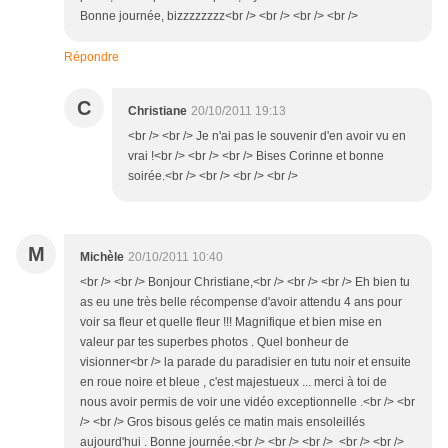
Bonne journée, bizzzzzzzz<br /> <br /> <br /> <br />
Répondre
C
Christiane
20/10/2011 19:13
<br /> <br /> Je n'ai pas le souvenir d'en avoir vu en
vrai !<br /> <br /> <br /> Bises Corinne et bonne
soirée.<br /> <br /> <br /> <br />
M
Michèle
20/10/2011 10:40
<br /> <br /> Bonjour Christiane,<br /> <br /> <br /> Eh bien tu
as eu une très belle récompense d'avoir attendu 4 ans pour
voir sa fleur et quelle fleur !!! Magnifique et bien mise en
valeur par tes superbes photos . Quel bonheur de
visionner<br /> la parade du paradisier en tutu noir et ensuite
en roue noire et bleue , c'est majestueux ... merci à toi de
nous avoir permis de voir une vidéo exceptionnelle .<br /> <br
/> <br /> Gros bisous gelés ce matin mais ensoleillés
aujourd'hui . Bonne journée.<br /> <br /> <br /> <br /> <br />