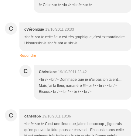
/> Cricri<br /> <br /> <br /> <br />
C
cVéronique
19/10/2011 20:33
<br /> <br /> cette fleur est très graphique, c'est extraordinaire
! bisous<br /> <br /> <br /> <br />
Répondre
C
Christiane
19/10/2011 23:42
<br /> <br /> Dommage que je n'ai pas ton talent....
Mais j'ai la fleur, nananère !!! <br /> <br /> <br />
Bisous.<br /> <br /> <br /> <br />
C
canelle56
19/10/2011 18:36
<br /> <br /> C'est une fleur que j'aime beaucoup , j'ignorais
qu'on pouvait la faire pousser chez soi ..En tous les cas celle