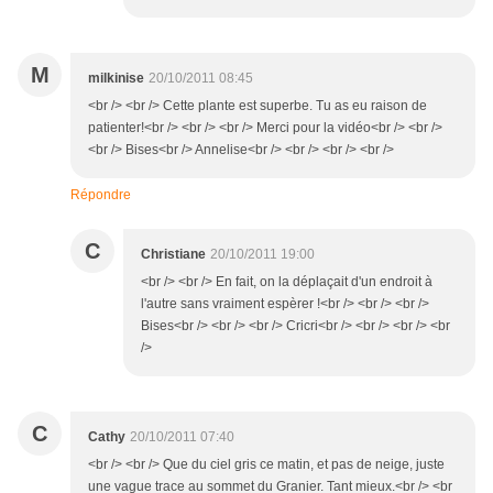
M
milkinise
20/10/2011 08:45
<br /> <br /> Cette plante est superbe. Tu as eu raison de
patienter!<br /> <br /> <br /> Merci pour la vidéo<br /> <br />
<br /> Bises<br /> Annelise<br /> <br /> <br /> <br />
Répondre
C
Christiane
20/10/2011 19:00
<br /> <br /> En fait, on la déplaçait d'un endroit à
l'autre sans vraiment espèrer !<br /> <br /> <br />
Bises<br /> <br /> <br /> Cricri<br /> <br /> <br /> <br
/>
C
Cathy
20/10/2011 07:40
<br /> <br /> Que du ciel gris ce matin, et pas de neige, juste
une vague trace au sommet du Granier. Tant mieux.<br /> <br