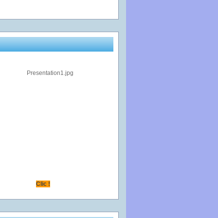
Clic !