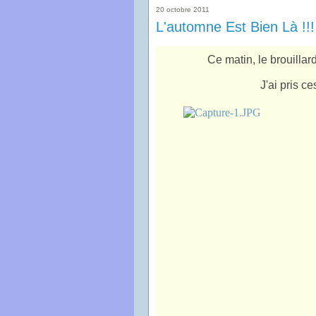
20 octobre 2011
L'automne Est Bien Là !!!
Ce matin, le brouillar
J'ai pris c