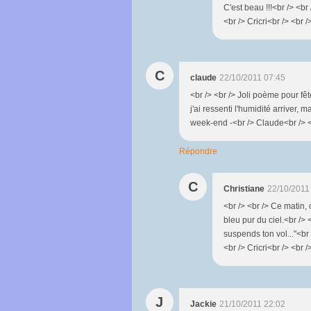
C'est beau !!!<br /> <br
<br /> Cricri<br /> <br /
C
claude
22/10/2011 07:45
<br /> <br /> Joli poème pour fêt
j'ai ressenti l'humidité arriver, 
week-end -<br /> Claude<br /> <b
Répondre
C
Christiane
22/10/2011
<br /> <br /> Ce matin, 
bleu pur du ciel.<br /> 
suspends ton vol..."<br 
<br /> Cricri<br /> <br /
J
Jackie
21/10/2011 22:02