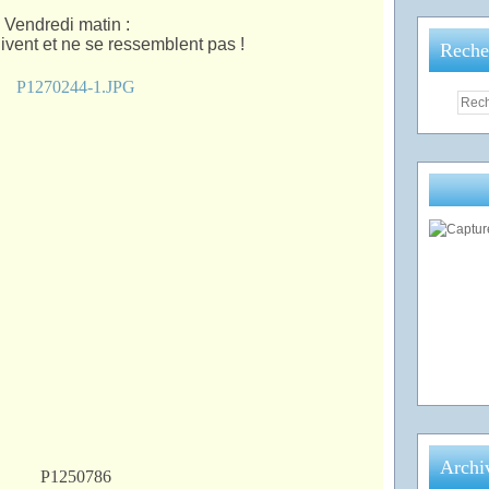
Vendredi matin :
uivent et ne se ressemblent pas !
Reche
Archi