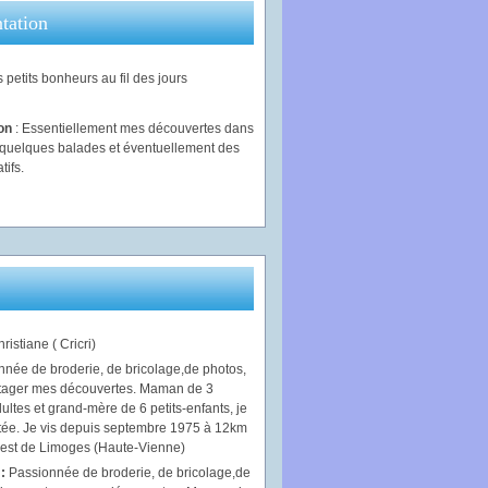
tation
 petits bonheurs au fil des jours
ion
: Essentiellement mes découvertes dans
, quelques balades et éventuellement des
tifs.
ristiane ( Cricri)
 :
Passionnée de broderie, de bricolage,de