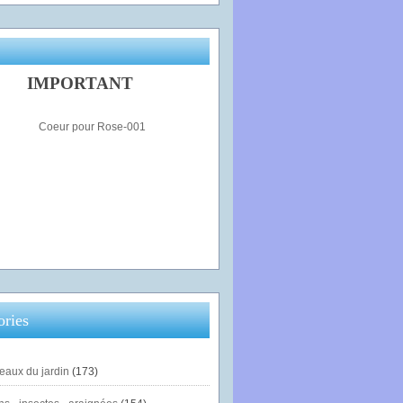
IMPORTANT
ories
eaux du jardin
(173)