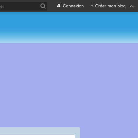
Connexion
+
Créer mon blog