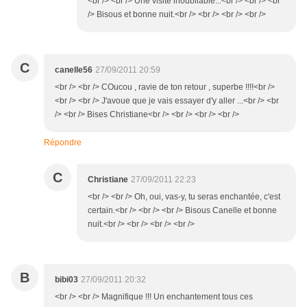
<br /> <br /> Une visite inoubliable...<br /> <br /> <br
/> Bisous et bonne nuit.<br /> <br /> <br /> <br />
C
canelle56
27/09/2011 20:59
<br /> <br /> COucou , ravie de ton retour , superbe !!!!<br />
<br /> <br /> J'avoue que je vais essayer d'y aller ...<br /> <br
/> <br /> Bises Christiane<br /> <br /> <br /> <br />
Répondre
C
Christiane
27/09/2011 22:23
<br /> <br /> Oh, oui, vas-y, tu seras enchantée, c'est
certain.<br /> <br /> <br /> Bisous Canelle et bonne
nuit.<br /> <br /> <br /> <br />
B
bibi03
27/09/2011 20:32
<br /> <br /> Magnifique !!! Un enchantement tous ces