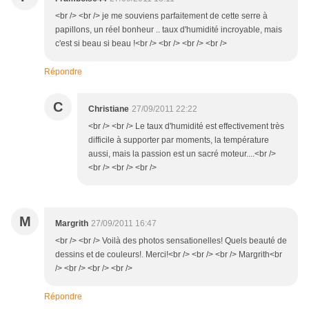
<br /> <br /> je me souviens parfaitement de cette serre à
papillons, un réel bonheur .. taux d'humidité incroyable, mais
c'est si beau si beau !<br /> <br /> <br /> <br />
Répondre
C
Christiane
27/09/2011 22:22
<br /> <br /> Le taux d'humidité est effectivement très
difficile à supporter par moments, la température
aussi, mais la passion est un sacré moteur....<br />
<br /> <br /> <br />
M
Margrith
27/09/2011 16:47
<br /> <br /> Voilà des photos sensationelles! Quels beauté de
dessins et de couleurs!. Merci!<br /> <br /> <br /> Margrith<br
/> <br /> <br /> <br />
Répondre