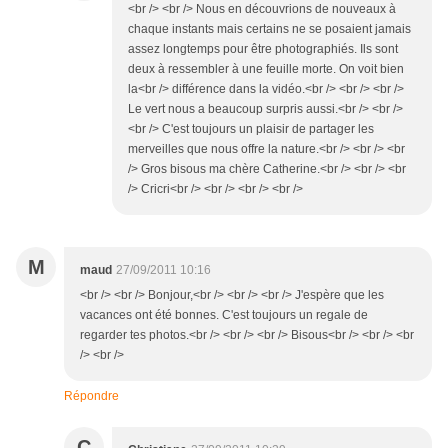
<br /> <br /> Nous en découvrions de nouveaux à
chaque instants mais certains ne se posaient jamais
assez longtemps pour être photographiés. Ils sont
deux à ressembler à une feuille morte. On voit bien
la<br /> différence dans la vidéo.<br /> <br /> <br />
Le vert nous a beaucoup surpris aussi.<br /> <br />
<br /> C'est toujours un plaisir de partager les
merveilles que nous offre la nature.<br /> <br /> <br
/> Gros bisous ma chère Catherine.<br /> <br /> <br
/> Cricri<br /> <br /> <br /> <br />
M
maud
27/09/2011 10:16
<br /> <br /> Bonjour,<br /> <br /> <br /> J'espère que les
vacances ont été bonnes. C'est toujours un regale de
regarder tes photos.<br /> <br /> <br /> Bisous<br /> <br /> <br
/> <br />
Répondre
C