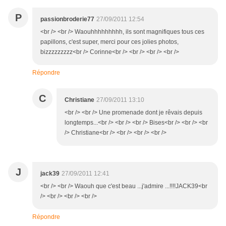
P
passionbroderie77
27/09/2011 12:54
<br /> <br /> Waouhhhhhhhhh, ils sont magnifiques tous ces
papillons, c'est super, merci pour ces jolies photos,
bizzzzzzzzz<br /> Corinne<br /> <br /> <br /> <br />
Répondre
C
Christiane
27/09/2011 13:10
<br /> <br /> Une promenade dont je rêvais depuis
longtemps...<br /> <br /> <br /> Bises<br /> <br /> <br
/> Christiane<br /> <br /> <br /> <br />
J
jack39
27/09/2011 12:41
<br /> <br /> Waouh que c'est beau ...j'admire ...!!!!JACK39<br
/> <br /> <br /> <br />
Répondre