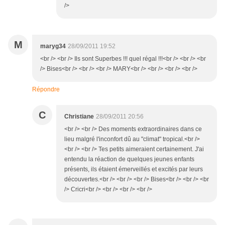
/>
M
maryg34
28/09/2011 19:52
<br /> <br /> Ils sont Superbes !!! quel régal !!!<br /> <br /> <br
/> Bises<br /> <br /> <br /> MARY<br /> <br /> <br /> <br />
Répondre
C
Christiane
28/09/2011 20:56
<br /> <br /> Des moments extraordinaires dans ce
lieu malgré l'inconfort dû au "climat" tropical.<br />
<br /> <br /> Tes petits aimeraient certainement. J'ai
entendu la réaction de quelques jeunes enfants
présents, ils étaient émerveillés et excités par leurs
découvertes.<br /> <br /> <br /> Bises<br /> <br /> <br
/> Cricri<br /> <br /> <br /> <br />