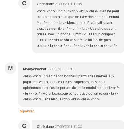
C
Christiane
27/09/2011 11:35
<br /> <br /> Bonjour,<br /> <br /> <br /> Rien ne peut
me faire plus plaisir que de faire rêver un petit enfant
!<br /> <br /> <br /> Merci de me l'avoir fait savoir,
c'est très gentil.<br /> <br /> <br /> Ces photos sont
prises avec un bridge Lumix FZ100 et un compact
Lumix TZ7.<br /> <br /> <br /> Je lui fais de gros
bisous.<br /> <br /> <br /> <br /> <br /> <br /> <br />
M
Mamychachat
27/09/2011 11:19
<br /> <br /> J'imagine ton bonheur parmis ces merveilleux
papillons, waah, leurs couleurs ! superbes. Ils sont si
éphémères que c'est important de les immortaliser ainsi.<br />
<br /> <br /> Merci beaucoup et heureuse de ton retour <br />
<br /> <br /> Gros bisous<br /> <br /> <br /> <br />
Répondre
C
Christiane
27/09/2011 11:33