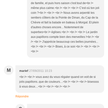
de famille, et puis hors saison c'est tout de<br />
même plus calme.<br /> <br /> <br /> C'est où ton joli
coin ?<br /> <br /> <br /> Nous avons arpenté les
sentiers côtiers de la Pointe de Dinan, du Cap de la
Chèvre et fait la balade en bateau à Morgat. Et plein
d'autres choses encore... Notemment de
superbes<br /> églises.<br /> <br /> <br /> Le jardin
aux papillons compte bien des merveilles !<br /> <br
/> <br /> J'apprécie beaucoup ces belles journées...
<br /> <br /> <br /> Bises, à ce soir.<br /> <br /> <br />
<br />
M
marief
27/09/2011 10:23
<br /> <br /> vous avez du vous régaler quand on voit de si
jolis papillons..que de couleurs....<br /> <br /> <br /> bisessss
à vous deux....<br /> <br /> <br /> <br />
Répondre