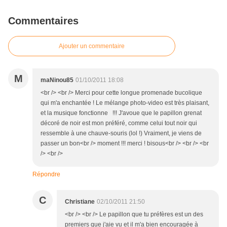
Commentaires
Ajouter un commentaire
M
maNinou85
01/10/2011 18:08
<br /> <br /> Merci pour cette longue promenade bucolique
qui m'a enchantée ! Le mélange photo-video est très plaisant,
et la musique fonctionne !!! J'avoue que le papillon grenat
décoré de noir est mon préféré, comme celui tout noir qui
ressemble à une chauve-souris (lol !) Vraiment, je viens de
passer un bon<br /> moment !!! merci ! bisous<br /> <br /> <br
/> <br />
Répondre
C
Christiane
02/10/2011 21:50
<br /> <br /> Le papillon que tu préfères est un des
premiers que j'aie vu et il m'a bien encouragée à