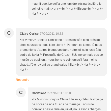
magnifique. Le golf a une lumière très particulière le
soir et le matin.<br /> <br /> <br /> Bisous<br /> <br />
<br /> <br />
C
Claire-Cerise
27/09/2011 10:32
<br /> <br /> Bonjour Christiane ! Tu es passée bien près de
chez nous sans nous faire signe !!! Pendant ce temps là nous
promenions d'autres blogueurs dans notre joli coin juste à la
sortie de la<br /> Presqu'île de Crozon !! Je ne connais pas ce
musée du papillon... nous irons le voir lorsqu'il fera moins
chaud.. l'été revient au grand galop ! Bizh<br /> <br /> <br />
<br />
Répondre
C
Christiane
27/09/2011 10:50
<br /> <br /> Bonjour Claire ! Tu sais, c'était le voyage
de noces de nos 45 ans de mariage... nous ne
pouvions pas le faire en juillet, nous étions chargés