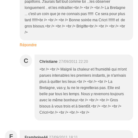
papillons. J'aurais fait tout comme toi ...les observer
longuement .. et les mitrailler.<br /> <br /> <br /> La Bretagne
... c'est un coin que je ne connais pas !!!!!! Ce sera pour plus
tard !!!!!!<br /> <br /> <br /> Bonne soirée ma Cricri !!!!!!! et de
gros bisous.<br /> <br /> <br /> Brigitte<br /> <br /> <br /> <br
/>
Répondre
C
Christiane
27/09/2011 22:20
<br /> <br /> Malgré la chaleur et l'humidité qui m'ont
parues intenables les premiers instants, je n'arrivais
plus à quitter les lieux.<br /> <br /> <br /> La
Bretagne, vas-y, tu ne le regretteras pas. Elle est
belle par tous les temps. Nous y revenons toujours
avec le même bonheur.<br /> <br /> <br /> Gros
bisous à vous trois et à bientôt.<br /> <br /> <br />
Cricri<br /> <br /> <br /> <br />
F
Framboise44
27/09/2011 18:11