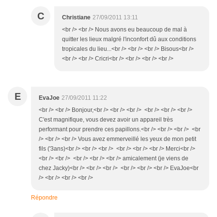
C
Christiane
27/09/2011 13:11
<br /> <br /> Nous avons eu beaucoup de mal à
quitter les lieux malgré l'inconfort dû aux conditions
tropicales du lieu...<br /> <br /> <br /> Bisous<br />
<br /> <br /> Cricri<br /> <br /> <br /> <br />
E
EvaJoe
27/09/2011 11:22
<br /> <br /> Bonjour,<br /> <br /> <br /> <br /> <br /> <br />
C'est magnifique, vous devez avoir un appareil très
performant pour prendre ces papillons.<br /> <br /> <br /> <br
/> <br /> <br /> Vous avez emmerveillé les yeux de mon petit
fils ('3ans)<br /> <br /> <br /> <br /> <br /> <br /> Merci<br />
<br /> <br /> <br /> <br /> <br /> amicalement (je viens de
chez Jacky)<br /> <br /> <br /> <br /> <br /> <br /> EvaJoe<br
/> <br /> <br /> <br />
Répondre