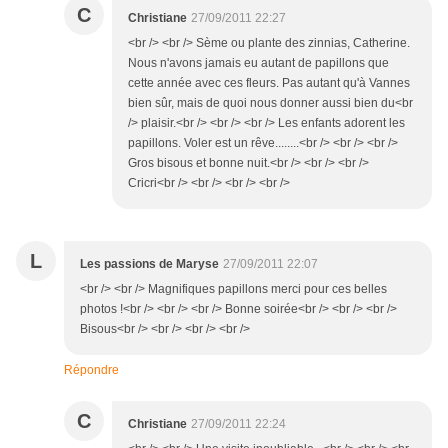
C
Christiane
27/09/2011 22:27
<br /> <br /> Sème ou plante des zinnias, Catherine.
Nous n'avons jamais eu autant de papillons que
cette année avec ces fleurs. Pas autant qu'à Vannes
bien sûr, mais de quoi nous donner aussi bien du<br
/> plaisir.<br /> <br /> <br /> Les enfants adorent les
papillons. Voler est un rêve........<br /> <br /> <br />
Gros bisous et bonne nuit.<br /> <br /> <br />
Cricri<br /> <br /> <br /> <br />
L
Les passions de Maryse
27/09/2011 22:07
<br /> <br /> Magnifiques papillons merci pour ces belles
photos !<br /> <br /> <br /> Bonne soirée<br /> <br /> <br />
Bisous<br /> <br /> <br /> <br />
Répondre
C
Christiane
27/09/2011 22:24