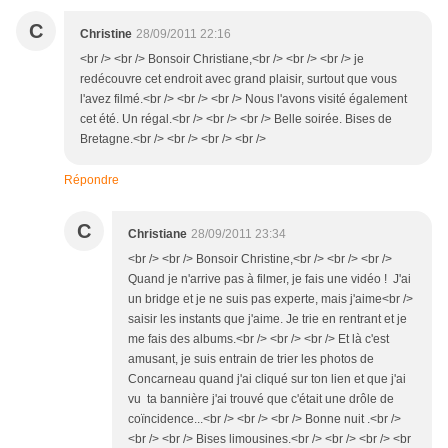
C
Christine
28/09/2011 22:16
<br /> <br /> Bonsoir Christiane,<br /> <br /> <br /> je
redécouvre cet endroit avec grand plaisir, surtout que vous
l'avez filmé.<br /> <br /> <br /> Nous l'avons visité également
cet été. Un régal.<br /> <br /> <br /> Belle soirée. Bises de
Bretagne.<br /> <br /> <br /> <br />
Répondre
C
Christiane
28/09/2011 23:34
<br /> <br /> Bonsoir Christine,<br /> <br /> <br />
Quand je n'arrive pas à filmer, je fais une vidéo ! J'ai
un bridge et je ne suis pas experte, mais j'aime<br />
saisir les instants que j'aime. Je trie en rentrant et je
me fais des albums.<br /> <br /> <br /> Et là c'est
amusant, je suis entrain de trier les photos de
Concarneau quand j'ai cliqué sur ton lien et que j'ai
vu ta bannière j'ai trouvé que c'était une drôle de
coïncidence...<br /> <br /> <br /> Bonne nuit .<br />
<br /> <br /> Bises limousines.<br /> <br /> <br /> <br