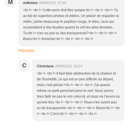
M
milkinise
28/09/2011 15:50
<br /> <br /> Cette serre doit être sympa<br /> <br /> <br /> Tu
as fait de superbes photos et vidéos. Un plaisir de regarder la
vidéo, j'aime beaucoup le papillon rouge, le bleu, ceux qui
ressemblent à des feuilles quand ils ont les ailes fermées...
Tu<br /> n'en as pas vu des transparents?<br /> <br /> <br />
Bises<br /> Annelise<br /> <br /> <br /> <br />
Répondre
C
Christiane
28/09/2011 16:24
<br /> <br /> Il faut faire abstraction de la chaleur et
de l'humidité, ce qui est un peu difficile au départ,
mais c'est génial !<br /> <br /> <br /> J'ai quand
même un petit penchant pour le vert. Nous avons
bien failli ne pas le voir celui-là, et nous ne l'avons vu
qu'une fois.<br /> <br /> <br /> Nous n'en avons pas
vu de transparents.<br /> <br /> <br /> Bises<br /> <br
/> <br /> Cricri<br /> <br /> <br /> <br />