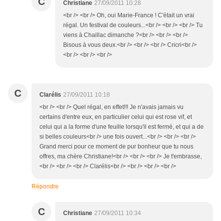
C
Christiane
27/09/2011 10:28
<br /> <br /> Oh, oui Marie-France ! C'était un vrai
régal. Un festival de couleurs...<br /> <br /> <br /> Tu
viens à Chaillac dimanche ?<br /> <br /> <br />
Bisous à vous deux.<br /> <br /> <br /> Cricri<br />
<br /> <br /> <br />
C
Clarélis
27/09/2011 10:18
<br /> <br /> Quel régal, en effet!!! Je n'avais jamais vu
certains d'entre eux, en particulier celui qui est rose vif, et
celui qui a la forme d'une feuille lorsqu'il est fermé, et qui a de
si belles couleurs<br /> une fois ouvert...<br /> <br /> <br />
Grand merci pour ce moment de pur bonheur que tu nous
offres, ma chère Christiane!<br /> <br /> <br /> Je t'embrasse,
<br /> <br /> <br /> Clarélis<br /> <br /> <br /> <br />
Répondre
C
Christiane
27/09/2011 10:34