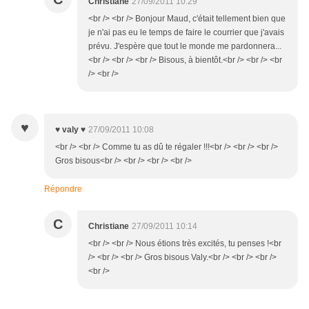
Christiane
27/09/2011 10:29
<br /> <br /> Bonjour Maud, c'était tellement bien que
je n'ai pas eu le temps de faire le courrier que j'avais
prévu. J'espère que tout le monde me pardonnera...
<br /> <br /> <br /> Bisous, à bientôt.<br /> <br /> <br
/> <br />
♥
♥ valy ♥
27/09/2011 10:08
<br /> <br /> Comme tu as dû te régaler !!!<br /> <br /> <br />
Gros bisous<br /> <br /> <br /> <br />
Répondre
C
Christiane
27/09/2011 10:14
<br /> <br /> Nous étions très excités, tu penses !<br
/> <br /> <br /> Gros bisous Valy.<br /> <br /> <br />
<br />