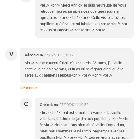
<br /> <br /> Merci Annick, je suis heureuse de vous
retrouver moi aussi après ces quelques jours si
agréables...<br /> <br /> <br /> Cette visite chez les
papillons a été vraiment fabuleuses.<br /> <br /> <br
/> Gros bisous<br /> <br /> <br /> <br />
V
Véronique
27/09/2011 10:39
<br /> <br /> coucou Cricri, c'est superbe Vannes, j'ai visité
cette ville et les environs, et tu as dû te régaler ainsi qu'à la
serre aux papillons ! bisous<br /> <br /> <br /> <br />
Répondre
C
Christiane
27/09/2011 10:53
<br /> <br /> Tout est superbe à Vannes, la vieille
ville, la cathédrale, le jardin aux papillons...<br /> <br
/> <br /> Nous aurions bien aimé visiter l'aquarium,
mais nous sommes restés trop longtemps avec les
papillons !<br /> <br /> <br /> Les environs aussi sont