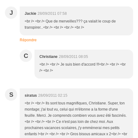
J
Jackie
28/09/2011 07:58
<br /> <br /> Que de merveilles??? ça valait le coup de
transpirer...<br /> <br /> <br /> <br />
Répondre
C
Christiane
28/09/2011 08:05
<br /> <br /> Je suis bien d'accord !!!<br /> <br /> <br
/> <br />
S
siratus
28/09/2011 02:15
<br /> <br /> Ils sont tous magnifiques, Christiane. Super, ton
montage; j'ai tout vu, celui qui m'étonne a la forme d'une
feuille. Merci. Je comprends combien vous avez été fascinés.
<br /> <br /> <br /> Ce n'est pas loin de chez moi. Aux
prochaines vacances scolaires, j'y emmènerai mes petits
enfants !<br /> <br /> <br /> Gros bisous amicaux x 2<br /> <br