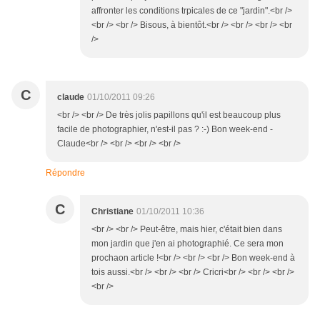
affronter les conditions trpicales de ce "jardin".<br />
<br /> <br /> Bisous, à bientôt.<br /> <br /> <br /> <br
/>
C
claude
01/10/2011 09:26
<br /> <br /> De très jolis papillons qu'il est beaucoup plus
facile de photographier, n'est-il pas ? :-) Bon week-end -
Claude<br /> <br /> <br /> <br />
Répondre
C
Christiane
01/10/2011 10:36
<br /> <br /> Peut-être, mais hier, c'était bien dans
mon jardin que j'en ai photographié. Ce sera mon
prochaon article !<br /> <br /> <br /> Bon week-end à
tois aussi.<br /> <br /> <br /> Cricri<br /> <br /> <br />
<br />