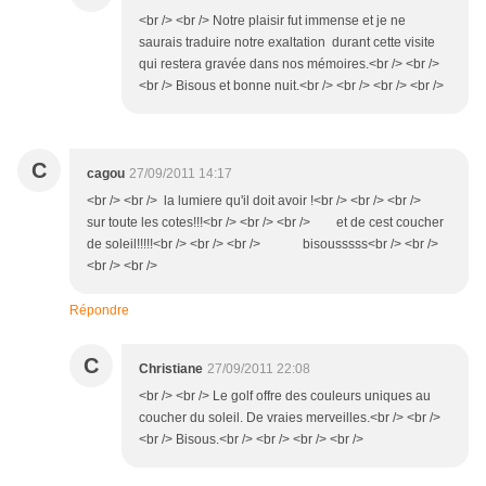
<br /> <br /> Notre plaisir fut immense et je ne
saurais traduire notre exaltation durant cette visite
qui restera gravée dans nos mémoires.<br /> <br />
<br /> Bisous et bonne nuit.<br /> <br /> <br /> <br />
C
cagou
27/09/2011 14:17
<br /> <br /> la lumiere qu'il doit avoir !<br /> <br /> <br />
sur toute les cotes!!!<br /> <br /> <br /> et de cest coucher
de soleil!!!!!<br /> <br /> <br /> bisousssss<br /> <br />
<br /> <br />
Répondre
C
Christiane
27/09/2011 22:08
<br /> <br /> Le golf offre des couleurs uniques au
coucher du soleil. De vraies merveilles.<br /> <br />
<br /> Bisous.<br /> <br /> <br /> <br />