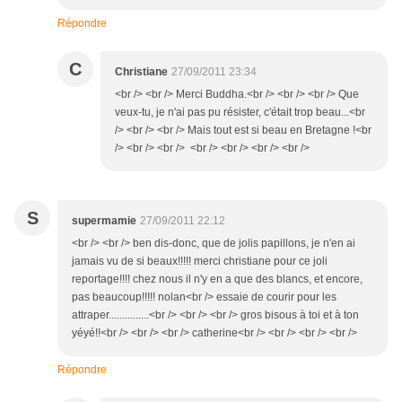
Répondre
C
Christiane
27/09/2011 23:34
<br /> <br /> Merci Buddha.<br /> <br /> <br /> Que
veux-tu, je n'ai pas pu résister, c'était trop beau...<br
/> <br /> <br /> Mais tout est si beau en Bretagne !<br
/> <br /> <br /> <br /> <br /> <br /> <br />
S
supermamie
27/09/2011 22:12
<br /> <br /> ben dis-donc, que de jolis papillons, je n'en ai
jamais vu de si beaux!!!!! merci christiane pour ce joli
reportage!!!! chez nous il n'y en a que des blancs, et encore,
pas beaucoup!!!!! nolan<br /> essaie de courir pour les
attraper...............<br /> <br /> <br /> gros bisous à toi et à ton
yéyé!!<br /> <br /> <br /> catherine<br /> <br /> <br /> <br />
Répondre