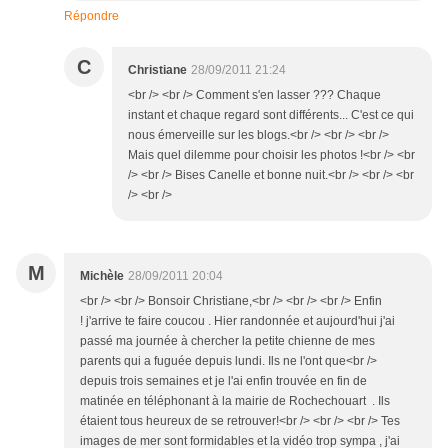
Répondre
C
Christiane
28/09/2011 21:24
<br /> <br /> Comment s'en lasser ??? Chaque
instant et chaque regard sont différents... C'est ce qui
nous émerveille sur les blogs.<br /> <br /> <br />
Mais quel dilemme pour choisir les photos !<br /> <br
/> <br /> Bises Canelle et bonne nuit.<br /> <br /> <br
/> <br />
M
Michèle
28/09/2011 20:04
<br /> <br /> Bonsoir Christiane,<br /> <br /> <br /> Enfin
! j'arrive te faire coucou . Hier randonnée et aujourd'hui j'ai
passé ma journée à chercher la petite chienne de mes
parents qui a fuguée depuis lundi. Ils ne l'ont que<br />
depuis trois semaines et je l'ai enfin trouvée en fin de
matinée en téléphonant à la mairie de Rochechouart . Ils
étaient tous heureux de se retrouver!<br /> <br /> <br /> Tes
images de mer sont formidables et la vidéo trop sympa , j'ai