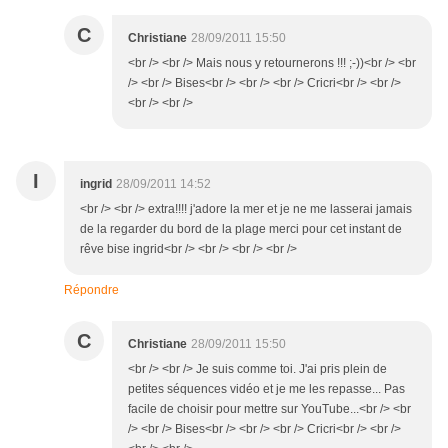
C
Christiane
28/09/2011 15:50
<br /> <br /> Mais nous y retournerons !!! ;-))<br /> <br
/> <br /> Bises<br /> <br /> <br /> Cricri<br /> <br />
<br /> <br />
I
ingrid
28/09/2011 14:52
<br /> <br /> extra!!!! j'adore la mer et je ne me lasserai jamais
de la regarder du bord de la plage merci pour cet instant de
rêve bise ingrid<br /> <br /> <br /> <br />
Répondre
C
Christiane
28/09/2011 15:50
<br /> <br /> Je suis comme toi. J'ai pris plein de
petites séquences vidéo et je me les repasse... Pas
facile de choisir pour mettre sur YouTube...<br /> <br
/> <br /> Bises<br /> <br /> <br /> Cricri<br /> <br />