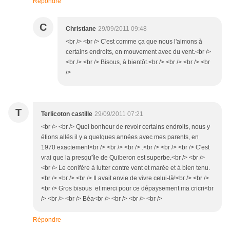
Répondre
C
Christiane
29/09/2011 09:48
<br /> <br /> C'est comme ça que nous l'aimons à
certains endroits, en mouvement avec du vent.<br />
<br /> <br /> Bisous, à bientôt.<br /> <br /> <br /> <br
/>
T
Terlicoton castille
29/09/2011 07:21
<br /> <br /> Quel bonheur de revoir certains endroits, nous y
étions allés il y a quelques années avec mes parents, en
1970 exactement<br /> <br /> <br /> .<br /> <br /> <br /> C'est
vrai que la presqu'île de Quiberon est superbe.<br /> <br />
<br /> Le conifère à lutter contre vent et marée et à bien tenu.
<br /> <br /> <br /> Il avait envie de vivre celui-là!<br /> <br />
<br /> Gros bisous et merci pour ce dépaysement ma cricri<br
/> <br /> <br /> Béa<br /> <br /> <br /> <br />
Répondre