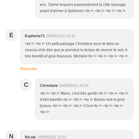
ans. J'aime toujours passionément la côte sauvage
avant d'arriver à Quiberon.<br /> <br /> <br /> <br />
E
Euphoria71
28/09/2011 22:31
<br /> <br /> Un petit passage Christiane pour te faire un
coucou et te dire que je prendrai le temps de revenir te voir. A
très bientôt et gros bisousss. Michèle<br /> <br /> <br /> <br />
Répondre
C
Christiane
28/09/2011 23:34
<br /> <br /> Merci, c'est très gentil.<br /> <br /> <br />
A très bientôt.<br /> <br /> <br /> Bonne nuit et gros
bisous.<br /> <br /> <br /> Cricri<br /> <br /> <br />
<br />
N
Nicole
28/09/2011 22:01