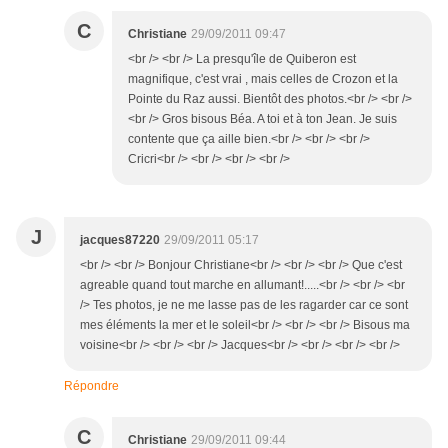
C
Christiane
29/09/2011 09:47
<br /> <br /> La presqu'île de Quiberon est
magnifique, c'est vrai , mais celles de Crozon et la
Pointe du Raz aussi. Bientôt des photos.<br /> <br />
<br /> Gros bisous Béa. A toi et à ton Jean. Je suis
contente que ça aille bien.<br /> <br /> <br />
Cricri<br /> <br /> <br /> <br />
J
jacques87220
29/09/2011 05:17
<br /> <br /> Bonjour Christiane<br /> <br /> <br /> Que c'est
agreable quand tout marche en allumant!.....<br /> <br /> <br
/> Tes photos, je ne me lasse pas de les ragarder car ce sont
mes éléments la mer et le soleil<br /> <br /> <br /> Bisous ma
voisine<br /> <br /> <br /> Jacques<br /> <br /> <br /> <br />
Répondre
C
Christiane
29/09/2011 09:44