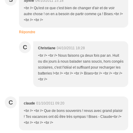
Sylvie
04/10/2011 15:18
<br /> Qu'est ce que c'est bien de changer d'air et de voir
autre chose ! on en a besoin de partir comme ça ! Bises.<br />
<br /> <br />
Répondre
C
Christiane
04/10/2011 18:28
<br /> <br /> Nous faisons ça deux fois par an. Huit
ou dix jours à nous balader sans soucis, hors congés
scolaires, c'est l'idéal et suffisant pour recharger les
batteries !<br /> <br /> <br /> Bises<br /> <br /> <br />
<br />
C
claude
01/10/2011 09:20
<br /> <br /> Que de bons souvenirs ! revus avec grand plaisir
! Tes vacances ont dû être très sympas ! Bises - Claude<br />
<br /> <br /> <br />