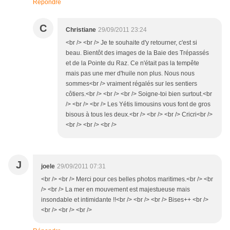
Répondre
C
Christiane
29/09/2011 23:24
<br /> <br /> Je te souhaite d'y retourner, c'est si
beau. Bientôt des images de la Baie des Trépassés
et de la Pointe du Raz. Ce n'était pas la tempête
mais pas une mer d'huile non plus. Nous nous
sommes<br /> vraiment régalés sur les sentiers
côtiers.<br /> <br /> <br /> Soigne-toi bien surtout.<br
/> <br /> <br /> Les Yétis limousins vous font de gros
bisous à tous les deux.<br /> <br /> <br /> Cricri<br />
<br /> <br /> <br />
J
joele
29/09/2011 07:31
<br /> <br /> Merci pour ces belles photos maritimes.<br /> <br
/> <br /> La mer en mouvement est majestueuse mais
insondable et intimidante !!<br /> <br /> <br /> Bises++ <br />
<br /> <br /> <br />