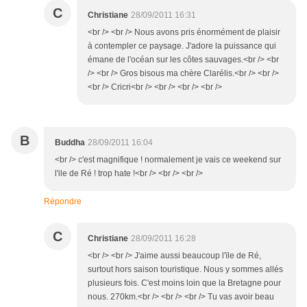
C
Christiane
28/09/2011 16:31
<br /> <br /> Nous avons pris énormément de plaisir
à contempler ce paysage. J'adore la puissance qui
émane de l'océan sur les côtes sauvages.<br /> <br
/> <br /> Gros bisous ma chère Clarélis.<br /> <br />
<br /> Cricri<br /> <br /> <br /> <br />
B
Buddha
28/09/2011 16:04
<br /> c'est magnifique ! normalement je vais ce weekend sur
l'ile de Ré ! trop hate !<br /> <br /> <br />
Répondre
C
Christiane
28/09/2011 16:28
<br /> <br /> J'aime aussi beaucoup l'ïle de Ré,
surtout hors saison touristique. Nous y sommes allés
plusieurs fois. C'est moins loin que la Bretagne pour
nous. 270km.<br /> <br /> <br /> Tu vas avoir beau