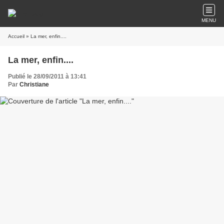
MENU
Accueil
» La mer, enfin....
La mer, enfin....
Publié le 28/09/2011 à 13:41
Par
Christiane