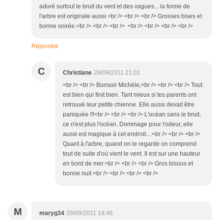
adoré surtout le bruit du vent et des vagues... la forme de
l'arbre est originale aussi.<br /> <br /> <br /> Grosses bises et
bonne soirée.<br /> <br /> <br /> <br /> <br /> <br /> <br />
Répondre
C
Christiane
28/09/2011 21:01
<br /> <br /> Bonsoir Michèle,<br /> <br /> <br /> Tout
est bien qui finit bien. Tant mieux si tes parents ont
retrouvé leur petite chienne. Elle aussi devait être
paniquée !!!<br /> <br /> <br /> L'océan sans le bruit,
ce n'est plus l'océan. Dommage pour l'odeur, elle
aussi est magique à cet endroit....<br /> <br /> <br />
Quant à l'arbre, quand on le regarde on comprend
tout de suite d'où vient le vent. Il est sur une hauteur
en bord de mer.<br /> <br /> <br /> Gros bisous et
bonne nuit.<br /> <br /> <br /> <br />
M
maryg34
28/09/2011 19:46