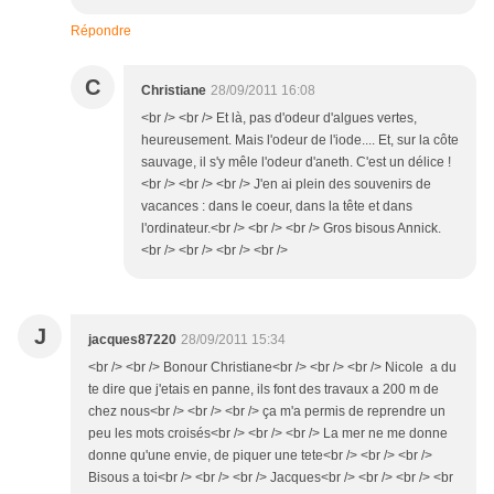
Répondre
C
Christiane
28/09/2011 16:08
<br /> <br /> Et là, pas d'odeur d'algues vertes,
heureusement. Mais l'odeur de l'iode.... Et, sur la côte
sauvage, il s'y mêle l'odeur d'aneth. C'est un délice !
<br /> <br /> <br /> J'en ai plein des souvenirs de
vacances : dans le coeur, dans la tête et dans
l'ordinateur.<br /> <br /> <br /> Gros bisous Annick.
<br /> <br /> <br /> <br />
J
jacques87220
28/09/2011 15:34
<br /> <br /> Bonour Christiane<br /> <br /> <br /> Nicole a du
te dire que j'etais en panne, ils font des travaux a 200 m de
chez nous<br /> <br /> <br /> ça m'a permis de reprendre un
peu les mots croisés<br /> <br /> <br /> La mer ne me donne
donne qu'une envie, de piquer une tete<br /> <br /> <br />
Bisous a toi<br /> <br /> <br /> Jacques<br /> <br /> <br /> <br