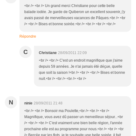
<br /> <br /> Un grand merci Christiane pour cette belle
balade iodée. Je garde de Quiberon un excellent souvenir, j'y
avais passé de merveilleuses vacances de Pâques.<br /> <br
/> <br /> Bises et bonne soirée.<br /> <br /> <br /> <br />
Répondre
C
Christiane
28/09/2011 22:09
<br /> <br /> C'est un endroit magnifique que j'aime
depuis 59 années. Je n'ai jamais été déçue, quelle
que soit la saison !<br /> <br /> <br /> Bises et bonne
nuit.<br /> <br /> <br /> <br />
N
ninie
28/09/2011 21:48
<br /> <br /> Bonsoir ma Poulette,<br /> <br /> <br />
Magnifique, vous avez dû passer un merveilleux séjour...<br
/> <br /> <br /> C'est vraiment une bien belle région, l'année
prochaine elle est au programme pour nous.<br /> <br /> <br
/> Bercée par les flots, je te souhaite une belle soirée, il fait