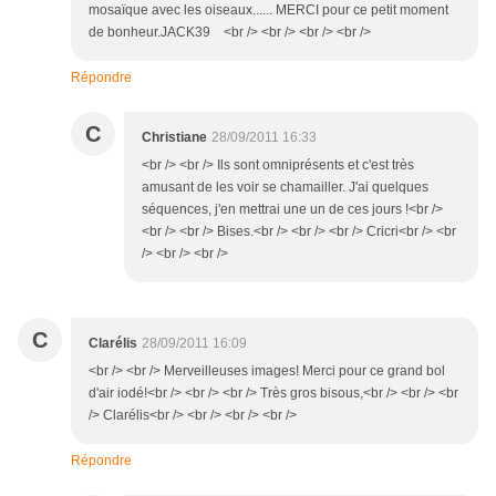
mosaïque avec les oiseaux...... MERCI pour ce petit moment
de bonheur.JACK39 <br /> <br /> <br /> <br />
Répondre
C
Christiane
28/09/2011 16:33
<br /> <br /> Ils sont omniprésents et c'est très
amusant de les voir se chamailler. J'ai quelques
séquences, j'en mettrai une un de ces jours !<br />
<br /> <br /> Bises.<br /> <br /> <br /> Cricri<br /> <br
/> <br /> <br />
C
Clarélis
28/09/2011 16:09
<br /> <br /> Merveilleuses images! Merci pour ce grand bol
d'air iodé!<br /> <br /> <br /> Très gros bisous,<br /> <br /> <br
/> Clarélis<br /> <br /> <br /> <br />
Répondre