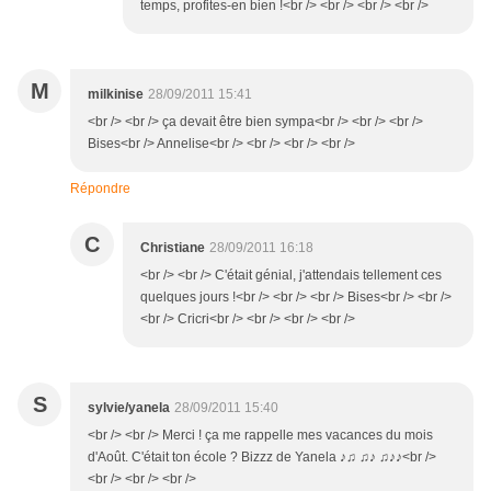
temps, profites-en bien !<br /> <br /> <br /> <br />
M
milkinise
28/09/2011 15:41
<br /> <br /> ça devait être bien sympa<br /> <br /> <br />
Bises<br /> Annelise<br /> <br /> <br /> <br />
Répondre
C
Christiane
28/09/2011 16:18
<br /> <br /> C'était génial, j'attendais tellement ces
quelques jours !<br /> <br /> <br /> Bises<br /> <br />
<br /> Cricri<br /> <br /> <br /> <br />
S
sylvie/yanela
28/09/2011 15:40
<br /> <br /> Merci ! ça me rappelle mes vacances du mois
d'Août. C'était ton école ? Bizzz de Yanela ♪♫ ♫♪ ♫♪♪<br />
<br /> <br /> <br />