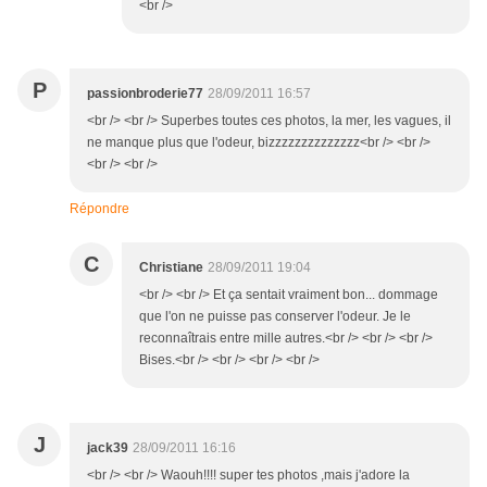
<br />
P
passionbroderie77
28/09/2011 16:57
<br /> <br /> Superbes toutes ces photos, la mer, les vagues, il
ne manque plus que l'odeur, bizzzzzzzzzzzzzz<br /> <br />
<br /> <br />
Répondre
C
Christiane
28/09/2011 19:04
<br /> <br /> Et ça sentait vraiment bon... dommage
que l'on ne puisse pas conserver l'odeur. Je le
reconnaîtrais entre mille autres.<br /> <br /> <br />
Bises.<br /> <br /> <br /> <br />
J
jack39
28/09/2011 16:16
<br /> <br /> Waouh!!!! super tes photos ,mais j'adore la