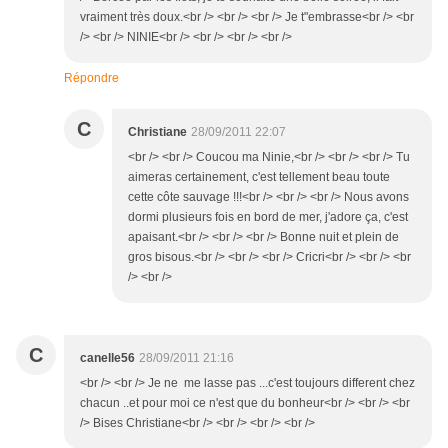
vraiment très doux.<br /> <br /> <br /> Je t"embrasse<br /> <br
/> <br /> NINIE<br /> <br /> <br /> <br />
Répondre
C
Christiane
28/09/2011 22:07
<br /> <br /> Coucou ma Ninie,<br /> <br /> <br /> Tu
aimeras certainement, c'est tellement beau toute
cette côte sauvage !!!<br /> <br /> <br /> Nous avons
dormi plusieurs fois en bord de mer, j'adore ça, c'est
apaisant.<br /> <br /> <br /> Bonne nuit et plein de
gros bisous.<br /> <br /> <br /> Cricri<br /> <br /> <br
/> <br />
C
canelle56
28/09/2011 21:16
<br /> <br /> Je ne me lasse pas ...c'est toujours different chez
chacun ..et pour moi ce n'est que du bonheur<br /> <br /> <br
/> Bises Christiane<br /> <br /> <br /> <br />