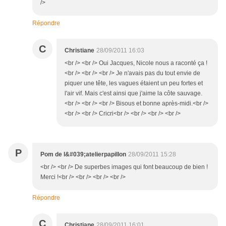
/>
Répondre
C
Christiane
28/09/2011 16:03
<br /> <br /> Oui Jacques, Nicole nous a raconté ça !
<br /> <br /> <br /> Je n'avais pas du tout envie de
piquer une tête, les vagues étaient un peu fortes et
l'air vif. Mais c'est ainsi que j'aime la côte sauvage.
<br /> <br /> <br /> Bisous et bonne après-midi.<br />
<br /> <br /> Cricri<br /> <br /> <br /> <br />
P
Pom de l&#039;atelierpapillon
28/09/2011 15:28
<br /> <br /> De superbes images qui font beaucoup de bien !
Merci !<br /> <br /> <br /> <br />
Répondre
C
Christiane
28/09/2011 16:01