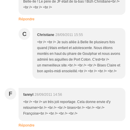
Belle-île ! Le père de JF était de là-bas ! Bizh Christiane<br />
<br /> <br /> <br />
Répondre
C
Christiane
28/09/2011 15:55
<br /> <br /> Je suis allée à Belle Ile plusieurs fois
quand j'étais enfant et adolescente. Nous étions
montés en haut du phare de Goulphar et nous avons
admiré les aiguilles de Port Coton. C'est<br />
un merveilleux site.<br /> <br /> <br /> Bises Claire et
bon après-midi ensoleillé.<br /> <br /> <br /> <br />
F
fannyl
28/09/2011 14:56
<br /> <br /> un très joli reportage. Cela donne envie d'y
retourner<br /> <br /> <br /> bises<br /> <br /> <br />
Françoise<br /> <br /> <br /> <br />
Répondre