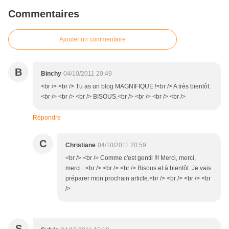
Commentaires
Ajouter un commentaire
B
Binchy
04/10/2011 20:49
<br /> <br /> Tu as un blog MAGNIFIQUE !<br /> A très bientôt.
<br /> <br /> <br /> BISOUS.<br /> <br /> <br /> <br />
Répondre
C
Christiane
04/10/2011 20:59
<br /> <br /> Comme c'est gentil !!! Merci, merci,
merci...<br /> <br /> <br /> Bisous et à bientôt. Je vais
préparer mon prochain article.<br /> <br /> <br /> <br
/>
S