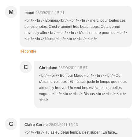
M
maud
28/09/2011 15:21
<br /> <br /> Bonjour,<br /> <br /> <br /> merci pour toutes ces
belles photos. C'est vraiment très beau labas. Cela donne
envie d'y aller.<br /> <br /> <br /> Merci encore pour tout.<br />
<br /> <br /> bisous<br /> <br /> <br /> <br />
Répondre
C
Christiane
28/09/2011 15:57
<br /> <br /> Bonjour Maud,<br /> <br /> <br /> Oui,
c'est merveilleux ! Et il faisait juste le temps que nous
aimons y trouver. Un vent très vivifiant et de belles
vagues.<br /> <br /> <br /> Bisous.<br /> <br /> <br />
<br />
C
Claire-Cerise
28/09/2011 15:13
<br /> <br /> Tu as eu beau temps, c'est super ! En face...