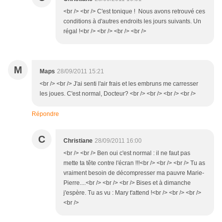
<br /> <br /> C'est tonique ! Nous avons retrouvé ces
conditions à d'autres endroits les jours suivants. Un
régal !<br /> <br /> <br /> <br />
M
Maps
28/09/2011 15:21
<br /> <br /> J'ai senti l'air frais et les embruns me carresser
les joues. C'est normal, Docteur? <br /> <br /> <br /> <br />
Répondre
C
Christiane
28/09/2011 16:00
<br /> <br /> Ben oui c'est normal : il ne faut pas
mette ta tête contre l'écran !!!<br /> <br /> <br /> Tu as
vraiment besoin de décompresser ma pauvre Marie-
Pierre....<br /> <br /> <br /> Bises et à dimanche
j'espère. Tu as vu : Mary t'attend !<br /> <br /> <br />
<br />