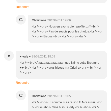
Répondre
C
Christiane
28/09/2011 19:06
<br /> <br /> Nous en avons bien profité....;-))<br />
<br /> <br /> Pas de soucis pour les photos.<br /> <br
/> <br /> Bisous.<br /> <br /> <br /> <br />
♥
♥ valy ♥
28/09/2011 18:09
<br /> <br /> Aaaaaaaaaaaaaaah que j'aime cette Bretagne
♥♥<br /> <br /> <br /> gros bisous ma Cricri ♫<br /> <br /> <br
/> <br />
Répondre
C
Christiane
28/09/2011 19:05
<br /> <br /> Et comme tu as raison !!! Moi aussi...<br
/> <br /> <br /> Gros bisous Valy.<br /> <br /> <br />