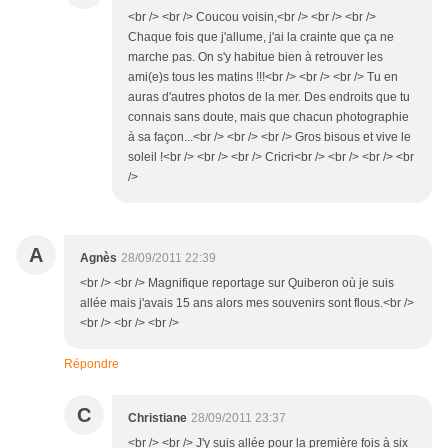
<br /> <br /> Coucou voisin,<br /> <br /> <br />
Chaque fois que j'allume, j'ai la crainte que ça ne
marche pas. On s'y habitue bien à retrouver les
ami(e)s tous les matins !!!<br /> <br /> <br /> Tu en
auras d'autres photos de la mer. Des endroits que tu
connais sans doute, mais que chacun photographie
à sa façon...<br /> <br /> <br /> Gros bisous et vive le
soleil !<br /> <br /> <br /> Cricri<br /> <br /> <br /> <br
/>
A
Agnès
28/09/2011 22:39
<br /> <br /> Magnifique reportage sur Quiberon où je suis
allée mais j'avais 15 ans alors mes souvenirs sont flous.<br />
<br /> <br /> <br />
Répondre
C
Christiane
28/09/2011 23:37
<br /> <br /> J'y suis allée pour la première fois à six