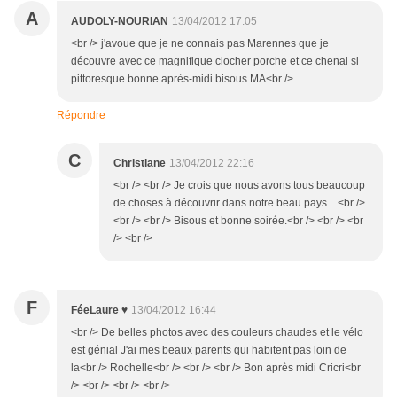
A
AUDOLY-NOURIAN
13/04/2012 17:05
<br /> j'avoue que je ne connais pas Marennes que je
découvre avec ce magnifique clocher porche et ce chenal si
pittoresque bonne après-midi bisous MA<br />
Répondre
C
Christiane
13/04/2012 22:16
<br /> <br /> Je crois que nous avons tous beaucoup
de choses à découvrir dans notre beau pays....<br />
<br /> <br /> Bisous et bonne soirée.<br /> <br /> <br
/> <br />
F
FéeLaure ♥
13/04/2012 16:44
<br /> De belles photos avec des couleurs chaudes et le vélo
est génial J'ai mes beaux parents qui habitent pas loin de
la<br /> Rochelle<br /> <br /> <br /> Bon après midi Cricri<br
/> <br /> <br /> <br />