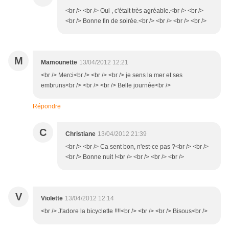
<br /> <br /> Oui , c'était très agréable.<br /> <br />
<br /> Bonne fin de soirée.<br /> <br /> <br /> <br />
M
Mamounette
13/04/2012 12:21
<br /> Merci<br /> <br /> <br /> je sens la mer et ses
embruns<br /> <br /> <br /> Belle journée<br />
Répondre
C
Christiane
13/04/2012 21:39
<br /> <br /> Ca sent bon, n'est-ce pas ?<br /> <br />
<br /> Bonne nuit !<br /> <br /> <br /> <br />
V
Violette
13/04/2012 12:14
<br /> J'adore la bicyclette !!!!<br /> <br /> <br /> Bisous<br />