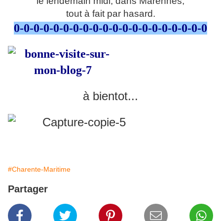
le lendemain midi, dans Marennes,
tout à fait par hasard.
0-0-0-0-0-0-0-0-0-0-0-0-0-0-0-0-0-0-0-0
à bientot...
#Charente-Maritime
Partager