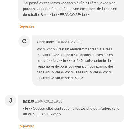
J'ai passé d'excellentes vacances à l'île d'Oléron, avec mes
parents, leur dernière année de vacances hors de la maison
de retraite. Bises.<br /> FRANCOISE<br />
Répondre
C
Christiane
13/04/2012 23:23
<br /> <br /> C'est un endroit fort agréable et très
convivial avec ses petites maisons basses et ses
marchés.<br /> <br /> <br /> Je suis contente de te
remémorer de bons souvenirs en compagnie des
tiens.<br /> <br /> <br /> Bises<br /> <br /> <br />
Cricri<br /> <br /> <br /> <br />
J
jack39
13/04/2012 19:53
<br /> Coucou elles sont super jolies tes photos ...j'adore celle
du vélo .....JACK39<br />
Répondre