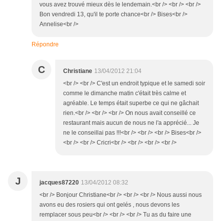
vous avez trouvé mieux dès le lendemain.<br /> <br /> <br />
Bon vendredi 13, qu'il te porte chance<br /> Bises<br />
Annelise<br />
Répondre
C
Christiane
13/04/2012 21:04
<br /> <br /> C'est un endroit typique et le samedi soir
comme le dimanche matin c'était très calme et
agréable. Le temps était superbe ce qui ne gâchait
rien.<br /> <br /> <br /> On nous avait conseillé ce
restaurant mais aucun de nous ne l'a apprécié... Je
ne le conseillai pas !!!<br /> <br /> <br /> Bises<br />
<br /> <br /> Cricri<br /> <br /> <br /> <br />
J
jacques87220
13/04/2012 08:32
<br /> Bonjour Christiane<br /> <br /> <br /> Nous aussi nous
avons eu des rosiers qui ont gelés , nous devons les
remplacer sous peu<br /> <br /> <br /> Tu as du faire une