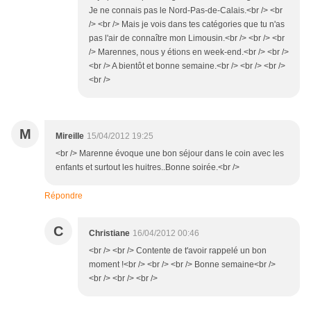
Je ne connais pas le Nord-Pas-de-Calais.<br /> <br
/> <br /> Mais je vois dans tes catégories que tu n'as
pas l'air de connaître mon Limousin.<br /> <br /> <br
/> Marennes, nous y étions en week-end.<br /> <br />
<br /> A bientôt et bonne semaine.<br /> <br /> <br />
<br />
M
Mireille
15/04/2012 19:25
<br /> Marenne évoque une bon séjour dans le coin avec les
enfants et surtout les huitres..Bonne soirée.<br />
Répondre
C
Christiane
16/04/2012 00:46
<br /> <br /> Contente de t'avoir rappelé un bon
moment !<br /> <br /> <br /> Bonne semaine<br />
<br /> <br /> <br />