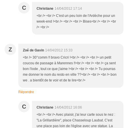
C
Christiane
14/04/2012 17:14
<br /> <br /> C'est un peu loin de l'Ardèche pour un
week-end !<br /> <br /> <br /> Bises<br /> <br /> <br
/> <br />
Z
Zoé de Gavin
14/04/2012 15:33
<br /> 30°comm !! bravo Cricri !<br /> <br /> <br /> un petit
coucou de passage à Marennes !!<br /> <br /> <br /> ça sent
bon l'iode , tout ce que j'aime !<br /> <br /> <br /> Tu pourras
me donner le nom du resto en ville ??<br /> <br /> <br /> bon
we . a bientôt de te voir et de te lire<br />
Répondre
C
Christiane
14/04/2012 16:06
<br /> <br /> Avec plaisir, j'ai leur carte sous le nez :
"La Grillardière", place Chasseloup Laubat. C'est
une place pas loin de l'église avec une statue. La