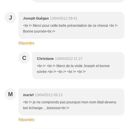
J
Joseph Guégan
13/04/2012 09:41
<br /> Merci pour cette belle présentation de ce chenal.<br />
Bonne journée<br />
Répondre
C
Christiane
13/04/2012 21:27
<br /> <br /> Merci de ta visite Joseph et bonne
soirée.<br /> <br /> <br /> <br />
M
marief
13/04/2012 09:13
<br /> je ne comprends pas pourquoi mon nom était devenu
bel échange.....bisessss<br />
Répondre