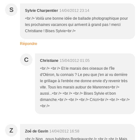
S
Sylvie Charpentier
14/04/2012 23:14
<br /> Voilà une bonne idée de ballade photographique pour
les prochaines vacances qui arrivent à grand pas ! merci
Christiane ! Bises Sylvie<br />
Répondre
C
Christiane
15/04/2012 01:05
<br /> <br /> Et le marais des oiseaux de l'île
d'Oléron, tu connais ? Le peu que j'en ai vu derrière
le grillage à l'entrée me donne envie d'y revenir très
vite. Tous les marais autour de Marennes<br />
aussi...<br /> <br /> <br /> Bises Sylvie et bon
dimanche.<br /> <br /> <br /> Cricri<br /> <br /> <br />
<br />
Z
Zoé de Gavin
14/04/2012 16:58
<br /> Non , nous habitons Bordeaux<br /> <br /> <br /> Mais