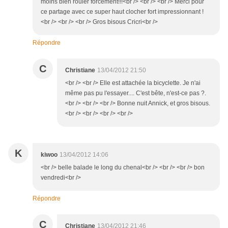
moins bien rouler forcément!!!<br /> <br /> <br /> Merci pour
ce partage avec ce super haut clocher fort impressionnant !
<br /> <br /> <br /> Gros bisous Cricri<br />
Répondre
C
Christiane
13/04/2012 21:50
<br /> <br /> Elle est attachée la bicyclette. Je n'ai
même pas pu l'essayer.... C'est bête, n'est-ce pas ?.
<br /> <br /> <br /> Bonne nuit Annick, et gros bisous.
<br /> <br /> <br /> <br />
K
kiwoo
13/04/2012 14:06
<br /> belle balade le long du chenal<br /> <br /> <br /> bon
vendredi<br />
Répondre
C
Christiane
13/04/2012 21:46