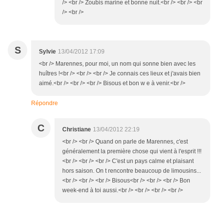
/> <br /> Zoubis marine et bonne nuit.<br /> <br /> <br
/> <br />
S
Sylvie
13/04/2012 17:09
<br /> Marennes, pour moi, un nom qui sonne bien avec les
huîtres !<br /> <br /> <br /> Je connais ces lieux et j'avais bien
aimé.<br /> <br /> <br /> Bisous et bon w e à venir.<br />
Répondre
C
Christiane
13/04/2012 22:19
<br /> <br /> Quand on parle de Marennes, c'est
généralement la première chose qui vient à l'esprit !!!
<br /> <br /> <br /> C'est un pays calme et plaisant
hors saison. On t rencontre beaucoup de limousins...
<br /> <br /> <br /> Bisous<br /> <br /> <br /> Bon
week-end à toi aussi.<br /> <br /> <br /> <br />