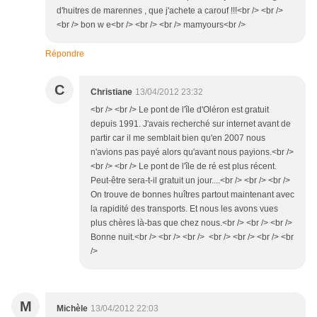
d'huitres de marennes , que j'achete a carouf !!!<br /> <br />
<br /> bon w e<br /> <br /> <br /> mamyours<br />
Répondre
C
Christiane
13/04/2012 23:32
<br /> <br /> Le pont de l'île d'Oléron est gratuit
depuis 1991. J'avais recherché sur internet avant de
partir car il me semblait bien qu'en 2007 nous
n'avions pas payé alors qu'avant nous payions.<br />
<br /> <br /> Le pont de l'île de ré est plus récent.
Peut-être sera-t-il gratuit un jour....<br /> <br /> <br />
On trouve de bonnes huîtres partout maintenant avec
la rapidité des transports. Et nous les avons vues
plus chères là-bas que chez nous.<br /> <br /> <br />
Bonne nuit.<br /> <br /> <br /> <br /> <br /> <br /> <br
/>
M
Michèle
13/04/2012 22:03