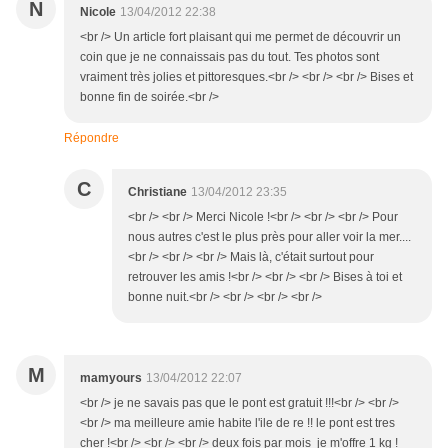
N
Nicole
13/04/2012 22:38
<br /> Un article fort plaisant qui me permet de découvrir un
coin que je ne connaissais pas du tout. Tes photos sont
vraiment très jolies et pittoresques.<br /> <br /> <br /> Bises et
bonne fin de soirée.<br />
Répondre
C
Christiane
13/04/2012 23:35
<br /> <br /> Merci Nicole !<br /> <br /> <br /> Pour
nous autres c'est le plus près pour aller voir la mer....
<br /> <br /> <br /> Mais là, c'était surtout pour
retrouver les amis !<br /> <br /> <br /> Bises à toi et
bonne nuit.<br /> <br /> <br /> <br />
M
mamyours
13/04/2012 22:07
<br /> je ne savais pas que le pont est gratuit !!!<br /> <br />
<br /> ma meilleure amie habite l'ile de re !! le pont est tres
cher !<br /> <br /> <br /> deux fois par mois je m'offre 1 kg !