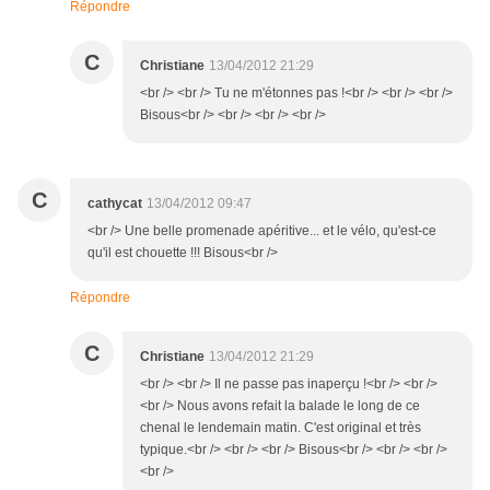
Répondre
C
Christiane
13/04/2012 21:29
<br /> <br /> Tu ne m'étonnes pas !<br /> <br /> <br />
Bisous<br /> <br /> <br /> <br />
C
cathycat
13/04/2012 09:47
<br /> Une belle promenade apéritive... et le vélo, qu'est-ce
qu'il est chouette !!! Bisous<br />
Répondre
C
Christiane
13/04/2012 21:29
<br /> <br /> Il ne passe pas inaperçu !<br /> <br />
<br /> Nous avons refait la balade le long de ce
chenal le lendemain matin. C'est original et très
typique.<br /> <br /> <br /> Bisous<br /> <br /> <br />
<br />