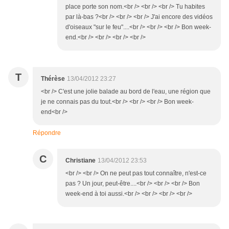
place porte son nom.<br /> <br /> <br /> Tu habites
par là-bas ?<br /> <br /> <br /> J'ai encore des vidéos
d'oiseaux "sur le feu"....<br /> <br /> <br /> Bon week-
end.<br /> <br /> <br /> <br />
T
Thérèse
13/04/2012 23:27
<br /> C'est une jolie balade au bord de l'eau, une région que
je ne connais pas du tout.<br /> <br /> <br /> Bon week-
end<br />
Répondre
C
Christiane
13/04/2012 23:53
<br /> <br /> On ne peut pas tout connaître, n'est-ce
pas ? Un jour, peut-être....<br /> <br /> <br /> Bon
week-end à toi aussi.<br /> <br /> <br /> <br />