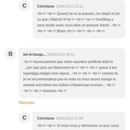
C
Christiane
13/04/2012 21:13
<br /> <br /> Quand j'ai vu le pseudo, j'ai cliqué et j'ai
vu que c'était toi !!!<br /> <br /> <br /> OverBlog a
sans doute voulu nous faire un poisson d'avril...<br />
<br /> <br /> Bises.<br /> <br /> <br /> <br />
B
bel échange...
13/04/2012 09:12
<br /> heureusement que notre reporteur préférée était là
....j'en sais plus sur Marennes<br /> <br /> <br /> grace à ton
reportage,malgré mon séjour....<br /> <br /> <br /> comme toi
je ne recommanderai pas le resto où nous avons mangé le
samedi soir,même les huîtres n'étaient pas bonnes....<br />
<br /> <br /> bisessss <br />
Répondre
C
Christiane
13/04/2012 21:08
<br /> <br /> Si nous nous y retrouvons un jour, nous