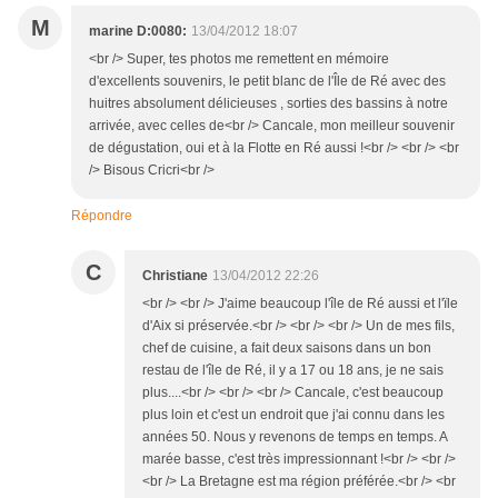
M
marine D:0080:
13/04/2012 18:07
<br /> Super, tes photos me remettent en mémoire
d'excellents souvenirs, le petit blanc de l'Île de Ré avec des
huitres absolument délicieuses , sorties des bassins à notre
arrivée, avec celles de<br /> Cancale, mon meilleur souvenir
de dégustation, oui et à la Flotte en Ré aussi !<br /> <br /> <br
/> Bisous Cricri<br />
Répondre
C
Christiane
13/04/2012 22:26
<br /> <br /> J'aime beaucoup l'île de Ré aussi et l'ïle
d'Aix si préservée.<br /> <br /> <br /> Un de mes fils,
chef de cuisine, a fait deux saisons dans un bon
restau de l'île de Ré, il y a 17 ou 18 ans, je ne sais
plus....<br /> <br /> <br /> Cancale, c'est beaucoup
plus loin et c'est un endroit que j'ai connu dans les
années 50. Nous y revenons de temps en temps. A
marée basse, c'est très impressionnant !<br /> <br />
<br /> La Bretagne est ma région préférée.<br /> <br