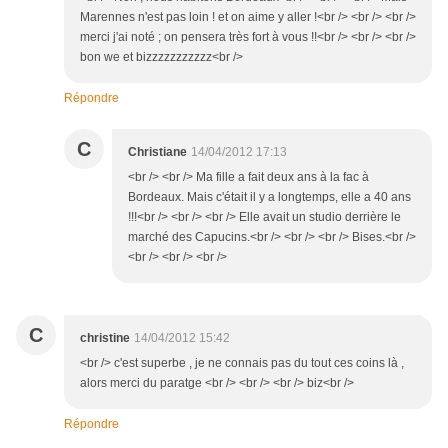
Marennes n'est pas loin ! et on aime y aller !<br /> <br /> <br />
merci j'ai noté ; on pensera très fort à vous !!<br /> <br /> <br />
bon we et bizzzzzzzzzzz<br />
Répondre
C
Christiane
14/04/2012 17:13
<br /> <br /> Ma fille a fait deux ans à la fac à
Bordeaux. Mais c'était il y a longtemps, elle a 40 ans
!!!<br /> <br /> <br /> Elle avait un studio derrière le
marché des Capucins.<br /> <br /> <br /> Bises.<br />
<br /> <br /> <br />
C
christine
14/04/2012 15:42
<br /> c'est superbe , je ne connais pas du tout ces coins là ,
alors merci du paratge <br /> <br /> <br /> biz<br />
Répondre