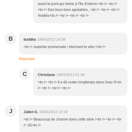
avant le pont qui mène à l'île d'oléron.<br /> <br />
<br /> Des lieux bien agréables...<br /> <br /> <br />
Amitiés<br /> <br /> <br /> <br />
B
buddha
18/04/2012 14:59
<br /> superbe promenade ! etonnant le vélo !<br />
Répondre
C
Christiane
19/04/2012 01:48
<br /> <br /> Il a dû rester longtemps dans l'eau !!!<br
/> <br /> <br /> <br />
J
Julien G.
16/04/2012 13:19
<br /> Beaucoup de charme dans cette série !<br /> <br /> <br
/> JG<br />