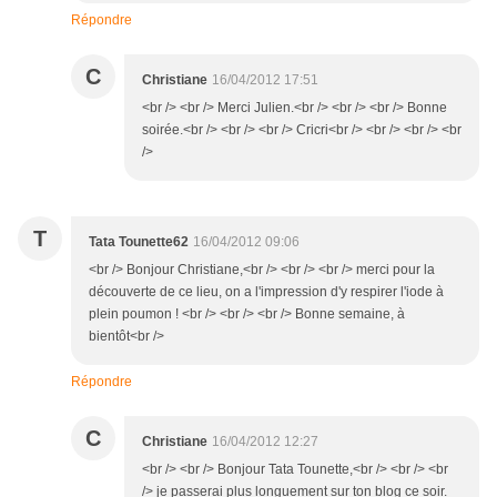
Répondre
C
Christiane
16/04/2012 17:51
<br /> <br /> Merci Julien.<br /> <br /> <br /> Bonne
soirée.<br /> <br /> <br /> Cricri<br /> <br /> <br /> <br
/>
T
Tata Tounette62
16/04/2012 09:06
<br /> Bonjour Christiane,<br /> <br /> <br /> merci pour la
découverte de ce lieu, on a l'impression d'y respirer l'iode à
plein poumon ! <br /> <br /> <br /> Bonne semaine, à
bientôt<br />
Répondre
C
Christiane
16/04/2012 12:27
<br /> <br /> Bonjour Tata Tounette,<br /> <br /> <br
/> je passerai plus longuement sur ton blog ce soir.