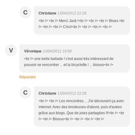
C
Christiane
13/04/2012 22:29
<br /> <br /> Merci Jack !<br /> <br /> <br /> Bises.<br
/> <br /> <br /> Cricri<br /> <br /> <br /> <br />
V
Véronique
13/04/2012 19:00
<br /> une belle ballade ! c'est aussi très intéressant de
pouvoir se rencontrer ... et la bicyclette ! ... bisous<br />
Répondre
C
Christiane
13/04/2012 22:29
<br /> <br /> Les rencontres.... J'ai découvert ça avec
internet. Avec des brodeuses d'abord, puis d'autres
grâce aux blogs. Que de joies partagées !!!<br /> <br
/> <br /> Bisous<br /> <br /> <br /> <br />