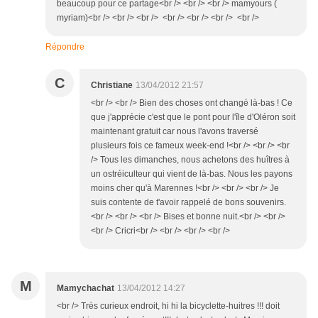
beaucoup pour ce partage<br /> <br /> <br /> mamyours (
myriam)<br /> <br /> <br /> <br /> <br /> <br /> <br />
Répondre
C
Christiane
13/04/2012 21:57
<br /> <br /> Bien des choses ont changé là-bas ! Ce
que j'apprécie c'est que le pont pour l'île d'Oléron soit
maintenant gratuit car nous l'avons traversé
plusieurs fois ce fameux week-end !<br /> <br /> <br
/> Tous les dimanches, nous achetons des huîtres à
un ostréiculteur qui vient de là-bas. Nous les payons
moins cher qu'à Marennes !<br /> <br /> <br /> Je
suis contente de t'avoir rappelé de bons souvenirs.
<br /> <br /> <br /> Bises et bonne nuit.<br /> <br />
<br /> Cricri<br /> <br /> <br /> <br />
M
Mamychachat
13/04/2012 14:27
<br /> Très curieux endroit, hi hi la bicyclette-huitres !!! doit