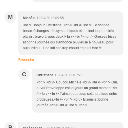
M
Michèle
12/04/2012 09:55
<br /> Bonjour Christiane ,<br /> <br /> <br /> Ce sont de
beaux échanges très sympathiques et qui font toujours très
plaisir , bravo à vous deux !<br /> <br /> <br /> Grosses bises
et bonne journée qui s'annonce pluvieuse à nouveau pour
aujourd'hui . Il ne fait pas trop chaud en plus !<br />
Répondre
C
Christiane
13/04/2012 01:57
<br /> <br /> Coucou Michèle,<br /> <br /> <br /> Oui,
ouvrir l'enveloppe est toujours un grand moment.<br
/> <br /> <br /> J'aime beaucoup cette pratique entre
brodeuses.<br /> <br /> <br /> Bisous et bonne
journée.<br /> <br /> <br /> <br />
B