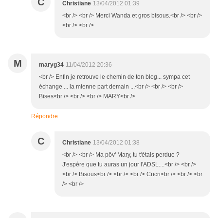
C
Christiane
13/04/2012 01:39
<br /> <br /> Merci Wanda et gros bisous.<br /> <br />
<br /> <br />
M
maryg34
11/04/2012 20:36
<br /> Enfin je retrouve le chemin de ton blog... sympa cet
échange ... la mienne part demain ...<br /> <br /> <br />
Bises<br /> <br /> <br /> MARY<br />
Répondre
C
Christiane
13/04/2012 01:38
<br /> <br /> Ma pôv' Mary, tu t'étais perdue ?
J'espère que tu auras un jour l'ADSL....<br /> <br />
<br /> Bisous<br /> <br /> <br /> Cricri<br /> <br /> <br
/> <br />