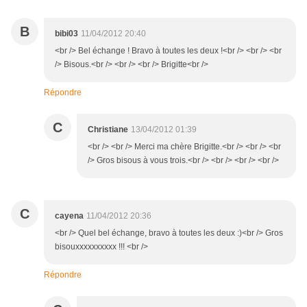
B
bibi03
11/04/2012 20:40
<br /> Bel échange ! Bravo à toutes les deux !<br /> <br /> <br
/> Bisous.<br /> <br /> <br /> Brigitte<br />
Répondre
C
Christiane
13/04/2012 01:39
<br /> <br /> Merci ma chère Brigitte.<br /> <br /> <br
/> Gros bisous à vous trois.<br /> <br /> <br /> <br />
C
cayena
11/04/2012 20:36
<br /> Quel bel échange, bravo à toutes les deux :)<br /> Gros
bisouxxxxxxxxxx !!! <br />
Répondre