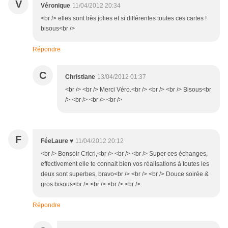
V
Véronique
11/04/2012 20:34
<br /> elles sont très jolies et si différentes toutes ces cartes !
bisous<br />
Répondre
C
Christiane
13/04/2012 01:37
<br /> <br /> Merci Véro.<br /> <br /> <br /> Bisous<br
/> <br /> <br /> <br />
F
FéeLaure ♥
11/04/2012 20:12
<br /> Bonsoir Cricri,<br /> <br /> <br /> Super ces échanges,
effectivement elle te connait bien vos réalisations à toutes les
deux sont superbes, bravo<br /> <br /> <br /> Douce soirée &
gros bisous<br /> <br /> <br /> <br />
Répondre