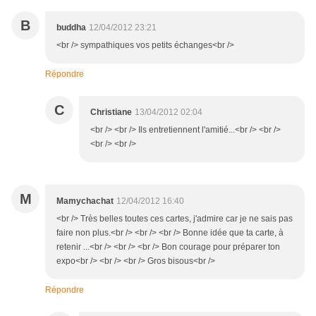
B
buddha
12/04/2012 23:21
<br /> sympathiques vos petits échanges<br />
Répondre
C
Christiane
13/04/2012 02:04
<br /> <br /> Ils entretiennent l'amitié...<br /> <br />
<br /> <br />
M
Mamychachat
12/04/2012 16:40
<br /> Très belles toutes ces cartes, j'admire car je ne sais pas
faire non plus.<br /> <br /> <br /> Bonne idée que ta carte, à
retenir ...<br /> <br /> <br /> Bon courage pour préparer ton
expo<br /> <br /> <br /> Gros bisous<br />
Répondre