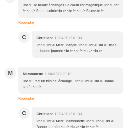
<br /> De beaux échanges ! le coeur est magnifique <br /> <br
/> <br /> Bonne soirée<br /> <br /> <br /> Bises<br />
Répondre
C
Christiane
13/04/2012 01:33
<br /> <br /> Merci Maryse !<br /> <br /> <br /> Bises
et bonne journée.<br /> <br /> <br /> <br />
M
Mamounette
11/04/2012 20:10
<br /> C'est un très bel échange...<br /> <br /> <br /> Bonne
soirée<br />
Répondre
C
Christiane
13/04/2012 01:33
<br /> <br /> Merci Mamounette.<br /> <br /> <br />
Bonne journée.<br /> <br /> <br /> <br />