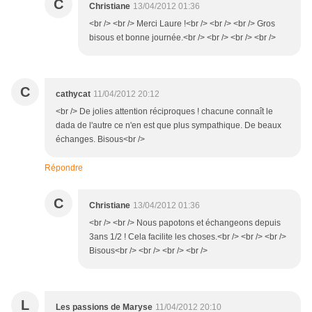
C
Christiane
13/04/2012 01:36
<br /> <br /> Merci Laure !<br /> <br /> <br /> Gros
bisous et bonne journée.<br /> <br /> <br /> <br />
C
cathycat
11/04/2012 20:12
<br /> De jolies attention réciproques ! chacune connaît le
dada de l'autre ce n'en est que plus sympathique. De beaux
échanges. Bisous<br />
Répondre
C
Christiane
13/04/2012 01:36
<br /> <br /> Nous papotons et échangeons depuis
3ans 1/2 ! Cela facilite les choses.<br /> <br /> <br />
Bisous<br /> <br /> <br /> <br />
L
Les passions de Maryse
11/04/2012 20:10