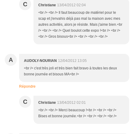
C
Christiane
13/04/2012 02:04
<br /> <br /> Il faut beaucoup de matériel pour le
scap et j'envahis déjà pas mal la maison avec mes
autres activités, alors je résiste. Mais j'aime bien.<br
/> <br /> <br /> Quel boulot cette expo !<br /> <br />
<br /> Gros bisous<br /> <br /> <br /> <br />
A
AUDOLY-NOURIAN
12/04/2012 13:05
<br /> c'est très joli et très bien fait bravo à toutes les deux
bonne journée et bisous MA<br />
Répondre
C
Christiane
13/04/2012 02:01
<br /> <br /> Merci beaucoup !<br /> <br /> <br />
Bises et bonne journée.<br /> <br /> <br /> <br />