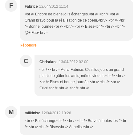
F
Fabrice
12/04/2012 11:14
<br /> Encore de biens jolis échanges.<br /> <br /> <br />
Grand bravo pour la réalisation de ce coeur.<br /> <br /> <br
/> Bonne journée<br /> <br /> <br /> Bises<br /> <br /> <br />
@+ Fab<br />
Répondre
C
Christiane
13/04/2012 02:00
<br /> <br /> Merci Fabrice. C'est toujours un grand
plaisir de gâter les amis, même virtuels.<br /> <br />
<br /> Bises et bonne journée.<br /> <br /> <br />
Cricri<br /> <br /> <br /> <br />
M
milkinise
12/04/2012 10:26
<br /> Bel échange<br /> <br /> <br /> Bravo à toutes les 2<br
/> <br /> <br /> Bises<br /> Annelise<br />