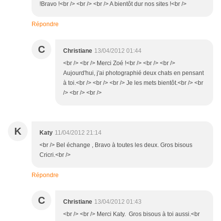
!Bravo !<br /> <br /> <br /> A bientôt dur nos sites !<br />
Répondre
C
Christiane
13/04/2012 01:44
<br /> <br /> Merci Zoé !<br /> <br /> <br />
Aujourd'hui, j'ai photographié deux chats en pensant
à toi.<br /> <br /> <br /> Je les mets bientôt.<br /> <br
/> <br /> <br />
K
Katy
11/04/2012 21:14
<br /> Bel échange , Bravo à toutes les deux. Gros bisous
Cricri.<br />
Répondre
C
Christiane
13/04/2012 01:43
<br /> <br /> Merci Katy. Gros bisous à toi aussi.<br