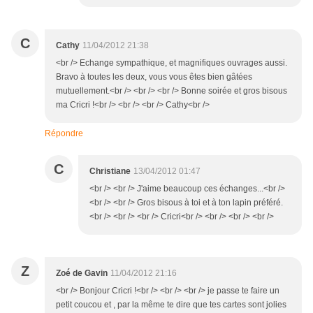
C
Cathy
11/04/2012 21:38
<br /> Echange sympathique, et magnifiques ouvrages aussi.
Bravo à toutes les deux, vous vous êtes bien gâtées
mutuellement.<br /> <br /> <br /> Bonne soirée et gros bisous
ma Cricri !<br /> <br /> <br /> Cathy<br />
Répondre
C
Christiane
13/04/2012 01:47
<br /> <br /> J'aime beaucoup ces échanges...<br />
<br /> <br /> Gros bisous à toi et à ton lapin préféré.
<br /> <br /> <br /> Cricri<br /> <br /> <br /> <br />
Z
Zoé de Gavin
11/04/2012 21:16
<br /> Bonjour Cricri !<br /> <br /> <br /> je passe te faire un
petit coucou et , par la même te dire que tes cartes sont jolies