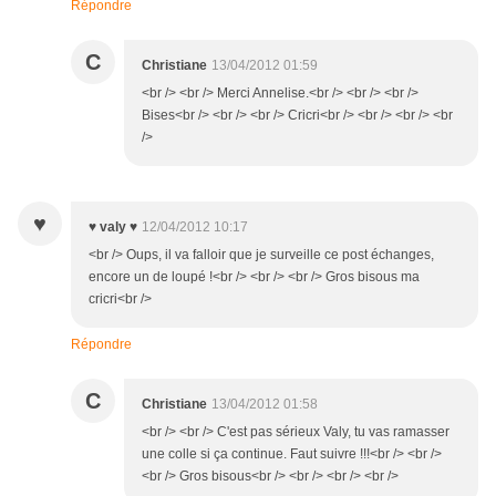
Répondre
C
Christiane
13/04/2012 01:59
<br /> <br /> Merci Annelise.<br /> <br /> <br />
Bises<br /> <br /> <br /> Cricri<br /> <br /> <br /> <br
/>
♥
♥ valy ♥
12/04/2012 10:17
<br /> Oups, il va falloir que je surveille ce post échanges,
encore un de loupé !<br /> <br /> <br /> Gros bisous ma
cricri<br />
Répondre
C
Christiane
13/04/2012 01:58
<br /> <br /> C'est pas sérieux Valy, tu vas ramasser
une colle si ça continue. Faut suivre !!!<br /> <br />
<br /> Gros bisous<br /> <br /> <br /> <br />