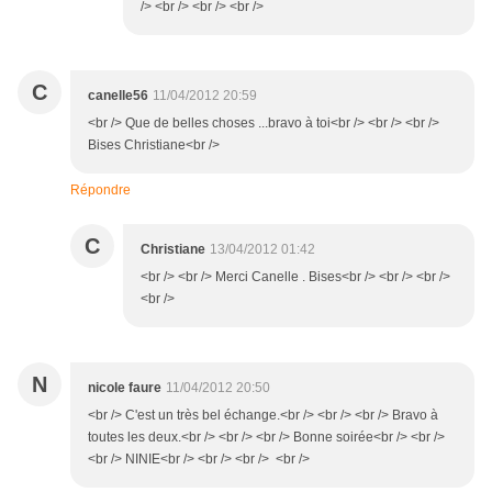
/> <br /> <br /> <br />
C
canelle56
11/04/2012 20:59
<br /> Que de belles choses ...bravo à toi<br /> <br /> <br />
Bises Christiane<br />
Répondre
C
Christiane
13/04/2012 01:42
<br /> <br /> Merci Canelle . Bises<br /> <br /> <br />
<br />
N
nicole faure
11/04/2012 20:50
<br /> C'est un très bel échange.<br /> <br /> <br /> Bravo à
toutes les deux.<br /> <br /> <br /> Bonne soirée<br /> <br />
<br /> NINIE<br /> <br /> <br /> <br />