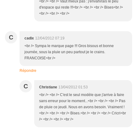
<br /> <br /> Vaut mieux pas : j'envahirais le peu
d'espace qui reste !!!<br /> <br /> <br /> Bises<br />
<br /> <br /> <br />
C
cadix
12/04/2012 07:19
<br /> Sympa le marque page !!! Gros bisous et bonne
journée, sous la pluie un peu partout je le crains.
FRANCOISE<br />
Répondre
C
Christiane
13/04/2012 01:53
<br /> <br /> C'est le seul modèle que j'arrive à faire
sans erreur pour le moment...<br /> <br /> <br /> Pas
de pluie ce jeudi. Nous en avons besoin. Vraiment !
<br /> <br /> <br /> Bises.<br /> <br /> <br /> Cricri<br
/> <br /> <br /> <br />