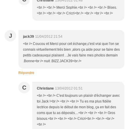
Christiane
13/04/2012 01:48
<br /> <br /> Merci Sophie.<br /> <br /> <br /> Bises.
<br /> <br /> <br /> Cricri<br /> <br /> <br /> <br />
J
jack39
11/04/2012 21:54
<br /> Coucou et Merci pour cet échange,c'est vrai que l'on se
connais virtuellement trés bien ,alors ça aide pour se faire des
petits cadeauxqui plaisent ...Je vais faire mes photos demain
.Bonne<br /> nuit .BIZZ.JACK39<br />
Répondre
C
Christiane
13/04/2012 01:51
<br /> <br /> C'est toujours un plaisir d'échanger avec
toi Jack !<br /> <br /> <br /> Tu es ma plus fidèle
lectrice depuis le début de mon blog, ça en fait des
coms que tu as déposés....<br /> <br /> <br /> Gros
bisous.<br /> <br /> <br /> Cricri<br /> <br /> <br />
<br />