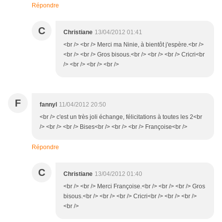
Répondre
C
Christiane
13/04/2012 01:41
<br /> <br /> Merci ma Ninie, à bientôt j'espère.<br />
<br /> <br /> Gros bisous.<br /> <br /> <br /> Cricri<br
/> <br /> <br /> <br />
F
fannyl
11/04/2012 20:50
<br /> c'est un très joli échange, félicitations à toutes les 2<br
/> <br /> <br /> Bises<br /> <br /> <br /> Françoise<br />
Répondre
C
Christiane
13/04/2012 01:40
<br /> <br /> Merci Françoise.<br /> <br /> <br /> Gros
bisous.<br /> <br /> <br /> Cricri<br /> <br /> <br />
<br />