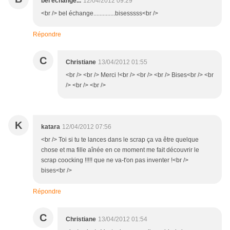
bel échange...
12/04/2012 09:29
<br /> bel échange..............bisesssss<br />
Répondre
C
Christiane
13/04/2012 01:55
<br /> <br /> Merci !<br /> <br /> <br /> Bises<br /> <br
/> <br /> <br />
K
katara
12/04/2012 07:56
<br /> Toi si tu te lances dans le scrap ça va être quelque
chose et ma fille aînée en ce moment me fait découvrir le
scrap coocking !!!!! que ne va-t'on pas inventer !<br />
bises<br />
Répondre
C
Christiane
13/04/2012 01:54