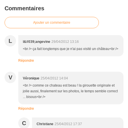
Commentaires
Ajouter un commentaire
L
l&#039;angevine
29/04/2012 13:16
<br /> ça fait longtemps que je n'ai pas visité un château<br />
Répondre
V
Véronique
25/04/2012 14:04
<br /> comme ce chateau est beau ! la girouette originale et
jolie aussi, finalement sur les photos, le temps semble correct
... bisous<br />
Répondre
C
Christiane
25/04/2012 17:37