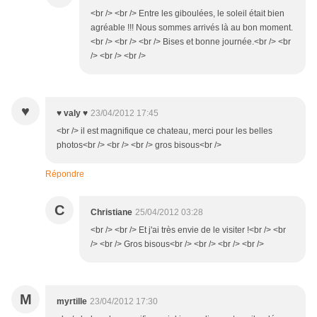
<br /> <br /> Entre les giboulées, le soleil était bien
agréable !!! Nous sommes arrivés là au bon moment.
<br /> <br /> <br /> Bises et bonne journée.<br /> <br
/> <br /> <br />
♥
♥ valy ♥
23/04/2012 17:45
<br /> il est magnifique ce chateau, merci pour les belles
photos<br /> <br /> <br /> gros bisous<br />
Répondre
C
Christiane
25/04/2012 03:28
<br /> <br /> Et j'ai très envie de le visiter !<br /> <br
/> <br /> Gros bisous<br /> <br /> <br /> <br />
M
myrtille
23/04/2012 17:30