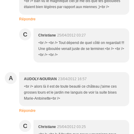
<br /> bah vu le magnifique ciel je me dis que tes giboulées
étaient bien légères par rapport aux miennes ;)<br />
Répondre
C
Christiane
25/04/2012 03:27
<br /> <br /> Tout dépend de quel côté on regardait !!!
Une giboulée venait juste de se terminer.<br /> <br />
<br /> <br />
A
AUDOLY-NOURIAN
23/04/2012 16:57
<br /> alors là il est de toute beauté ce château j'aime ces
grosses tours et le jardin me languis de voir la suite bises
Marie-Antoinette<br />
Répondre
C
Christiane
25/04/2012 03:25