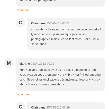
Merci pour ce partage<br />
Répondre
C
Christiane
25/04/2012 03:31
<br /> <br /> Beaucoup ont remarqué cette girouette !
Quand j'en vois, je ne manque pas de les
photographier, mais elles se font rares...<br /> <br />
<br /> <br />
M
Marithé
23/04/2012 20:12
<br /> Je vois que vous avez eu du soleil dimanche et que
vous avez pu vous promener.<br /> <br /> <br /> Il est superbe
ce château et tes explications très intéressantes.<br /> <br />
<br /> Bises et bonne soirée<br />
Répondre
C
Christiane
25/04/2012 03:29