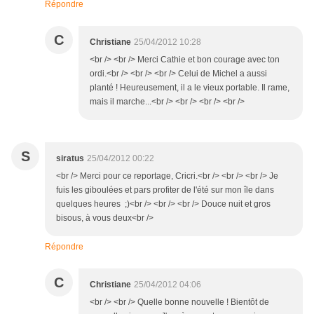
Répondre
C
Christiane
25/04/2012 10:28
<br /> <br /> Merci Cathie et bon courage avec ton
ordi.<br /> <br /> <br /> Celui de Michel a aussi
planté ! Heureusement, il a le vieux portable. Il rame,
mais il marche...<br /> <br /> <br /> <br />
S
siratus
25/04/2012 00:22
<br /> Merci pour ce reportage, Cricri.<br /> <br /> <br /> Je
fuis les giboulées et pars profiter de l'été sur mon île dans
quelques heures ;)<br /> <br /> <br /> Douce nuit et gros
bisous, à vous deux<br />
Répondre
C
Christiane
25/04/2012 04:06
<br /> <br /> Quelle bonne nouvelle ! Bientôt de