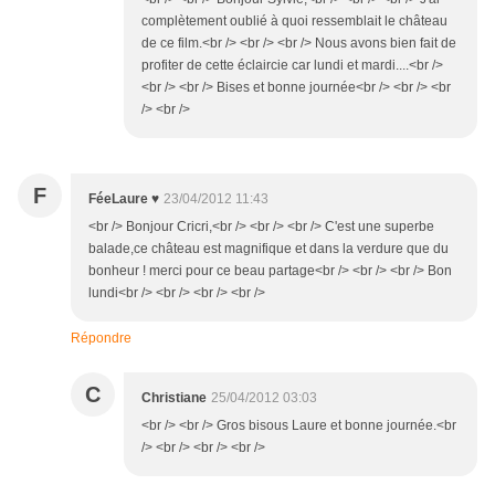
complètement oublié à quoi ressemblait le château
de ce film.<br /> <br /> <br /> Nous avons bien fait de
profiter de cette éclaircie car lundi et mardi....<br />
<br /> <br /> Bises et bonne journée<br /> <br /> <br
/> <br />
F
FéeLaure ♥
23/04/2012 11:43
<br /> Bonjour Cricri,<br /> <br /> <br /> C'est une superbe
balade,ce château est magnifique et dans la verdure que du
bonheur ! merci pour ce beau partage<br /> <br /> <br /> Bon
lundi<br /> <br /> <br /> <br />
Répondre
C
Christiane
25/04/2012 03:03
<br /> <br /> Gros bisous Laure et bonne journée.<br
/> <br /> <br /> <br />