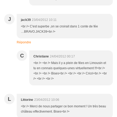
J
jack39
23/04/2012 10:11
<br /> C'est superbe ,on se croirait dans 1 conte de fée
....BRAVO.JACK39<br />
Répondre
C
Christiane
24/04/2012 00:17
<br /> <br /> Mais il y a plein de fées en Limousin et
tu en connais quelques-unes virtuellement !!!<br />
<br /> <br /> Bises<br /> <br /> <br /> Cricri<br /> <br
/> <br /> <br />
L
Littorine
23/04/2012 10:06
<br /> Merci de nous partager ce bon moment ! Un très beau
château effectivement. Bises<br />