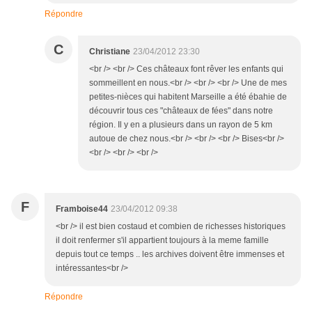
Répondre
C
Christiane
23/04/2012 23:30
<br /> <br /> Ces châteaux font rêver les enfants qui
sommeillent en nous.<br /> <br /> <br /> Une de mes
petites-nièces qui habitent Marseille a été ébahie de
découvrir tous ces "châteaux de fées" dans notre
région. Il y en a plusieurs dans un rayon de 5 km
autoue de chez nous.<br /> <br /> <br /> Bises<br />
<br /> <br /> <br />
F
Framboise44
23/04/2012 09:38
<br /> il est bien costaud et combien de richesses historiques
il doit renfermer s'il appartient toujours à la meme famille
depuis tout ce temps .. les archives doivent être immenses et
intéressantes<br />
Répondre