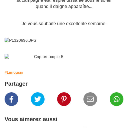
la campagne est resplendissante sous le soleil
quand il daigne apparaître...
Je vous souhaite une excellente semaine.
#Limousin
Partager
Vous aimerez aussi