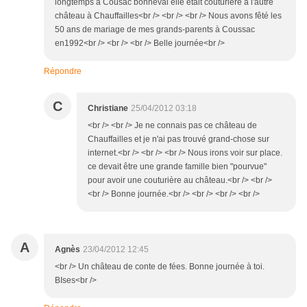
longtemps à Cousac bonneval elle était couturière à l'autre
château à Chauffailles<br /> <br /> <br /> Nous avons fêté les
50 ans de mariage de mes grands-parents à Coussac
en1992<br /> <br /> <br /> Belle journée<br />
Répondre
C
Christiane
25/04/2012 03:18
<br /> <br /> Je ne connais pas ce château de
Chauffailles et je n'ai pas trouvé grand-chose sur
internet.<br /> <br /> <br /> Nous irons voir sur place.
ce devait être une grande famille bien "pourvue"
pour avoir une couturière au château.<br /> <br />
<br /> Bonne journée.<br /> <br /> <br /> <br />
A
Agnès
23/04/2012 12:45
<br /> Un château de conte de fées. Bonne journée à toi.
BIses<br />