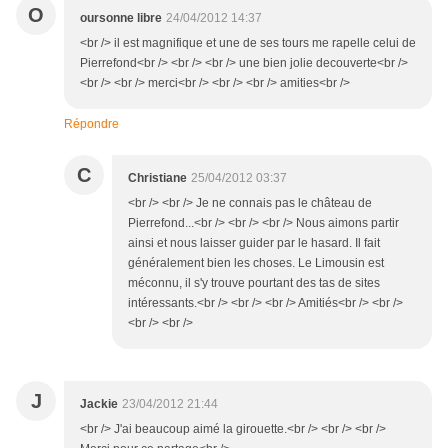
O
oursonne libre
24/04/2012 14:37
<br /> il est magnifique et une de ses tours me rapelle celui de
Pierrefond<br /> <br /> <br /> une bien jolie decouverte<br />
<br /> <br /> merci<br /> <br /> <br /> amities<br />
Répondre
C
Christiane
25/04/2012 03:37
<br /> <br /> Je ne connais pas le château de
Pierrefond...<br /> <br /> <br /> Nous aimons partir
ainsi et nous laisser guider par le hasard. Il fait
généralement bien les choses. Le Limousin est
méconnu, il s'y trouve pourtant des tas de sites
intéressants.<br /> <br /> <br /> Amitiés<br /> <br />
<br /> <br />
J
Jackie
23/04/2012 21:44
<br /> J'ai beaucoup aimé la girouette.<br /> <br /> <br />