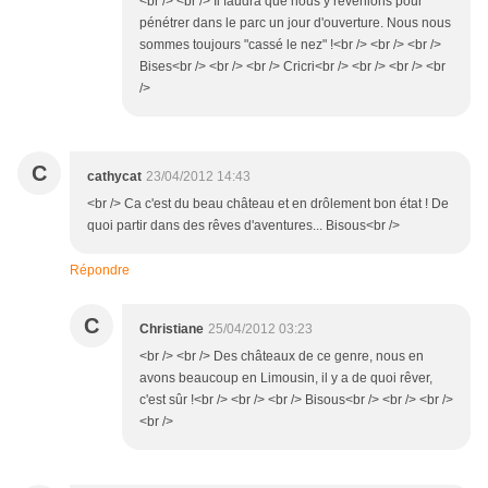
<br /> <br /> Il faudra que nous y revenions pour
pénétrer dans le parc un jour d'ouverture. Nous nous
sommes toujours "cassé le nez" !<br /> <br /> <br />
Bises<br /> <br /> <br /> Cricri<br /> <br /> <br /> <br
/>
C
cathycat
23/04/2012 14:43
<br /> Ca c'est du beau château et en drôlement bon état ! De
quoi partir dans des rêves d'aventures... Bisous<br />
Répondre
C
Christiane
25/04/2012 03:23
<br /> <br /> Des châteaux de ce genre, nous en
avons beaucoup en Limousin, il y a de quoi rêver,
c'est sûr !<br /> <br /> <br /> Bisous<br /> <br /> <br />
<br />