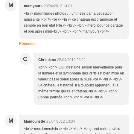
M
mamyours
23/04/2012 14:01
<br /> magnifiques photos , illuminees par la vegetation
naissante !<br /> <br /> <br /> ce chateau est grandiose et
semble en bon etat !<br /> <br /> <br /> merci pour ce partage
et bon apres midi<br /> <br /> <br /> mamyours<br />
Répondre
C
Christiane
25/04/2012 03:21
<br /> <br /> Oui, c'est une saison merveilleuse pour
la lumière et la symphonie des verts est bien mise en
valeur pas le soleil après la pluie.<br /> <br /> <br />
Le château est habité. Il a toujours appartenu à la
même famille qui l'a entretenu.<br /> <br /> <br />
Bonne journée.<br /> <br /> <br /> <br />
M
Mamounette
23/04/2012 13:34
<br /> merci merci<br /> <br /> <br /> Ma grand-mère a vécu