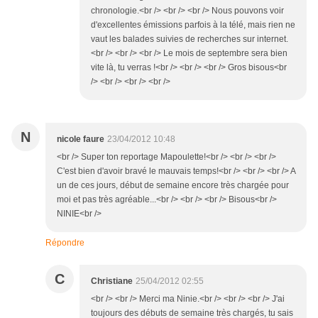
chronologie.<br /> <br /> <br /> Nous pouvons voir
d'excellentes émissions parfois à la télé, mais rien ne
vaut les balades suivies de recherches sur internet.
<br /> <br /> <br /> Le mois de septembre sera bien
vite là, tu verras !<br /> <br /> <br /> Gros bisous<br
/> <br /> <br /> <br />
N
nicole faure
23/04/2012 10:48
<br /> Super ton reportage Mapoulette!<br /> <br /> <br />
C'est bien d'avoir bravé le mauvais temps!<br /> <br /> <br /> A
un de ces jours, début de semaine encore très chargée pour
moi et pas très agréable...<br /> <br /> <br /> Bisous<br />
NINIE<br />
Répondre
C
Christiane
25/04/2012 02:55
<br /> <br /> Merci ma Ninie.<br /> <br /> <br /> J'ai
toujours des débuts de semaine très chargés, tu sais