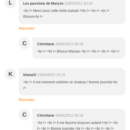
L
Les passions de Maryse
23/04/2012 10:19
<br /> Merci pour cette belle balade !<br /> <br /> <br />
Bisous<br />
Répondre
C
Christiane
24/04/2012 00:18
<br /> <br /> Bisous Maryse.<br /> <br /> <br /> <br />
K
khanel3
23/04/2012 10:15
<br /> il est vraiment sublime ce chateau ! bonne journée<br
/>
Répondre
C
Christiane
24/04/2012 00:18
<br /> <br /> Il me fascine toujours autant !<br /> <br
/> <br /> Bonne journée.<br /> <br /> <br /> <br />