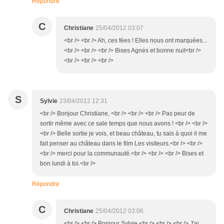
Répondre
C
Christiane
25/04/2012 03:07
<br /> <br /> Ah, ces fées ! Elles nous ont marquées...
<br /> <br /> <br /> Bises Agnés et bonne nuit<br />
<br /> <br /> <br />
S
Sylvie
23/04/2012 12:31
<br /> Bonjour Christiane, <br /> <br /> <br /> Pas peur de
sortir même avec ce sale temps que nous avons ! <br /> <br />
<br /> Belle sortie je vois, et beau château, tu sais à quoi il me
fait penser au château dans le film Les visiteurs.<br /> <br />
<br /> merci pour la communauté.<br /> <br /> <br /> Bises et
bon lundi à toi.<br />
Répondre
C
Christiane
25/04/2012 03:06
<br /> <br /> Bonjour Sylvie,<br /> <br /> <br /> J'ai