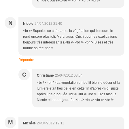
km de Coussac.<br /> <br /> <br /> <br />
N
Nicole
24/04/2012 21:40
<br /> Superbe ce château,et la végétation qui l'entoure le
rend encore plus joli. Merci aussi Cricri pour les explications
toujours très intéressantes.<br /> <br /> <br /> Bises et très
bonne soirée.<br />
Répondre
C
Christiane
25/04/2012 03:54
<br /> <br /> La végétation embellit bien le décor et la
lumière était très belle en cette fin d'après-midi, juste
après une giboulée.<br /> <br /> <br /> Gros bisous
Nicole et bonne journée.<br /> <br /> <br /> <br />
M
Michèle
24/04/2012 19:11