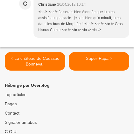
C
Christiane
26/04/2012 10:14
<br /> <br /> Je serais bien étonnée que tu aies
assisté au spectacle : je sais bien qu'à minuit, tu es
dans les bras de Morphée !!!<br /> <br /> <br /> Gros
bisous Cathie.<br /> <br /> <br /> <br />
< Le château de Coussac
Super-Papa >
Bonneval.
Hébergé par Overblog
Top articles
Pages
Contact
Signaler un abus
C.G.U.