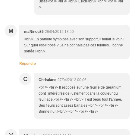
Bises<br /> <br /> <br /> Cricri<br /> <br /> <br /> <br
/>
M
maNinou85
26/04/2012 18:50
<br /> En parfaite symbiose avec son support, il fallait le voir !
Sur quoi est-il posé ? Je ne connais pas ces feuilles... bonne
soirée !<br />
Répondre
C
Christiane
27/04/2012 00:06
<br /> <br /> Il est posé sur une feuille de géranium
dont l'intérêt réside justement dans la couleur du
feuillage.<br /> <br /> <br /> Il est beau tout l'année.
Ses fleurs sont assez banales.<br /> <br /> <br />
Bonne nuit !<br /> <br /> <br /> <br />