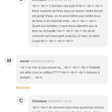
<br /> <br /> C'est bien mal parti !!!<br /> <br /> <br />
Nous voulions de l'eau nous en avons ! Notre terrain
est gorgé d'eau, on ne peut même pas mettre les p.
de terre ni les haricots verts...<br /> <br /> <br />
Quant aux tomates, il vaut mieux attendre que la
terre se réchauffe !<br /> <br /> <br /> On dit en
Limousin qu'il peut gelé jusqu'au 22 mai ( la Saint
Loup)<br /> <br /> <br /> <br />
M
marief
26/04/2012 09:41
<br /> je n'en ai pas encore vu....<br /> <br /> <br /> Paillette
est allée chez le coiffeur?????<br /> <br /> <br /> bisesss à
demain......<br />
Répondre
C
Christiane
26/04/2012 10:38
<br /> <br /> Ils viennent chez nous quand les zinnias