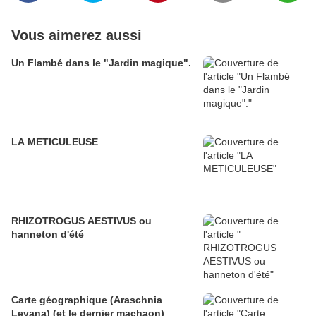
Vous aimerez aussi
Un Flambé dans le "Jardin magique".
LA METICULEUSE
RHIZOTROGUS AESTIVUS ou
hanneton d'été
Carte géographique (Araschnia
Levana) (et le dernier machaon)