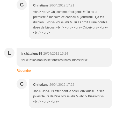
C
Christiane
26/04/2012 17:21
<br /> <br /> Oh, comme c'est gentil !!! Tu es la
première à me faire ce cadeau aujourd'hui ! Ça fait
du bien....<br /> <br /> <br /> Tu as droit à une double
dose de bisous..<br /> <br /> <br /> Cricei<br /> <br />
<br /> <br />
L
la châtaigne15
26/04/2012 15:24
<br /> h"las non ils se font très rares, bises<br />
Répondre
C
Christiane
26/04/2012 17:22
<br /> <br /> Ils attendent le soleil eux aussi... et les
jolies fleurs de l'été !<br /> <br /> <br /> Bises<br />
<br /> <br /> <br />