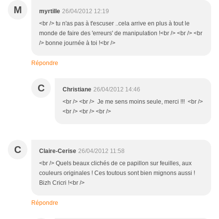
M
myrtille
26/04/2012 12:19
<br /> tu n'as pas à t'escuser ..cela arrive en plus à tout le
monde de faire des 'erreurs' de manipulation !<br /> <br /> <br
/> bonne journée à toi !<br />
Répondre
C
Christiane
26/04/2012 14:46
<br /> <br /> Je me sens moins seule, merci !!! <br />
<br /> <br /> <br />
C
Claire-Cerise
26/04/2012 11:58
<br /> Quels beaux clichés de ce papillon sur feuilles, aux
couleurs originales ! Ces toutous sont bien mignons aussi !
Bizh Cricri !<br />
Répondre