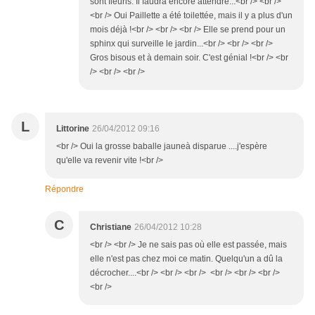
sont fleuris. Il faudra encore attendre...<br /> <br />
<br /> Oui Paillette a été toilettée, mais il y a plus d'un
mois déjà !<br /> <br /> <br /> Elle se prend pour un
sphinx qui surveille le jardin...<br /> <br /> <br />
Gros bisous et à demain soir. C'est génial !<br /> <br
/> <br /> <br />
L
Littorine
26/04/2012 09:16
<br /> Oui la grosse baballe jauneà disparue ....j'espère
qu'elle va revenir vite !<br />
Répondre
C
Christiane
26/04/2012 10:28
<br /> <br /> Je ne sais pas où elle est passée, mais
elle n'est pas chez moi ce matin. Quelqu'un a dû la
décrocher....<br /> <br /> <br /> <br /> <br /> <br />
<br />