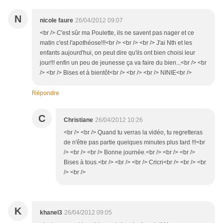
N
nicole faure
26/04/2012 09:07
<br /> C'est sûr ma Poulette, ils ne savent pas nager et ce
matin c'est l'apothéose!!!<br /> <br /> <br /> J'ai Nth et les
enfants aujourd'hui, on peut dire qu'ils ont bien choisi leur
jour!!! enfin un peu de jeunesse ça va faire du bien...<br /> <br
/> <br /> Bises et à bientôt<br /> <br /> <br /> NINIE<br />
Répondre
C
Christiane
26/04/2012 10:26
<br /> <br /> Quand tu verras la vidéo, tu regretteras
de n'être pas partie quelques minutes plus tard !!!<br
/> <br /> <br /> Bonne journée.<br /> <br /> <br />
Bises à tous.<br /> <br /> <br /> Cricri<br /> <br /> <br
/> <br />
K
khanel3
26/04/2012 09:05