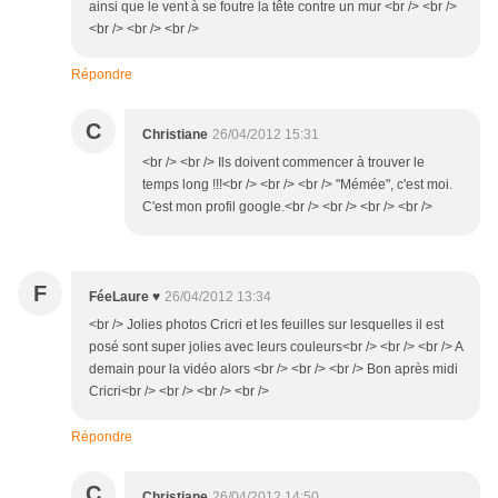
ainsi que le vent à se foutre la tête contre un mur <br /> <br />
<br /> <br /> <br />
Répondre
C
Christiane
26/04/2012 15:31
<br /> <br /> Ils doivent commencer à trouver le
temps long !!!<br /> <br /> <br /> "Mémée", c'est moi.
C'est mon profil google.<br /> <br /> <br /> <br />
F
FéeLaure ♥
26/04/2012 13:34
<br /> Jolies photos Cricri et les feuilles sur lesquelles il est
posé sont super jolies avec leurs couleurs<br /> <br /> <br /> A
demain pour la vidéo alors <br /> <br /> <br /> Bon après midi
Cricri<br /> <br /> <br /> <br />
Répondre
C
Christiane
26/04/2012 14:50