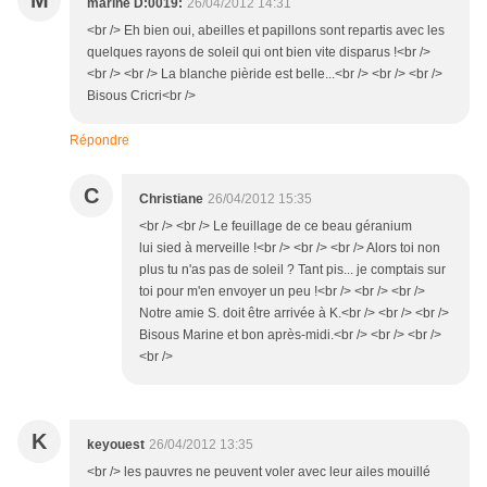
M
marine D:0019:
26/04/2012 14:31
<br /> Eh bien oui, abeilles et papillons sont repartis avec les
quelques rayons de soleil qui ont bien vite disparus !<br />
<br /> <br /> La blanche pièride est belle...<br /> <br /> <br />
Bisous Cricri<br />
Répondre
C
Christiane
26/04/2012 15:35
<br /> <br /> Le feuillage de ce beau géranium
lui sied à merveille !<br /> <br /> <br /> Alors toi non
plus tu n'as pas de soleil ? Tant pis... je comptais sur
toi pour m'en envoyer un peu !<br /> <br /> <br />
Notre amie S. doit être arrivée à K.<br /> <br /> <br />
Bisous Marine et bon après-midi.<br /> <br /> <br />
<br />
K
keyouest
26/04/2012 13:35
<br /> les pauvres ne peuvent voler avec leur ailes mouillé