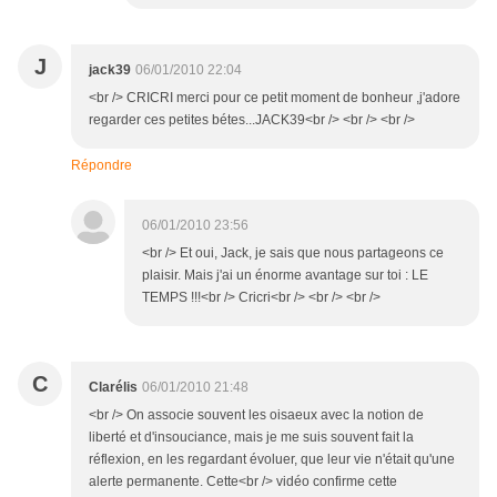
J
jack39
06/01/2010 22:04
<br /> CRICRI merci pour ce petit moment de bonheur ,j'adore
regarder ces petites bétes...JACK39<br /> <br /> <br />
Répondre
06/01/2010 23:56
<br /> Et oui, Jack, je sais que nous partageons ce
plaisir. Mais j'ai un énorme avantage sur toi : LE
TEMPS !!!<br /> Cricri<br /> <br /> <br />
C
Clarélis
06/01/2010 21:48
<br /> On associe souvent les oisaeux avec la notion de
liberté et d'insouciance, mais je me suis souvent fait la
réflexion, en les regardant évoluer, que leur vie n'était qu'une
alerte permanente. Cette<br /> vidéo confirme cette