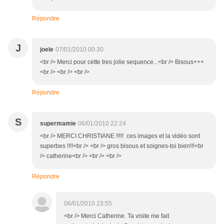
Répondre
J
joele
07/01/2010 00:30
<br /> Merci pour cette tres jolie sequence...<br /> Bisous+++
<br /> <br /> <br />
Répondre
S
supermamie
06/01/2010 22:24
<br /> MERCI CHRISTIANE !!!!! ces images et la vidéo sont
superbes !!!!<br /> <br /> gros bisous et soignes-toi bien!!!<br
/> catherine<br /> <br /> <br />
Répondre
06/01/2010 23:55
<br /> Merci Catherine. Ta visite me fait