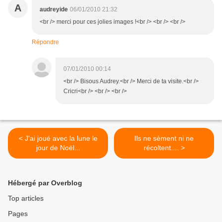
A
audreyide
06/01/2010 21:32
<br /> merci pour ces jolies images !<br /> <br /> <br />
Répondre
07/01/2010 00:14
<br /> Bisous Audrey.<br /> Merci de ta visite.<br />
Cricri<br /> <br /> <br />
< J'ai joué avec la lune le
Ils ne sèment ni ne
jour de Noël...
récoltent.... >
Hébergé par Overblog
Top articles
Pages