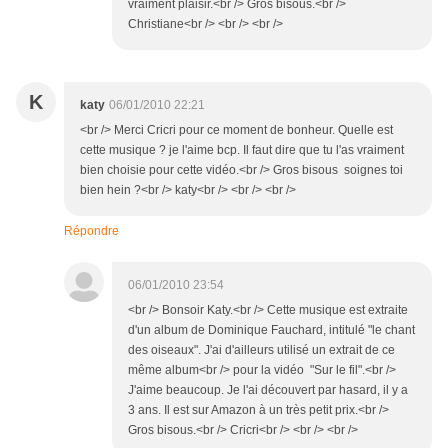
vraiment plaisir.<br /> Gros bisous.<br />
Christiane<br /> <br /> <br />
K
katy
06/01/2010 22:21
<br /> Merci Cricri pour ce moment de bonheur. Quelle est
cette musique ? je l'aime bcp. Il faut dire que tu l'as vraiment
bien choisie pour cette vidéo.<br /> Gros bisous soignes toi
bien hein ?<br /> katy<br /> <br /> <br />
Répondre
06/01/2010 23:54
<br /> Bonsoir Katy.<br /> Cette musique est extraite
d'un album de Dominique Fauchard, intitulé "le chant
des oiseaux". J'ai d'ailleurs utilisé un extrait de ce
même album<br /> pour la vidéo "Sur le fil".<br />
J'aime beaucoup. Je l'ai découvert par hasard, il y a
3 ans. Il est sur Amazon à un très petit prix.<br />
Gros bisous.<br /> Cricri<br /> <br /> <br />