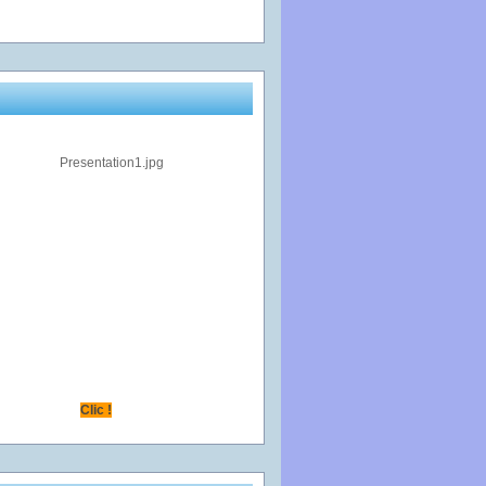
Clic !