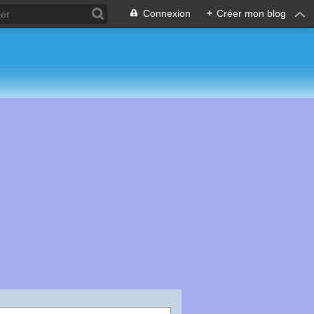
Connexion
+
Créer mon blog