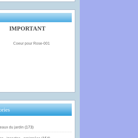
IMPORTANT
ories
eaux du jardin
(173)