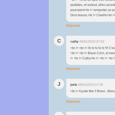
parfaites, et surtout, elles racon
pourraient<br /> remporter un pr
Gros bisous,<br /> Clarélis<br />
Répondre
C
cathy
06/01/2010 07:53
<br /> <br /> Hi hi hi hi hi !!!! C'e
<br /> <br /> Bravo Cricri, et me
/> <br /> Cathy<br /> <br /> <br /
Répondre
J
joele
06/01/2010 07:29
<br /> A juste titre !! Bravo ..Bis
Répondre