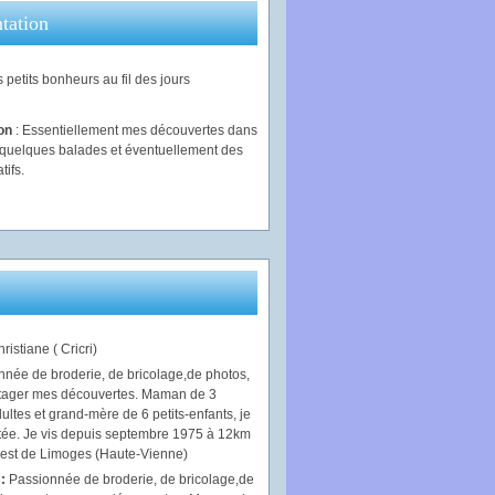
tation
 petits bonheurs au fil des jours
ion
: Essentiellement mes découvertes dans
, quelques balades et éventuellement des
tifs.
ristiane ( Cricri)
 :
Passionnée de broderie, de bricolage,de