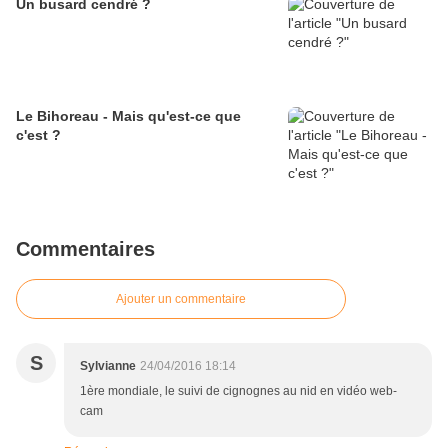
Un busard cendré ?
Le Bihoreau - Mais qu'est-ce que
c'est ?
Commentaires
Ajouter un commentaire
S
Sylvianne
24/04/2016 18:14
1ère mondiale, le suivi de cignognes au nid en vidéo web-
cam