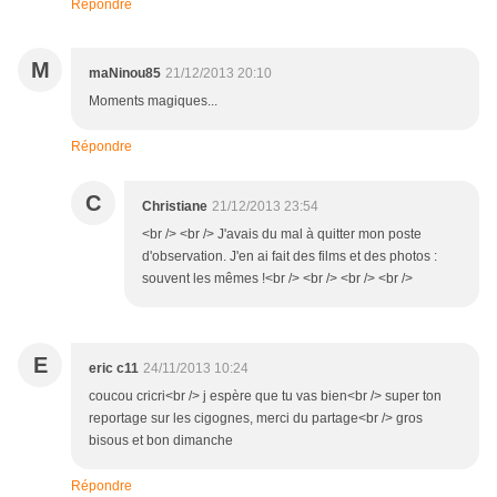
Répondre
M
maNinou85
21/12/2013 20:10
Moments magiques...
Répondre
C
Christiane
21/12/2013 23:54
<br /> <br /> J'avais du mal à quitter mon poste
d'observation. J'en ai fait des films et des photos :
souvent les mêmes !<br /> <br /> <br /> <br />
E
eric c11
24/11/2013 10:24
coucou cricri<br /> j espère que tu vas bien<br /> super ton
reportage sur les cigognes, merci du partage<br /> gros
bisous et bon dimanche
Répondre