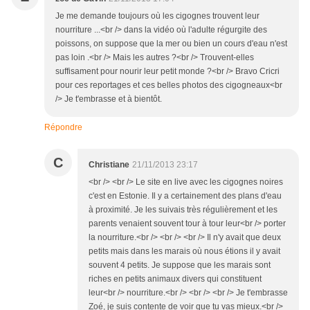
Je me demande toujours où les cigognes trouvent leur
nourriture ...<br /> dans la vidéo où l'adulte régurgite des
poissons, on suppose que la mer ou bien un cours d'eau n'est
pas loin .<br /> Mais les autres ?<br /> Trouvent-elles
suffisament pour nourir leur petit monde ?<br /> Bravo Cricri
pour ces reportages et ces belles photos des cigogneaux<br
/> Je t'embrasse et à bientôt.
Répondre
C
Christiane
21/11/2013 23:17
<br /> <br /> Le site en live avec les cigognes noires
c'est en Estonie. Il y a certainement des plans d'eau
à proximité. Je les suivais très régulièrement et les
parents venaient souvent tour à tour leur<br /> porter
la nourriture.<br /> <br /> <br /> Il n'y avait que deux
petits mais dans les marais où nous étions il y avait
souvent 4 petits. Je suppose que les marais sont
riches en petits animaux divers qui constituent
leur<br /> nourriture.<br /> <br /> <br /> Je t'embrasse
Zoé, je suis contente de voir que tu vas mieux.<br />