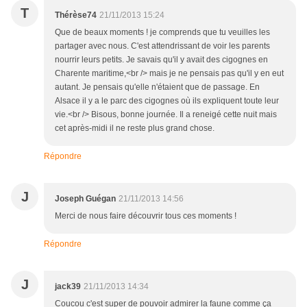
T
Thérèse74
21/11/2013 15:24
Que de beaux moments ! je comprends que tu veuilles les
partager avec nous. C'est attendrissant de voir les parents
nourrir leurs petits. Je savais qu'il y avait des cigognes en
Charente maritime,<br /> mais je ne pensais pas qu'il y en eut
autant. Je pensais qu'elle n'étaient que de passage. En
Alsace il y a le parc des cigognes où ils expliquent toute leur
vie.<br /> Bisous, bonne journée. Il a reneigé cette nuit mais
cet après-midi il ne reste plus grand chose.
Répondre
J
Joseph Guégan
21/11/2013 14:56
Merci de nous faire découvrir tous ces moments !
Répondre
J
jack39
21/11/2013 14:34
Coucou c'est super de pouvoir admirer la faune comme ça