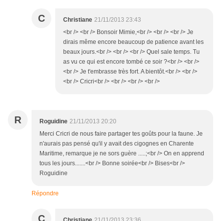
C
Christiane
21/11/2013 23:43
<br /> <br /> Bonsoir Mimie,<br /> <br /> <br /> Je
dirais même encore beaucoup de patience avant les
beaux jours.<br /> <br /> <br /> Quel sale temps. Tu
as vu ce qui est encore tombé ce soir ?<br /> <br />
<br /> Je t'embrasse très fort. A bientôt.<br /> <br />
<br /> Cricri<br /> <br /> <br /> <br />
R
Roguidine
21/11/2013 20:20
Merci Cricri de nous faire partager tes goûts pour la faune. Je
n'aurais pas pensé qu'il y avait des cigognes en Charente
Maritime, remarque je ne sors guère .....;<br /> On en apprend
tous les jours.......<br /> Bonne soirée<br /> Bises<br />
Roguidine
Répondre
C
Christiane
21/11/2013 23:36