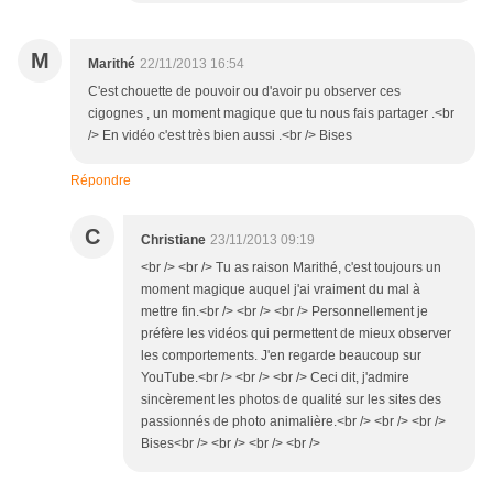
M
Marithé
22/11/2013 16:54
C'est chouette de pouvoir ou d'avoir pu observer ces
cigognes , un moment magique que tu nous fais partager .<br
/> En vidéo c'est très bien aussi .<br /> Bises
Répondre
C
Christiane
23/11/2013 09:19
<br /> <br /> Tu as raison Marithé, c'est toujours un
moment magique auquel j'ai vraiment du mal à
mettre fin.<br /> <br /> <br /> Personnellement je
préfère les vidéos qui permettent de mieux observer
les comportements. J'en regarde beaucoup sur
YouTube.<br /> <br /> <br /> Ceci dit, j'admire
sincèrement les photos de qualité sur les sites des
passionnés de photo animalière.<br /> <br /> <br />
Bises<br /> <br /> <br /> <br />