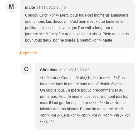
M
maite
21/11/2013 16:48
Coucou Cricri,<br /> Merci pour tous ces moments animaliers
que tu nous fais découvrir, c'est bien mieux que toute cette
politique et ces faits divers que l'on voit à longueur de
journée.<br /> J'espère que tu vas bien.<br /> Plein de bisous
pour vous deux, bonne soirée à bientôt.<br /> Maite
Répondre
C
Christiane
21/11/2013 23:02
<br /> <br /> Coucou Maïté,<br /> <br /> <br /> Ces
balades dans la nature sont une véritable évasion.
On oublie tout. J'espère pouvoir recommencer au
printemps. Pour le moment ce n'est vraiment pas top,
mais il faut garder espoir.<br /> <br /> <br /> Nous te
faisons de gros bisous. Bonne fin de soirée.<br />
<br /> <br /> Cricri<br /> <br /> <br /> <br /> <br /> <br
/> <br />