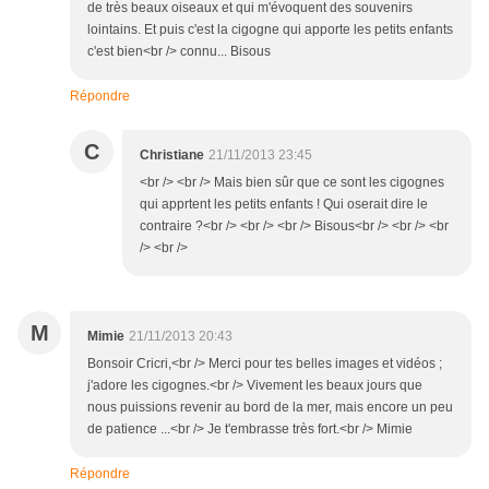
de très beaux oiseaux et qui m'évoquent des souvenirs
lointains. Et puis c'est la cigogne qui apporte les petits enfants
c'est bien<br /> connu... Bisous
Répondre
C
Christiane
21/11/2013 23:45
<br /> <br /> Mais bien sûr que ce sont les cigognes
qui apprtent les petits enfants ! Qui oserait dire le
contraire ?<br /> <br /> <br /> Bisous<br /> <br /> <br
/> <br />
M
Mimie
21/11/2013 20:43
Bonsoir Cricri,<br /> Merci pour tes belles images et vidéos ;
j'adore les cigognes.<br /> Vivement les beaux jours que
nous puissions revenir au bord de la mer, mais encore un peu
de patience ...<br /> Je t'embrasse très fort.<br /> Mimie
Répondre