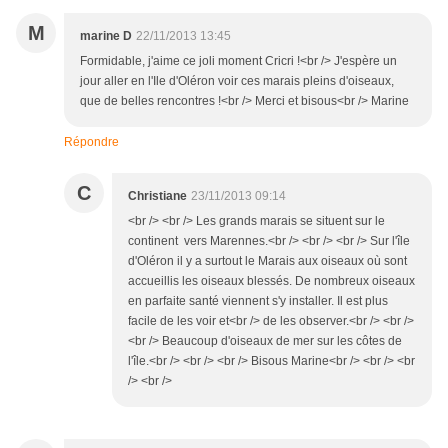
M
marine D
22/11/2013 13:45
Formidable, j'aime ce joli moment Cricri !<br /> J'espère un
jour aller en l'Ile d'Oléron voir ces marais pleins d'oiseaux,
que de belles rencontres !<br /> Merci et bisous<br /> Marine
Répondre
C
Christiane
23/11/2013 09:14
<br /> <br /> Les grands marais se situent sur le
continent vers Marennes.<br /> <br /> <br /> Sur l'île
d'Oléron il y a surtout le Marais aux oiseaux où sont
accueillis les oiseaux blessés. De nombreux oiseaux
en parfaite santé viennent s'y installer. Il est plus
facile de les voir et<br /> de les observer.<br /> <br />
<br /> Beaucoup d'oiseaux de mer sur les côtes de
l'île.<br /> <br /> <br /> Bisous Marine<br /> <br /> <br
/> <br />