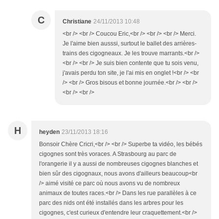
C
Christiane
24/11/2013 10:48
<br /> <br /> Coucou Eric,<br /> <br /> <br /> Merci.
Je l'aime bien ausssi, surtout le ballet des arrières-
trains des cigogneaux. Je les trouve marrants.<br />
<br /> <br /> Je suis bien contente que tu sois venu,
j'avais perdu ton site, je l'ai mis en onglet !<br /> <br
/> <br /> Gros bisous et bonne journée.<br /> <br />
<br /> <br />
H
heyden
23/11/2013 18:16
Bonsoir Chère Cricri,<br /> <br /> Superbe ta vidéo, les bébés
cigognes sont très voraces. A Strasbourg au parc de
l'orangerie il y a aussi de nombreuses cigognes blanches et
bien sûr des cigognaux, nous avons d'ailleurs beaucoup<br
/> aimé visité ce parc où nous avons vu de nombreux
animaux de toutes races.<br /> Dans les rue parallèles à ce
parc des nids ont été installés dans les arbres pour les
cigognes, c'est curieux d'entendre leur craquettement.<br />