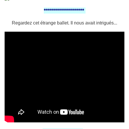
********************
Regardez cet étrange ballet. Il nous avait intrigués...