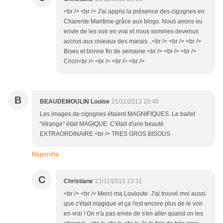
<br /> <br /> J'ai appris la présence des cigognes en
Charente Maritime grâce aux blogs. Nous avons eu
envie de les voir en vrai et nous sommes devenus
accros aux oiseaux des marais...<br /> <br /> <br />
Bises et bonne fin de semaine.<br /> <br /> <br />
Cricri<br /> <br /> <br /> <br />
B
BEAUDEMOULIN Louise
21/11/2013 19:48
Les images de cigognes étaient MAGNIFIQUES. Le ballet
"étrange" était MAGIQUE. C'était d'une beauté
EXTRAORDINAIRE.<br /> TRES GROS BISOUS
Répondre
C
Christiane
21/11/2013 23:31
<br /> <br /> Merci ma Louloute. J'ai trouvé moi aussi
que c'était magique et ça l'est encore plus de le voir
en vrai ! On n'a pas envie de s'en aller quand on les