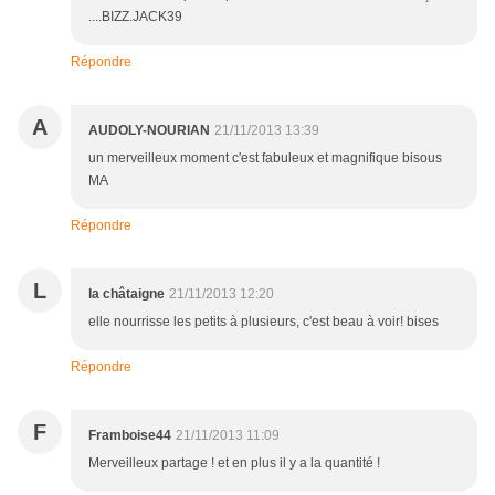
....BIZZ.JACK39
Répondre
A
AUDOLY-NOURIAN
21/11/2013 13:39
un merveilleux moment c'est fabuleux et magnifique bisous
MA
Répondre
L
la châtaigne
21/11/2013 12:20
elle nourrisse les petits à plusieurs, c'est beau à voir! bises
Répondre
F
Framboise44
21/11/2013 11:09
Merveilleux partage ! et en plus il y a la quantité !