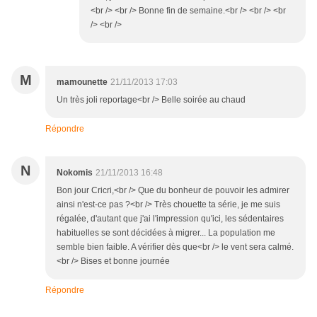
<br /> <br /> Bonne fin de semaine.<br /> <br /> <br
/> <br />
M
mamounette
21/11/2013 17:03
Un très joli reportage<br /> Belle soirée au chaud
Répondre
N
Nokomis
21/11/2013 16:48
Bon jour Cricri,<br /> Que du bonheur de pouvoir les admirer
ainsi n'est-ce pas ?<br /> Très chouette ta série, je me suis
régalée, d'autant que j'ai l'impression qu'ici, les sédentaires
habituelles se sont décidées à migrer... La population me
semble bien faible. A vérifier dès que<br /> le vent sera calmé.
<br /> Bises et bonne journée
Répondre