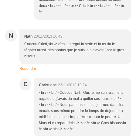
deux.<br /> <br /> <br /> Cricri<br /> <br /> <br /> <br
/>
N
Nath
23/11/2013 10:49
Coucou Cricri,<br /> c'est un régal ta série et tu as du te
régaler aussi. des photos que je suis loin d'avoir :)<br /> gros
bisous
Répondre
C
Christiane
23/11/2013 19:24
<br /> <br /> Coucou Nath, Oui, je me suis vraiment
régalée et j'avais du mal à quitter ces lieux...<br />
<br /> <br /> Nous paritons toute la journée dans les
marais sans même prendre le temps de déjeuner à
midi ! le temps est trop précieux pour le perdre. Un
Mars et ça repart !!!<br /> <br /> <br /> Gros bisous<br
/> <br /> <br /> <br />