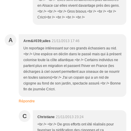
en Alsace car elles vivent davantage prés des gens.
<br /> <br /> <br /> Gros bisous.<br /> <br /> <br />
Cricri<br /> <br /> <br /> <br />
A
Arm&#039;ailes
21/11/2013 17:46
Un reportage intéressant sur ces grands échassiers au nid.
<br /> Une espèce en déclin dans le passé mais qui à présent
colonise toute la côte atlantique.<br /> Certains individus ne
partent plus en migration et passent l'hiver en France (les
décharges à ciel ouvert permettent aux oiseaux de se nourrir
en toutes saisons)<br /> J'ai un copain qui a un nid de
cigogne au fond de son jardin, spectacle assuré.<br /> Bonne
fin de journée Cricri.
Répondre
C
Christiane
21/11/2013 23:24
<br /> <br /> De gros efforts ont été réalisés pour
favoriser la nidification des cigognes et ça