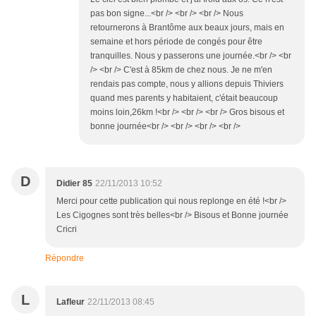
pas bon signe...<br /> <br /> <br /> Nous
retournerons à Brantôme aux beaux jours, mais en
semaine et hors période de congés pour être
tranquilles. Nous y passerons une journée.<br /> <br
/> <br /> C'est à 85km de chez nous. Je ne m'en
rendais pas compte, nous y allions depuis Thiviers
quand mes parents y habitaient, c'était beaucoup
moins loin,26km !<br /> <br /> <br /> Gros bisous et
bonne journée<br /> <br /> <br /> <br />
D
Didier 85
22/11/2013 10:52
Merci pour cette publication qui nous replonge en été !<br />
Les Cigognes sont très belles<br /> Bisous et Bonne journée
Cricri
Répondre
L
Lafleur
22/11/2013 08:45