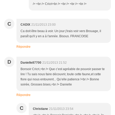
/> <br /> Cricri<br /> <br /> <br /> <br />
C
CADIX
21/11/2013 23:00
Ca doit être beau à voir. Un jour j'irais voir vers Brouage, il
paraît qu'il y en a à l'année. Bisous. FRANCOISE
Répondre
D
Danielle87700
21/11/2013 21:52
Bonsoir Cricri,<br /> Que c’est agréable de pouvoir passer te
lire ! Tu sais nous faire découvrir, toute cette faune,et cette
flore qui nous entourent... Qu’elle patience !<br /> Bonne
soirée, Grosses bises,<br /> Danielle
Répondre
C
Christiane
21/11/2013 23:54