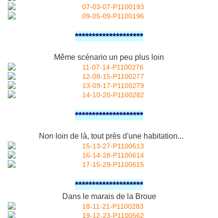
********************
Même scénario un peu plus loin
********************
Non loin de là, t
out près d'une habitation...
********************
Dans le marais de la Broue