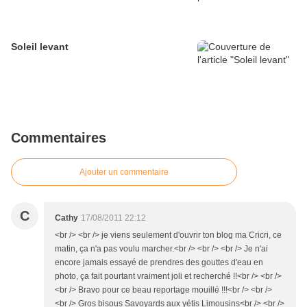
Soleil levant
Commentaires
Ajouter un commentaire
C
Cathy
17/08/2011 22:12
<br /> <br /> je viens seulement d'ouvrir ton blog ma Cricri, ce
matin, ça n'a pas voulu marcher.<br /> <br /> <br /> Je n'ai
encore jamais essayé de prendres des gouttes d'eau en
photo, ça fait pourtant vraiment joli et recherché !!<br /> <br />
<br /> Bravo pour ce beau reportage mouillé !!!<br /> <br />
<br /> Gros bisous Savoyards aux yétis Limousins<br /> <br />