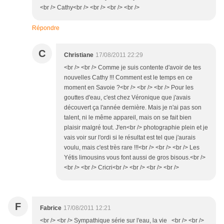
<br /> Cathy<br /> <br /> <br /> <br />
Répondre
C
Christiane
17/08/2011 22:29
<br /> <br /> Comme je suis contente d'avoir de tes
nouvelles Cathy !!! Comment est le temps en ce
moment en Savoie ?<br /> <br /> <br /> Pour les
gouttes d'eau, c'est chez Véronique que j'avais
découvert ça l'année dernière. Mais je n'ai pas son
talent, ni le même appareil, mais on se fait bien
plaisir malgré tout. J'en<br /> photographie plein et je
vais voir sur l'ordi si le résultat est tel que j'aurais
voulu, mais c'est très rare !!!<br /> <br /> <br /> Les
Yétis limousins vous font aussi de gros bisous.<br />
<br /> <br /> Cricri<br /> <br /> <br /> <br />
F
Fabrice
17/08/2011 12:21
<br /> <br /> Sympathique série sur l'eau, la vie <br /> <br />