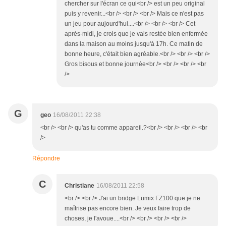
chercher sur l'écran ce qui<br /> est un peu original
puis y revenir...<br /> <br /> <br /> Mais ce n'est pas
un jeu pour aujourd'hui....<br /> <br /> <br /> Cet
après-midi, je crois que je vais restée bien enfermée
dans la maison au moins jusqu'à 17h. Ce matin de
bonne heure, c'était bien agréable.<br /> <br /> <br />
Gros bisous et bonne journée<br /> <br /> <br /> <br
/>
G
geo
16/08/2011 22:38
<br /> <br /> qu'as tu comme appareil.?<br /> <br /> <br /> <br
/>
Répondre
C
Christiane
16/08/2011 22:58
<br /> <br /> J'ai un bridge Lumix FZ100 que je ne
maîtrise pas encore bien. Je veux faire trop de
choses, je l'avoue....<br /> <br /> <br /> <br />