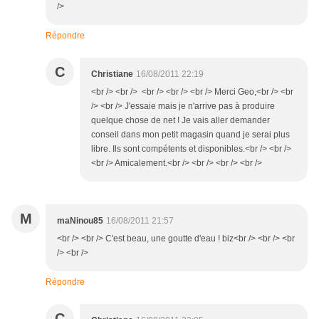
/>
Répondre
C
Christiane
16/08/2011 22:19
<br /> <br /> <br /> <br /> <br /> Merci Geo,<br /> <br
/> <br /> J'essaie mais je n'arrive pas à produire
quelque chose de net ! Je vais aller demander
conseil dans mon petit magasin quand je serai plus
libre. Ils sont compétents et disponibles.<br /> <br />
<br /> Amicalement.<br /> <br /> <br /> <br />
M
maNinou85
16/08/2011 21:57
<br /> <br /> C'est beau, une goutte d'eau ! biz<br /> <br /> <br
/> <br />
Répondre
C