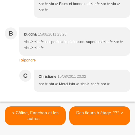
<br /> <br /> Bises et bonne nuit<br /> <br /> <br />
<br />
B
buddha
15/08/2011 23:28
<br /> <br /> ces perles de pluies sont superbes !<br /> <br />
<br /> <br />
Répondre
C
Christiane
15/08/2011 23:32
<br /> <br /> Merci !<br /> <br /> <br /> <br />
< Câline, Fanchon et les
Des fleurs à étage ??? >
autres...