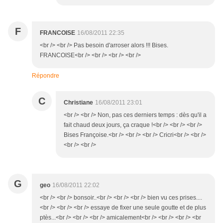
F
FRANCOISE
16/08/2011 22:35
<br /> <br /> Pas besoin d'arroser alors !!! Bises.
FRANCOISE<br /> <br /> <br /> <br />
Répondre
C
Christiane
16/08/2011 23:01
<br /> <br /> Non, pas ces derniers temps : dès qu'il a
fait chaud deux jours, ça craque !<br /> <br /> <br />
Bises Françoise.<br /> <br /> <br /> Cricri<br /> <br />
<br /> <br />
G
geo
16/08/2011 22:02
<br /> <br /> bonsoir..<br /> <br /> <br /> bien vu ces prises....
<br /> <br /> <br /> essaye de fixer une seule goutte et de plus
ptès...<br /> <br /> <br /> amicalement<br /> <br /> <br /> <br