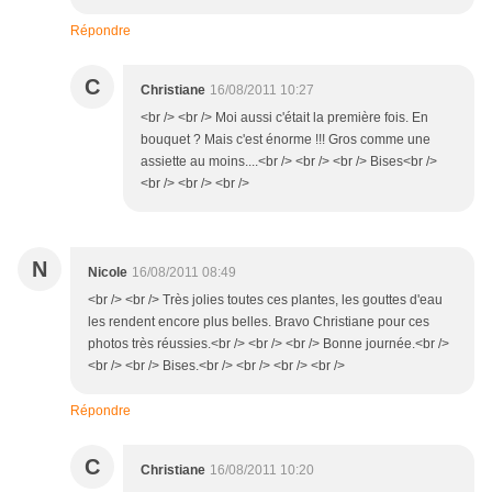
Répondre
C
Christiane
16/08/2011 10:27
<br /> <br /> Moi aussi c'était la première fois. En
bouquet ? Mais c'est énorme !!! Gros comme une
assiette au moins....<br /> <br /> <br /> Bises<br />
<br /> <br /> <br />
N
Nicole
16/08/2011 08:49
<br /> <br /> Très jolies toutes ces plantes, les gouttes d'eau
les rendent encore plus belles. Bravo Christiane pour ces
photos très réussies.<br /> <br /> <br /> Bonne journée.<br />
<br /> <br /> Bises.<br /> <br /> <br /> <br />
Répondre
C
Christiane
16/08/2011 10:20