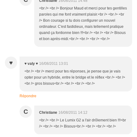
Christiane
16/08/2011 14:48
<br /> <br /> Bonjour Maud et merci pour tes gentilles
paroles qui me font vraiment plaisir.<br /> <br /> <br
/> Bon courage si tu dois configurer un nouvel
ordinateur. C'est fastidieux, mais tellement pratique
quand ça fontionne bien !!!<br /> <br /> <br /> Bisous
et bon après-midi.<br /> <br /> <br /> <br />
♥
♥ valy ♥
16/08/2011 13:01
<br /> <br /> merci pour tes réponses, je pense que je vais
opter pour un hybride, entre le bridge et le réflex <br /> <br />
<br /> gros bisous<br /> <br /> <br /> <br />
Répondre
C
Christiane
16/08/2011 14:12
<br /> <br /> Le Lumix G2 a l'air drôlement bien !!!<br
/> <br /> <br /> Bisous<br /> <br /> <br /> <br />