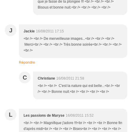
que je fasse de la plongée !!! <br /> <br /> <br />
Bisous et bonne nuit.<br /> <br /> <br /> <br />
J
Jackie
16/08/2011 17:15
<br /> <br /> De merveilleuse images...<br /> <br /> <br />
Merci<br /> <br /> <br /> Très bonne soirée<br /> <br /> <br />
<br />
Répondre
C
Christiane
16/08/2011 21:58
<br /> <br /> C'est la nature qui est belle...<br /> <br
/> <br /> Bonne nuit.<br /> <br /> <br /> <br />
L
Les passions de Maryse
16/08/2011 15:52
<br /> <br /> Magnifique j'adore !!!<br /> <br /> <br /> Bonne fin
d'après midi<br /> <br /> <br /> Bises<br /> <br /> <br /> <br />