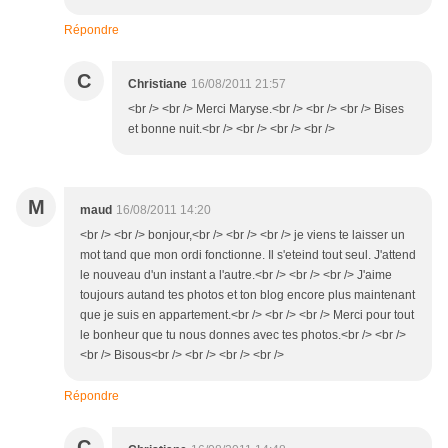
Répondre
C
Christiane
16/08/2011 21:57
<br /> <br /> Merci Maryse.<br /> <br /> <br /> Bises
et bonne nuit.<br /> <br /> <br /> <br />
M
maud
16/08/2011 14:20
<br /> <br /> bonjour,<br /> <br /> <br /> je viens te laisser un
mot tand que mon ordi fonctionne. Il s'eteind tout seul. J'attend
le nouveau d'un instant a l'autre.<br /> <br /> <br /> J'aime
toujours autand tes photos et ton blog encore plus maintenant
que je suis en appartement.<br /> <br /> <br /> Merci pour tout
le bonheur que tu nous donnes avec tes photos.<br /> <br />
<br /> Bisous<br /> <br /> <br /> <br />
Répondre
C