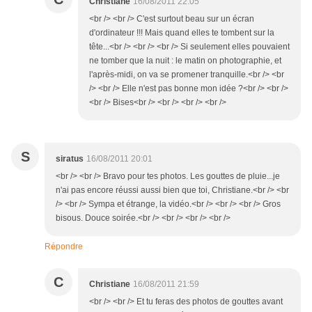
Christiane
16/08/2011 22:05
<br /> <br /> C'est surtout beau sur un écran
d'ordinateur !!! Mais quand elles te tombent sur la
tête...<br /> <br /> <br /> Si seulement elles pouvaient
ne tomber que la nuit : le matin on photographie, et
l'après-midi, on va se promener tranquille.<br /> <br
/> <br /> Elle n'est pas bonne mon idée ?<br /> <br />
<br /> Bises<br /> <br /> <br /> <br />
S
siratus
16/08/2011 20:01
<br /> <br /> Bravo pour tes photos. Les gouttes de pluie...je
n'ai pas encore réussi aussi bien que toi, Christiane.<br /> <br
/> <br /> Sympa et étrange, la vidéo.<br /> <br /> <br /> Gros
bisous. Douce soirée.<br /> <br /> <br /> <br />
Répondre
C
Christiane
16/08/2011 21:59
<br /> <br /> Et tu feras des photos de gouttes avant