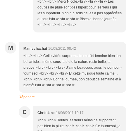
<br /> <br /> Merci Nicole.<br /> <br /> <br /> Les
gouttes de pluie sont des bijoux pour les fleurs qui
les supportent. Mon hibiscus ne les a pas apprécièes
du tout !<br /> <br /> <br /> Bises et bonne journée.
<br /> <br /> <br /> <br />
M
Mamychachat
16/08/2011 08:42
<br /> <br /> Cette vidéo surprenante en effet termine bien ton
bel article... même sous la pluie la nature reste belle, la
preuve !<br /> <br /> <br /> J'aime beaucoup aussi le pompon-
tournesol <br /> <br /> <br /> Et cette musique toute calme ...
<br /> <br /> <br /> Bonne journée, bon début de semaine et à
bientôt !<br /> <br /> <br /> <br />
Répondre
C
Christiane
16/08/2011 10:17
<br /> <br /> Toutes les fleurs hélas ne supportent
pas bien la pluie !<br /> <br /> <br /> Ce tournesol, je