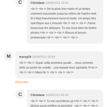
C
Christiane
16/08/2011 10:04
<br /> <br /> De la pluie hier matin et un temps
vraiment maussade jusqu'au milieu de l'après-midi.
Et c'était franchement lourd et moite. Un temps très
spécifique aux Limousin.<br /> <br /> <br /> J'aime
beaucoup les abbayes. Tu vas nous faire de belles
photos !<br /> <br /> <br /> Bisous et bonne
promenade.<br /> <br /> <br /> <br />
M
maryg34
16/08/2011 00:09
<br /> <br /> Super cette première goutte ... nous sommes
allés au jardin de colette ...une balade bien agréable !!!<br />
<br /> <br /> Mary<br /> <br /> <br /> <br />
Répondre
C
Christiane
16/08/2011 00:38
<br /> <br /> Tu me raconteras ça !<br /> <br /> <br />
Michel aussi préfère la première...<br /> <br /> <br />