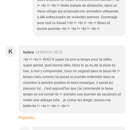
/> <br /> <br /> Notre balade de dimanche, dans un
vieux village qui proposait une animation artisanale,
a été entrecoupée de violentes averses. Dommage
pour tout ce travail !<br /> <br /> <br /> Bises et
bonne journée.<br /> <br /> <br /> <br />
K
katara
16/08/2011 05:22
<br /> <br /> RHO !!! super j'ai pris le temps pour la vidéo
super génial, quel bonne idée; Alors tu as eu de la pluie toi
hier, à rien y comprendre, nous on nageait dans le beau<br />
temps mais comme j'ai passé la journée enfermée dans la
chambre à peindre poutres et murs remarque, il aurait pu
pleuvoir lol... c'est aujourd'hui que j'ai commandé le beau
temps on est censé<br /> prendre une journée de vacances et
visiter une abbaye jolie... je croise les doigts; bisous ma
belle<br /> <br /> <br /> <br />
Répondre