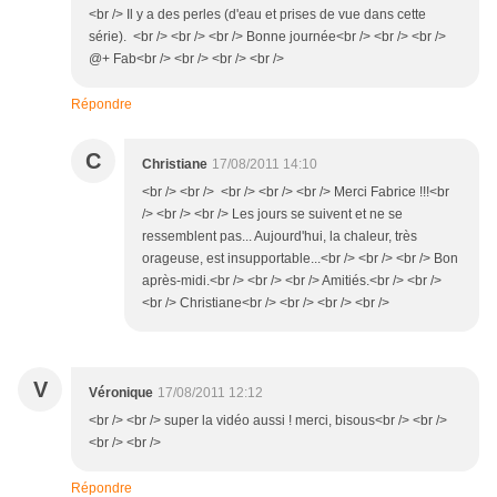
<br /> Il y a des perles (d'eau et prises de vue dans cette
série). <br /> <br /> <br /> Bonne journée<br /> <br /> <br />
@+ Fab<br /> <br /> <br /> <br />
Répondre
C
Christiane
17/08/2011 14:10
<br /> <br /> <br /> <br /> <br /> Merci Fabrice !!!<br
/> <br /> <br /> Les jours se suivent et ne se
ressemblent pas... Aujourd'hui, la chaleur, très
orageuse, est insupportable...<br /> <br /> <br /> Bon
après-midi.<br /> <br /> <br /> Amitiés.<br /> <br />
<br /> Christiane<br /> <br /> <br /> <br />
V
Véronique
17/08/2011 12:12
<br /> <br /> super la vidéo aussi ! merci, bisous<br /> <br />
<br /> <br />
Répondre