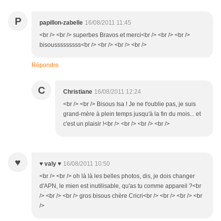
P
papillon-zabelle
16/08/2011 11:45
<br /> <br /> superbes Bravos et merci<br /> <br /> <br />
bisousssssssss<br /> <br /> <br /> <br />
Répondre
C
Christiane
16/08/2011 12:24
<br /> <br /> Bisous Isa ! Je ne t'oublie pas, je suis
grand-mère à plein temps jusqu'à la fin du mois... et
c'est un plaisir !<br /> <br /> <br /> <br />
♥
♥ valy ♥
16/08/2011 10:50
<br /> <br /> oh là là les belles photos, dis, je dois changer
d'APN, le mien est inutilisable, qu'as tu comme appareil ?<br
/> <br /> <br /> gros bisous chère Cricri<br /> <br /> <br /> <br
/>