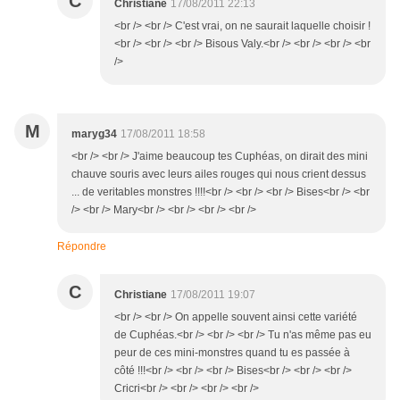
C
Christiane
17/08/2011 22:13
<br /> <br /> C'est vrai, on ne saurait laquelle choisir !
<br /> <br /> <br /> Bisous Valy.<br /> <br /> <br /> <br
/>
M
maryg34
17/08/2011 18:58
<br /> <br /> J'aime beaucoup tes Cuphéas, on dirait des mini
chauve souris avec leurs ailes rouges qui nous crient dessus
... de veritables monstres !!!!<br /> <br /> <br /> Bises<br /> <br
/> <br /> Mary<br /> <br /> <br /> <br />
Répondre
C
Christiane
17/08/2011 19:07
<br /> <br /> On appelle souvent ainsi cette variété
de Cuphéas.<br /> <br /> <br /> Tu n'as même pas eu
peur de ces mini-monstres quand tu es passée à
côté !!!<br /> <br /> <br /> Bises<br /> <br /> <br />
Cricri<br /> <br /> <br /> <br />