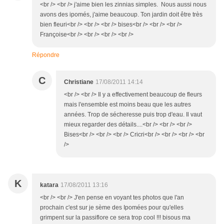
<br /> <br /> j'aime bien les zinnias simples. Nous aussi nous
avons des ipomés, j'aime beaucoup. Ton jardin doit être très
bien fleuri<br /> <br /> <br /> bises<br /> <br /> <br />
Françoise<br /> <br /> <br /> <br />
Répondre
C
Christiane
17/08/2011 14:14
<br /> <br /> Il y a effectivement beaucoup de fleurs
mais l'ensemble est moins beau que les autres
années. Trop de sécheresse puis trop d'eau. Il vaut
mieux regarder des détails....<br /> <br /> <br />
Bises<br /> <br /> <br /> Cricri<br /> <br /> <br /> <br
/>
K
katara
17/08/2011 13:16
<br /> <br /> J'en pense en voyant tes photos que l'an
prochain c'est sur je sème des Ipomées pour qu'elles
grimpent sur la passiflore ce sera trop cool !!! bisous ma