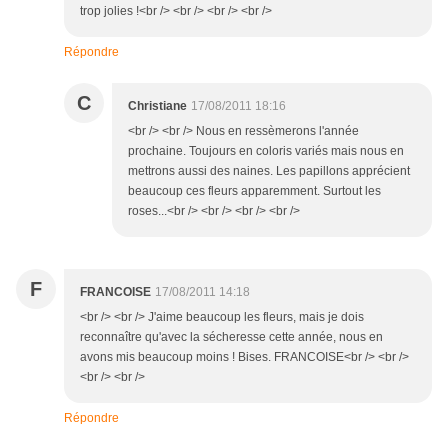
trop jolies !<br /> <br /> <br /> <br />
Répondre
C
Christiane
17/08/2011 18:16
<br /> <br /> Nous en ressèmerons l'année
prochaine. Toujours en coloris variés mais nous en
mettrons aussi des naines. Les papillons apprécient
beaucoup ces fleurs apparemment. Surtout les
roses...<br /> <br /> <br /> <br />
F
FRANCOISE
17/08/2011 14:18
<br /> <br /> J'aime beaucoup les fleurs, mais je dois
reconnaître qu'avec la sécheresse cette année, nous en
avons mis beaucoup moins ! Bises. FRANCOISE<br /> <br />
<br /> <br />
Répondre