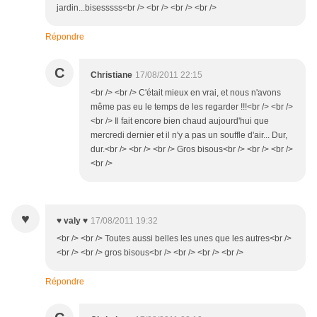
jardin...bisesssss<br /> <br /> <br /> <br />
Répondre
C
Christiane
17/08/2011 22:15
<br /> <br /> C'était mieux en vrai, et nous n'avons
même pas eu le temps de les regarder !!!<br /> <br />
<br /> Il fait encore bien chaud aujourd'hui que
mercredi dernier et il n'y a pas un souffle d'air... Dur,
dur.<br /> <br /> <br /> Gros bisous<br /> <br /> <br />
<br />
♥
♥ valy ♥
17/08/2011 19:32
<br /> <br /> Toutes aussi belles les unes que les autres<br />
<br /> <br /> gros bisous<br /> <br /> <br /> <br />
Répondre