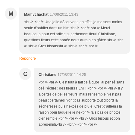
M
Mamychachat
17/08/2011 13:43
<br /> <br /> Une jolie découverte en effet, je me sens moins
seule d'habiter dans un hlm <br /> <br /> <br /> Merci
beaucoup pour cet article superbement fleuri Christiane,
questions fleurs cette année nous aura bien gâtée.<br /> <br
/> <br /> Gros bisous<br /> <br /> <br /> <br />
Répondre
C
Christiane
17/08/2011 14:25
<br /> <br /> C'est tout à fait ce à quoi j'ai pensé sans
osé l'écrire : des fleurs HLM !!!<br /> <br /> <br /> Il y
a certes de belles fleurs, mais l'ensemble n'est pas
beau : certaines n'ont pas supporté tout d'bord la
sécheresse puis l' excès de pluie. C'est d'ailleurs la
raison pour laquelle je ne<br /> fais pas de photos
d'ensemble.<br /> <br /> <br /> Gros bisous et bon
après-midi.<br /> <br /> <br /> <br />