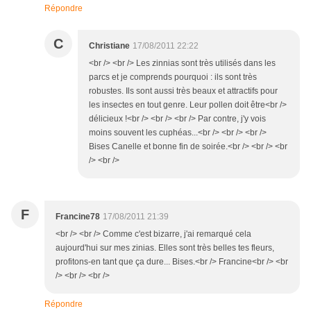
Répondre
C
Christiane
17/08/2011 22:22
<br /> <br /> Les zinnias sont très utilisés dans les
parcs et je comprends pourquoi : ils sont très
robustes. Ils sont aussi très beaux et attractifs pour
les insectes en tout genre. Leur pollen doit être<br />
délicieux !<br /> <br /> <br /> Par contre, j'y vois
moins souvent les cuphéas...<br /> <br /> <br />
Bises Canelle et bonne fin de soirée.<br /> <br /> <br
/> <br />
F
Francine78
17/08/2011 21:39
<br /> <br /> Comme c'est bizarre, j'ai remarqué cela
aujourd'hui sur mes zinias. Elles sont très belles tes fleurs,
profitons-en tant que ça dure... Bises.<br /> Francine<br /> <br
/> <br /> <br />
Répondre