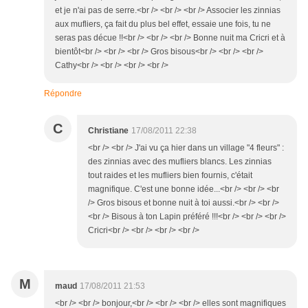
et je n'ai pas de serre.<br /> <br /> <br /> Associer les zinnias
aux mufliers, ça fait du plus bel effet, essaie une fois, tu ne
seras pas décue !!<br /> <br /> <br /> Bonne nuit ma Cricri et à
bientôt<br /> <br /> <br /> Gros bisous<br /> <br /> <br />
Cathy<br /> <br /> <br /> <br />
Répondre
C
Christiane
17/08/2011 22:38
<br /> <br /> J'ai vu ça hier dans un village "4 fleurs" :
des zinnias avec des mufliers blancs. Les zinnias
tout raides et les mufliers bien fournis, c'était
magnifique. C'est une bonne idée...<br /> <br /> <br
/> Gros bisous et bonne nuit à toi aussi.<br /> <br />
<br /> Bisous à ton Lapin préféré !!!<br /> <br /> <br />
Cricri<br /> <br /> <br /> <br />
M
maud
17/08/2011 21:53
<br /> <br /> bonjour,<br /> <br /> <br /> elles sont magnifiques