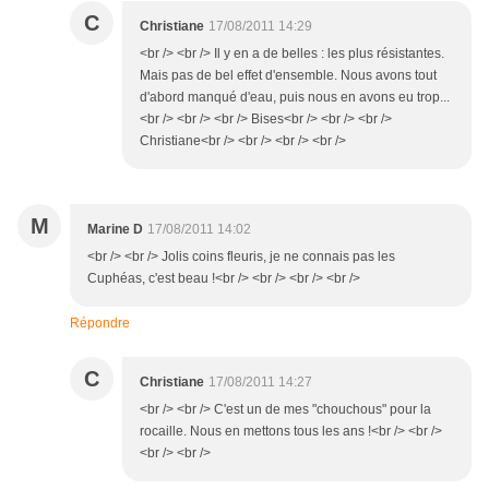
C
Christiane
17/08/2011 14:29
<br /> <br /> Il y en a de belles : les plus résistantes.
Mais pas de bel effet d'ensemble. Nous avons tout
d'abord manqué d'eau, puis nous en avons eu trop...
<br /> <br /> <br /> Bises<br /> <br /> <br />
Christiane<br /> <br /> <br /> <br />
M
Marine D
17/08/2011 14:02
<br /> <br /> Jolis coins fleuris, je ne connais pas les
Cuphéas, c'est beau !<br /> <br /> <br /> <br />
Répondre
C
Christiane
17/08/2011 14:27
<br /> <br /> C'est un de mes "chouchous" pour la
rocaille. Nous en mettons tous les ans !<br /> <br />
<br /> <br />