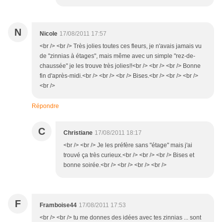
N
Nicole
17/08/2011 17:57
<br /> <br /> Très jolies toutes ces fleurs, je n'avais jamais vu
de "zinnias à étages", mais même avec un simple "rez-de-
chaussée" je les trouve très jolies!!<br /> <br /> <br /> Bonne
fin d'après-midi.<br /> <br /> <br /> Bises.<br /> <br /> <br />
<br />
Répondre
C
Christiane
17/08/2011 18:17
<br /> <br /> Je les préfère sans "étage" mais j'ai
trouvé ça très curieux.<br /> <br /> <br /> Bises et
bonne soirée.<br /> <br /> <br /> <br />
F
Framboise44
17/08/2011 17:53
<br /> <br /> tu me donnes des idées avec tes zinnias ... sont