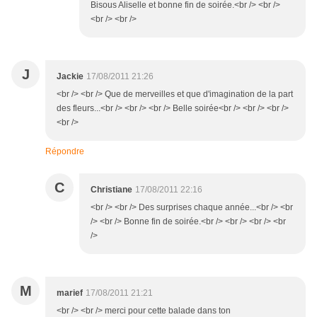
Bisous Aliselle et bonne fin de soirée.<br /> <br />
<br /> <br />
J
Jackie
17/08/2011 21:26
<br /> <br /> Que de merveilles et que d'imagination de la part
des fleurs...<br /> <br /> <br /> Belle soirée<br /> <br /> <br />
<br />
Répondre
C
Christiane
17/08/2011 22:16
<br /> <br /> Des surprises chaque année...<br /> <br
/> <br /> Bonne fin de soirée.<br /> <br /> <br /> <br
/>
M
marief
17/08/2011 21:21
<br /> <br /> merci pour cette balade dans ton