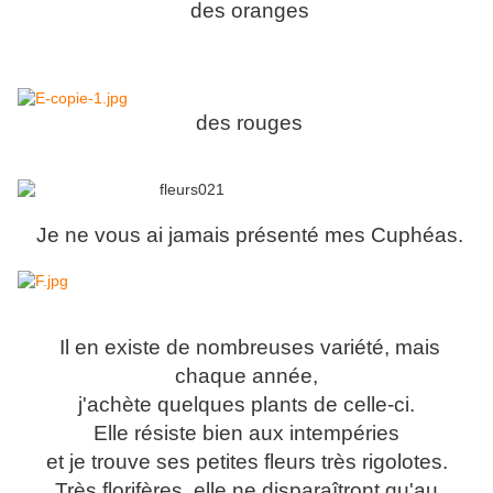
des oranges
des rouges
Je ne vous ai jamais présenté mes Cuphéas.
Il en existe de nombreuses variété, mais
chaque année,
j'achète quelques plants de celle-ci.
Elle résiste bien aux intempéries
et je trouve ses petites fleurs très rigolotes.
Très florifères, elle ne disparaîtront qu'au