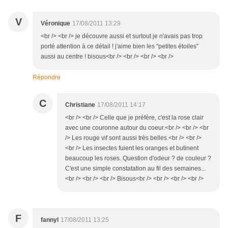
V
Véronique
17/08/2011 13:29
<br /> <br /> je découvre aussi et surtout je n'avais pas trop
porté attention à ce détail ! j'aime bien les "petites étoiles"
aussi au centre ! bisous<br /> <br /> <br /> <br />
Répondre
C
Christiane
17/08/2011 14:17
<br /> <br /> Celle que je préfère, c'est la rose clair
avec une couronne autour du coeur.<br /> <br /> <br
/> Les rouge vif sont aussi très belles.<br /> <br />
<br /> Les insectes fuient les oranges et butinent
beaucoup les roses. Question d'odeur ? de couleur ?
C'est une simple constatation au fil des semaines...
<br /> <br /> <br /> Bisous<br /> <br /> <br /> <br />
F
fannyl
17/08/2011 13:25