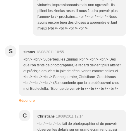
violacés, impressionnants mais non agressifs. Ils
pillent les zinnias roses. Il nous faudra prévoir plus
l'année<br /> prochaine... <br /> <br /> <br /> Nous
avons encore bien des choses à apprendre et tant
mieux !<br /> <br /> <br /> <br />
S
siratus
18/08/2011 10:55
<br /> <br /> Superbes, les Zinnias !<br /> <br /> <br /> Dès
que l'on tente de photographier, le regard devient plus attentif
et précis; alors, c'est la joie de découvertes comme celles-ci.
<br /> <br /> <br /> Bonne journée, Christiane. Gros bisous.
<br /> <br /> <br /> (Suis contente que tu aies découvert chez
moi Euplectella, l'Eponge de verre)<br /> <br /> <br /> <br />
Répondre
C
Christiane
18/08/2011 12:14
<br /> <br /> Le fait de photographier et de pouvoir
observer les détails sur un grand écran rend aussi