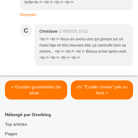
belle<br /> <br /> <br /> <br />
Répondre
C
Christiane
17/08/2011 14:12
<br /> <br /> Nous en avons une qui grimpe sur un
rosier tige en très mauvais état. ça camoufle bien sa
misère... <br /> <br /> <br /> Bisous et bel après-midi.
<br /> <br /> <br /> <br />
< Gouttes gouttelettes de
Un "Ecaille chinée" pile ou
pluie...
face >
Hébergé par Overblog
Top articles
Pages