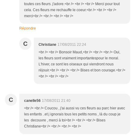
toutes ces fleurs. j'adore.<br /> <br /> <br /> Merci pour tout
cela. Ces fleurs me rechauffe le coeur.<br /> <br /> <br />
merci<br /> <br /> <br /> <br />
Répondre
C
Christiane
17/08/2011 22:24
<br /> <br /> Bonsoir Maud,<br /> <br /> <br /> Oui,
les fleurs sont vraiment importantespour le moral.
L'hiver, ce sont les oiseaux qui viendront nous
réjouir.<br /> <br /> <br /> Bises et bon courage.<br />
<br /> <br /> <br />
C
canelle56
17/08/2011 21:40
<br /> <br /> Coucou , j'ai aussi vu ces fleurs au parc hier avec
les enfants ..et j ignorais tous les petits noms , là du coup je
les decouvre , merci à toi<br /> <br /> <br /> Bises
Christiane<br /> <br /> <br /> <br />