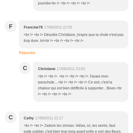
journée<br /> <br /> <br /> <br />
F
Francine78
17/08/2011 22:55
<br /> <br /> Désolée Christiane, j'espre que la chute n'est pas
trop dure. lol<br /> <br /> <br /> <br />
Répondre
C
Christiane
17/08/2011 23:03
<br /> <br /> <br /> <br /> <br /> J'avais mon
parachute....<br /> <br /> <br /> Ce soir, c'est la
chaleur qui est bien ddifficile à supporter... Bises.<br
/> <br /> <br /> <br />
C
Cathy
17/08/2011 22:17
<br /> <br /> J'adore les zinnias. Hélas, ici, les semis, faut
juste oublier, c'est bien trop long avant enfin e voir des fleurs,