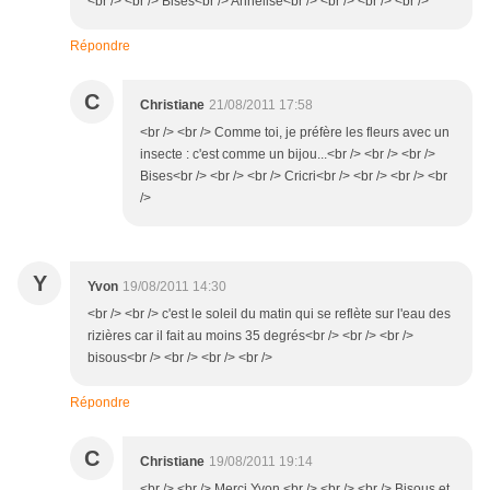
<br /> <br /> Bises<br /> Annelise<br /> <br /> <br /> <br />
Répondre
C
Christiane
21/08/2011 17:58
<br /> <br /> Comme toi, je préfère les fleurs avec un
insecte : c'est comme un bijou...<br /> <br /> <br />
Bises<br /> <br /> <br /> Cricri<br /> <br /> <br /> <br
/>
Y
Yvon
19/08/2011 14:30
<br /> <br /> c'est le soleil du matin qui se reflète sur l'eau des
rizières car il fait au moins 35 degrés<br /> <br /> <br />
bisous<br /> <br /> <br /> <br />
Répondre
C
Christiane
19/08/2011 19:14
<br /> <br /> Merci Yvon.<br /> <br /> <br /> Bisous et