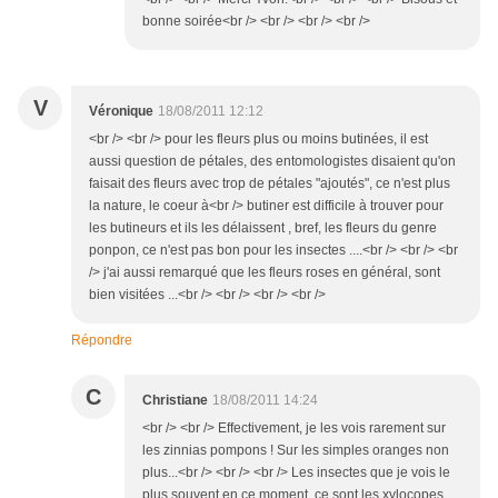
bonne soirée<br /> <br /> <br /> <br />
V
Véronique
18/08/2011 12:12
<br /> <br /> pour les fleurs plus ou moins butinées, il est
aussi question de pétales, des entomologistes disaient qu'on
faisait des fleurs avec trop de pétales "ajoutés", ce n'est plus
la nature, le coeur à<br /> butiner est difficile à trouver pour
les butineurs et ils les délaissent , bref, les fleurs du genre
ponpon, ce n'est pas bon pour les insectes ....<br /> <br /> <br
/> j'ai aussi remarqué que les fleurs roses en général, sont
bien visitées ...<br /> <br /> <br /> <br />
Répondre
C
Christiane
18/08/2011 14:24
<br /> <br /> Effectivement, je les vois rarement sur
les zinnias pompons ! Sur les simples oranges non
plus...<br /> <br /> <br /> Les insectes que je vois le
plus souvent en ce moment, ce sont les xylocopes