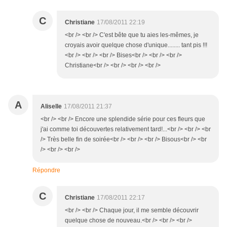
C
Christiane
17/08/2011 22:19
<br /> <br /> C'est bête que tu aies les-mêmes, je
croyais avoir quelque chose d'unique........ tant pis !!!
<br /> <br /> <br /> Bises<br /> <br /> <br />
Christiane<br /> <br /> <br /> <br />
A
Aliselle
17/08/2011 21:37
<br /> <br /> Encore une splendide série pour ces fleurs que
j'ai comme toi découvertes relativement tard!...<br /> <br /> <br
/> Très belle fin de soirée<br /> <br /> <br /> Bisous<br /> <br
/> <br /> <br />
Répondre
C
Christiane
17/08/2011 22:17
<br /> <br /> Chaque jour, il me semble découvrir
quelque chose de nouveau.<br /> <br /> <br />