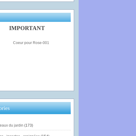
IMPORTANT
ories
eaux du jardin
(173)