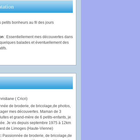
tation
 petits bonheurs au fil des jours
ion
: Essentiellement mes découvertes dans
, quelques balades et éventuellement des
tifs.
ristiane ( Cricri)
 :
Passionnée de broderie, de bricolage,de