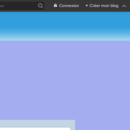
Connexion
+
Créer mon blog