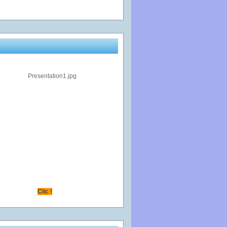
Clic !