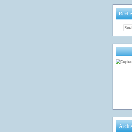
Reche
Archi