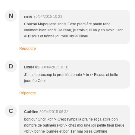
N
ninie
30/04/2015 10:23
Coucou Mapoulette,<br /> Cette première photo rend
vraiment bien.<br /> De l'eau, je crois qu'il va y en avoir...!<br
/> Bisous et bonne journée.<br /> Ninie
Répondre
D
Didier 85
30/04/2015 10:10
J'aime beaucoup la première photo !<br /> Bisous et belle
journée Cricri
Répondre
C
Cathline
30/04/2015 06:32
bonjour Cricri <br /> C'est sympa la prairie et ça attire bon
nombre de butineurs<br /> chez moi une joli petite fleur bleue
<br /> bonne journée et bon 1er mai bises Cathline