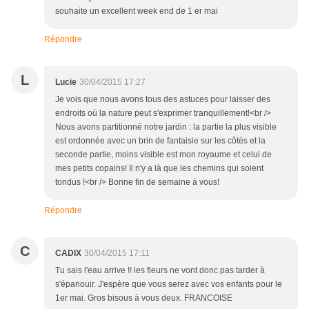
souhaite un excellent week end de 1 er mai
Répondre
L
Lucie
30/04/2015 17:27
Je vois que nous avons tous des astuces pour laisser des
endroits où la nature peut s'exprimer tranquillement!<br />
Nous avons partitionné notre jardin : la partie la plus visible
est ordonnée avec un brin de fantaisie sur les côtés et la
seconde partie, moins visible est mon royaume et celui de
mes petits copains! Il n'y a là que les chemins qui soient
tondus !<br /> Bonne fin de semaine à vous!
Répondre
C
CADIX
30/04/2015 17:11
Tu sais l'eau arrive !! les fleurs ne vont donc pas tarder à
s'épanouir. J'espère que vous serez avec vos enfants pour le
1er mai. Gros bisous à vous deux. FRANCOISE