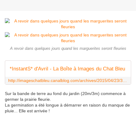
A revoir dans quelques jours quand les marguerites seront fleuries
*InstantS* d'Avril - La Boîte à Images du Chat Bleu
http://imageschatbleu.canalblog.com/archives/2015/04/23/31925994.html
Sur la bande de terre au fond du jardin (20m/3m) commence à
germer la prairie fleurie.
La germination a été longue à démarrer en raison du manque de
pluie... Elle est arrivée !