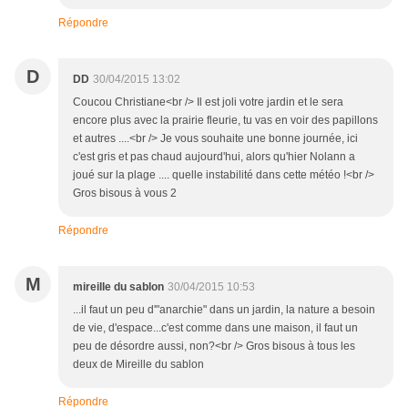
Répondre
D
DD
30/04/2015 13:02
Coucou Christiane<br /> Il est joli votre jardin et le sera
encore plus avec la prairie fleurie, tu vas en voir des papillons
et autres ....<br /> Je vous souhaite une bonne journée, ici
c'est gris et pas chaud aujourd'hui, alors qu'hier Nolann a
joué sur la plage .... quelle instabilité dans cette météo !<br />
Gros bisous à vous 2
Répondre
M
mireille du sablon
30/04/2015 10:53
...il faut un peu d'"anarchie" dans un jardin, la nature a besoin
de vie, d'espace...c'est comme dans une maison, il faut un
peu de désordre aussi, non?<br /> Gros bisous à tous les
deux de Mireille du sablon
Répondre