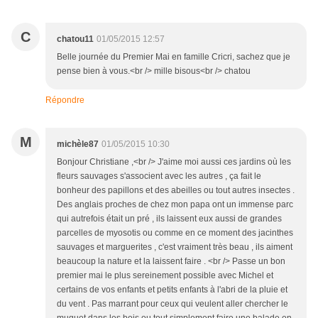
C
chatou11
01/05/2015 12:57
Belle journée du Premier Mai en famille Cricri, sachez que je
pense bien à vous.<br /> mille bisous<br /> chatou
Répondre
M
michèle87
01/05/2015 10:30
Bonjour Christiane ,<br /> J'aime moi aussi ces jardins où les
fleurs sauvages s'associent avec les autres , ça fait le
bonheur des papillons et des abeilles ou tout autres insectes .
Des anglais proches de chez mon papa ont un immense parc
qui autrefois était un pré , ils laissent eux aussi de grandes
parcelles de myosotis ou comme en ce moment des jacinthes
sauvages et marguerites , c'est vraiment très beau , ils aiment
beaucoup la nature et la laissent faire . <br /> Passe un bon
premier mai le plus sereinement possible avec Michel et
certains de vos enfants et petits enfants à l'abri de la pluie et
du vent . Pas marrant pour ceux qui veulent aller chercher le