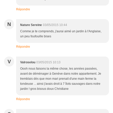
Répondre
N
Nature Sereine
03/05/2015 10:44
Comme je te comprends, j'aurai aimé un jardin à l'Anglaise,
un peu foufouille bises
Répondre
V
Valroselou
03/05/2015 10:13
Oooh nous faisons la même chose, les années passées,
avant de déménager à Genève dans notre appartement. Je
tremblais dès que mon mari prenait d'une main ferme la
tondeuse ... ainsi j'avais droit à 7 îlots sauvages dans notre
jardin ! gros bisous doux Christiane
Répondre