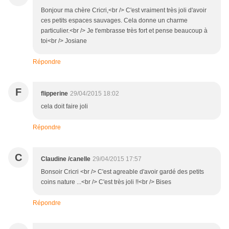
Bonjour ma chère Cricri,<br /> C'est vraiment très joli d'avoir
ces petits espaces sauvages. Cela donne un charme
particulier.<br /> Je t'embrasse très fort et pense beaucoup à
toi<br /> Josiane
Répondre
F
flipperine
29/04/2015 18:02
cela doit faire joli
Répondre
C
Claudine /canelle
29/04/2015 17:57
Bonsoir Cricri <br /> C'est agreable d'avoir gardé des petits
coins nature ...<br /> C'est très joli !!<br /> Bises
Répondre