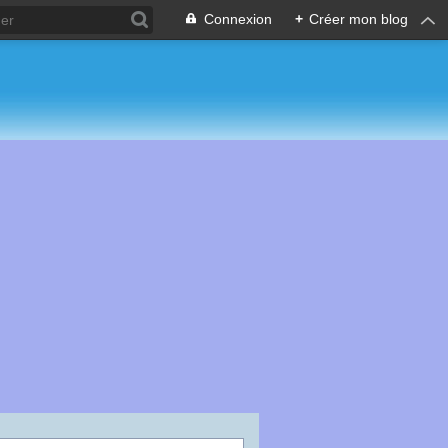
Connexion
+
Créer mon blog