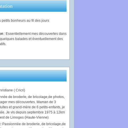
tation
 petits bonheurs au fil des jours
ion
: Essentiellement mes découvertes dans
, quelques balades et éventuellement des
tifs.
ristiane ( Cricri)
 :
Passionnée de broderie, de bricolage,de