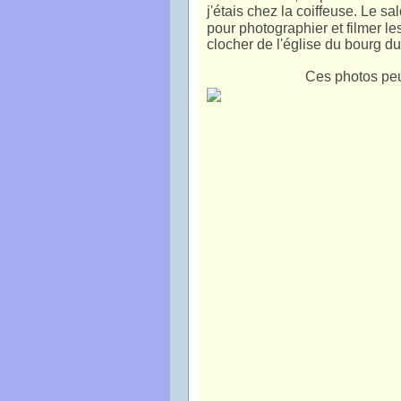
j'étais chez la coiffeuse. Le sal
pour photographier et filmer le
clocher de l'église du bourg d
Ces photos peu