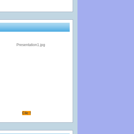
Clic !