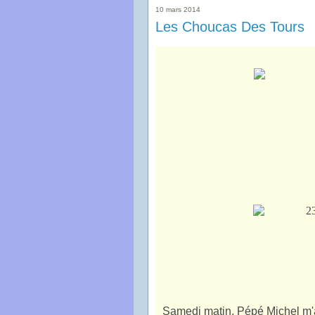
10 mars 2014
Les Choucas Des Tours
Samedi matin, Pépé Michel m'a