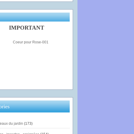
IMPORTANT
ories
eaux du jardin
(173)