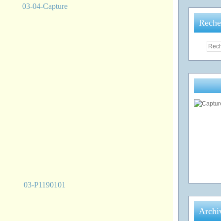
Reche
Archi