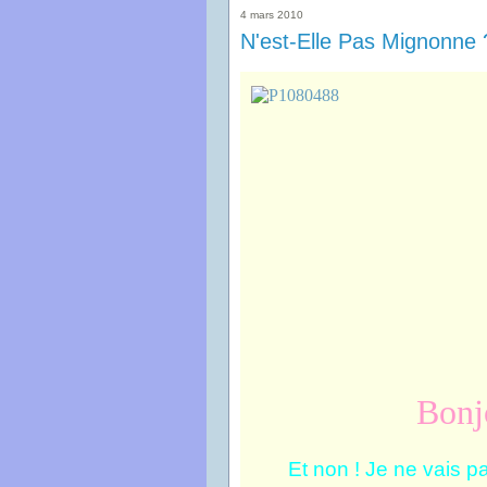
4 mars 2010
N'est-Elle Pas Mignonne 
Bonjo
Et non ! Je ne vais p