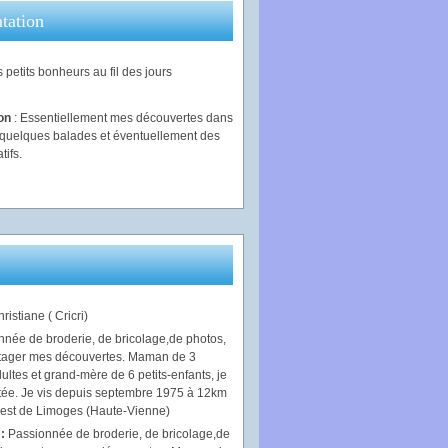
tation
 petits bonheurs au fil des jours
ion
: Essentiellement mes découvertes dans
, quelques balades et éventuellement des
tifs.
ristiane ( Cricri)
 :
Passionnée de broderie, de bricolage,de