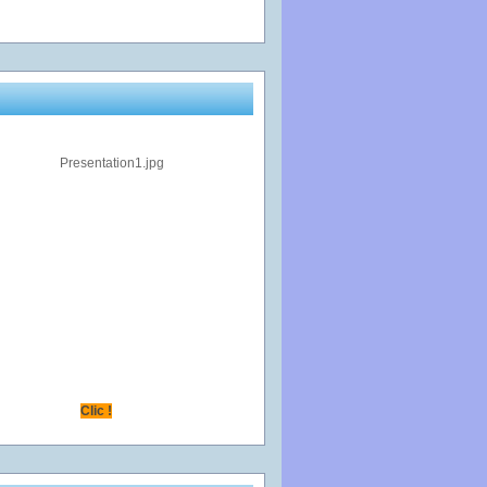
Clic !