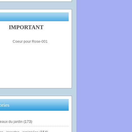
IMPORTANT
ories
eaux du jardin
(173)