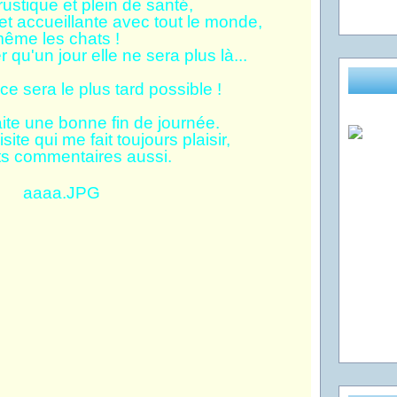
ustique et plein de santé,
et accueillante avec tout le monde,
ême les chats !
u'un jour elle ne sera plus là...
e sera le plus tard possible !
te une bonne fin de journée.
site qui me fait toujours plaisir,
ts commentaires aussi.