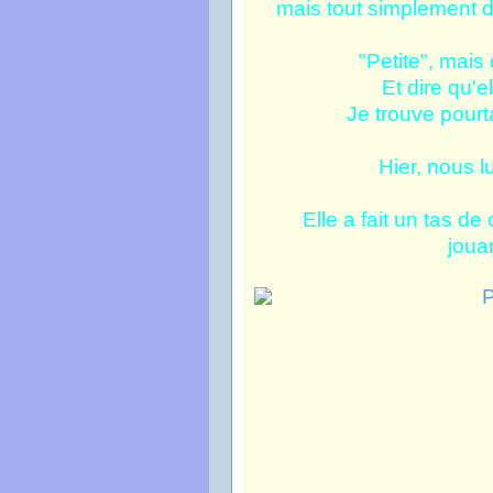
mais tout simplement d
"Petite", mais
Et dire qu'e
Je trouve pourtan
Hier, nous lu
Elle a fait un tas de
joua