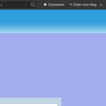
Connexion
+
Créer mon blog