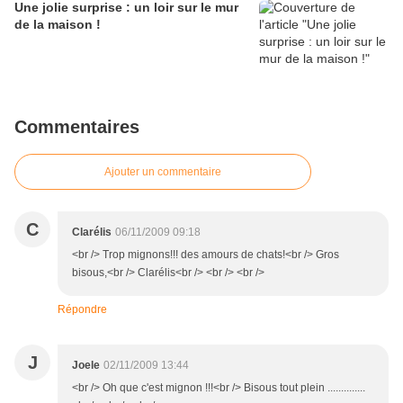
Une jolie surprise : un loir sur le mur
de la maison !
Commentaires
Ajouter un commentaire
C
Clarélis
06/11/2009 09:18
<br /> Trop mignons!!! des amours de chats!<br /> Gros
bisous,<br /> Clarélis<br /> <br /> <br />
Répondre
J
Joele
02/11/2009 13:44
<br /> Oh que c'est mignon !!!<br /> Bisous tout plein ..............