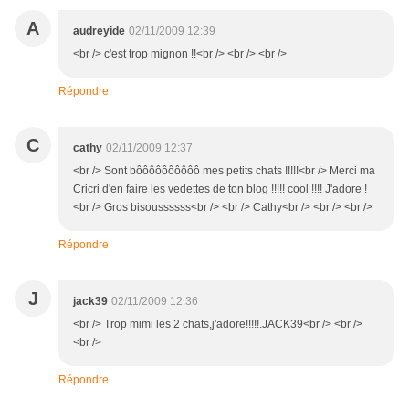
A
audreyide
02/11/2009 12:39
<br /> c'est trop mignon !!<br /> <br /> <br />
Répondre
C
cathy
02/11/2009 12:37
<br /> Sont bôôôôôôôôôô mes petits chats !!!!!<br /> Merci ma
Cricri d'en faire les vedettes de ton blog !!!!! cool !!!! J'adore !
<br /> Gros bisoussssss<br /> <br /> Cathy<br /> <br /> <br />
Répondre
J
jack39
02/11/2009 12:36
<br /> Trop mimi les 2 chats,j'adore!!!!!.JACK39<br /> <br />
<br />
Répondre