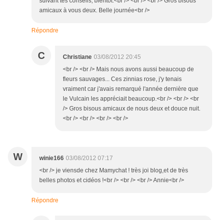
suivant tes conseils, bientôt.<br /> <br /> <br /> Gros bisous
amicaux à vous deux. Belle journée<br />
Répondre
C
Christiane
03/08/2012 20:45
<br /> <br /> Mais nous avons aussi beaucoup de
fleurs sauvages... Ces zinnias rose, j'y tenais
vraiment car j'avais remarqué l'année dernière que
le Vulcain les appréciait beaucoup.<br /> <br /> <br
/> Gros bisous amicaux de nous deux et douce nuit.
<br /> <br /> <br /> <br />
W
winie166
03/08/2012 07:17
<br /> je viensde chez Mamychat ! très joi blog,et de très
belles photos et cidéos !<br /> <br /> <br /> Annie<br />
Répondre