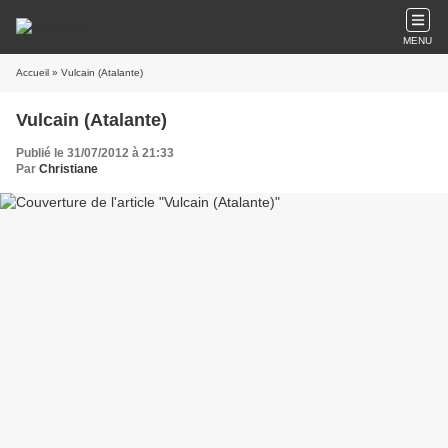
MENU
Accueil
» Vulcain (Atalante)
Vulcain (Atalante)
Publié le 31/07/2012 à 21:33
Par
Christiane