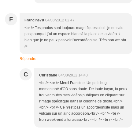
F
Francine78
04/08/2012 02:47
<br /> Tes photos sont toujours magnifiques cricri, je ne sais
pas pourquoi j'ai un espace blanc à la place de la vidéo si
bien que je ne paux pas voir l'accordéoniste. Très bon we.<br
/>
Répondre
C
Christiane
04/08/2012 14:43
<br /> <br /> Merci Francine. Un petit bug
momentané d'OB sans doute. De toute façon, tu peux
trouver toutes mes vidéos publiques en cliquant sur
l'image spécifique dans la colonne de droite.<br />
<br /> <br /> Ce n'est pas un accordéoniste mais un
vulcain sur un air d'accordéon.<br /> <br /> <br />
Bon week-end à toi aussi.<br /> <br /> <br /> <br />