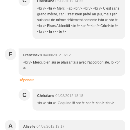
C
Christiane
05/08/2012 14:32
<br /> <br /> Merci Fab.<br /> <br /> <br /> C'est sans
grand mérite, car il s'est bien prêté au jeu, mais j'en
suis tout de même drôlement contente !<br /> <br />
<br /> Bises A bientôt.<br /> <br /> <br /> Cricri<br />
<br /> <br /> <br />
F
Francine78
04/08/2012 16:12
<br /> Merci, bien sûr je plaisantais avec l'accordoniste. lol<br
/>
Répondre
C
Christiane
04/08/2012 18:18
<br /> <br /> Coquine !!! <br /> <br /> <br /> <br />
A
Aliselle
04/08/2012 13:17