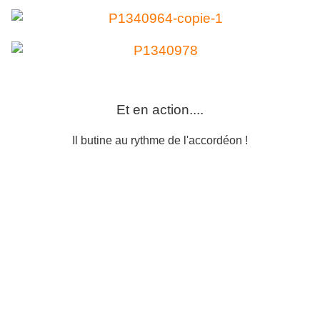
Et en action....
Il butine au rythme de l'accordéon !