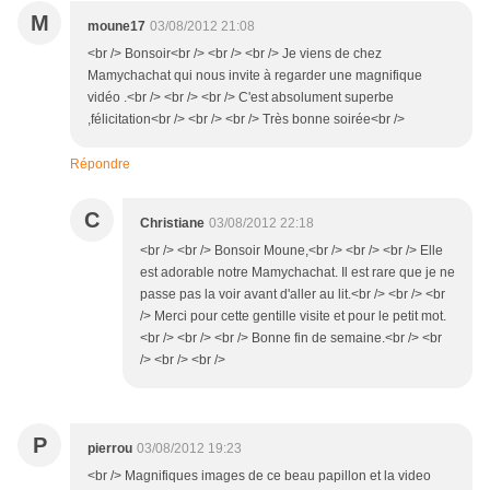
M
moune17
03/08/2012 21:08
<br /> Bonsoir<br /> <br /> <br /> Je viens de chez
Mamychachat qui nous invite à regarder une magnifique
vidéo .<br /> <br /> <br /> C'est absolument superbe
,félicitation<br /> <br /> <br /> Très bonne soirée<br />
Répondre
C
Christiane
03/08/2012 22:18
<br /> <br /> Bonsoir Moune,<br /> <br /> <br /> Elle
est adorable notre Mamychachat. Il est rare que je ne
passe pas la voir avant d'aller au lit.<br /> <br /> <br
/> Merci pour cette gentille visite et pour le petit mot.
<br /> <br /> <br /> Bonne fin de semaine.<br /> <br
/> <br /> <br />
P
pierrou
03/08/2012 19:23
<br /> Magnifiques images de ce beau papillon et la video