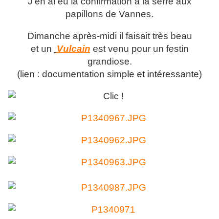
J'en ai eu la confirmation à la serre aux
papillons de Vannes.
Dimanche après-midi il faisait très beau
et un
Vulcain
est venu pour un festin
grandiose.
(lien : documentation simple et intéressante)