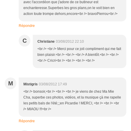
avec l'accordéon que j'adore de ce butineur est
enchanteresse.Superbes les gros plans,on le voit bien en
action toute trompe dehors,encore<br /> bravoPierrou<br />
Répondre
C
Christiane
03/08/2012 22:10
<br /> <br /> Merci pour ce joli compliment qui me fait
bien plaisir.<br /> <br /> <br /> A bientôt.<br /> <br />
<br /> Cricri<br /> <br /> <br /> <br />
M
Mistigris
03/08/2012 17:49
<br /> bonsoir,<br /> <br /> <br /> je viens de chez Ma Mie
Cha, superbe ces photos, vidéos, et la musique çà me rapelle
les petits bals de l'été;;;en Picardie ! MERCI, <br /> <br /> <br
/> MIAOU !!!<br />
Répondre