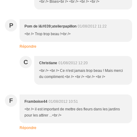
<br /> Bises<br /> <br /> <br /> <br />
P
Pom de l&#039;atelierpapillon
01/08/2012 11:22
<br /> Trop trop beau !<br />
Répondre
C
Christiane
01/08/2012 12:20
<br /> <br /> Ce n'est jamais trop beau ! Mais merci
du compliment.<br /> <br /> <br /> <br />
F
Framboise44
01/08/2012 10:51
<br /> il est important de mettre des fleurs dans les jardins
pour les attirer ...<br />
Répondre