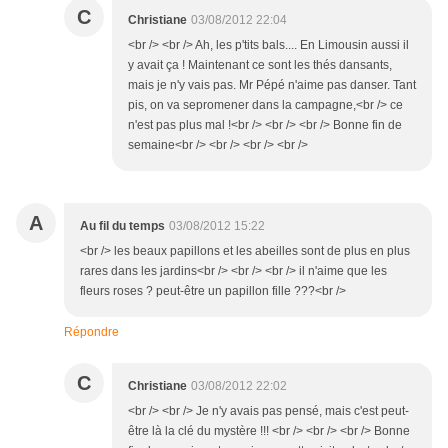
C
Christiane
03/08/2012 22:04
<br /> <br /> Ah, les p'tits bals.... En Limousin aussi il
y avait ça ! Maintenant ce sont les thés dansants,
mais je n'y vais pas. Mr Pépé n'aime pas danser. Tant
pis, on va sepromener dans la campagne,<br /> ce
n'est pas plus mal !<br /> <br /> <br /> Bonne fin de
semaine<br /> <br /> <br /> <br />
A
Au fil du temps
03/08/2012 15:22
<br /> les beaux papillons et les abeilles sont de plus en plus
rares dans les jardins<br /> <br /> <br /> il n'aime que les
fleurs roses ? peut-être un papillon fille ???<br />
Répondre
C
Christiane
03/08/2012 22:02
<br /> <br /> Je n'y avais pas pensé, mais c'est peut-
être là la clé du mystère !!! <br /> <br /> <br /> Bonne