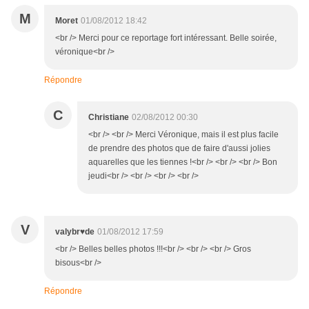
M
Moret
01/08/2012 18:42
<br /> Merci pour ce reportage fort intéressant. Belle soirée,
véronique<br />
Répondre
C
Christiane
02/08/2012 00:30
<br /> <br /> Merci Véronique, mais il est plus facile
de prendre des photos que de faire d'aussi jolies
aquarelles que les tiennes !<br /> <br /> <br /> Bon
jeudi<br /> <br /> <br /> <br />
V
valybr♥de
01/08/2012 17:59
<br /> Belles belles photos !!!<br /> <br /> <br /> Gros
bisous<br />
Répondre