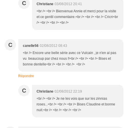
C
Christiane
03/08/2012 20:41
<br /> <br /> Bienvenue Annie et merci pour la visite
et ce gentil commentaire.<br /> <br /> <br /> Cricri<br
/> <br /> <br /> <br />
C
canelle56
02/08/2012 08:43
<br /> Encore une belle série avec ce Vulcain , je n'en ai pas
vu beaucoup par chez nous !!<br /> <br /> <br /> Bises et
bonne dentelle<br /> <br /> <br /> <br />
Répondre
C
Christiane
02/08/2012 22:19
<br /> <br /> Je ne les vois que sur les zinnias
roses...<br /> <br /> <br /> Bises Claudine et bonne
nuit.<br /> <br /> <br /> <br />