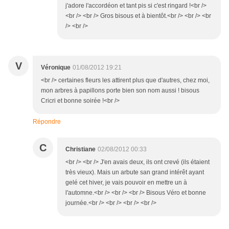
j'adore l'accordéon et tant pis si c'est ringard !<br />
<br /> <br /> Gros bisous et à bientôt.<br /> <br /> <br
/> <br />
V
Véronique
01/08/2012 19:21
<br /> certaines fleurs les attirent plus que d'autres, chez moi,
mon arbres à papillons porte bien son nom aussi ! bisous
Cricri et bonne soirée !<br />
Répondre
C
Christiane
02/08/2012 00:33
<br /> <br /> J'en avais deux, ils ont crevé (ils étaient
très vieux). Mais un arbute san grand intérêt ayant
gelé cet hiver, je vais pouvoir en mettre un à
l'automne.<br /> <br /> <br /> Bisous Véro et bonne
journée.<br /> <br /> <br /> <br />