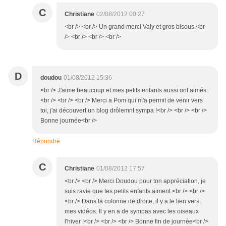
C
Christiane
02/08/2012 00:27
<br /> <br /> Un grand merci Valy et gros bisous.<br
/> <br /> <br /> <br />
D
doudou
01/08/2012 15:36
<br /> J'aime beaucoup et mes petits enfants aussi ont aimés.
<br /> <br /> <br /> Merci a Pom qui m'a permit de venir vers
toi, j'ai découvert un blog drôlemnt sympa !<br /> <br /> <br />
Bonne journée<br />
Répondre
C
Christiane
01/08/2012 17:57
<br /> <br /> Merci Doudou pour ton appréciation, je
suis ravie que tes petits enfants aiment.<br /> <br />
<br /> Dans la colonne de droite, il y a le lien vers
mes vidéos. Il y en a de sympas avec les oiseaux
l'hiver !<br /> <br /> <br /> Bonne fin de journée<br />