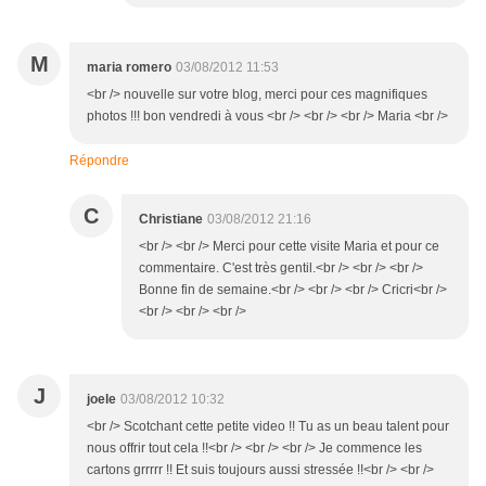
M
maria romero
03/08/2012 11:53
<br /> nouvelle sur votre blog, merci pour ces magnifiques
photos !!! bon vendredi à vous <br /> <br /> <br /> Maria <br />
Répondre
C
Christiane
03/08/2012 21:16
<br /> <br /> Merci pour cette visite Maria et pour ce
commentaire. C'est très gentil.<br /> <br /> <br />
Bonne fin de semaine.<br /> <br /> <br /> Cricri<br />
<br /> <br /> <br />
J
joele
03/08/2012 10:32
<br /> Scotchant cette petite video !! Tu as un beau talent pour
nous offrir tout cela !!<br /> <br /> <br /> Je commence les
cartons grrrrr !! Et suis toujours aussi stressée !!<br /> <br />