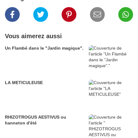
Vous aimerez aussi
Un Flambé dans le "Jardin magique".
LA METICULEUSE
RHIZOTROGUS AESTIVUS ou
hanneton d'été