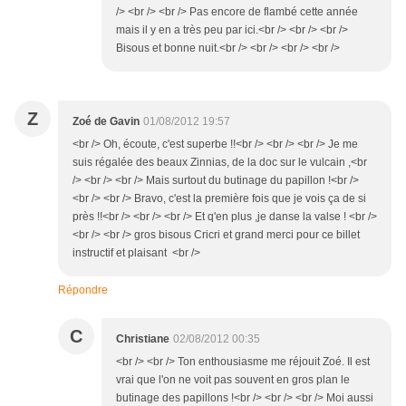
/> <br /> <br /> Pas encore de flambé cette année
mais il y en a très peu par ici.<br /> <br /> <br />
Bisous et bonne nuit.<br /> <br /> <br /> <br />
Z
Zoé de Gavin
01/08/2012 19:57
<br /> Oh, écoute, c'est superbe !!<br /> <br /> <br /> Je me
suis régalée des beaux Zinnias, de la doc sur le vulcain ,<br
/> <br /> <br /> Mais surtout du butinage du papillon !<br />
<br /> <br /> Bravo, c'est la première fois que je vois ça de si
près !!<br /> <br /> <br /> Et q'en plus ,je danse la valse ! <br />
<br /> <br /> gros bisous Cricri et grand merci pour ce billet
instructif et plaisant <br />
Répondre
C
Christiane
02/08/2012 00:35
<br /> <br /> Ton enthousiasme me réjouit Zoé. Il est
vrai que l'on ne voit pas souvent en gros plan le
butinage des papillons !<br /> <br /> <br /> Moi aussi