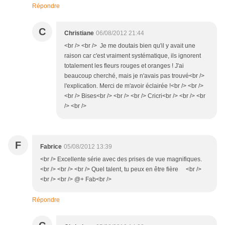
Répondre
C
Christiane
06/08/2012 21:44
<br /> <br /> Je me doutais bien qu'il y avait une
raison car c'est vraiment systématique, ils ignorent
totalement les fleurs rouges et oranges ! J'ai
beaucoup cherché, mais je n'avais pas trouvé<br />
l'explication. Merci de m'avoir éclairée !<br /> <br />
<br /> Bises<br /> <br /> <br /> Cricri<br /> <br /> <br
/> <br />
F
Fabrice
05/08/2012 13:39
<br /> Excellente série avec des prises de vue magnifiques.
<br /> <br /> <br /> Quel talent, tu peux en être fière <br />
<br /> <br /> @+ Fab<br />
Répondre