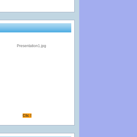
Clic !