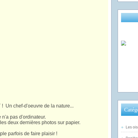
 ! Un chef-d'oeuvre de la nature...
Catég
e n'a pas d'ordinateur.
ai les deux dernières photos sur papier.
Les ois
ple parfois de faire plaisir !