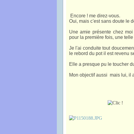
Encore ! me direz-vous.
Oui, mais c'est sans doute le der
Une amie présente chez moi ce
pour la première fois, une telle
Je l'ai conduite tout doucement
le rebord du pot il est revenu 
Elle a presque pu le toucher du
Mon objectif aussi mais lui, il 