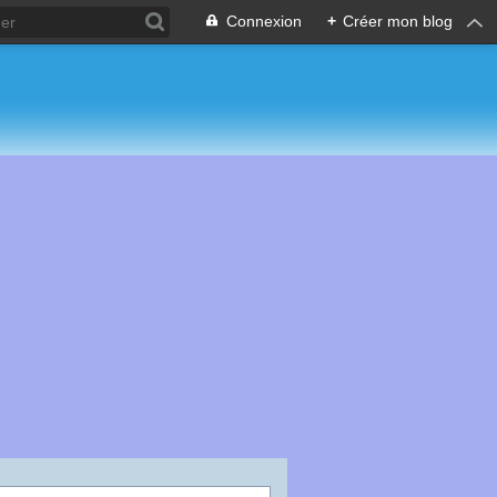
Connexion
+
Créer mon blog