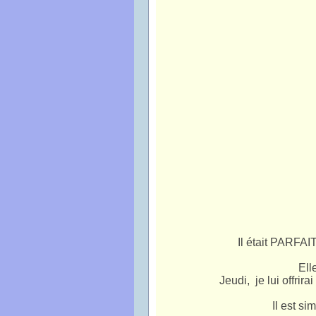
Il était PARFAIT
Ell
Jeudi,
je lui offrir
Il est sim