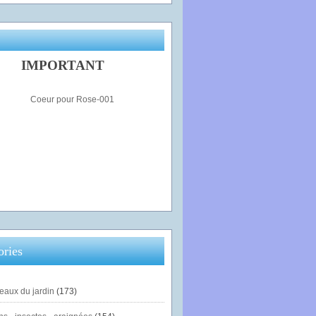
IMPORTANT
ories
eaux du jardin
(173)