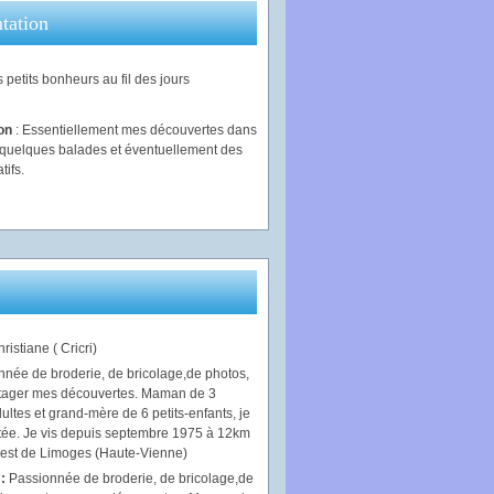
tation
 petits bonheurs au fil des jours
ion
: Essentiellement mes découvertes dans
, quelques balades et éventuellement des
tifs.
ristiane ( Cricri)
 :
Passionnée de broderie, de bricolage,de