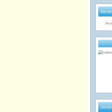
Reche
Archi