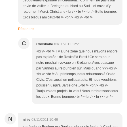
découvertes exprimée sincèrement... Comment ne pas avoir
envie de visiter la Bretagne du Nord au Sud... et envie d'y
retourner ! Merci, Christiane.<br /> <br /> <br /> Belle journée.
Gros bisous amicaux<br /> <br /> <br /> <br />
Répondre
C
Christiane
03/11/2011 12:21
<br /> <br /> Il y a une zone que nous n'avons encore
pas explorée : de Roskoff à Brest ! Ce sera pour
notre prochain voyage en Bretagne. Avec passage
par Vannes au retour bien sûr. Mais quand ???<br />
<br /> <br /> Au printemps, nous retournons à Os de
Civis. C'est aussi un petit paradis. Et nous voudrions
pousser jusqu'à Barcelone...<br /> <br /> <br />
Toujours des projets, tu vois ! Nous tembrassons tous
les deux. Bonne journée.<br /> <br /> <br /> <br />
N
ninie
03/11/2011 10:49
<br /> <br /> Bonjour ma Poulette,<br /> <br /> <br /> C'est une