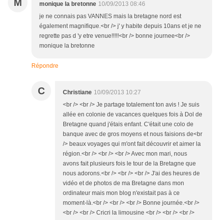
M
monique la bretonne
10/09/2013 08:46
je ne connais pas VANNES mais la bretagne nord est
également magnifique.<br /> j' y habite depuis 10ans et je ne
regrette pas d 'y etre venue!!!!!<br /> bonne journee<br />
monique la bretonne
Répondre
C
Christiane
10/09/2013 10:27
<br /> <br /> Je partage totalement ton avis ! Je suis
allée en colonie de vacances quelques fois à Dol de
Bretagne quand j'étais enfant. C'était une colo de
banque avec de gros moyens et nous faisions de<br
/> beaux voyages qui m'ont fait découvrir et aimer la
région.<br /> <br /> <br /> Avec mon mari, nous
avons fait plusieurs fois le tour de la Bretagne que
nous adorons.<br /> <br /> <br /> J'ai des heures de
vidéo et de photos de ma Bretagne dans mon
ordinateur mais mon blog n'existait pas à ce
moment-là.<br /> <br /> <br /> Bonne journée.<br />
<br /> <br /> Cricri la limousine <br /> <br /> <br />