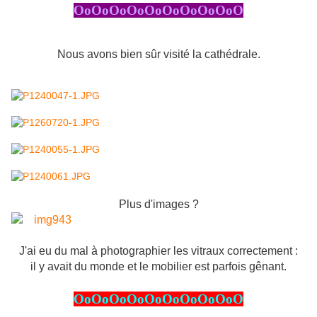
OoOoOoOoOoOoOoOoOoO
Nous avons bien sûr visité la cathédrale.
Plus d'images ?
J'ai eu du mal à photographier les vitraux correctement :
il y avait du monde et le mobilier est parfois gênant.
OoOoOoOoOoOoOoOoOoO