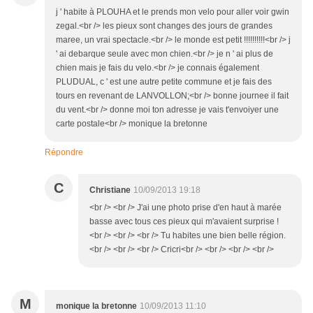
j ' habite à PLOUHA et le prends mon velo pour aller voir gwin
zegal.<br /> les pieux sont changes des jours de grandes
maree, un vrai spectacle.<br /> le monde est petit !!!!!!!!!!<br /> j
' ai debarque seule avec mon chien.<br /> je n ' ai plus de
chien mais je fais du velo.<br /> je connais également
PLUDUAL, c ' est une autre petite commune et je fais des
tours en revenant de LANVOLLON;<br /> bonne journee il fait
du vent.<br /> donne moi ton adresse je vais t'envoiyer une
carte postale<br /> monique la bretonne
Répondre
C
Christiane
10/09/2013 19:18
<br /> <br /> J'ai une photo prise d'en haut à marée
basse avec tous ces pieux qui m'avaient surprise !
<br /> <br /> <br /> Tu habites une bien belle région.
<br /> <br /> <br /> Cricri<br /> <br /> <br /> <br />
M
monique la bretonne
10/09/2013 11:10