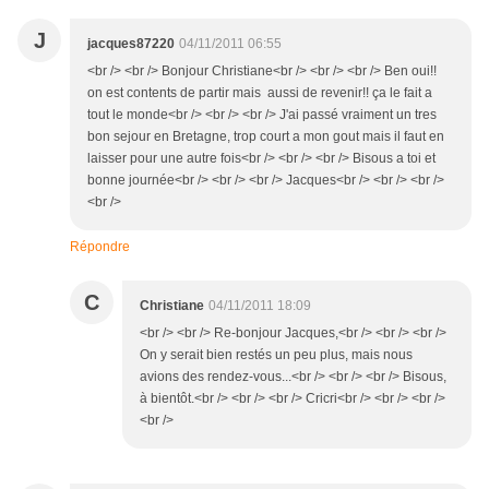
J
jacques87220
04/11/2011 06:55
<br /> <br /> Bonjour Christiane<br /> <br /> <br /> Ben oui!!
on est contents de partir mais aussi de revenir!! ça le fait a
tout le monde<br /> <br /> <br /> J'ai passé vraiment un tres
bon sejour en Bretagne, trop court a mon gout mais il faut en
laisser pour une autre fois<br /> <br /> <br /> Bisous a toi et
bonne journée<br /> <br /> <br /> Jacques<br /> <br /> <br />
<br />
Répondre
C
Christiane
04/11/2011 18:09
<br /> <br /> Re-bonjour Jacques,<br /> <br /> <br />
On y serait bien restés un peu plus, mais nous
avions des rendez-vous...<br /> <br /> <br /> Bisous,
à bientôt.<br /> <br /> <br /> Cricri<br /> <br /> <br />
<br />