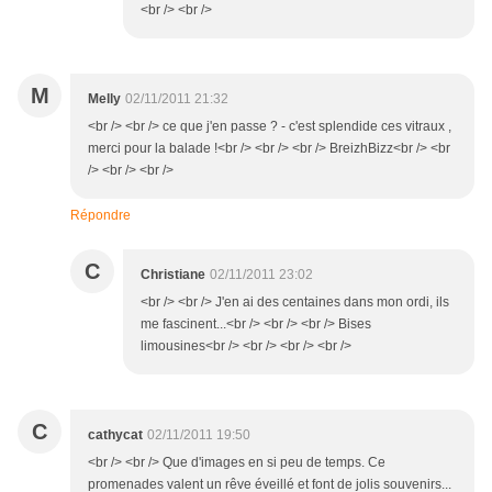
<br /> <br />
M
Melly
02/11/2011 21:32
<br /> <br /> ce que j'en passe ? - c'est splendide ces vitraux ,
merci pour la balade !<br /> <br /> <br /> BreizhBizz<br /> <br
/> <br /> <br />
Répondre
C
Christiane
02/11/2011 23:02
<br /> <br /> J'en ai des centaines dans mon ordi, ils
me fascinent...<br /> <br /> <br /> Bises
limousines<br /> <br /> <br /> <br />
C
cathycat
02/11/2011 19:50
<br /> <br /> Que d'images en si peu de temps. Ce
promenades valent un rêve éveillé et font de jolis souvenirs...