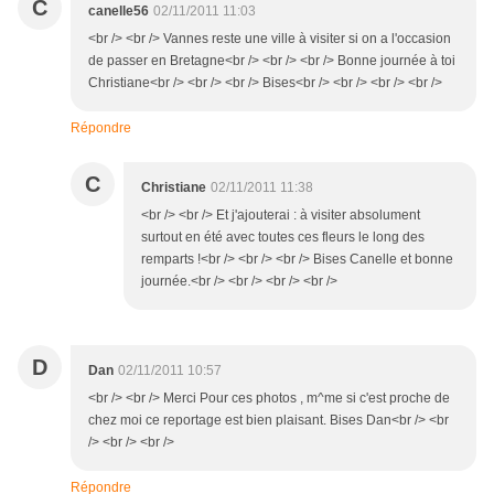
C
canelle56
02/11/2011 11:03
<br /> <br /> Vannes reste une ville à visiter si on a l'occasion
de passer en Bretagne<br /> <br /> <br /> Bonne journée à toi
Christiane<br /> <br /> <br /> Bises<br /> <br /> <br /> <br />
Répondre
C
Christiane
02/11/2011 11:38
<br /> <br /> Et j'ajouterai : à visiter absolument
surtout en été avec toutes ces fleurs le long des
remparts !<br /> <br /> <br /> Bises Canelle et bonne
journée.<br /> <br /> <br /> <br />
D
Dan
02/11/2011 10:57
<br /> <br /> Merci Pour ces photos , m^me si c'est proche de
chez moi ce reportage est bien plaisant. Bises Dan<br /> <br
/> <br /> <br />
Répondre