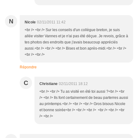
N
Nicole
02/11/2011 11:42
<br /> <br /> Sur les conseils d'un collègue breton, je suis
allée visiter Vannes et je n'ai pas été déçue. Je revois, grâce à
tes photos des endroits que j'avais beaucoup appréciés
aussi.<br /> <br /> <br /> Bises et bon après-midi.<br /> <br />
<br /> <br />
Répondre
C
Christiane
02/11/2011 18:12
<br /> <br /> Tu as visité en été toi aussi ?<br /> <br
/> <br /> Ils font certainement de beau parterres aussi
au printemps.<br /> <br /> <br /> Gros bisous Nicole
et bonne soirée<br /> <br /> <br /> <br /> <br /> <br
/> <br />