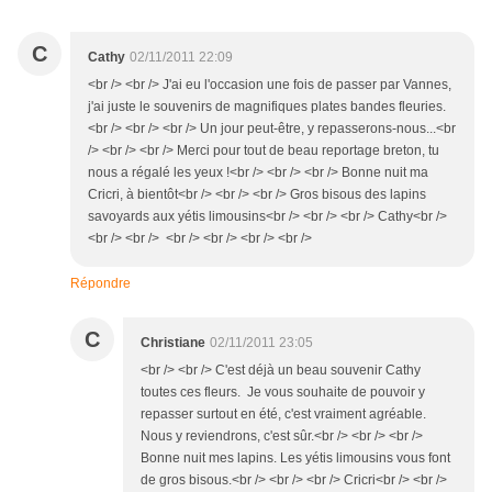
C
Cathy
02/11/2011 22:09
<br /> <br /> J'ai eu l'occasion une fois de passer par Vannes,
j'ai juste le souvenirs de magnifiques plates bandes fleuries.
<br /> <br /> <br /> Un jour peut-être, y repasserons-nous...<br
/> <br /> <br /> Merci pour tout de beau reportage breton, tu
nous a régalé les yeux !<br /> <br /> <br /> Bonne nuit ma
Cricri, à bientôt<br /> <br /> <br /> Gros bisous des lapins
savoyards aux yétis limousins<br /> <br /> <br /> Cathy<br />
<br /> <br /> <br /> <br /> <br /> <br />
Répondre
C
Christiane
02/11/2011 23:05
<br /> <br /> C'est déjà un beau souvenir Cathy
toutes ces fleurs. Je vous souhaite de pouvoir y
repasser surtout en été, c'est vraiment agréable.
Nous y reviendrons, c'est sûr.<br /> <br /> <br />
Bonne nuit mes lapins. Les yétis limousins vous font
de gros bisous.<br /> <br /> <br /> Cricri<br /> <br />