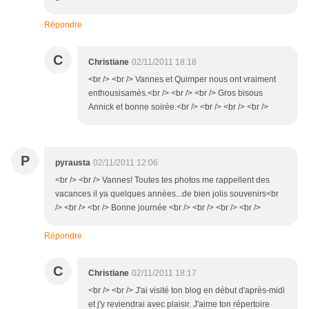
Répondre
C
Christiane
02/11/2011 18:18
<br /> <br /> Vannes et Quimper nous ont vraiment
enthousisamés.<br /> <br /> <br /> Gros bisous
Annick et bonne soirée.<br /> <br /> <br /> <br />
P
pyrausta
02/11/2011 12:06
<br /> <br /> Vannes! Toutes tes photos me rappellent des
vacances il ya quelques années...de bien jolis souvenirs<br
/> <br /> <br /> Bonne journée <br /> <br /> <br /> <br />
Répondre
C
Christiane
02/11/2011 18:17
<br /> <br /> J'ai visité ton blog en début d'après-midi
et j'y reviendrai avec plaisir. J'aime ton répertoire