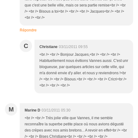
que c'est une belle ville, mais ce sera partie remise<br /> <br
/> <br /> Bisous a toi<br /> <br /> <br /> Jacques<br /> <br />
<br /> <br />
Répondre
C
Christiane
03/11/2011 09:55
<br /> <br /> Bonjour Jacques,<br /> <br /> <br />
Habituellement nous évitions Vannes aussi. C'est unr
blogueuse, par quelques articles sur cette ville, qui
m'a donné envie d'y aller. et nous y reviendrons !<br
/> <br /> <br /> Bisous.<br /> <br /> <br /> Cricri<br />
<br /> <br /> <br />
M
Marine D
03/11/2011 05:30
<br /> <br /> Très jolie ville que Vannes, il me semble
reconnaître la superbe petite place où nous avions dégusté
des crèpes avec nos amis bretons... A revoir en effet<br /> <br
/> <br /> Bises Christiane<br /> <br /> <br /> <br />