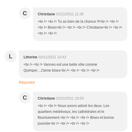
C
Christiane
02/11/2011 11:36
<br /> <br /> Tu as bien de la chance !!!<br /> <br />
<br /> Bises<br /> <br /> <br /> Christiane<br /> <br />
<br /> <br />
L
Littorine
02/11/2011 10:43
<br /> <br /> Vannes est une belle ville comme
Quimper....J'aime bises<br /> <br /> <br /> <br />
Répondre
C
Christiane
02/11/2011 10:55
<br /> <br /> Nous avons adoré les deux. Les
quartiers médiévaux, les cathédrales et le
fleurissement.<br /> <br /> <br /> Bises et bonne
journée<br /> <br /> <br /> <br />