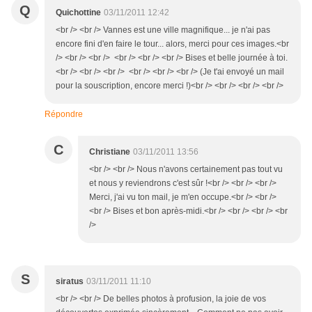
Q
Quichottine
03/11/2011 12:42
<br /> <br /> Vannes est une ville magnifique... je n'ai pas
encore fini d'en faire le tour... alors, merci pour ces images.<br
/> <br /> <br /> <br /> <br /> <br /> Bises et belle journée à toi.
<br /> <br /> <br /> <br /> <br /> <br /> (Je t'ai envoyé un mail
pour la souscription, encore merci !)<br /> <br /> <br /> <br />
Répondre
C
Christiane
03/11/2011 13:56
<br /> <br /> Nous n'avons certainement pas tout vu
et nous y reviendrons c'est sûr !<br /> <br /> <br />
Merci, j'ai vu ton mail, je m'en occupe.<br /> <br />
<br /> Bises et bon après-midi.<br /> <br /> <br /> <br
/>
S
siratus
03/11/2011 11:10
<br /> <br /> De belles photos à profusion, la joie de vos