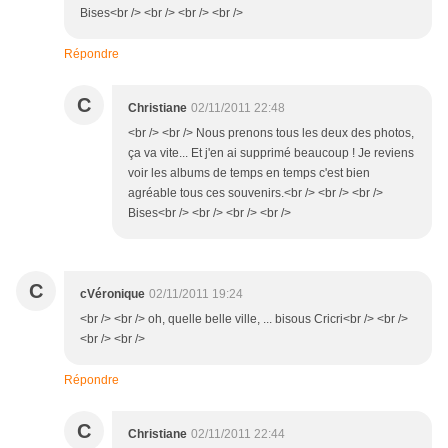
Bises<br /> <br /> <br /> <br />
Répondre
C
Christiane
02/11/2011 22:48
<br /> <br /> Nous prenons tous les deux des photos,
ça va vite... Et j'en ai supprimé beaucoup ! Je reviens
voir les albums de temps en temps c'est bien
agréable tous ces souvenirs.<br /> <br /> <br />
Bises<br /> <br /> <br /> <br />
C
cVéronique
02/11/2011 19:24
<br /> <br /> oh, quelle belle ville, ... bisous Cricri<br /> <br />
<br /> <br />
Répondre
C
Christiane
02/11/2011 22:44