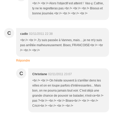
<br /> <br /> Alors l'objectif est atteint ! Vas-y, Cathie,
ty ne le regretteras pas.<br /> <br /> <br /> Bisous et
bonne jiournée.<br /> <br /> <br /> <br />
C
cadix
02/11/2011 22:38
<br /> <br /> J'y suis passée à Vannes, mais.....je ne m'y suis
pas arrêtée malheureusement. Bises; FRANCOISE<br /> <br
/> <br /> <br />
Répondre
C
Christiane
02/11/2011 23:07
<br /> <br /> On hésite souvent à s'arrêter dens les
villes et on en loupe parfois d'intéressantes... Mais
bon, on ne pourra jamais tout voir. C'est déjà une
grande chance de pouvoir se balader, n'est-ce<br />
pas ?<br /> <br /> <br /> Bises<br /> <br /> <br />
Cricri<br /> <br /> <br /> <br />