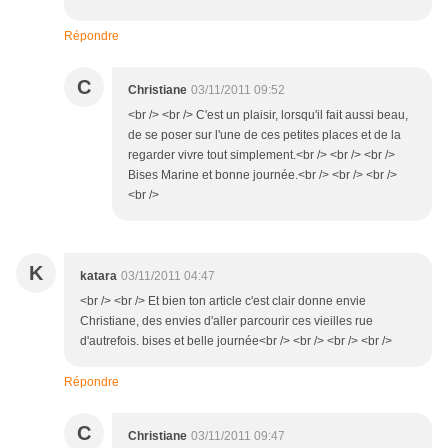
Répondre
C
Christiane
03/11/2011 09:52
<br /> <br /> C'est un plaisir, lorsqu'il fait aussi beau,
de se poser sur l'une de ces petites places et de la
regarder vivre tout simplement.<br /> <br /> <br />
Bises Marine et bonne journée.<br /> <br /> <br />
<br />
K
katara
03/11/2011 04:47
<br /> <br /> Et bien ton article c'est clair donne envie
Christiane, des envies d'aller parcourir ces vieilles rue
d'autrefois. bises et belle journée<br /> <br /> <br /> <br />
Répondre
C
Christiane
03/11/2011 09:47