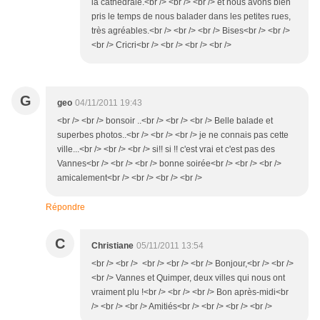
la cathédrale.<br /> <br /> <br /> et nous avons bien
pris le temps de nous balader dans les petites rues,
très agréables.<br /> <br /> <br /> Bises<br /> <br />
<br /> Cricri<br /> <br /> <br /> <br />
G
geo
04/11/2011 19:43
<br /> <br /> bonsoir ..<br /> <br /> <br /> Belle balade et
superbes photos..<br /> <br /> <br /> je ne connais pas cette
ville...<br /> <br /> <br /> si!! si !! c'est vrai et c'est pas des
Vannes<br /> <br /> <br /> bonne soirée<br /> <br /> <br />
amicalement<br /> <br /> <br /> <br />
Répondre
C
Christiane
05/11/2011 13:54
<br /> <br /> <br /> <br /> <br /> Bonjour,<br /> <br />
<br /> Vannes et Quimper, deux villes qui nous ont
vraiment plu !<br /> <br /> <br /> Bon après-midi<br
/> <br /> <br /> Amitiés<br /> <br /> <br /> <br />