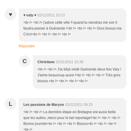
♥
♥ valy ♥
02/11/2011 10:23
<br /> <br /> j'adore cette ville !! quand tu viendras me voir il
faudra passer à Guérande !<br /> <br /> <br /> Gros bisous ma
Cricri<br /> <br /> <br /> <br />
Répondre
C
Christiane
02/11/2011 10:38
<br /> <br /> J'ai déjà visité Guérande deux fois Valy !
J'aime beaucoup aussi !<br /> <br /> <br /> Très gros
bisous.<br /> <br /> <br /> <br />
L
Les passions de Maryse
02/11/2011 09:25
<br /> <br /> La dernière étape en Bretagne est aussi belle
que les autres ,merci pour le bel reportage!<br /> <br /> <br />
Bonne journée<br /> <br /> <br /> Bisous<br /> <br /> <br />
<br />