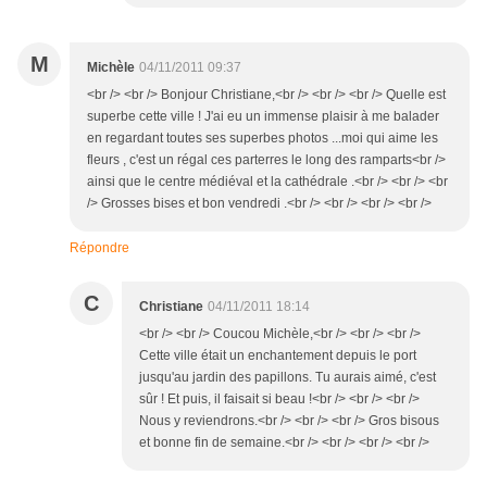
M
Michèle
04/11/2011 09:37
<br /> <br /> Bonjour Christiane,<br /> <br /> <br /> Quelle est
superbe cette ville ! J'ai eu un immense plaisir à me balader
en regardant toutes ses superbes photos ...moi qui aime les
fleurs , c'est un régal ces parterres le long des ramparts<br />
ainsi que le centre médiéval et la cathédrale .<br /> <br /> <br
/> Grosses bises et bon vendredi .<br /> <br /> <br /> <br />
Répondre
C
Christiane
04/11/2011 18:14
<br /> <br /> Coucou Michèle,<br /> <br /> <br />
Cette ville était un enchantement depuis le port
jusqu'au jardin des papillons. Tu aurais aimé, c'est
sûr ! Et puis, il faisait si beau !<br /> <br /> <br />
Nous y reviendrons.<br /> <br /> <br /> Gros bisous
et bonne fin de semaine.<br /> <br /> <br /> <br />