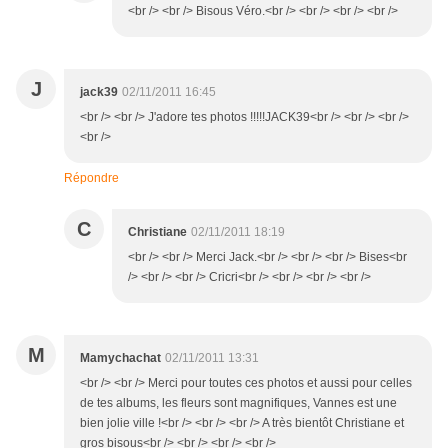
<br /> <br /> Bisous Véro.<br /> <br /> <br /> <br />
J
jack39
02/11/2011 16:45
<br /> <br /> J'adore tes photos !!!!!JACK39<br /> <br /> <br />
<br />
Répondre
C
Christiane
02/11/2011 18:19
<br /> <br /> Merci Jack.<br /> <br /> <br /> Bises<br
/> <br /> <br /> Cricri<br /> <br /> <br /> <br />
M
Mamychachat
02/11/2011 13:31
<br /> <br /> Merci pour toutes ces photos et aussi pour celles
de tes albums, les fleurs sont magnifiques, Vannes est une
bien jolie ville !<br /> <br /> <br /> A très bientôt Christiane et
gros bisous<br /> <br /> <br /> <br />