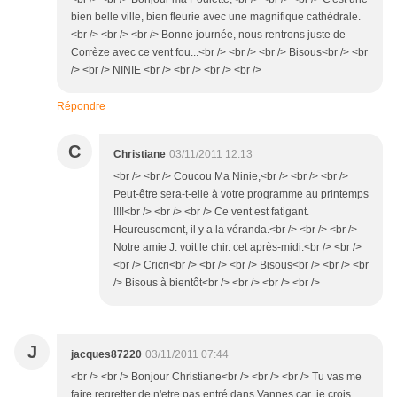
bien belle ville, bien fleurie avec une magnifique cathédrale.
<br /> <br /> <br /> Bonne journée, nous rentrons juste de
Corrèze avec ce vent fou...<br /> <br /> <br /> Bisous<br /> <br
/> <br /> NINIE <br /> <br /> <br /> <br />
Répondre
C
Christiane
03/11/2011 12:13
<br /> <br /> Coucou Ma Ninie,<br /> <br /> <br />
Peut-être sera-t-elle à votre programme au printemps
!!!!<br /> <br /> <br /> Ce vent est fatigant.
Heureusement, il y a la véranda.<br /> <br /> <br />
Notre amie J. voit le chir. cet après-midi.<br /> <br />
<br /> Cricri<br /> <br /> <br /> Bisous<br /> <br /> <br
/> Bisous à bientôt<br /> <br /> <br /> <br />
J
jacques87220
03/11/2011 07:44
<br /> <br /> Bonjour Christiane<br /> <br /> <br /> Tu vas me
faire regretter de n'etre pas entré dans Vannes car je crois