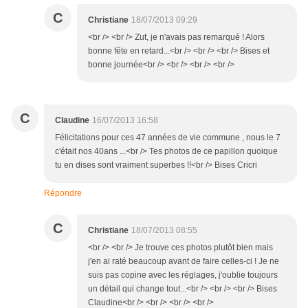
C
Christiane
18/07/2013 09:29
<br /> <br /> Zut, je n'avais pas remarqué ! Alors
bonne fête en retard...<br /> <br /> <br /> Bises et
bonne journée<br /> <br /> <br /> <br />
C
Claudine
16/07/2013 16:58
Félicitations pour ces 47 années de vie commune , nous le 7
c'était nos 40ans ...<br /> Tes photos de ce papillon quoique
tu en dises sont vraiment superbes !!<br /> Bises Cricri
Répondre
C
Christiane
18/07/2013 08:55
<br /> <br /> Je trouve ces photos plutôt bien mais
j'en ai raté beaucoup avant de faire celles-ci ! Je ne
suis pas copine avec les réglages, j'oublie toujours
un détail qui change tout...<br /> <br /> <br /> Bises
Claudine<br /> <br /> <br /> <br />