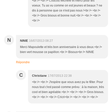
<br /> <br /> Coucou Michèle et merci pour tes
voeux. Tu as vu comme on est jeunes et beaux ? ne
dis à personne que ce n'est pas nous !<br /> <br />
<br /> Gros bisous et bonne nuit.<br /> <br /> <br />
<br />
N
NINIE
16/07/2013 08:27
Merci Mapoulette et très bon anniversaire à vous deux.<br />
bien vert mousse ce papillon.<br /> Bisous<br /> NINIE
Répondre
C
Christiane
17/07/2013 22:38
<br /> <br /> J'espère que vous avez pu le fêter. Pour
nous tout c'est passé comme prévu : à la maison, très
cool et bien agréable.<br /> <br /> <br /> Gros bisous.
<br /> <br /> <br /> Cricri<br /> <br /> <br /> <br />