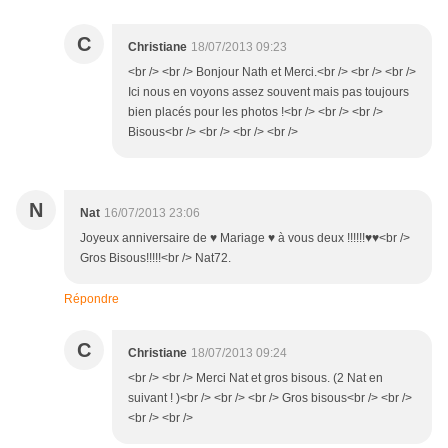
C
Christiane
18/07/2013 09:23
<br /> <br /> Bonjour Nath et Merci.<br /> <br /> <br />
Ici nous en voyons assez souvent mais pas toujours
bien placés pour les photos !<br /> <br /> <br />
Bisous<br /> <br /> <br /> <br />
N
Nat
16/07/2013 23:06
Joyeux anniversaire de ♥ Mariage ♥ à vous deux !!!!!!♥♥<br />
Gros Bisous!!!!!<br /> Nat72.
Répondre
C
Christiane
18/07/2013 09:24
<br /> <br /> Merci Nat et gros bisous. (2 Nat en
suivant ! )<br /> <br /> <br /> Gros bisous<br /> <br />
<br /> <br />