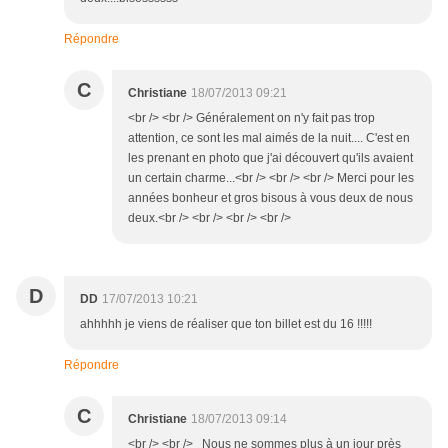
Répondre
C
Christiane
18/07/2013 09:21
<br /> <br /> Généralement on n'y fait pas trop
attention, ce sont les mal aimés de la nuit.... C'est en
les prenant en photo que j'ai découvert qu'ils avaient
un certain charme...<br /> <br /> <br /> Merci pour les
années bonheur et gros bisous à vous deux de nous
deux.<br /> <br /> <br /> <br />
D
DD
17/07/2013 10:21
ahhhhh je viens de réaliser que ton billet est du 16 !!!!!
Répondre
C
Christiane
18/07/2013 09:14
<br /> <br /> Nous ne sommes plus à un jour près