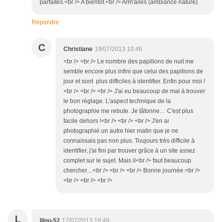
parfaites.<br /> A bientôt.<br /> Arm'ailes (ambiance nature)
Répondre
C
Christiane
19/07/2013 10:46
<br /> <br /> Le nombre des papillons de nuit me
semble encore plus infini que celui des papillons de
jour et sont plus difficiles à identifier. Enfin pour moi !
<br /> <br /> <br /> J'ai eu beaucoup de mal à trouver
le bon réglage. L'aspect technique de la
photographie me rebute. Je tâtonne... C'est plus
facile dehors !<br /> <br /> <br /> J'en ai
photographié un autre hier matin que je ne
connaissais pas non plus. Toujours très difficile à
identifier, j'ai fini par trouver grâce à un site assez
complet sur le sujet. Mais il<br /> faut beaucoup
chercher....<br /> <br /> <br /> Bonne journée.<br />
<br /> <br /> <br />
L
lilou-52
17/07/2013 19:49