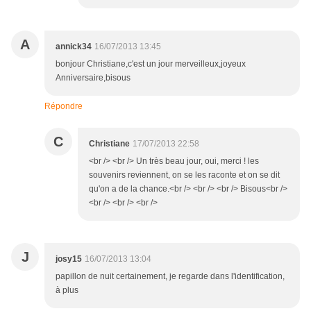
A
annick34
16/07/2013 13:45
bonjour Christiane,c'est un jour merveilleux,joyeux
Anniversaire,bisous
Répondre
C
Christiane
17/07/2013 22:58
<br /> <br /> Un très beau jour, oui, merci ! les
souvenirs reviennent, on se les raconte et on se dit
qu'on a de la chance.<br /> <br /> <br /> Bisous<br />
<br /> <br /> <br />
J
josy15
16/07/2013 13:04
papillon de nuit certainement, je regarde dans l'identification,
à plus