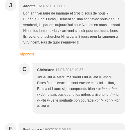
J
Jacotte
16/07/2013 08:18
Bon anniversaire de mariage et gros bisous de nous 7.
Eugénie, Eric, Lucas, Clément et Hina sont avec nous depuis
vendredi, ils partent aujourd'hui pour Nantes en nous laissant
Hina ; les jumelles<br /> arrivent ce soir pour quelques jours.
Ils reviendront chercher Hina dans 8 jours pour la ramener à
St Vincent. Pas de quoi s'ennuyer !!
Répondre
C
Christiane
17/07/2013 19:37
<br /> <br /> Merci ma soeur !<br /> <br /> <br />
Bises à tous ceux qui sont encore chez toi... Hina,
Emma et Laure si je comprends bien.<br /> <br /> <br
/> Je ne sais pas quand les nôtres arrivent.<br /> <br
/> <br /> Je te souhaite bon courage.<br /> <br /> <br
/> <br />
F
FéeLaure ♥
16/07/2013 06:35