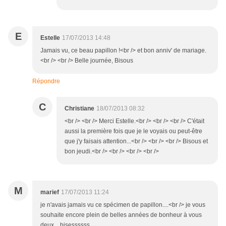
E
Estelle
17/07/2013 14:48
Jamais vu, ce beau papillon !<br /> et bon anniv' de mariage.
<br /> <br /> Belle journée, Bisous
Répondre
C
Christiane
18/07/2013 08:32
<br /> <br /> Merci Estelle.<br /> <br /> <br /> C'était
aussi la première fois que je le voyais ou peut-être
que j'y faisais attention...<br /> <br /> <br /> Bisous et
bon jeudi.<br /> <br /> <br /> <br />
M
marief
17/07/2013 11:24
je n'avais jamais vu ce spécimen de papillon....<br /> je vous
souhaite encore plein de belles années de bonheur à vous
deux....bisessssss