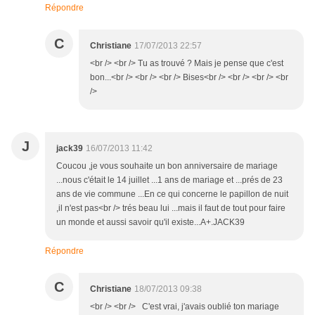
Répondre
C
Christiane
17/07/2013 22:57
<br /> <br /> Tu as trouvé ? Mais je pense que c'est
bon...<br /> <br /> <br /> Bises<br /> <br /> <br /> <br
/>
J
jack39
16/07/2013 11:42
Coucou ,je vous souhaite un bon anniversaire de mariage
...nous c'était le 14 juillet ...1 ans de mariage et ...prés de 23
ans de vie commune ...En ce qui concerne le papillon de nuit
,il n'est pas<br /> trés beau lui ...mais il faut de tout pour faire
un monde et aussi savoir qu'il existe...A+.JACK39
Répondre
C
Christiane
18/07/2013 09:38
<br /> <br /> C'est vrai, j'avais oublié ton mariage