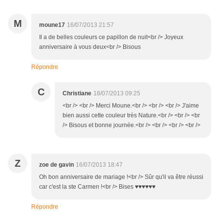
M
moune17
16/07/2013 21:57
Il a de belles couleurs ce papillon de nuit<br /> Joyeux
anniversaire à vous deux<br /> Bisous
Répondre
C
Christiane
18/07/2013 09:25
<br /> <br /> Merci Moune.<br /> <br /> <br /> J'aime
bien aussi cette couleur très Nature.<br /> <br /> <br
/> Bisous et bonne journée.<br /> <br /> <br /> <br />
Z
zoe de gavin
16/07/2013 18:47
Oh bon anniversaire de mariage !<br /> Sûr qu'il va être réussi
car c'est la ste Carmen !<br /> Bises ♥♥♥♥♥♥
Répondre