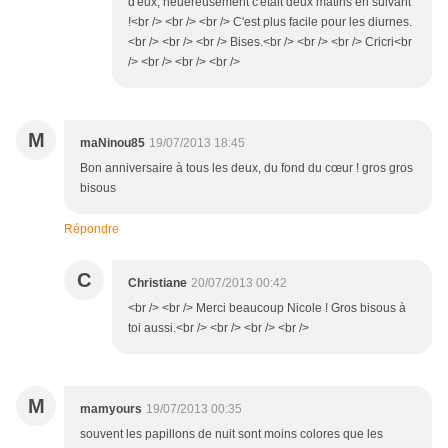
d'eux, heuereusement c'était deux matins en suivant
!<br /> <br /> <br /> C'est plus facile pour les diurnes.
<br /> <br /> <br /> Bises.<br /> <br /> <br /> Cricri<br
/> <br /> <br /> <br />
M
maNinou85
19/07/2013 18:45
Bon anniversaire à tous les deux, du fond du cœur ! gros gros
bisous
Répondre
C
Christiane
20/07/2013 00:42
<br /> <br /> Merci beaucoup Nicole ! Gros bisous à
toi aussi.<br /> <br /> <br /> <br />
M
mamyours
19/07/2013 00:35
souvent les papillons de nuit sont moins colores que les