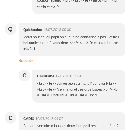
couleur "nature".<br /> <br /> <br /> Bises.<br /> <br
/> <br /> <br />
Q
Quichottine
16/07/2013 09:30
Merci pour ce joli papillon que je ne connaissais pas... et très
bel anniversaire à vous deux.<br /> <br /> Je vous embrasse
très fort.
Répondre
C
Christiane
17/07/2013 22:45
<br /> <br /> J'ai eu bien du mal à l'identifier !<br />
<br /> <br /> Merci à toi et très gros bisous.<br /> <br
/> <br /> Cricri<br /> <br /> <br /> <br />
C
CADIX
16/07/2013 09:07
Bon anniversaire à tous les deux !! un petit restau peut-être ?