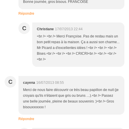
Bonne journée, gros bisous. FRANCOISE
Répondre
C
Christiane
17/07/2013 22:44
<br /> <br /> Merci Françoise. Pas de restau mais un
bon petit repas à la maison. Ça a aussi son charme...
Mr Picard a d'excellentes idées ! <br /> <br /> <br />
Bises.<br /> <br /> <br /> CRICRI<br /> <br /> <br />
<br />
C
cayena
16/07/2013 08:55
Merci de nous faire découvrir ce très beau papillon de nuit (je
croyais qu'ils n'étaient que gris ou bruns ....).<br /> Passez
une belle journée, pleine de beaux souvenirs :)<br /> Gros
bisouxxxxxxx !
Répondre