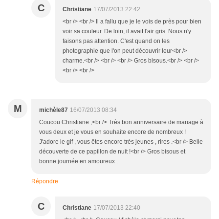
C
Christiane
17/07/2013 22:42
<br /> <br /> Il a fallu que je le vois de près pour bien
voir sa couleur. De loin, il avait l'air gris. Nous n'y
faisons pas attention. C'est quand on les
photographie que l'on peut découvrir leur<br />
charme.<br /> <br /> <br /> Gros bisous.<br /> <br />
<br /> <br />
M
michèle87
16/07/2013 08:34
Coucou Christiane ,<br /> Très bon anniversaire de mariage à
vous deux et je vous en souhaite encore de nombreux !
J'adore le gif , vous êtes encore très jeunes , rires .<br /> Belle
découverte de ce papillon de nuit !<br /> Gros bisous et
bonne journée en amoureux .
Répondre
C
Christiane
17/07/2013 22:40