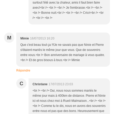
surtout l'été avec la chaleur, amis il faut bien faire
avec!<br /> <br /> <br /> Je t'embrasse.<br /> <br />
<br /> Bonne nuit.<br /> <br /> <br /> Cricri<br /> <br
/> <br /> <br />
M
Mimie
16/07/2013 16:20
Que c'est beau tout ça !!!Je ne savais pas que Ninie et Pierre
s'étaient mariés le même jour que vous. Que de souvenirs
entre vous.<br /> Bon anniversaire de mariage à vous quatre.
<br /> Et de gros bisous à tous.<br /> Mimie
Répondre
C
Christiane
17/07/2013 23:03
<br /> <br /> Oui, nous nous sommes mariés le
même jour mais à 400km de distance. Pierre et Ninie
ici et nous chez moi à Rueil-Malmaison...<br /> <br />
<br /> Comme tu le dis, nous en avons des souvenirs
entre nous et pas que des bons. Heureusement que