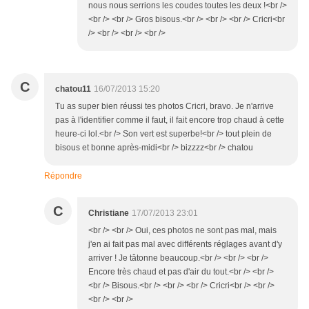
nous nous serrions les coudes toutes les deux !<br />
<br /> <br /> Gros bisous.<br /> <br /> <br /> Cricri<br
/> <br /> <br /> <br />
C
chatou11
16/07/2013 15:20
Tu as super bien réussi tes photos Cricri, bravo. Je n'arrive
pas à l'identifier comme il faut, il fait encore trop chaud à cette
heure-ci lol.<br /> Son vert est superbe!<br /> tout plein de
bisous et bonne après-midi<br /> bizzzz<br /> chatou
Répondre
C
Christiane
17/07/2013 23:01
<br /> <br /> Oui, ces photos ne sont pas mal, mais
j'en ai fait pas mal avec différents réglages avant d'y
arriver ! Je tâtonne beaucoup.<br /> <br /> <br />
Encore très chaud et pas d'air du tout.<br /> <br />
<br /> Bisous.<br /> <br /> <br /> Cricri<br /> <br />
<br /> <br />