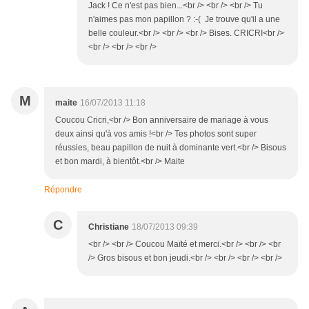
Jack ! Ce n'est pas bien...<br /> <br /> <br /> Tu
n'aimes pas mon papillon ? :-( Je trouve qu'il a une
belle couleur.<br /> <br /> <br /> Bises. CRICRI<br />
<br /> <br /> <br />
M
maite
16/07/2013 11:18
Coucou Cricri,<br /> Bon anniversaire de mariage à vous
deux ainsi qu'à vos amis !<br /> Tes photos sont super
réussies, beau papillon de nuit à dominante vert.<br /> Bisous
et bon mardi, à bientôt.<br /> Maite
Répondre
C
Christiane
18/07/2013 09:39
<br /> <br /> Coucou Maïté et merci.<br /> <br /> <br
/> Gros bisous et bon jeudi.<br /> <br /> <br /> <br />