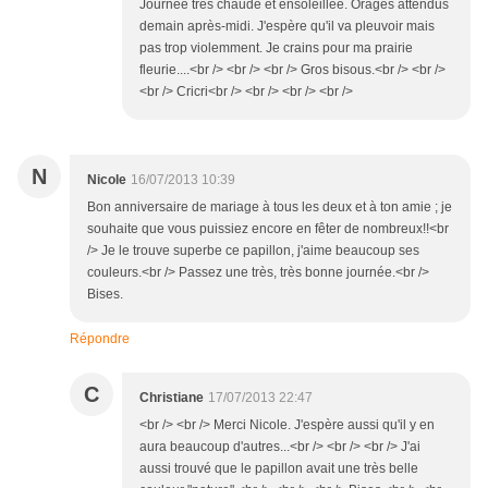
Journée très chaude et ensoleillée. Orages attendus
demain après-midi. J'espère qu'il va pleuvoir mais
pas trop violemment. Je crains pour ma prairie
fleurie....<br /> <br /> <br /> Gros bisous.<br /> <br />
<br /> Cricri<br /> <br /> <br /> <br />
N
Nicole
16/07/2013 10:39
Bon anniversaire de mariage à tous les deux et à ton amie ; je
souhaite que vous puissiez encore en fêter de nombreux!!<br
/> Je le trouve superbe ce papillon, j'aime beaucoup ses
couleurs.<br /> Passez une très, très bonne journée.<br />
Bises.
Répondre
C
Christiane
17/07/2013 22:47
<br /> <br /> Merci Nicole. J'espère aussi qu'il y en
aura beaucoup d'autres...<br /> <br /> <br /> J'ai
aussi trouvé que le papillon avait une très belle