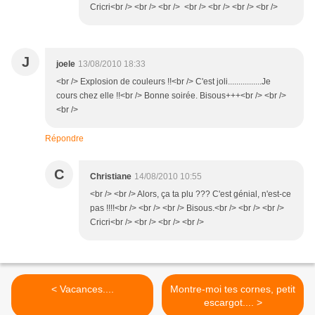
Cricri<br /> <br /> <br /> <br /> <br /> <br /> <br />
J
joele
13/08/2010 18:33
<br /> Explosion de couleurs !!<br /> C'est joli................Je
cours chez elle !!<br /> Bonne soirée. Bisous+++<br /> <br />
<br />
Répondre
C
Christiane
14/08/2010 10:55
<br /> <br /> Alors, ça ta plu ??? C'est génial, n'est-ce
pas !!!!<br /> <br /> <br /> Bisous.<br /> <br /> <br />
Cricri<br /> <br /> <br /> <br />
< Vacances....
Montre-moi tes cornes, petit
escargot.... >