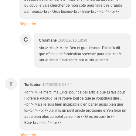
du coup je vais chercher de mon côté pour faire des grands
panneaux.<br /> Gros bisous<br /> Béa<br /> <br /> <br />
Répondre
C
Christiane
16/08/2010 18:50
<br /> <br /> Merci Béa et gros bisous. Elle m'a dit
que c'était une fabrication spéciale pour elle.<br />
<br /> <br /> Cricri<br /> <br /> <br /> <br />
T
Terlicoton
15/08/2010 08:54
<br /> Mille merci ma Cricri pour ce bel article que tu fais pour
Florence Pacaud, je retrouve tout ce que je vousdrais dire .
<br /> Mais je suis bien incapable d'en parler aussi bien que
toi<br /> <br /> J'ai mis un petit article provisoire et j'en ferai un
autre bien plus complet ce soir<br /> Gros bisous<br />
Béa<br /> <br /> <br />
Répondre