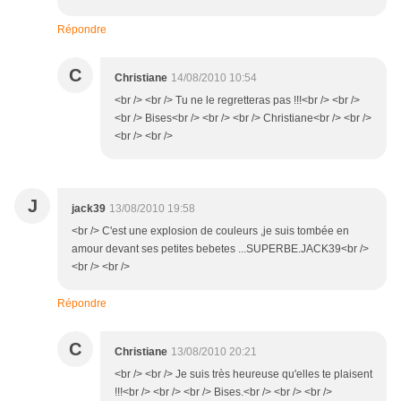
Répondre
C
Christiane
14/08/2010 10:54
<br /> <br /> Tu ne le regretteras pas !!!<br /> <br />
<br /> Bises<br /> <br /> <br /> Christiane<br /> <br />
<br /> <br />
J
jack39
13/08/2010 19:58
<br /> C'est une explosion de couleurs ,je suis tombée en
amour devant ses petites bebetes ...SUPERBE.JACK39<br />
<br /> <br />
Répondre
C
Christiane
13/08/2010 20:21
<br /> <br /> Je suis très heureuse qu'elles te plaisent
!!!<br /> <br /> <br /> Bises.<br /> <br /> <br />