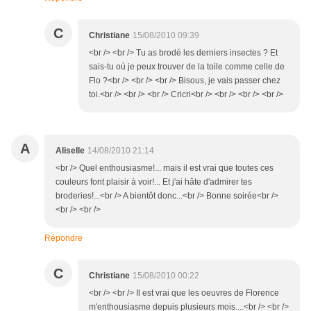
C
Christiane
15/08/2010 09:39
<br /> <br /> Tu as brodé les derniers insectes ? Et
sais-tu où je peux trouver de la toile comme celle de
Flo ?<br /> <br /> <br /> Bisous, je vais passer chez
toi.<br /> <br /> <br /> Cricri<br /> <br /> <br /> <br />
A
Aliselle
14/08/2010 21:14
<br /> Quel enthousiasme!... mais il est vrai que toutes ces
couleurs font plaisir à voir!... Et j'ai hâte d'admirer tes
broderies!...<br /> A bientôt donc...<br /> Bonne soirée<br />
<br /> <br />
Répondre
C
Christiane
15/08/2010 00:22
<br /> <br /> Il est vrai que les oeuvres de Florence
m'enthousiasme depuis plusieurs mois....<br /> <br />