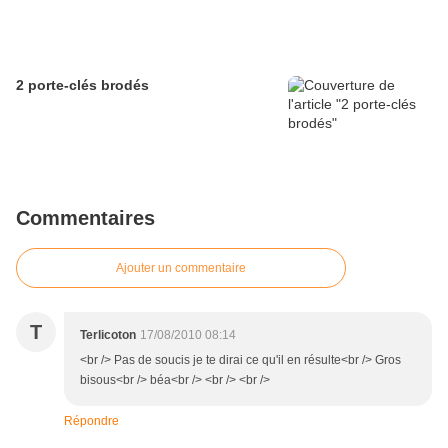
2 porte-clés brodés
Commentaires
Ajouter un commentaire
T
Terlicoton
17/08/2010 08:14
<br /> Pas de soucis je te dirai ce qu'il en résulte<br /> Gros
bisous<br /> béa<br /> <br /> <br />
Répondre