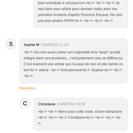
bien entraînée à cet exercice.<br /> <br /> <br /> Je
vais faire mon article pour demain matin avec ma
première broderie d'après Florence Pacaud. Ne sois
pas trop sévère !!!!!!!!!!!<br /> <br /> <br /> <br />
S
Sophie M
14/08/2010 11:24
<br /> Oui moi aussi j'aime son originalité et le "peps" qu'elle
intègre dans ses broderies...c'est justement cela sa différence.
C'est vraiment une artiste qui n'a peur de rien et elle mérite ce
bel<br /> article .<br /> Amicalement<br /> Sophie<br /> <br />
<br />
Répondre
C
Christiane
15/08/2010 00:29
<br /> <br /> Merci pour cette visite, et bon dimanche.
<br /> <br /> <br /> Christiane<br /> <br /> <br /> <br
/>