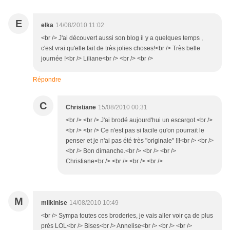
E
elka
14/08/2010 11:02
<br /> J'ai découvert aussi son blog il y a quelques temps ,
c'est vrai qu'elle fait de très jolies choses!<br /> Très belle
journée !<br /> Liliane<br /> <br /> <br />
Répondre
C
Christiane
15/08/2010 00:31
<br /> <br /> J'ai brodé aujourd'hui un escargot.<br />
<br /> <br /> Ce n'est pas si facile qu'on pourrait le
penser et je n'ai pas été très "originale" !!!<br /> <br />
<br /> Bon dimanche.<br /> <br /> <br />
Christiane<br /> <br /> <br /> <br />
M
milkinise
14/08/2010 10:49
<br /> Sympa toutes ces broderies, je vais aller voir ça de plus
près LOL<br /> Bises<br /> Annelise<br /> <br /> <br />