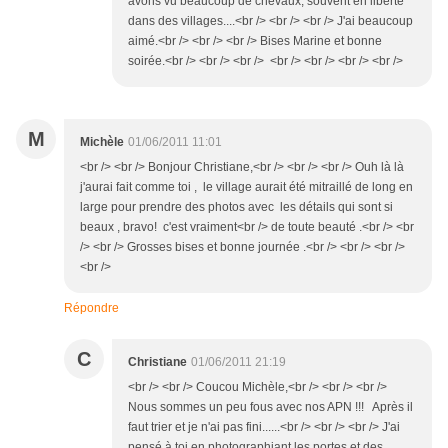
avons vu beaucoup de chevaux, souvent en liberté
dans des villages....<br /> <br /> <br /> J'ai beaucoup
aimé.<br /> <br /> <br /> Bises Marine et bonne
soirée.<br /> <br /> <br /> <br /> <br /> <br /> <br />
M
Michèle
01/06/2011 11:01
<br /> <br /> Bonjour Christiane,<br /> <br /> <br /> Ouh là là
j'aurai fait comme toi , le village aurait été mitraillé de long en
large pour prendre des photos avec les détails qui sont si
beaux , bravo! c'est vraiment<br /> de toute beauté .<br /> <br
/> <br /> Grosses bises et bonne journée .<br /> <br /> <br />
<br />
Répondre
C
Christiane
01/06/2011 21:19
<br /> <br /> Coucou Michèle,<br /> <br /> <br />
Nous sommes un peu fous avec nos APN !!! Après il
faut trier et je n'ai pas fini......<br /> <br /> <br /> J'ai
pensé à toi en photographiant les portes et des