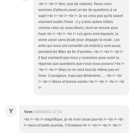
<br /> <br /> Non, pas de voitures. Nous nous
sommes d'ailleurs posé un tas de questions à ce
sujet !<br /> <br /> <br /> Je ne crois pas qu'ils soient
vraiment isolés l'hiver : il y a trois autres hôtels
comme celui où nous étions, dont un encore plus
haut.<br /> <br /> <br /> Les gens sont équipés, la
voirie aussi sans doute pour dégager la route. Les
amis qui nous ont conseillé cet endroit y vont aussi
pendant les fêtes de fin d'années..<br /> <br /> <br />
Il faut vraiment que nous y revenions pour avoir la
réponse aux questions que nous nous posons !<br />
<br /> <br /> Mais ce ne sera tout de même pas en
hiver. Courageux, mais pas téméraires..... <br /> <br
/> <br /> Bises et bonne soirée.<br /> <br /> <br /> <br
/>
Y
Yvon
01/06/2011 07:10
<br /> <br /> magnifique, je ne m'en lasse pas<br /> <br /> <br
/> merci et belle journée, Christiane<br /> <br /> <br /> <br />