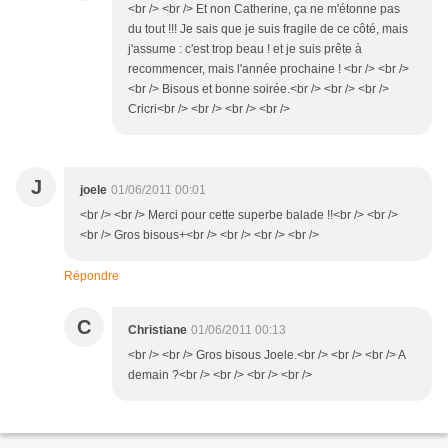
<br /> <br /> Et non Catherine, ça ne m'étonne pas
du tout !!! Je sais que je suis fragile de ce côté, mais
j'assume : c'est trop beau ! et je suis prête à
recommencer, mais l'année prochaine ! <br /> <br />
<br /> Bisous et bonne soirée.<br /> <br /> <br />
Cricri<br /> <br /> <br /> <br />
J
joele
01/06/2011 00:01
<br /> <br /> Merci pour cette superbe balade !!<br /> <br />
<br /> Gros bisous+<br /> <br /> <br /> <br />
Répondre
C
Christiane
01/06/2011 00:13
<br /> <br /> Gros bisous Joele.<br /> <br /> <br /> A
demain ?<br /> <br /> <br /> <br />