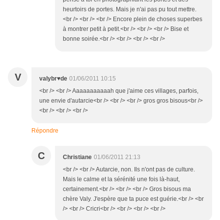
heurtoirs de portes. Mais je n'ai pas pu tout mettre.
<br /> <br /> <br /> Encore plein de choses superbes
à montrer petit à petit.<br /> <br /> <br /> Bise et
bonne soirée.<br /> <br /> <br /> <br />
V
valybr♥de
01/06/2011 10:15
<br /> <br /> Aaaaaaaaaaah que j'aime ces villages, parfois,
une envie d'autarcie<br /> <br /> <br /> gros gros bisous<br />
<br /> <br /> <br />
Répondre
C
Christiane
01/06/2011 21:13
<br /> <br /> Autarcie, non. Ils n'ont pas de culture.
Mais le calme et la sérénité une fois là-haut,
certainement.<br /> <br /> <br /> Gros bisous ma
chère Valy. J'espère que ta puce est guérie.<br /> <br
/> <br /> Cricri<br /> <br /> <br /> <br />