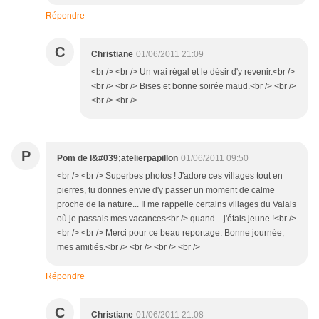
Répondre
C
Christiane
01/06/2011 21:09
<br /> <br /> Un vrai régal et le désir d'y revenir.<br />
<br /> <br /> Bises et bonne soirée maud.<br /> <br />
<br /> <br />
P
Pom de l&#039;atelierpapillon
01/06/2011 09:50
<br /> <br /> Superbes photos ! J'adore ces villages tout en
pierres, tu donnes envie d'y passer un moment de calme
proche de la nature... Il me rappelle certains villages du Valais
où je passais mes vacances<br /> quand... j'étais jeune !<br />
<br /> <br /> Merci pour ce beau reportage. Bonne journée,
mes amitiés.<br /> <br /> <br /> <br />
Répondre
C
Christiane
01/06/2011 21:08