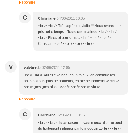
Répondre
C
Christiane
04/06/2011 10:05
<br /> <br /> Très agréable visite !!! Nous avons bien
pris notre temps....Toute une matinée !<br /> <br />
<br /> Bises et bon sameci.<br /> <br /> <br />
Christiane<br /> <br /> <br /> <br />
V
valybr♥de
02/06/2011 12:05
<br /> <br /> oui elle va beaucoup mieux, on continue les
antibios mais plus de douleurs, en pleine forme<br /> <br />
<br /> gros gros bisous<br /> <br /> <br /> <br />
Répondre
C
Christiane
02/06/2011 13:15
<br /> <br /> Tu as raison , il vaut mieux aller au bout
du traitement indiquer par le médecin....<br /> <br />