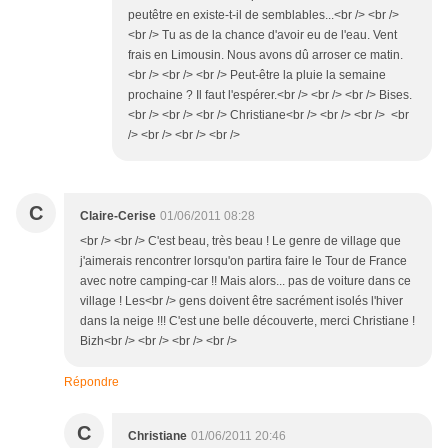
peutêtre en existe-t-il de semblables...<br /> <br />
<br /> Tu as de la chance d'avoir eu de l'eau. Vent
frais en Limousin. Nous avons dû arroser ce matin.
<br /> <br /> <br /> Peut-être la pluie la semaine
prochaine ? Il faut l'espérer.<br /> <br /> <br /> Bises.
<br /> <br /> <br /> Christiane<br /> <br /> <br /> <br
/> <br /> <br /> <br />
C
Claire-Cerise
01/06/2011 08:28
<br /> <br /> C'est beau, très beau ! Le genre de village que
j'aimerais rencontrer lorsqu'on partira faire le Tour de France
avec notre camping-car !! Mais alors... pas de voiture dans ce
village ! Les<br /> gens doivent être sacrément isolés l'hiver
dans la neige !!! C'est une belle découverte, merci Christiane !
Bizh<br /> <br /> <br /> <br />
Répondre
C
Christiane
01/06/2011 20:46