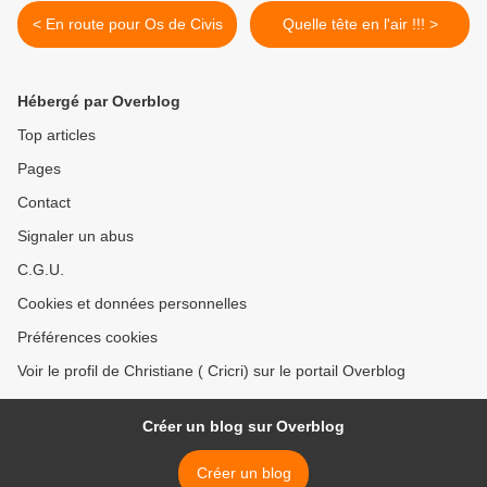
< En route pour Os de Civis
Quelle tête en l'air !!! >
Hébergé par Overblog
Top articles
Pages
Contact
Signaler un abus
C.G.U.
Cookies et données personnelles
Préférences cookies
Voir le profil de Christiane ( Cricri) sur le portail Overblog
Créer un blog sur Overblog
Créer un blog