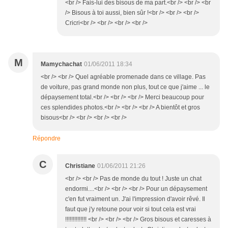
<br /> Fais-lui des bisous de ma part.<br /> <br /> <br
/> Bisous à toi aussi, bien sûr !<br /> <br /> <br />
Cricri<br /> <br /> <br /> <br />
M
Mamychachat
01/06/2011 18:34
<br /> <br /> Quel agréable promenade dans ce village. Pas
de voiture, pas grand monde non plus, tout ce que j'aime ... le
dépaysement total.<br /> <br /> <br /> Merci beaucoup pour
ces splendides photos.<br /> <br /> <br /> A bientôt et gros
bisous<br /> <br /> <br /> <br />
Répondre
C
Christiane
01/06/2011 21:26
<br /> <br /> Pas de monde du tout ! Juste un chat
endormi....<br /> <br /> <br /> Pour un dépaysement
c'en fut vraiment un. J'ai l'impression d'avoir rêvé. Il
faut que j'y retoune pour voir si tout cela est vrai
!!!!!!!!!!!!!! <br /> <br /> <br /> Gros bisous et caresses à