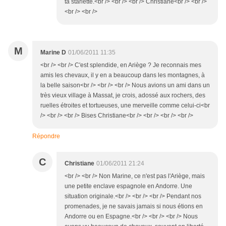
ta starlette.<br /> <br /> <br /> Christiane<br /> <br />
<br /> <br />
M
Marine D
01/06/2011 11:35
<br /> <br /> C'est splendide, en Ariège ? Je reconnais mes
amis les chevaux, il y en a beaucoup dans les montagnes, à
la belle saison<br /> <br /> <br /> Nous avions un ami dans un
très vieux village à Massat, je crois, adossé aux rochers, des
ruelles étroites et tortueuses, une merveille comme celui-ci<br
/> <br /> <br /> Bises Christiane<br /> <br /> <br /> <br />
Répondre
C
Christiane
01/06/2011 21:24
<br /> <br /> Non Marine, ce n'est pas l'Ariège, mais
une petite enclave espagnole en Andorre. Une
situation originale.<br /> <br /> <br /> Pendant nos
promenades, je ne savais jamais si nous étions en
Andorre ou en Espagne.<br /> <br /> <br /> Nous