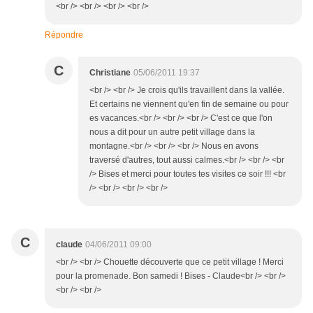
<br /> <br /> <br /> <br />
Répondre
C
Christiane
05/06/2011 19:37
<br /> <br /> Je crois qu'ils travaillent dans la vallée.
Et certains ne viennent qu'en fin de semaine ou pour
es vacances.<br /> <br /> <br /> C'est ce que l'on
nous a dit pour un autre petit village dans la
montagne.<br /> <br /> <br /> Nous en avons
traversé d'autres, tout aussi calmes.<br /> <br /> <br
/> Bises et merci pour toutes tes visites ce soir !!! <br
/> <br /> <br /> <br />
C
claude
04/06/2011 09:00
<br /> <br /> Chouette découverte que ce petit village ! Merci
pour la promenade. Bon samedi ! Bises - Claude<br /> <br />
<br /> <br />