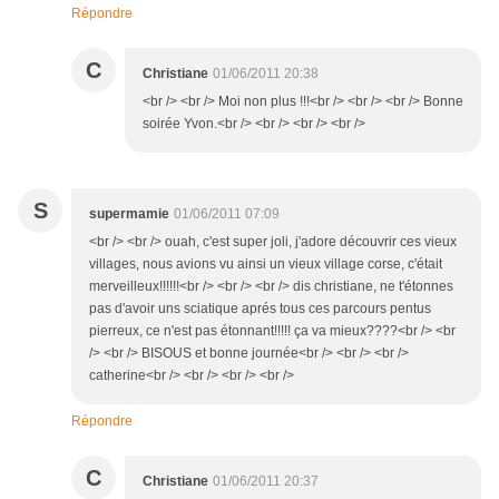
Répondre
C
Christiane
01/06/2011 20:38
<br /> <br /> Moi non plus !!!<br /> <br /> <br /> Bonne
soirée Yvon.<br /> <br /> <br /> <br />
S
supermamie
01/06/2011 07:09
<br /> <br /> ouah, c'est super joli, j'adore découvrir ces vieux
villages, nous avions vu ainsi un vieux village corse, c'était
merveilleux!!!!!!<br /> <br /> <br /> dis christiane, ne t'étonnes
pas d'avoir uns sciatique aprés tous ces parcours pentus
pierreux, ce n'est pas étonnant!!!!! ça va mieux????<br /> <br
/> <br /> BISOUS et bonne journée<br /> <br /> <br />
catherine<br /> <br /> <br /> <br />
Répondre
C
Christiane
01/06/2011 20:37