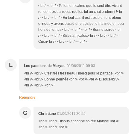
<br /> <br /> Tellement calme que le seul être vivant
rencontrés dans ces ruelles fut un chat endormi !<br
/> <br /> <br /> En tout cas, il est très bien entretenu
et nous y avons passé une très belle matinée un peu
hors du temps.<br /> <br /> <br /> Bonne soirée.<br
/> <br /> <br /> Bises amicales.<br /> <br /> <br />
Cricri<br /> <br /> <br /> <br />
L
Les passions de Maryse
01/06/2011 09:03
<br /> <br /> C'est très très beau ! merci pour le partage .<br />
<br /> <br /> Bonne journée<br /> <br /> <br /> Bisous<br />
<br /> <br /> <br />
Répondre
C
Christiane
01/06/2011 20:55
<br /> <br /> Bisous et bonne soirée Maryse.<br />
<br /> <br /> <br />