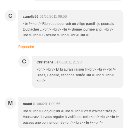
C
canelle56
01/06/2011 09:56
<br /> <br /> Rien que pour voir un villge pareil , je pourrais
tout lâcher ...<br /> <br /> <br /> Bonne journée à toi `<br />
<br /> <br /> Bises<br /> <br /> <br /> <br />
Répondre
C
Christiane
01/06/2011 21:10
<br /> <br /> Et tu aurais raison !!!<br /> <br /> <br />
Bises, Canelle, et bonne soirée.<br /> <br /> <br />
<br />
M
maud
01/06/2011 09:55
<br /> <br /> Bonjour,<br /> <br /> <br /> c'est vraiment très joli.
Vous avez du vous régaler à visité tout cela.<br /> <br /> <br />
passes une bonne journée<br /> <br /> <br /> <br />