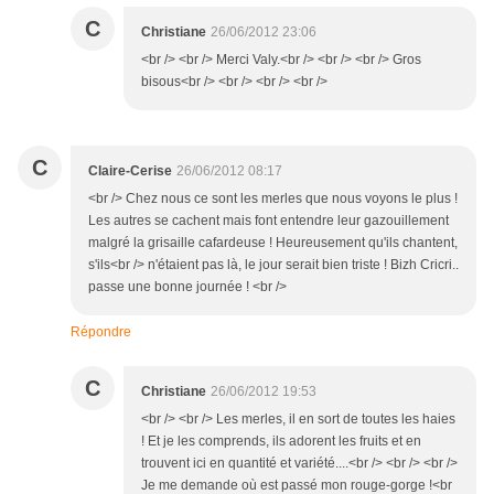
C
Christiane
26/06/2012 23:06
<br /> <br /> Merci Valy.<br /> <br /> <br /> Gros
bisous<br /> <br /> <br /> <br />
C
Claire-Cerise
26/06/2012 08:17
<br /> Chez nous ce sont les merles que nous voyons le plus !
Les autres se cachent mais font entendre leur gazouillement
malgré la grisaille cafardeuse ! Heureusement qu'ils chantent,
s'ils<br /> n'étaient pas là, le jour serait bien triste ! Bizh Cricri..
passe une bonne journée ! <br />
Répondre
C
Christiane
26/06/2012 19:53
<br /> <br /> Les merles, il en sort de toutes les haies
! Et je les comprends, ils adorent les fruits et en
trouvent ici en quantité et variété....<br /> <br /> <br />
Je me demande où est passé mon rouge-gorge !<br