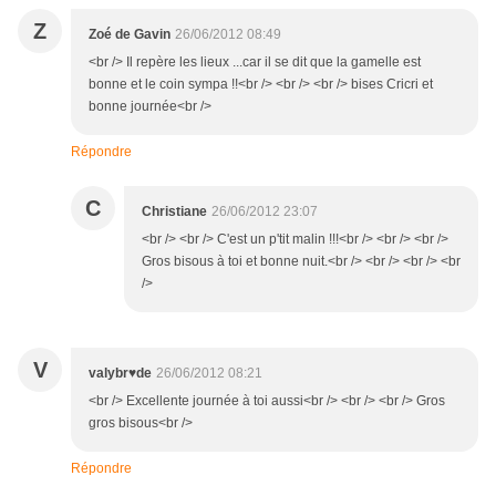
Z
Zoé de Gavin
26/06/2012 08:49
<br /> Il repère les lieux ...car il se dit que la gamelle est
bonne et le coin sympa !!<br /> <br /> <br /> bises Cricri et
bonne journée<br />
Répondre
C
Christiane
26/06/2012 23:07
<br /> <br /> C'est un p'tit malin !!!<br /> <br /> <br />
Gros bisous à toi et bonne nuit.<br /> <br /> <br /> <br
/>
V
valybr♥de
26/06/2012 08:21
<br /> Excellente journée à toi aussi<br /> <br /> <br /> Gros
gros bisous<br />
Répondre