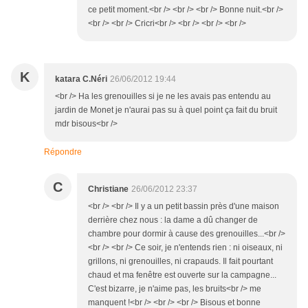
ce petit moment.<br /> <br /> <br /> Bonne nuit.<br />
<br /> <br /> Cricri<br /> <br /> <br /> <br />
K
katara C.Néri
26/06/2012 19:44
<br /> Ha les grenouilles si je ne les avais pas entendu au
jardin de Monet je n'aurai pas su à quel point ça fait du bruit
mdr bisous<br />
Répondre
C
Christiane
26/06/2012 23:37
<br /> <br /> Il y a un petit bassin près d'une maison
derrière chez nous : la dame a dû changer de
chambre pour dormir à cause des grenouilles...<br />
<br /> <br /> Ce soir, je n'entends rien : ni oiseaux, ni
grillons, ni grenouilles, ni crapauds. Il fait pourtant
chaud et ma fenêtre est ouverte sur la campagne...
C'est bizarre, je n'aime pas, les bruits<br /> me
manquent !<br /> <br /> <br /> Bisous et bonne