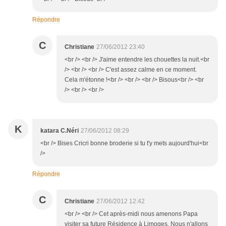
Répondre
C
Christiane
27/06/2012 23:40
<br /> <br /> J'aime entendre les chouettes la nuit.<br
/> <br /> <br /> C'est assez calme en ce moment.
Cela m'étonne !<br /> <br /> <br /> Bisous<br /> <br
/> <br /> <br />
K
katara C.Néri
27/06/2012 08:29
<br /> Bises Cricri bonne broderie si tu t'y mets aujourd'hui<br
/>
Répondre
C
Christiane
27/06/2012 12:42
<br /> <br /> Cet après-midi nous amenons Papa
visiter sa future Résidence à Limoges. Nous n'allons