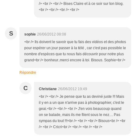
/> <br /> <br /> Bises Claire et à ce soir sur ton blog.
<br /> <br /> <br /> <br />
S
sophie
26/06/2012 08:08
<br /> Ils doivent le savoir que tu fais des vidéos et des photos
pour espérer un jour passer à la télé , car c'est pas possible le
nombre d'espèces que tu nous fais découvrir pour notre plus
grand<br /> bonheur..merci encore à toi. Bisous. Sophie<br />
Répondre
C
Christiane
26/06/2012 19:49
<br /> <br /> Je pense que tu as deviné juste !!! Mais
il y en a un que n'arrive pas à photographier, c'est le
geai.<br /> <br /> <br /> J'en vois beaucoup quand
on se balade, mais ils me filent sous le nez.... Pas
sympas du tout !!!<br /> <br /> <br /> Bisous<br /> <br
/> <br /> Cricri<br /> <br /> <br /> <br />