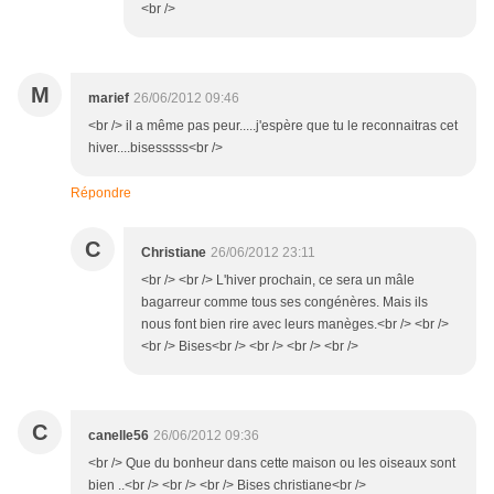
<br />
M
marief
26/06/2012 09:46
<br /> il a même pas peur.....j'espère que tu le reconnaitras cet
hiver....bisesssss<br />
Répondre
C
Christiane
26/06/2012 23:11
<br /> <br /> L'hiver prochain, ce sera un mâle
bagarreur comme tous ses congénères. Mais ils
nous font bien rire avec leurs manèges.<br /> <br />
<br /> Bises<br /> <br /> <br /> <br />
C
canelle56
26/06/2012 09:36
<br /> Que du bonheur dans cette maison ou les oiseaux sont
bien ..<br /> <br /> <br /> Bises christiane<br />