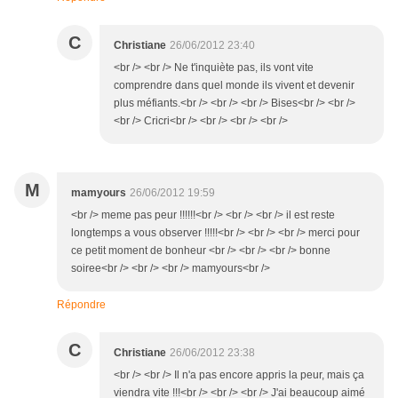
C
Christiane
26/06/2012 23:40
<br /> <br /> Ne t'inquiète pas, ils vont vite
comprendre dans quel monde ils vivent et devenir
plus méfiants.<br /> <br /> <br /> Bises<br /> <br />
<br /> Cricri<br /> <br /> <br /> <br />
M
mamyours
26/06/2012 19:59
<br /> meme pas peur !!!!!!<br /> <br /> <br /> il est reste
longtemps a vous observer !!!!!<br /> <br /> <br /> merci pour
ce petit moment de bonheur <br /> <br /> <br /> bonne
soiree<br /> <br /> <br /> mamyours<br />
Répondre
C
Christiane
26/06/2012 23:38
<br /> <br /> Il n'a pas encore appris la peur, mais ça
viendra vite !!!<br /> <br /> <br /> J'ai beaucoup aimé