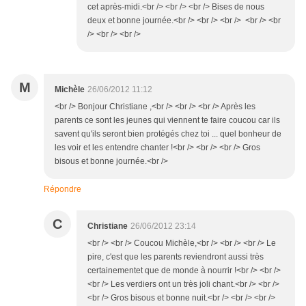
cet après-midi.<br /> <br /> <br /> Bises de nous
deux et bonne journée.<br /> <br /> <br /> <br /> <br
/> <br /> <br />
M
Michèle
26/06/2012 11:12
<br /> Bonjour Christiane ,<br /> <br /> <br /> Après les
parents ce sont les jeunes qui viennent te faire coucou car ils
savent qu'ils seront bien protégés chez toi ... quel bonheur de
les voir et les entendre chanter !<br /> <br /> <br /> Gros
bisous et bonne journée.<br />
Répondre
C
Christiane
26/06/2012 23:14
<br /> <br /> Coucou Michèle,<br /> <br /> <br /> Le
pire, c'est que les parents reviendront aussi très
certainementet que de monde à nourrir !<br /> <br />
<br /> Les verdiers ont un très joli chant.<br /> <br />
<br /> Gros bisous et bonne nuit.<br /> <br /> <br />