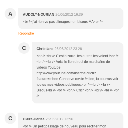
A
AUDOLY-NOURIAN
26/06/2012 16:39
<br /> j'ai rien vu pas d'images rien bisous MA<br />
Répondre
C
Christiane
26/06/2012 23:28
<br /> <br /> C'est bizarre, les autres les voient !<br />
<br /> <br /> Voici le lien direct de ma chaîne de
vidéos Youtube :
http://www.youtube.com/user/belcricri?
feature=mhee Conserve ce<br /> lien, tu pourras voir
toutes mes vidéos publiques.<br /> <br /> <br />
Bisous<br /> <br /> <br /> Cricri<br /> <br /> <br /> <br
/>
C
Claire-Cerise
26/06/2012 13:56
<br /> Un petit passage de nouveau pour rectifier mon