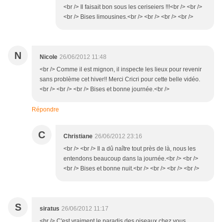
<br /> Il faisait bon sous les ceriseiers !!!<br /> <br />
<br /> Bises limousines.<br /> <br /> <br /> <br />
N
Nicole
26/06/2012 11:48
<br /> Comme il est mignon, il inspecte les lieux pour revenir
sans problème cet hiver!! Merci Cricri pour cette belle vidéo.
<br /> <br /> <br /> Bises et bonne journée.<br />
Répondre
C
Christiane
26/06/2012 23:16
<br /> <br /> Il a dû naître tout près de là, nous les
entendons beaucoup dans la journée.<br /> <br />
<br /> Bises et bonne nuit.<br /> <br /> <br /> <br />
S
siratus
26/06/2012 11:17
<br /> C'est vraiment le paradis des oiseaux chez vous,