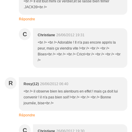
<br /> Il est tout mimi ce verdier,et se laisse bien filmer
.JACK39<br />
Répondre
C
Christiane
26/06/2012 19:31
<br /> <br /> Adorable ! Il n'a pas encore appris la
peur, mais ça viendra vite !<br /> <br /> <br />
Bises<br /> <br /> <br /> Cricri<br /> <br /> <br /> <br
/>
R
Rosy(12)
26/06/2012 06:40
<br /> il observe bien les alentours en effet ! mais ça doit lui
convenir ! il n'a pas bien soif !<br /> <br /> <br /> Bonne
journée, bise<br />
Répondre
C
Christiane
26/06/2012 19:30