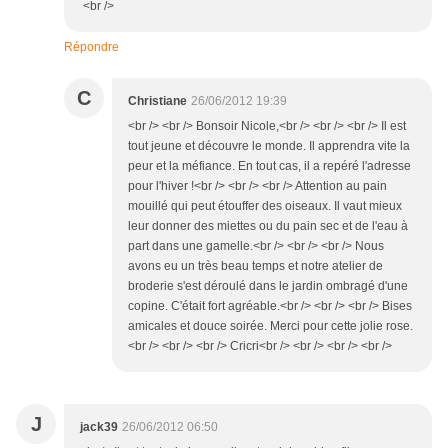
<br />
Répondre
C
Christiane
26/06/2012 19:39
<br /> <br /> Bonsoir Nicole,<br /> <br /> <br /> Il est
tout jeune et découvre le monde. Il apprendra vite la
peur et la méfiance. En tout cas, il a repéré l'adresse
pour l'hiver !<br /> <br /> <br /> Attention au pain
mouillé qui peut étouffer des oiseaux. Il vaut mieux
leur donner des miettes ou du pain sec et de l'eau à
part dans une gamelle.<br /> <br /> <br /> Nous
avons eu un très beau temps et notre atelier de
broderie s'est déroulé dans le jardin ombragé d'une
copine. C'était fort agréable.<br /> <br /> <br /> Bises
amicales et douce soirée. Merci pour cette jolie rose.
<br /> <br /> <br /> Cricri<br /> <br /> <br /> <br />
J
jack39
26/06/2012 06:50