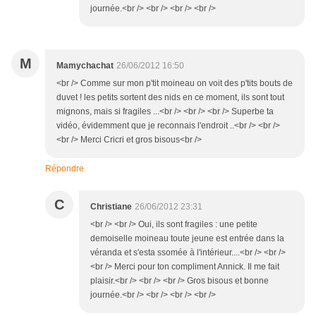
journée.<br /> <br /> <br /> <br />
M
Mamychachat
26/06/2012 16:50
<br /> Comme sur mon p'tit moineau on voit des p'tits bouts de
duvet ! les petits sortent des nids en ce moment, ils sont tout
mignons, mais si fragiles ...<br /> <br /> <br /> Superbe ta
vidéo, évidemment que je reconnais l'endroit ..<br /> <br />
<br /> Merci Cricri et gros bisous<br />
Répondre
C
Christiane
26/06/2012 23:31
<br /> <br /> Oui, ils sont fragiles : une petite
demoiselle moineau toute jeune est entrée dans la
véranda et s'esta ssomée à l'intérieur....<br /> <br />
<br /> Merci pour ton compliment Annick. Il me fait
plaisir.<br /> <br /> <br /> Gros bisous et bonne
journée.<br /> <br /> <br /> <br />