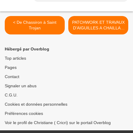
< De Chassiron à Saint
PATCHWORK ET TRAVAUX
Trojan
D'AIGUILLES A CHAILLAC
(36) >
Hébergé par Overblog
Top articles
Pages
Contact
Signaler un abus
C.G.U.
Cookies et données personnelles
Préférences cookies
Voir le profil de Christiane ( Cricri) sur le portail Overblog