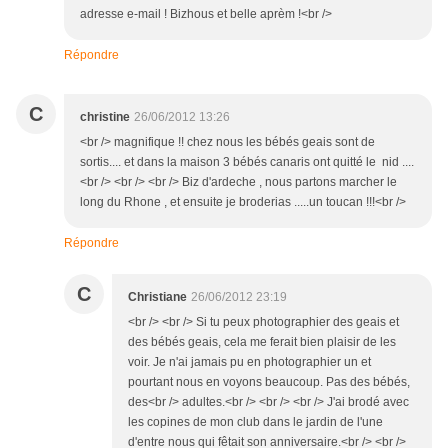
adresse e-mail ! Bizhous et belle aprèm !<br />
Répondre
C
christine
26/06/2012 13:26
<br /> magnifique !! chez nous les bébés geais sont de
sortis.... et dans la maison 3 bébés canaris ont quitté le nid ....
<br /> <br /> <br /> Biz d'ardeche , nous partons marcher le
long du Rhone , et ensuite je broderias .....un toucan !!!<br />
Répondre
C
Christiane
26/06/2012 23:19
<br /> <br /> Si tu peux photographier des geais et
des bébés geais, cela me ferait bien plaisir de les
voir. Je n'ai jamais pu en photographier un et
pourtant nous en voyons beaucoup. Pas des bébés,
des<br /> adultes.<br /> <br /> <br /> J'ai brodé avec
les copines de mon club dans le jardin de l'une
d'entre nous qui fêtait son anniversaire.<br /> <br />