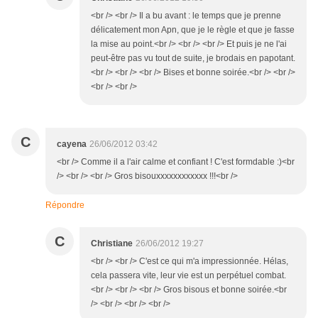
<br /> <br /> Il a bu avant : le temps que je prenne
délicatement mon Apn, que je le règle et que je fasse
la mise au point.<br /> <br /> <br /> Et puis je ne l'ai
peut-être pas vu tout de suite, je brodais en papotant.
<br /> <br /> <br /> Bises et bonne soirée.<br /> <br />
<br /> <br />
C
cayena
26/06/2012 03:42
<br /> Comme il a l'air calme et confiant ! C'est formdable :)<br
/> <br /> <br /> Gros bisouxxxxxxxxxxxx !!!<br />
Répondre
C
Christiane
26/06/2012 19:27
<br /> <br /> C'est ce qui m'a impressionnée. Hélas,
cela passera vite, leur vie est un perpétuel combat.
<br /> <br /> <br /> Gros bisous et bonne soirée.<br
/> <br /> <br /> <br />