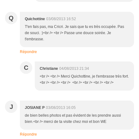
Q
Quichottine
03/08/2013 16:52
T'en fais pas, ma Cricri. Je sais que tu es très occupée. Pas
de souci. :)<br /> <br /> Passe une douce soirée. Je
t'embrasse.
Répondre
C
Christiane
04/08/2013 21:34
<br /> <br /> Merci Quichottine, je t'embrasse très fort.
<br /> <br /> <br /> <br /> <br /> <br /> <br />
J
JOSIANE P
03/08/2013 16:05
de bien belles photos et pas évident de les prendre aussi
bien.<br /> merci de ta visite chez moi et bon WE
Répondre