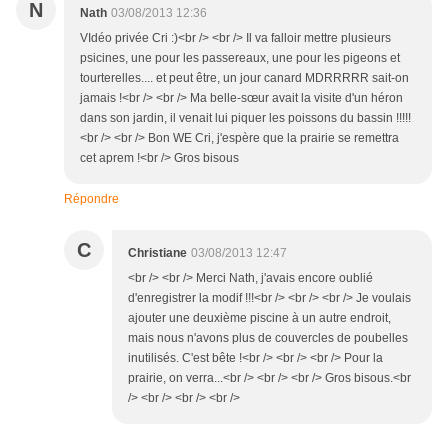
N
Nath
03/08/2013 12:36
VIdéo privée Cri :)<br /> <br /> Il va falloir mettre plusieurs
psicines, une pour les passereaux, une pour les pigeons et
tourterelles.... et peut être, un jour canard MDRRRRR sait-on
jamais !<br /> <br /> Ma belle-sœur avait la visite d'un héron
dans son jardin, il venait lui piquer les poissons du bassin !!!!!
<br /> <br /> Bon WE Cri, j'espère que la prairie se remettra
cet aprem !<br /> Gros bisous
Répondre
C
Christiane
03/08/2013 12:47
<br /> <br /> Merci Nath, j'avais encore oublié
d'enregistrer la modif !!!<br /> <br /> <br /> Je voulais
ajouter une deuxième piscine à un autre endroit,
mais nous n'avons plus de couvercles de poubelles
inutilisés. C'est bête !<br /> <br /> <br /> Pour la
prairie, on verra...<br /> <br /> <br /> Gros bisous.<br
/> <br /> <br /> <br />