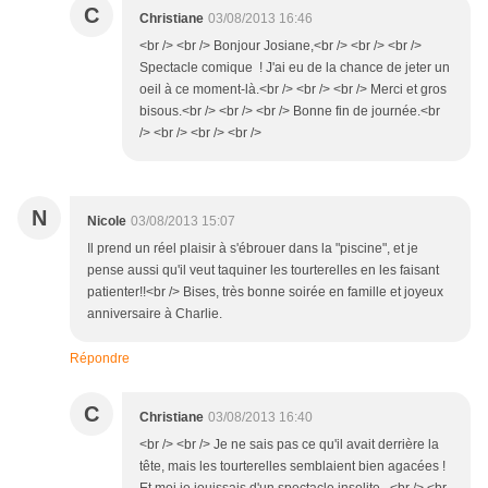
C
Christiane
03/08/2013 16:46
<br /> <br /> Bonjour Josiane,<br /> <br /> <br />
Spectacle comique ! J'ai eu de la chance de jeter un
oeil à ce moment-là.<br /> <br /> <br /> Merci et gros
bisous.<br /> <br /> <br /> Bonne fin de journée.<br
/> <br /> <br /> <br />
N
Nicole
03/08/2013 15:07
Il prend un réel plaisir à s'ébrouer dans la "piscine", et je
pense aussi qu'il veut taquiner les tourterelles en les faisant
patienter!!<br /> Bises, très bonne soirée en famille et joyeux
anniversaire à Charlie.
Répondre
C
Christiane
03/08/2013 16:40
<br /> <br /> Je ne sais pas ce qu'il avait derrière la
tête, mais les tourterelles semblaient bien agacées !