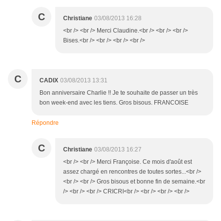
C
Christiane
03/08/2013 16:28
<br /> <br /> Merci Claudine.<br /> <br /> <br />
Bises.<br /> <br /> <br /> <br />
C
CADIX
03/08/2013 13:31
Bon anniversaire Charlie !! Je te souhaite de passer un très
bon week-end avec les tiens. Gros bisous. FRANCOISE
Répondre
C
Christiane
03/08/2013 16:27
<br /> <br /> Merci Françoise. Ce mois d'août est
assez chargé en rencontres de toutes sortes...<br />
<br /> <br /> Gros bisous et bonne fin de semaine.<br
/> <br /> <br /> CRICRI<br /> <br /> <br /> <br />