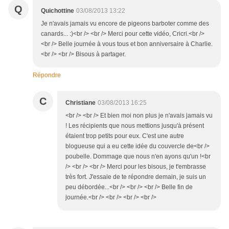
Q
Quichottine
03/08/2013 13:22
Je n'avais jamais vu encore de pigeons barboter comme des
canards... :)<br /> <br /> Merci pour cette vidéo, Cricri.<br />
<br /> Belle journée à vous tous et bon anniversaire à Charlie.
<br /> <br /> Bisous à partager.
Répondre
C
Christiane
03/08/2013 16:25
<br /> <br /> Et bien moi non plus je n'avais jamais vu
! Les récipients que nous mettions jusqu'à présent
étaient trop petits pour eux. C'est une autre
blogueuse qui a eu cette idée du couvercle de<br />
poubelle. Dommage que nous n'en ayons qu'un !<br
/> <br /> <br /> Merci pour les bisous, je t'embrasse
très fort. J'essaie de te répondre demain, je suis un
peu débordée...<br /> <br /> <br /> Belle fin de
journée.<br /> <br /> <br /> <br />