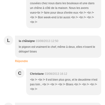
couvées chez nous dans les bouleaux et une dans
un chêne à côté de la maison. Nous les avons
vues<br /> faire pour deux d'entre eux.<br /> <br />
<br /> Bon week-end à toi aussi.<br /> <br /> <br />
<br />
L
la châtaigne
03/08/2013 12:50
le pigeon est vraiment le chef, même à deux, elles n'osent le
déloger! bises
Répondre
C
Christiane
03/08/2013 16:12
<br /> <br /> Il est bien plus gros, et le deuxième n'est
pas loin...<br /> <br /> <br /> Bises.<br /> <br /> <br />
<br />