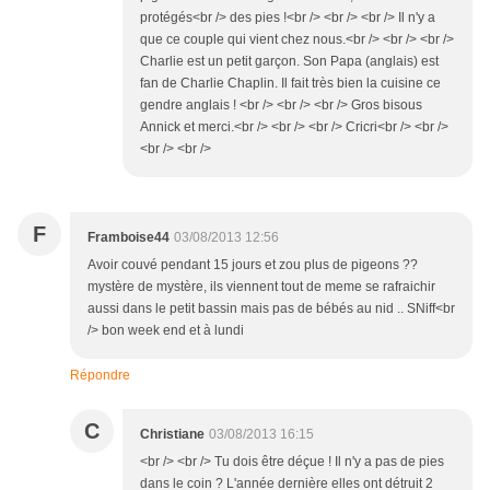
protégés<br /> des pies !<br /> <br /> <br /> Il n'y a
que ce couple qui vient chez nous.<br /> <br /> <br />
Charlie est un petit garçon. Son Papa (anglais) est
fan de Charlie Chaplin. Il fait très bien la cuisine ce
gendre anglais ! <br /> <br /> <br /> Gros bisous
Annick et merci.<br /> <br /> <br /> Cricri<br /> <br />
<br /> <br />
F
Framboise44
03/08/2013 12:56
Avoir couvé pendant 15 jours et zou plus de pigeons ??
mystère de mystère, ils viennent tout de meme se rafraichir
aussi dans le petit bassin mais pas de bébés au nid .. SNiff<br
/> bon week end et à lundi
Répondre
C
Christiane
03/08/2013 16:15
<br /> <br /> Tu dois être déçue ! Il n'y a pas de pies
dans le coin ? L'année dernière elles ont détruit 2