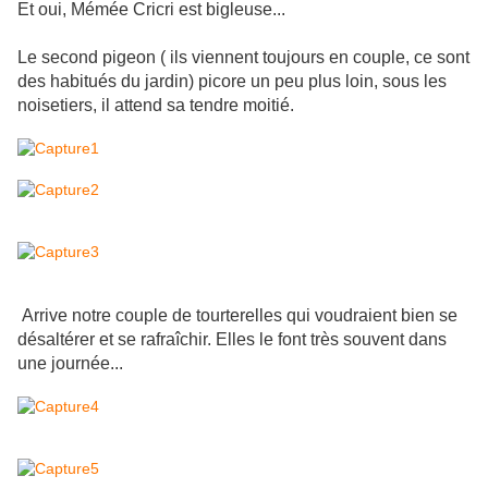
Et oui, Mémée Cricri est bigleuse...
Le second pigeon ( ils viennent toujours en couple, ce sont
des habitués du jardin) picore un peu plus loin, sous les
noisetiers, il attend sa tendre moitié.
Arrive notre couple de tourterelles qui voudraient bien se
désaltérer et se rafraîchir. Elles le font très souvent dans
une journée...