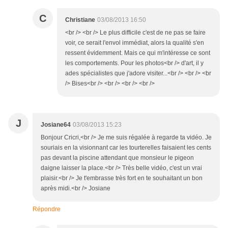
C
Christiane
03/08/2013 16:50
<br /> <br /> Le plus difficile c'est de ne pas se faire
voir, ce serait l'envol immédiat, alors la qualité s'en
ressent évidemment. Mais ce qui m'intéresse ce sont
les comportements. Pour les photos<br /> d'art, il y
ades spécialistes que j'adore visiter...<br /> <br /> <br
/> Bises<br /> <br /> <br /> <br />
J
Josiane64
03/08/2013 15:23
Bonjour Cricri,<br /> Je me suis régalée à regarde ta vidéo. Je
souriais en la visionnant car les tourterelles faisaient les cents
pas devant la piscine attendant que monsieur le pigeon
daigne laisser la place.<br /> Très belle vidéo, c'est un vrai
plaisir.<br /> Je t'embrasse très fort en te souhaitant un bon
après midi.<br /> Josiane
Répondre