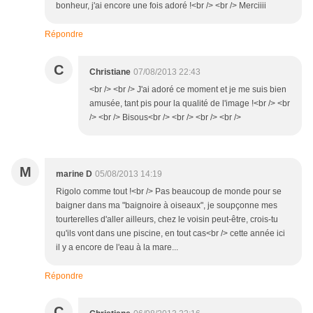
bonheur, j'ai encore une fois adoré !<br /> <br /> Merciiii
Répondre
C
Christiane
07/08/2013 22:43
<br /> <br /> J'ai adoré ce moment et je me suis bien
amusée, tant pis pour la qualité de l'image !<br /> <br
/> <br /> Bisous<br /> <br /> <br /> <br />
M
marine D
05/08/2013 14:19
Rigolo comme tout !<br /> Pas beaucoup de monde pour se
baigner dans ma "baignoire à oiseaux", je soupçonne mes
tourterelles d'aller ailleurs, chez le voisin peut-être, crois-tu
qu'ils vont dans une piscine, en tout cas<br /> cette année ici
il y a encore de l'eau à la mare...
Répondre
C