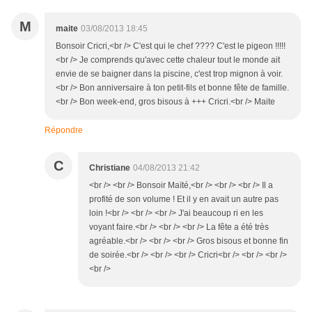
M
maite
03/08/2013 18:45
Bonsoir Cricri,<br /> C'est qui le chef ???? C'est le pigeon !!!!!
<br /> Je comprends qu'avec cette chaleur tout le monde ait
envie de se baigner dans la piscine, c'est trop mignon à voir.
<br /> Bon anniversaire à ton petit-fils et bonne fête de famille.
<br /> Bon week-end, gros bisous à +++ Cricri.<br /> Maite
Répondre
C
Christiane
04/08/2013 21:42
<br /> <br /> Bonsoir Maïté,<br /> <br /> <br /> Il a
profité de son volume ! Et il y en avait un autre pas
loin !<br /> <br /> <br /> J'ai beaucoup ri en les
voyant faire.<br /> <br /> <br /> La fête a été très
agréable.<br /> <br /> <br /> Gros bisous et bonne fin
de soirée.<br /> <br /> <br /> Cricri<br /> <br /> <br />
<br />