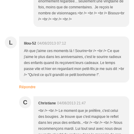
énormément regardée... seulement une vingtaine de
fois, moins que de commentaires. Je reçois le
nombre de visionnages.<br /> <br /> <br /> Bisous<br
/> <br /> <br /> <br />
L
lilou-52
04/08/2013 07:12
Ah que j'aime ces moments là ! Sourire<br /> <br /> Ce que
j'aime le plus dans les anniversaires, c'est le sourire radieux
des enfants quand ils reçoivent leurs cadeaux. Le temps
passe vite et hier en regardant mon petit-fils je me suis dit :<br
/> "Qu'est ce qu'il grandit ce petit bonhomme !".
Répondre
C
Christiane
04/08/2013 21:47
<br /> <br /> Le moment que je préfère, c'est celui
des bougies. Je trouve que c'est magique le reflet
dans les yeux des enfants...<br /> <br /> <br /> Nous
recommençons mardi. Lui tout seul avec nous deux