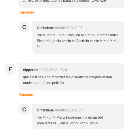
.....!!!!!C'est mieux que les palaces 5 étoiles....JACK39
Répondre
C
Christiane
04/08/2013 21:35
<br /> <br /> En tout cas j'en ai bien eu l'impression !
Bises.<br /> <br /> <br /> Cricri<br /> <br /> <br /> <br
/>
F
flipperine
03/08/2013 17:24
que c'est beau de regarder les oiseaux se baigner et bon
anniversaire à ton petit fils
Répondre
C
Christiane
04/08/2013 21:34
<br /> <br /> Merci Fipperine. Il a eu un bel
anniversaire....<br /> <br /> <br /> <br />