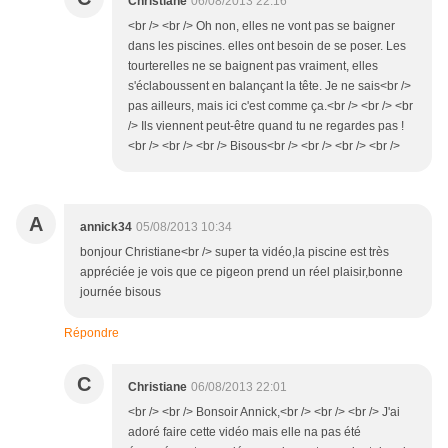
Christiane
06/08/2013 22:16
<br /> <br /> Oh non, elles ne vont pas se baigner
dans les piscines. elles ont besoin de se poser. Les
tourterelles ne se baignent pas vraiment, elles
s'éclaboussent en balançant la tête. Je ne sais<br />
pas ailleurs, mais ici c'est comme ça.<br /> <br /> <br
/> Ils viennent peut-être quand tu ne regardes pas !
<br /> <br /> <br /> Bisous<br /> <br /> <br /> <br />
A
annick34
05/08/2013 10:34
bonjour Christiane<br /> super ta vidéo,la piscine est très
appréciée je vois que ce pigeon prend un réel plaisir,bonne
journée bisous
Répondre
C
Christiane
06/08/2013 22:01
<br /> <br /> Bonsoir Annick,<br /> <br /> <br /> J'ai
adoré faire cette vidéo mais elle na pas été